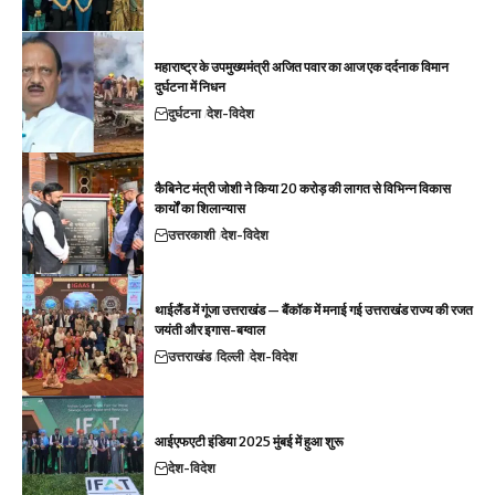
महाराष्ट्र के उपमुख्यमंत्री अजित पवार का आज एक दर्दनाक विमान
दुर्घटना में निधन
दुर्घटना
देश-विदेश
कैबिनेट मंत्री जोशी ने किया 20 करोड़ की लागत से विभिन्न विकास
कार्यों का शिलान्यास
उत्तरकाशी
देश-विदेश
थाईलैंड में गूंजा उत्तराखंड — बैंकॉक में मनाई गई उत्तराखंड राज्य की रजत
जयंती और इगास-बग्वाल
उत्तराखंड
दिल्ली
देश-विदेश
आईएफएटी इंडिया 2025 मुंबई में हुआ शुरू
देश-विदेश