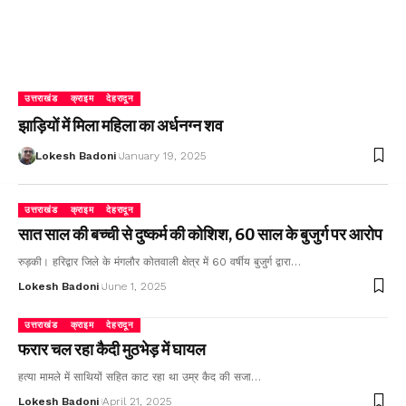
उत्तराखंड
क्राइम
देहरादून
झाड़ियों में मिला महिला का अर्धनग्न शव
Lokesh Badoni
January 19, 2025
उत्तराखंड
क्राइम
देहरादून
सात साल की बच्ची से दुष्कर्म की कोशिश, 60 साल के बुजुर्ग पर आरोप
रुड़की। हरिद्वार जिले के मंगलौर कोतवाली क्षेत्र में 60 वर्षीय बुजुर्ग द्वारा…
Lokesh Badoni
June 1, 2025
उत्तराखंड
क्राइम
देहरादून
फरार चल रहा कैदी मुठभेड़ में घायल
हत्या मामले में साथियों सहित काट रहा था उम्र कैद की सजा…
Lokesh Badoni
April 21, 2025