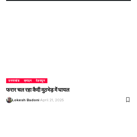
उत्तराखंड
क्राइम
देहरादून
फरार चल रहा कैदी मुठभेड़ में घायल
Lokesh Badoni
April 21, 2025