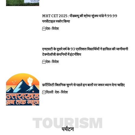
MHT CET 2025 : पीडब्ल्यू की श्रेया सुंजय पांडे ने 99.99
परसेंटाइल स्कोर किया
देश-विदेश
एनएसटी के दूसरे वर्ष के 93 प्रतिशत विद्यार्थियों ने हासिल की जानीमानी
टेक्नोलॉजी कंपनियों में इंटर्नशिप
देश-विदेश
फ़र्टिलिटी क्लिनिक चुनने से पहले इन बातों पर जरूर ध्यान देना चाहिए
दिल्ली
देश-विदेश
TOURISM
पर्यटन