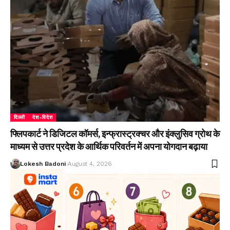
दिल्ली
देश-विदेश
फ्लिपकार्ट ने डिजिटल कॉमर्स, इन्फ्रास्ट्रक्चर और इंक्लुसिव ग्रोथ के
माध्यम से उत्तर प्रदेश के आर्थिक परिवर्तन में अपना योगदान बढ़ाया
Lokesh Badoni
August 4, 2026