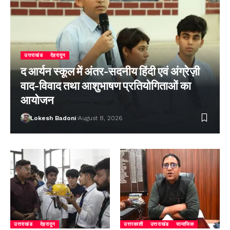
उत्तराखंड
देहरादून
द आर्यन स्कूल में अंतर-सदनीय हिंदी एवं अंग्रेज़ी
वाद-विवाद तथा आशुभाषण प्रतियोगिताओं का
आयोजन
Lokesh Badoni
August 8, 2026
उत्तराखंड
देहरादून
उत्तरकाशी
उत्तराखंड
सामाजिक