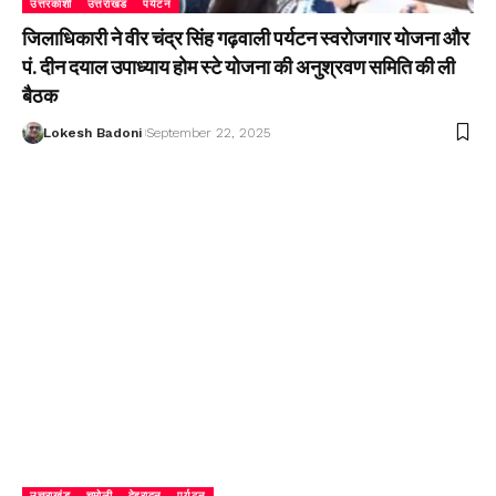
उत्तरकाशी
उत्तराखंड
पर्यटन
जिलाधिकारी ने वीर चंद्र सिंह गढ़वाली पर्यटन स्वरोजगार योजना और
पं. दीन दयाल उपाध्याय होम स्टे योजना की अनुश्रवण समिति की ली
बैठक
Lokesh Badoni
September 22, 2025
उत्तराखंड
चमोली
देहरादून
पर्यटन