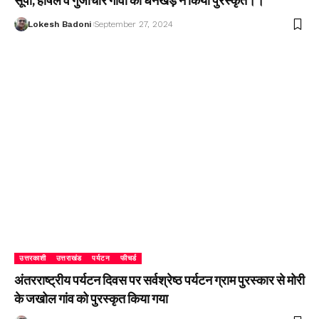
सूपी, हर्षिल व गुंजीचार गांवों को धनखड़ ने किया पुरस्कृत।।
Lokesh Badoni
September 27, 2024
उत्तरकाशी
उत्तराखंड
पर्यटन
फीचर्ड
अंतरराष्ट्रीय पर्यटन दिवस पर सर्वश्रेष्ठ पर्यटन ग्राम पुरस्कार से मोरी
के जखोल गांव को पुरस्कृत किया गया