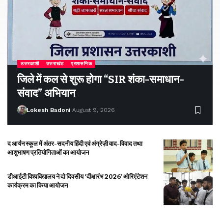
उत्तरकाशी
उत्तराखंड
प्रशासनिक
जिले में कल से शुरू होगा “SIR शंका-समाधान-
संवाद” अभियान
Lokesh Badoni
August 9, 2026
द आर्यन स्कूल में अंतर-सदनीय हिंदी एवं अंग्रेज़ी वाद-विवाद तथा
आशुभाषण प्रतियोगिताओं का आयोजन
डीआईटी विश्वविद्यालय ने दो दिवसीय ‘दीक्षारंभ 2026’ ओरिएंटेशन
कार्यक्रम का किया आयोजन