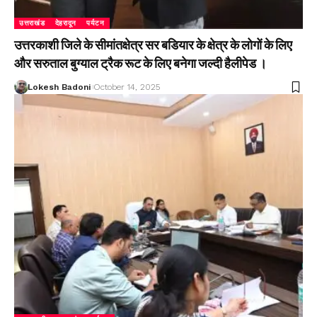
उत्तराखंड
देहरादून
पर्यटन
उत्तरकाशी जिले के सीमांतक्षेत्र सर बडियार के क्षेत्र के लोगों के लिए
और सरुताल बुग्याल ट्रैक रूट के लिए बनेगा जल्दी हैलीपेड ।
Lokesh Badoni
October 14, 2025