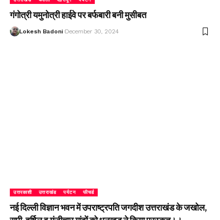
गंगोत्री यमुनोत्री हाईवे पर बर्फबारी बनी मुसीबत
Lokesh Badoni
December 30, 2024
उत्तरकाशी
उत्तराखंड
पर्यटन
फीचर्ड
नई दिल्ली विज्ञान भवन में उपराष्ट्रपति जगदीश उत्तराखंड के जखोल,