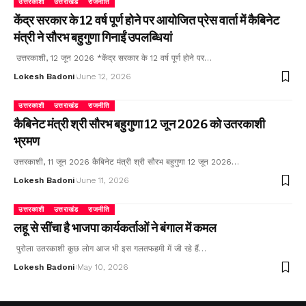
उत्तरकाशी
उत्तराखंड
राजनीति
केंद्र सरकार के 12 वर्ष पूर्ण होने पर आयोजित प्रेस वार्ता में कैबिनेट
मंत्री ने सौरभ बहुगुणा गिनाईं उपलब्धियां
उत्तरकाशी, 12 जून 2026 *केंद्र सरकार के 12 वर्ष पूर्ण होने पर…
Lokesh Badoni
June 12, 2026
उत्तरकाशी
उत्तराखंड
राजनीति
कैबिनेट मंत्री श्री सौरभ बहुगुणा 12 जून 2026 को उतरकाशी
भ्रमण
उत्तरकाशी, 11 जून 2026 कैबिनेट मंत्री श्री सौरभ बहुगुणा 12 जून 2026…
Lokesh Badoni
June 11, 2026
उत्तरकाशी
उत्तराखंड
राजनीति
लहू से सींचा है भाजपा कार्यकर्ताओं ने बंगाल में कमल
पुरोला उतरकाशी कुछ लोग आज भी इस गलतफहमी में जी रहे हैं…
Lokesh Badoni
May 10, 2026