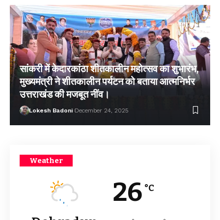
सांकरी में केदारकांठा शीतकालीन महोत्सव का शुभारंभ,
मुख्यमंत्री ने शीतकालीन पर्यटन को बताया आत्मनिर्भर
उत्तराखंड की मजबूत नींव।
Lokesh Badoni
December 24, 2025
Weather
26
°C