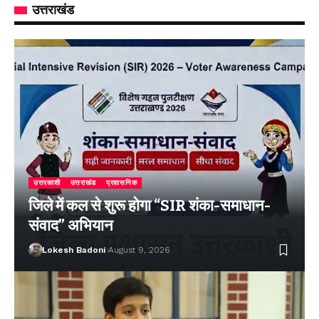
उत्तराखंड
उत्तरकाशी
उत्तराखंड
प्रशासनिक
जिले में कल से शुरू होगा “SIR शंका-समाधान-
संवाद” अभियान
Lokesh Badoni
August 9, 2026