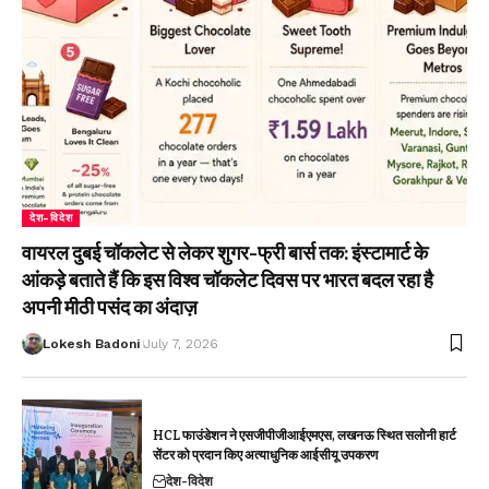
देश-विदेश
वायरल दुबई चॉकलेट से लेकर शुगर-फ्री बार्स तक: इंस्टामार्ट के
आंकड़े बताते हैं कि इस विश्व चॉकलेट दिवस पर भारत बदल रहा है
अपनी मीठी पसंद का अंदाज़
Lokesh Badoni
July 7, 2026
HCL फाउंडेशन ने एसजीपीजीआईएमएस, लखनऊ स्थित सलोनी हार्ट
सेंटर को प्रदान किए अत्याधुनिक आईसीयू उपकरण
देश-विदेश