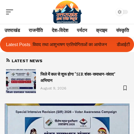
उत्तराखंड
राजनीति
देश-विदेश
पर्यटन
क्राइम
संस्कृति
भाषण प्रतियोगिताओं का आयोजन
Latest Posts
डीआईटी विश्वविद्यालय ने दो दिवसीय ‘दीक्षारंभ 20
LATEST NEWS
जिले में कल से शुरू होगा “SIR शंका-समाधान-संवाद”
अभियान
August 9, 2026