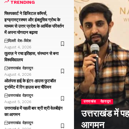
TRENDING
फ्लिपकार्ट ने डिजिटल कॉमर्स,
इन्फ्रास्ट्रक्चर और इंक्लुसिव ग्रोथ के
माध्यम से उत्तर प्रदेश के आर्थिक परिवर्तन
में अपना योगदान बढ़ाया
दिल्ली
देश-विदेश
August 4, 2026
तुलाज़ ने रचा इतिहास, संस्थान से बना
विश्वविद्यालय
उत्तराखंड
देहरादून
August 4, 2026
ओलंपस हाई के इंटर-हाउस फुटबॉल
टूर्नामेंट में रिग हाउस बना चैंपियन
उत्तराखंड
देहरादून
उत्तराखंड
देहरादून
August 5, 2026
उत्तराखंड में पहली बार श्री श्री वेलबीइंग
उत्तराखंड में प
का आगमन
आगमन
उत्तराखंड
देहरादून