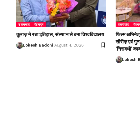
उत्तराखंड
देहरादून
उत्तराखंड
देहरा
तुलाज़ ने रचा इतिहास, संस्थान से बना विश्वविद्यालय
फिल्म अभिनेत्
सीरीज़ एवं गु
Lokesh Badoni
August 4, 2026
‘निरावधी’ काव
Lokesh 