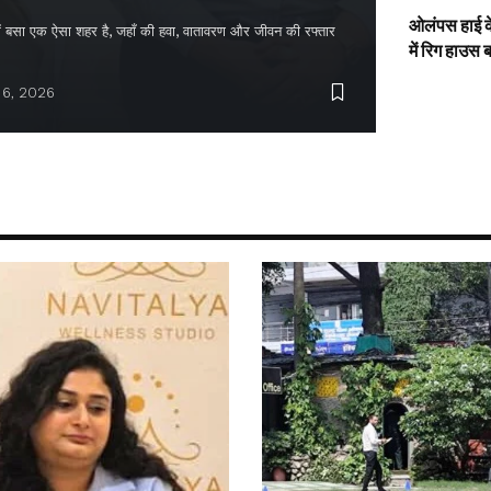
ओलंपस हाई के
द में बसा एक ऐसा शहर है, जहाँ की हवा, वातावरण और जीवन की रफ्तार
में रिग हाउस 
 6, 2026