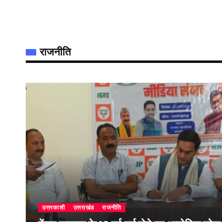
राजनीति
उत्तरकाशी
उत्तराखंड
राजनीति