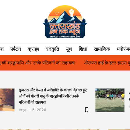
ेश
पर्यटन
क्राइम
संस्कृति
यूथ
शिक्षा
सामाजिक
मनोरंज
ओलंपस हाई के इंटर-हाउस फुटबॉल टूर्नामेंट में रिग हाउस बना चैंपियन
तु
गुजरात और केरल में अतिवृष्टि के कारण दिवंगत हुए
लोगों को मोरारी बापू की श्रद्धांजलि और उनके
परिजनों को सहायता
August 5, 2026