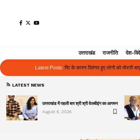
उत्तराखंड
राजनीति
देश-विद
ण दिवंगत हुए लोगों को मोरारी बापू की श्रद्धांजलि और उनके परिजनों को सहायता
Latest Posts
LATEST NEWS
उत्तराखंड में पहली बार श्री श्री वेलबीइंग का आगमन
August 6, 2026