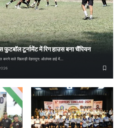
ुटबॉल टूर्नामेंट में रिग हाउस बना चैंपियन
 गोल करने वाले खिलाड़ी देहरादून: ओलंपस हाई में…
 2026