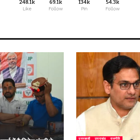
248.1k
69.1k
134k
54.3k
Like
Follow
Pin
Follow
उत्तरकाशी
उत्तराखंड
राजनीति