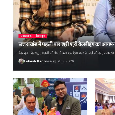
उत्तराखंड
देहरादून
उत्तराखंड में पहली बार श्री श्री वेलबीइंग का आगम
देहरादून। देहरादून, पहाड़ों की गोद में बसा एक ऐसा शहर है, जहाँ की हवा, वातावर
Lokesh Badoni
August 6, 2026