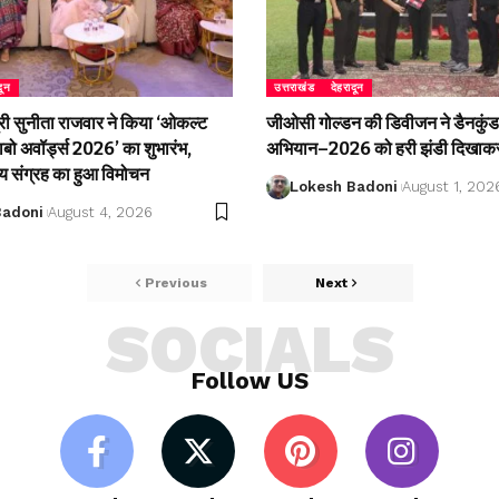
दून
उत्तराखंड
देहरादून
री सुनीता राजवार ने किया ‘ओकल्ट
जीओसी गोल्डन की डिवीजन ने डैनकुंड 
लाबो अवॉर्ड्स 2026’ का शुभारंभ,
अभियान–2026 को हरी झंडी दिखाकर
्य संग्रह का हुआ विमोचन
Lokesh Badoni
August 1, 202
Badoni
August 4, 2026
Previous
Next
SOCIALS
Follow US