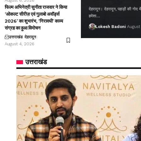
August 6, 2026
फिल्म अभिनेत्री सुनीता राजवार ने किया
देहरादून। देहरादून, पहाड़ों की गो
‘ओकल्ट सीरीज़ एवं गुलाबो अवॉर्ड्स
हमेशा…
2026’ का शुभारंभ, ‘निरावधी’ काव्य
Lokesh Badoni
August
संग्रह का हुआ विमोचन
उत्तराखंड
देहरादून
August 4, 2026
उत्तराखंड