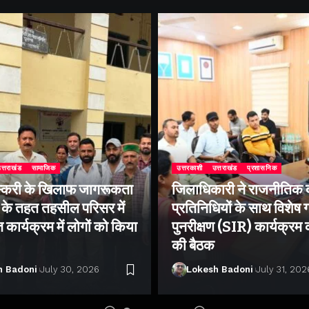
त्तराखंड
सामाजिक
उत्तरकाशी
उत्तराखंड
प्रशासनिक
्करी के खिलाफ जागरूकता
जिलाधिकारी ने राजनीतिक द
के तहत तहसील परिसर में
प्रतिनिधियों के साथ विशेष
ार्यक्रम में लोगों को किया
पुनरीक्षण (SIR) कार्यक्रम
की बैठक
h Badoni
July 30, 2026
Lokesh Badoni
July 31, 202