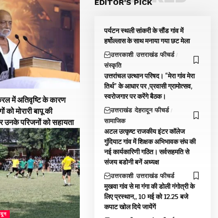
EDITOR'S PICK
पर्यटन स्थली सांकरी के सौंड गांव में
हर्षोल्लास के साथ मनाया गया छट मेला
उत्तरकाशी
उत्तराखंड
फीचर्ड
संस्कृति
उत्तरांचल उत्थान परिषद। “मेरा गांव मेरा
तिर्थ” के आधार पर ,प्रवासी ग्रामोत्सव,
स्वरोजगार पर करेंगे बैठक।
रल में अतिवृष्टि के कारण
उत्तराखंड
देहरादून
फीचर्ड
गों को मोरारी बापू की
सामाजिक
और उनके परिजनों को सहायता
अटल उत्कृष्ट राजकीय इंटर कॉलेज
गुंदियाट गांव में शिक्षक अभिभावक संघ की
नई कार्यकारिणी गठित। सर्वसहमति से
संजय बडोनी बनें अध्यक्ष
उत्तरकाशी
उत्तराखंड
फीचर्ड
मुखवा गांव से मा गंगा की डोली गंगोत्री के
लिए प्रस्थान,, 10 मई को 12.25 बजे
कपाट खोल दिये जायेंगें
ादून