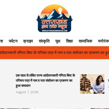
ेश
पर्यटन
क्राइम
संस्कृति
यूथ
शिक्षा
सामाजिक
मनोरंज
्र में नाम व पता संशोधन का प्रकरण का हुआ समाधान
उत्तराखंड में पहली बा
एक साल से लंबित राज्य आंदोलनकारी गणिता बिष्ट के
परिचय पत्र में नाम व पता संशोधन का प्रकरण का
हुआ समाधान
August 7, 2026