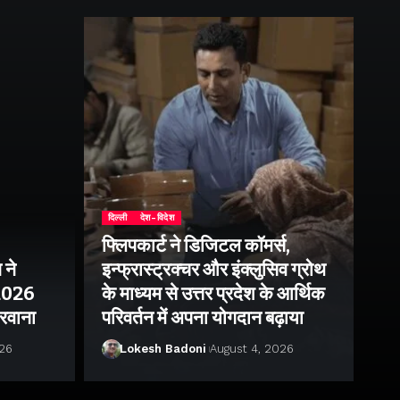
दिल्ली
देश-विदेश
फ्लिपकार्ट ने डिजिटल कॉमर्स,
 ने
इन्फ्रास्ट्रक्चर और इंक्लुसिव ग्रोथ
उत्
–2026
के माध्यम से उत्तर प्रदेश के आर्थिक
तु
 रवाना
परिवर्तन में अपना योगदान बढ़ाया
बन
026
Lokesh Badoni
August 4, 2026