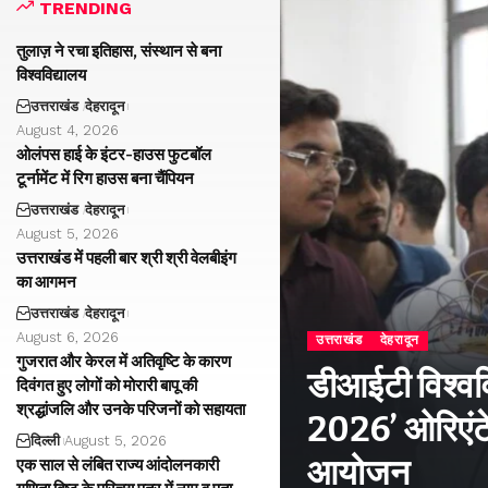
TRENDING
तुलाज़ ने रचा इतिहास, संस्थान से बना
विश्वविद्यालय
उत्तराखंड
देहरादून
August 4, 2026
ओलंपस हाई के इंटर-हाउस फुटबॉल
टूर्नामेंट में रिग हाउस बना चैंपियन
उत्तराखंड
देहरादून
August 5, 2026
उत्तराखंड में पहली बार श्री श्री वेलबीइंग
का आगमन
उत्तराखंड
देहरादून
August 6, 2026
उत्तराखंड
देहरादून
गुजरात और केरल में अतिवृष्टि के कारण
डीआईटी विश्वविद
दिवंगत हुए लोगों को मोरारी बापू की
श्रद्धांजलि और उनके परिजनों को सहायता
2026’ ओरिएंटे
दिल्ली
August 5, 2026
आयोजन
एक साल से लंबित राज्य आंदोलनकारी