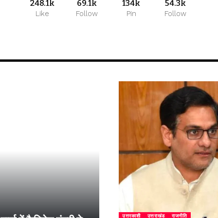
248.1k
69.1k
134k
54.3k
Like
Follow
Pin
Follow
उत्तरकाशी
उत्तराखंड
राजनीति