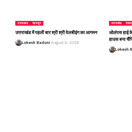
उत्तराखंड
देहरादून
उत्तराखंड
देहरा
उत्तराखंड में पहली बार श्री श्री वेलबीइंग का आगमन
ओलंपस हाई के इ
हाउस बना चैं
Lokesh Badoni
August 6, 2026
Lokesh 