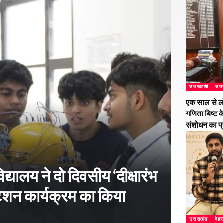
उत्तरकाशी
उत्
एक साल से ल
गणिता बिष्ट क
संशोधन का प
्यालय ने दो दिवसीय ‘दीक्षारंभ
शन कार्यक्रम का किया
उत्तराखंड
देहर