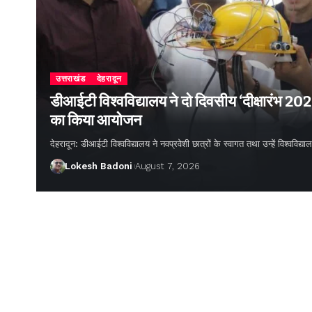
उत्तराखंड
देहरादून
डीआईटी विश्वविद्यालय ने दो दिवसीय ‘दीक्षारंभ 20
का किया आयोजन
देहरादून: डीआईटी विश्वविद्यालय ने नवप्रवेशी छात्रों के स्वागत तथा उन्हें विश्वविद
Lokesh Badoni
August 7, 2026