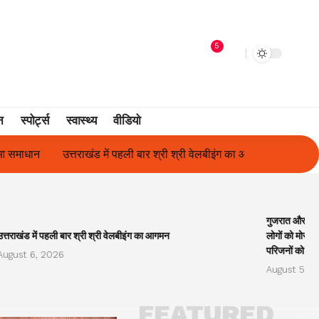
5
न
स्पोर्ट्स
स्वास्थ्य
वीडियो
र श्री श्री वेलबीइंग का आगमन
गुजरात और केरल में अतिवृष्टि के कारण दिवंगत
गुजरात और केरल
उत्तराखंड में पहली बार श्री श्री वेलबीइंग का आगमन
लोगों को मोरारी
परिजनों को सह
August 6, 2026
August 5, 2
FEATURED