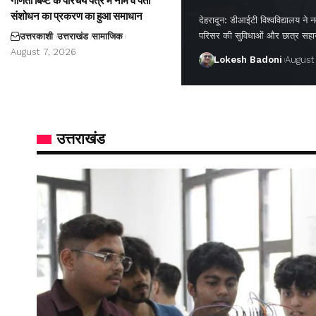
गणिता बिष्ट के परिचय पत्र में नाम व पता
संशोधन का प्रकरण का हुआ समाधान
देहरादून: डीआईटी विश्वविद्यालय ने नवप
परिसर की सुविधाओं और छात्र सह
उत्तरकाशी
उत्तराखंड
सामाजिक
August 7, 2026
Lokesh Badoni
August
उत्तराखंड