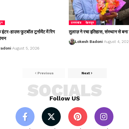
दून
उत्तराखंड
देहरादून
ंटर-हाउस फुटबॉल टूर्नामेंट में रिग
तुलाज़ ने रचा इतिहास, संस्थान से बना 
पियन
Lokesh Badoni
August 4, 20
Badoni
August 5, 2026
Previous
Next
SOCIALS
Follow US