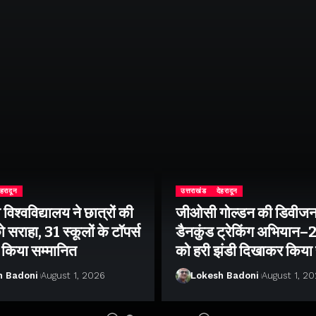
ेहरादून
उत्तराखंड
देहरादून
िश्वविद्यालय ने छात्रों की
जीओसी गोल्डन की डिवीजन
 सराहा, 31 स्कूलों के टॉपर्स
डैनकुंड ट्रेकिंग अभियान
ो किया सम्मानित
को हरी झंडी दिखाकर किया
h Badoni
August 1, 2026
Lokesh Badoni
August 1, 2