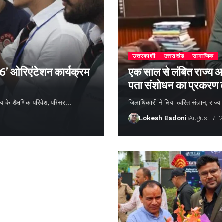
उत्तरकाशी
उत्तराखंड
सामाजिक
26’ ओरिएंटेशन कार्यक्रम
एक साल से लंबित राज्य आ
पता संशोधन का प्रकरण
्यालय के शैक्षणिक परिवेश, परिसर…
जिलाधिकारी ने लिया त्वरित संज्ञान, राज
Lokesh Badoni
August 7, 