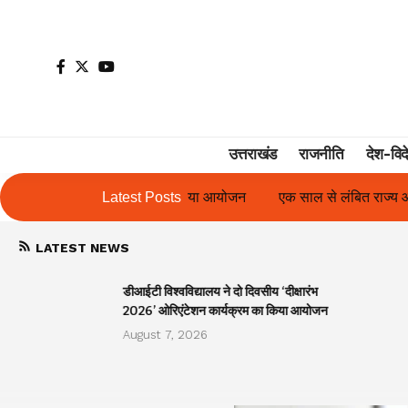
उत्तराखंड
राजनीति
देश-विद
किया आयोजन
एक साल से लंबित राज्य आंदोलनकारी गणिता बिष्ट के परिचय पत
Latest Posts
LATEST NEWS
डीआईटी विश्वविद्यालय ने दो दिवसीय ‘दीक्षारंभ
2026’ ओरिएंटेशन कार्यक्रम का किया आयोजन
August 7, 2026