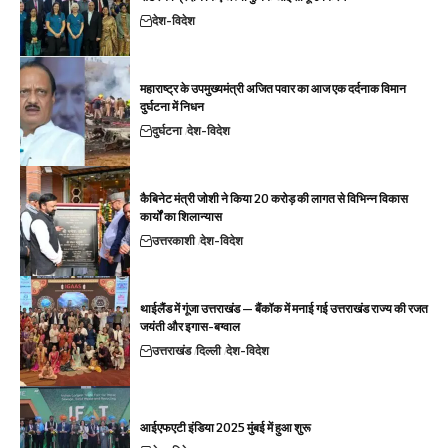
देश-विदेश
महाराष्ट्र के उपमुख्यमंत्री अजित पवार का आज एक दर्दनाक विमान
दुर्घटना में निधन
दुर्घटना
देश-विदेश
कैबिनेट मंत्री जोशी ने किया 20 करोड़ की लागत से विभिन्न विकास
कार्यों का शिलान्यास
उत्तरकाशी
देश-विदेश
थाईलैंड में गूंजा उत्तराखंड — बैंकॉक में मनाई गई उत्तराखंड राज्य की रजत
जयंती और इगास-बग्वाल
उत्तराखंड
दिल्ली
देश-विदेश
आईएफएटी इंडिया 2025 मुंबई में हुआ शुरू