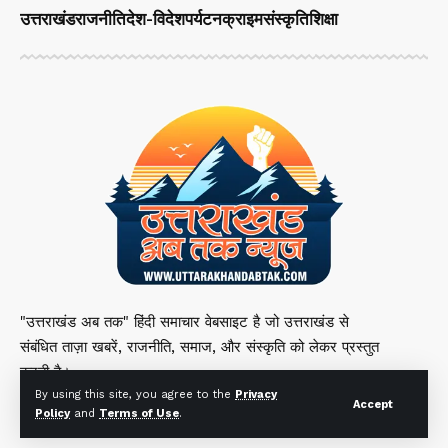
उत्तराखंड
राजनीति
देश-विदेश
पर्यटन
क्राइम
संस्कृति
शिक्षा
"उत्तराखंड अब तक" हिंदी समाचार वेबसाइट है जो उत्तराखंड से
संबंधित ताज़ा खबरें, राजनीति, समाज, और संस्कृति को लेकर प्रस्तुत
करती है।
By using this site, you agree to the
Privacy
Accept
Policy
and
Terms of Use
.