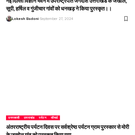
नई दिल्ली विज्ञान भवन में उपराष्ट्रपति जगदीश उत्तराखंड के जखोल,
सूपी, हर्षिल व गुंजीचार गांवों को धनखड़ ने किया पुरस्कृत।।
Lokesh Badoni
September 27, 2024
उत्तरकाशी
उत्तराखंड
पर्यटन
फीचर्ड
अंतरराष्ट्रीय पर्यटन दिवस पर सर्वश्रेष्ठ पर्यटन ग्राम पुरस्कार से मोरी
के जखोल गांव को पुरस्कृत किया गया