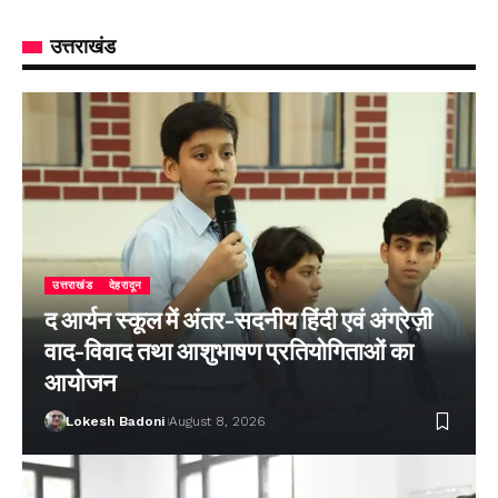
उत्तराखंड
उत्तराखंड
देहरादून
द आर्यन स्कूल में अंतर-सदनीय हिंदी एवं अंग्रेज़ी
वाद-विवाद तथा आशुभाषण प्रतियोगिताओं का
आयोजन
Lokesh Badoni
August 8, 2026