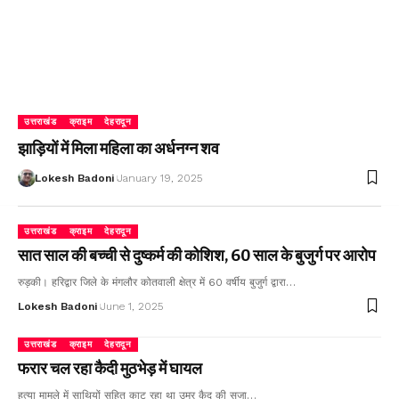
उत्तराखंड
क्राइम
देहरादून
झाड़ियों में मिला महिला का अर्धनग्न शव
Lokesh Badoni
January 19, 2025
उत्तराखंड
क्राइम
देहरादून
सात साल की बच्ची से दुष्कर्म की कोशिश, 60 साल के बुजुर्ग पर आरोप
रुड़की। हरिद्वार जिले के मंगलौर कोतवाली क्षेत्र में 60 वर्षीय बुजुर्ग द्वारा…
Lokesh Badoni
June 1, 2025
उत्तराखंड
क्राइम
देहरादून
फरार चल रहा कैदी मुठभेड़ में घायल
हत्या मामले में साथियों सहित काट रहा था उम्र कैद की सजा…