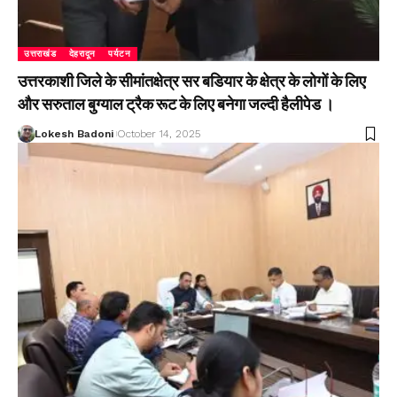
उत्तराखंड
देहरादून
पर्यटन
उत्तरकाशी जिले के सीमांतक्षेत्र सर बडियार के क्षेत्र के लोगों के लिए
और सरुताल बुग्याल ट्रैक रूट के लिए बनेगा जल्दी हैलीपेड ।
Lokesh Badoni
October 14, 2025