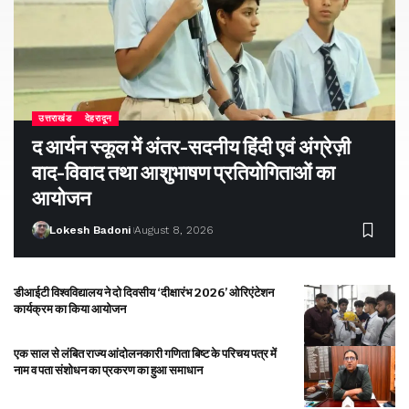
उत्तराखंड
देहरादून
द आर्यन स्कूल में अंतर-सदनीय हिंदी एवं अंग्रेज़ी
वाद-विवाद तथा आशुभाषण प्रतियोगिताओं का
आयोजन
Lokesh Badoni
August 8, 2026
डीआईटी विश्वविद्यालय ने दो दिवसीय ‘दीक्षारंभ 2026’ ओरिएंटेशन
कार्यक्रम का किया आयोजन
एक साल से लंबित राज्य आंदोलनकारी गणिता बिष्ट के परिचय पत्र में
नाम व पता संशोधन का प्रकरण का हुआ समाधान