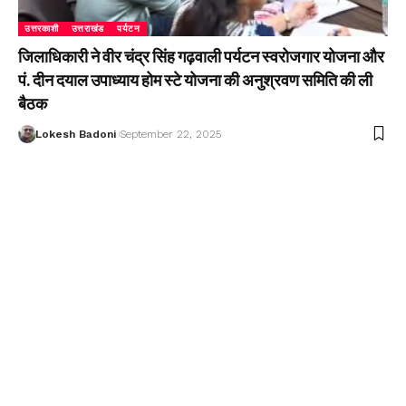
उत्तरकाशी
उत्तराखंड
पर्यटन
जिलाधिकारी ने वीर चंद्र सिंह गढ़वाली पर्यटन स्वरोजगार योजना और
पं. दीन दयाल उपाध्याय होम स्टे योजना की अनुश्रवण समिति की ली
बैठक
Lokesh Badoni
September 22, 2025