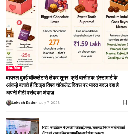
देश-विदेश
वायरल दुबई चॉकलेट से लेकर शुगर-फ्री बार्स तक: इंस्टामार्ट के
आंकड़े बताते हैं कि इस विश्व चॉकलेट दिवस पर भारत बदल रहा है
अपनी मीठी पसंद का अंदाज़
Lokesh Badoni
July 7, 2026
HCL फाउंडेशन ने एसजीपीजीआईएमएस, लखनऊ स्थित सलोनी हार्ट
सेंटर को प्रदान किए अत्याधुनिक आईसीयू उपकरण