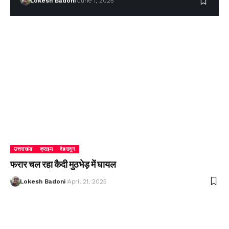
Lokesh Badoni
June 1, 2025
उत्तराखंड
क्राइम
देहरादून
फरार चल रहा कैदी मुठभेड़ में घायल
Lokesh Badoni
April 21, 2025