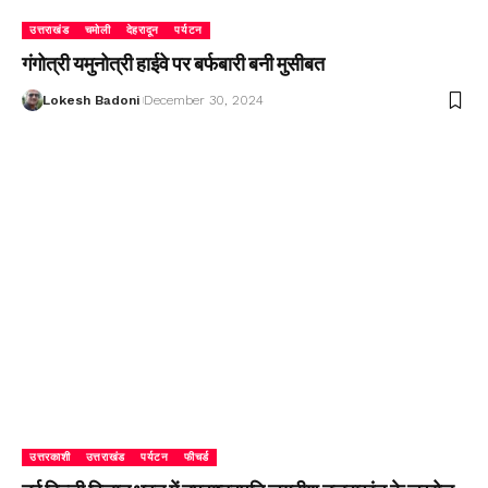
उत्तराखंड
चमोली
देहरादून
पर्यटन
गंगोत्री यमुनोत्री हाईवे पर बर्फबारी बनी मुसीबत
Lokesh Badoni
December 30, 2024
उत्तरकाशी
उत्तराखंड
पर्यटन
फीचर्ड