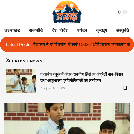
उत्तराखंड
राजनीति
देश-विदेश
पर्यटन
क्राइम
संस्कृति
ीय ‘दीक्षारंभ 2026’ ओरिएंटेशन कार्यक्रम का किया आयोजन
Latest Posts
एक साल से लंबित राज
LATEST NEWS
द आर्यन स्कूल में अंतर-सदनीय हिंदी एवं अंग्रेज़ी वाद-विवाद
तथा आशुभाषण प्रतियोगिताओं का आयोजन
August 8, 2026