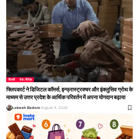
दिल्ली
देश-विदेश
फ्लिपकार्ट ने डिजिटल कॉमर्स, इन्फ्रास्ट्रक्चर और इंक्लुसिव ग्रोथ के
माध्यम से उत्तर प्रदेश के आर्थिक परिवर्तन में अपना योगदान बढ़ाया
Lokesh Badoni
August 4, 2026