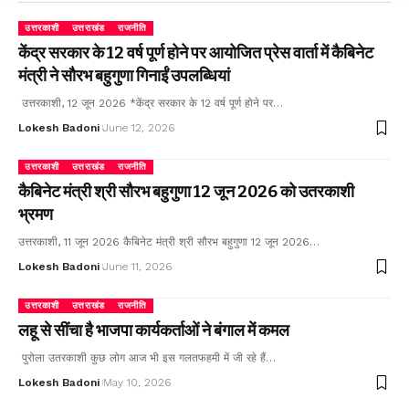
उत्तरकाशी
उत्तराखंड
राजनीति
केंद्र सरकार के 12 वर्ष पूर्ण होने पर आयोजित प्रेस वार्ता में कैबिनेट
मंत्री ने सौरभ बहुगुणा गिनाईं उपलब्धियां
उत्तरकाशी, 12 जून 2026 *केंद्र सरकार के 12 वर्ष पूर्ण होने पर…
Lokesh Badoni
June 12, 2026
उत्तरकाशी
उत्तराखंड
राजनीति
कैबिनेट मंत्री श्री सौरभ बहुगुणा 12 जून 2026 को उतरकाशी
भ्रमण
उत्तरकाशी, 11 जून 2026 कैबिनेट मंत्री श्री सौरभ बहुगुणा 12 जून 2026…
Lokesh Badoni
June 11, 2026
उत्तरकाशी
उत्तराखंड
राजनीति
लहू से सींचा है भाजपा कार्यकर्ताओं ने बंगाल में कमल
पुरोला उतरकाशी कुछ लोग आज भी इस गलतफहमी में जी रहे हैं…
Lokesh Badoni
May 10, 2026