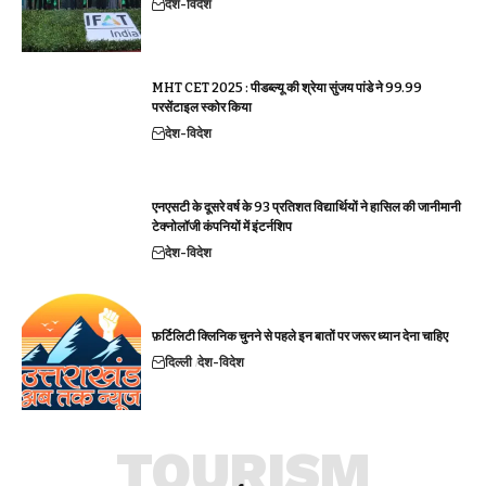
देश-विदेश
MHT CET 2025 : पीडब्ल्यू की श्रेया सुंजय पांडे ने 99.99
परसेंटाइल स्कोर किया
देश-विदेश
एनएसटी के दूसरे वर्ष के 93 प्रतिशत विद्यार्थियों ने हासिल की जानीमानी
टेक्नोलॉजी कंपनियों में इंटर्नशिप
देश-विदेश
फ़र्टिलिटी क्लिनिक चुनने से पहले इन बातों पर जरूर ध्यान देना चाहिए
दिल्ली
देश-विदेश
TOURISM