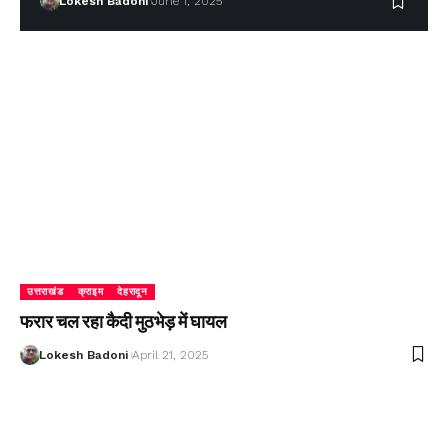
Lokesh Badoni
June 1, 2025
उत्तराखंड
क्राइम
देहरादून
फरार चल रहा कैदी मुठभेड़ में घायल
Lokesh Badoni
April 21, 2025