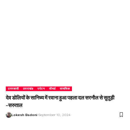
उत्तरकाशी
उत्तराखंड
पर्यटन
फीचर्ड
सामाजिक
देव डोलियों के सानिध्य में रवाना हुआ पहला दल सरनौल से सुतुड़ी
-सरुताल
Lokesh Badoni
September 10, 2024