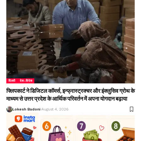
दिल्ली
देश-विदेश
फ्लिपकार्ट ने डिजिटल कॉमर्स, इन्फ्रास्ट्रक्चर और इंक्लुसिव ग्रोथ के
माध्यम से उत्तर प्रदेश के आर्थिक परिवर्तन में अपना योगदान बढ़ाया
Lokesh Badoni
August 4, 2026