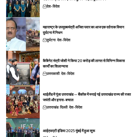
देश-विदेश
महाराष्ट्र के उपमुख्यमंत्री अजित पवार का आज एक दर्दनाक विमान
दुर्घटना में निधन
दुर्घटना
देश-विदेश
कैबिनेट मंत्री जोशी ने किया 20 करोड़ की लागत से विभिन्न विकास
कार्यों का शिलान्यास
उत्तरकाशी
देश-विदेश
थाईलैंड में गूंजा उत्तराखंड — बैंकॉक में मनाई गई उत्तराखंड राज्य की रजत
जयंती और इगास-बग्वाल
उत्तराखंड
दिल्ली
देश-विदेश
आईएफएटी इंडिया 2025 मुंबई में हुआ शुरू