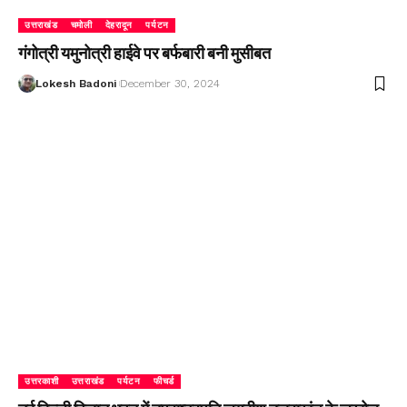
उत्तराखंड
चमोली
देहरादून
पर्यटन
गंगोत्री यमुनोत्री हाईवे पर बर्फबारी बनी मुसीबत
Lokesh Badoni
December 30, 2024
उत्तरकाशी
उत्तराखंड
पर्यटन
फीचर्ड