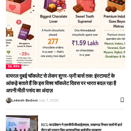
देश-विदेश
वायरल दुबई चॉकलेट से लेकर शुगर-फ्री बार्स तक: इंस्टामार्ट के
आंकड़े बताते हैं कि इस विश्व चॉकलेट दिवस पर भारत बदल रहा है
अपनी मीठी पसंद का अंदाज़
Lokesh Badoni
July 7, 2026
HCL फाउंडेशन ने एसजीपीजीआईएमएस, लखनऊ स्थित सलोनी हार्ट
सेंटर को प्रदान किए अत्याधुनिक आईसीयू उपकरण