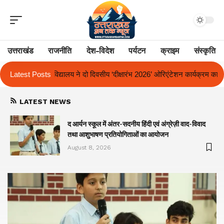
उत्तराखंड
राजनीति
देश-विदेश
पर्यटन
क्राइम
संस्कृति
ीय ‘दीक्षारंभ 2026’ ओरिएंटेशन कार्यक्रम का किया आयोजन
Latest Posts
एक साल से लंबित राज
LATEST NEWS
द आर्यन स्कूल में अंतर-सदनीय हिंदी एवं अंग्रेज़ी वाद-विवाद
तथा आशुभाषण प्रतियोगिताओं का आयोजन
August 8, 2026