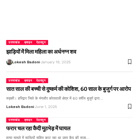
उत्तराखंड
क्राइम
देहरादून
झाड़ियों में मिला महिला का अर्धनग्न शव
Lokesh Badoni
January 19, 2025
उत्तराखंड
क्राइम
देहरादून
सात साल की बच्ची से दुष्कर्म की कोशिश, 60 साल के बुजुर्ग पर आरोप
रुड़की। हरिद्वार जिले के मंगलौर कोतवाली क्षेत्र में 60 वर्षीय बुजुर्ग द्वारा…
Lokesh Badoni
June 1, 2025
उत्तराखंड
क्राइम
देहरादून
फरार चल रहा कैदी मुठभेड़ में घायल
हत्या मामले में साथियों सहित काट रहा था उम्र कैद की सजा…