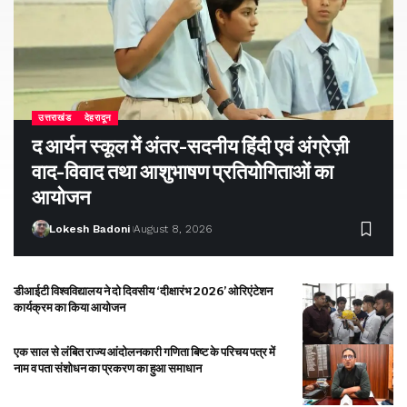
उत्तराखंड
देहरादून
द आर्यन स्कूल में अंतर-सदनीय हिंदी एवं अंग्रेज़ी
वाद-विवाद तथा आशुभाषण प्रतियोगिताओं का
आयोजन
Lokesh Badoni
August 8, 2026
डीआईटी विश्वविद्यालय ने दो दिवसीय ‘दीक्षारंभ 2026’ ओरिएंटेशन
कार्यक्रम का किया आयोजन
एक साल से लंबित राज्य आंदोलनकारी गणिता बिष्ट के परिचय पत्र में
नाम व पता संशोधन का प्रकरण का हुआ समाधान