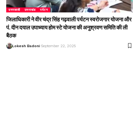
उत्तरकाशी
उत्तराखंड
पर्यटन
जिलाधिकारी ने वीर चंद्र सिंह गढ़वाली पर्यटन स्वरोजगार योजना और
पं. दीन दयाल उपाध्याय होम स्टे योजना की अनुश्रवण समिति की ली
बैठक
Lokesh Badoni
September 22, 2025