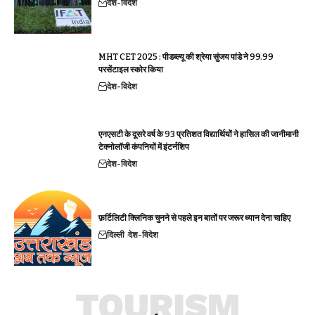
देश-विदेश
MHT CET 2025 : पीडब्ल्यू की श्रेया सुंजय पांडे ने 99.99
परसेंटाइल स्कोर किया
देश-विदेश
एनएसटी के दूसरे वर्ष के 93 प्रतिशत विद्यार्थियों ने हासिल की जानीमानी
टेक्नोलॉजी कंपनियों में इंटर्नशिप
देश-विदेश
फ़र्टिलिटी क्लिनिक चुनने से पहले इन बातों पर जरूर ध्यान देना चाहिए
दिल्ली
देश-विदेश
TOURISM