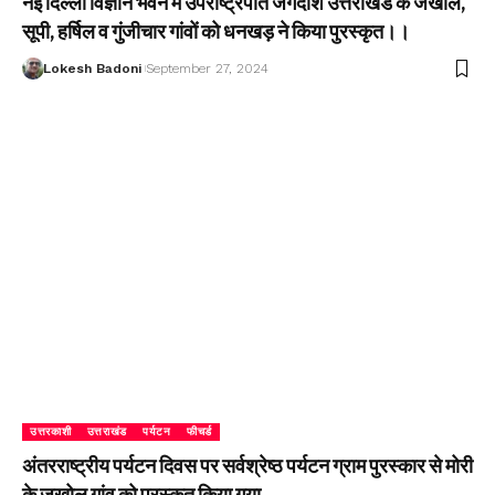
नई दिल्ली विज्ञान भवन में उपराष्ट्रपति जगदीश उत्तराखंड के जखोल,
सूपी, हर्षिल व गुंजीचार गांवों को धनखड़ ने किया पुरस्कृत।।
Lokesh Badoni
September 27, 2024
उत्तरकाशी
उत्तराखंड
पर्यटन
फीचर्ड
अंतरराष्ट्रीय पर्यटन दिवस पर सर्वश्रेष्ठ पर्यटन ग्राम पुरस्कार से मोरी
के जखोल गांव को पुरस्कृत किया गया