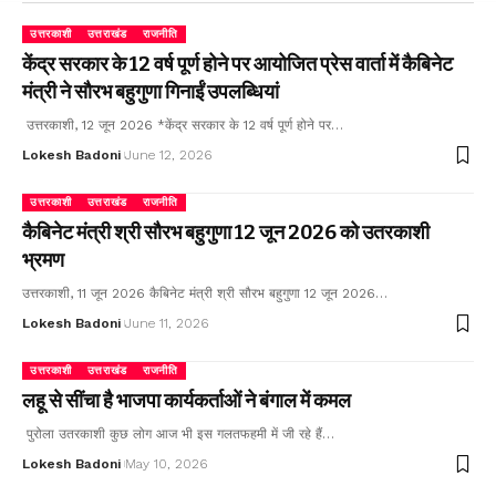
उत्तरकाशी
उत्तराखंड
राजनीति
केंद्र सरकार के 12 वर्ष पूर्ण होने पर आयोजित प्रेस वार्ता में कैबिनेट
मंत्री ने सौरभ बहुगुणा गिनाईं उपलब्धियां
उत्तरकाशी, 12 जून 2026 *केंद्र सरकार के 12 वर्ष पूर्ण होने पर…
Lokesh Badoni
June 12, 2026
उत्तरकाशी
उत्तराखंड
राजनीति
कैबिनेट मंत्री श्री सौरभ बहुगुणा 12 जून 2026 को उतरकाशी
भ्रमण
उत्तरकाशी, 11 जून 2026 कैबिनेट मंत्री श्री सौरभ बहुगुणा 12 जून 2026…
Lokesh Badoni
June 11, 2026
उत्तरकाशी
उत्तराखंड
राजनीति
लहू से सींचा है भाजपा कार्यकर्ताओं ने बंगाल में कमल
पुरोला उतरकाशी कुछ लोग आज भी इस गलतफहमी में जी रहे हैं…
Lokesh Badoni
May 10, 2026