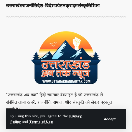
उत्तराखंड
राजनीति
देश-विदेश
पर्यटन
क्राइम
संस्कृति
शिक्षा
"उत्तराखंड अब तक" हिंदी समाचार वेबसाइट है जो उत्तराखंड से
संबंधित ताज़ा खबरें, राजनीति, समाज, और संस्कृति को लेकर प्रस्तुत
करती है।
By using this site, you agree to the
Privacy
Accept
Policy
and
Terms of Use
.