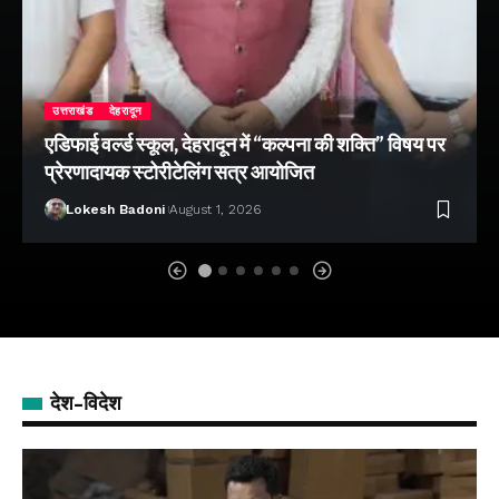
उत्तराखंड
देहरादून
एडिफाई वर्ल्ड स्कूल, देहरादून में “कल्पना की शक्ति” विषय पर
प्रेरणादायक स्टोरीटेलिंग सत्र आयोजित
Lokesh Badoni
August 1, 2026
देश-विदेश