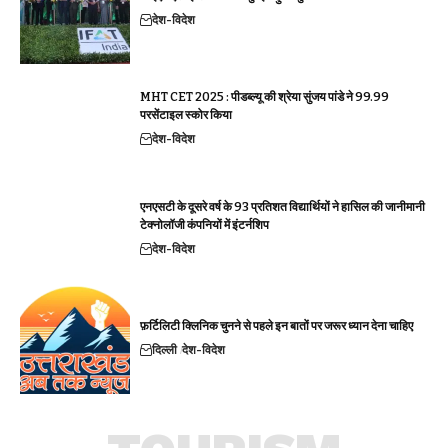
देश-विदेश
MHT CET 2025 : पीडब्ल्यू की श्रेया सुंजय पांडे ने 99.99
परसेंटाइल स्कोर किया
देश-विदेश
एनएसटी के दूसरे वर्ष के 93 प्रतिशत विद्यार्थियों ने हासिल की जानीमानी
टेक्नोलॉजी कंपनियों में इंटर्नशिप
देश-विदेश
फ़र्टिलिटी क्लिनिक चुनने से पहले इन बातों पर जरूर ध्यान देना चाहिए
दिल्ली
देश-विदेश