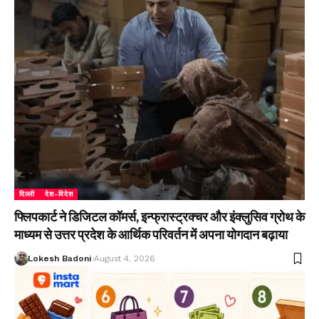
दिल्ली
देश-विदेश
फ्लिपकार्ट ने डिजिटल कॉमर्स, इन्फ्रास्ट्रक्चर और इंक्लुसिव ग्रोथ के
माध्यम से उत्तर प्रदेश के आर्थिक परिवर्तन में अपना योगदान बढ़ाया
Lokesh Badoni
August 4, 2026