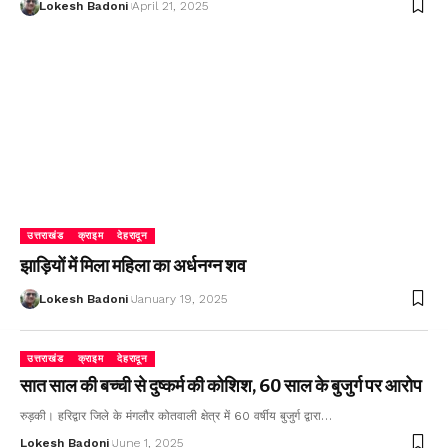
Lokesh Badoni
April 21, 2025
उत्तराखंड
क्राइम
देहरादून
झाड़ियों में मिला महिला का अर्धनग्न शव
Lokesh Badoni
January 19, 2025
उत्तराखंड
क्राइम
देहरादून
सात साल की बच्ची से दुष्कर्म की कोशिश, 60 साल के बुजुर्ग पर आरोप
रुड़की। हरिद्वार जिले के मंगलौर कोतवाली क्षेत्र में 60 वर्षीय बुजुर्ग द्वारा…
Lokesh Badoni
June 1, 2025