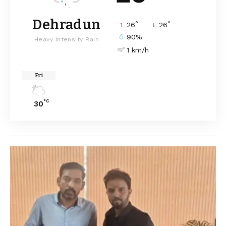
Dehradun
°
°
26
_
26
90%
Heavy Intensity Rain
1 km/h
Fri
°C
30