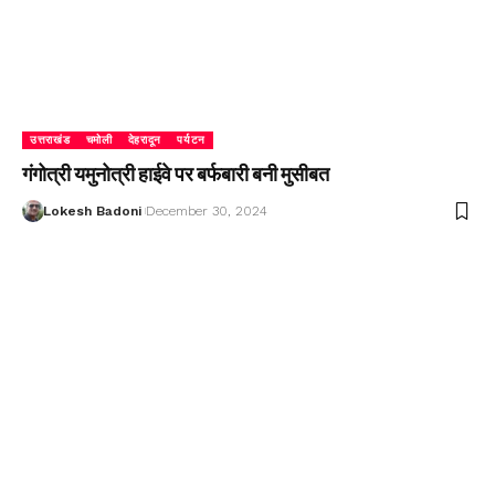
उत्तराखंड
चमोली
देहरादून
पर्यटन
गंगोत्री यमुनोत्री हाईवे पर बर्फबारी बनी मुसीबत
Lokesh Badoni
December 30, 2024