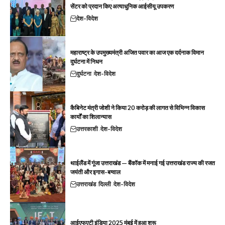
सेंटर को प्रदान किए अत्याधुनिक आईसीयू उपकरण
देश-विदेश
महाराष्ट्र के उपमुख्यमंत्री अजित पवार का आज एक दर्दनाक विमान
दुर्घटना में निधन
दुर्घटना
देश-विदेश
कैबिनेट मंत्री जोशी ने किया 20 करोड़ की लागत से विभिन्न विकास
कार्यों का शिलान्यास
उत्तरकाशी
देश-विदेश
थाईलैंड में गूंजा उत्तराखंड — बैंकॉक में मनाई गई उत्तराखंड राज्य की रजत
जयंती और इगास-बग्वाल
उत्तराखंड
दिल्ली
देश-विदेश
आईएफएटी इंडिया 2025 मुंबई में हुआ शुरू