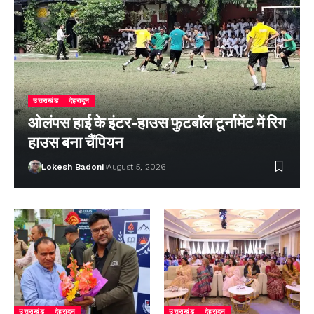
उत्तराखंड
देहरादून
ओलंपस हाई के इंटर-हाउस फुटबॉल टूर्नामेंट में रिग
हाउस बना चैंपियन
Lokesh Badoni
August 5, 2026
उत्तराखंड
देहरादून
उत्तराखंड
देहरादून