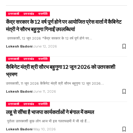
उत्तरकाशी
उत्तराखंड
राजनीति
केंद्र सरकार के 12 वर्ष पूर्ण होने पर आयोजित प्रेस वार्ता में कैबिनेट
मंत्री ने सौरभ बहुगुणा गिनाईं उपलब्धियां
उत्तरकाशी, 12 जून 2026 *केंद्र सरकार के 12 वर्ष पूर्ण होने पर…
Lokesh Badoni
June 12, 2026
उत्तरकाशी
उत्तराखंड
राजनीति
कैबिनेट मंत्री श्री सौरभ बहुगुणा 12 जून 2026 को उतरकाशी
भ्रमण
उत्तरकाशी, 11 जून 2026 कैबिनेट मंत्री श्री सौरभ बहुगुणा 12 जून 2026…
Lokesh Badoni
June 11, 2026
उत्तरकाशी
उत्तराखंड
राजनीति
लहू से सींचा है भाजपा कार्यकर्ताओं ने बंगाल में कमल
पुरोला उतरकाशी कुछ लोग आज भी इस गलतफहमी में जी रहे हैं…
Lokesh Badoni
May 10, 2026