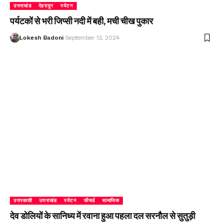
उत्तराखंड
देहरादून
पर्यटन
पर्यटकों से भरी जिप्सी नदी में बही, मची चीख पुकार
Lokesh Badoni
September 13, 2024
उत्तरकाशी
उत्तराखंड
पर्यटन
फीचर्ड
सामाजिक
देव डोलियों के सानिध्य में रवाना हुआ पहला दल सरनौल से सुतुड़ी