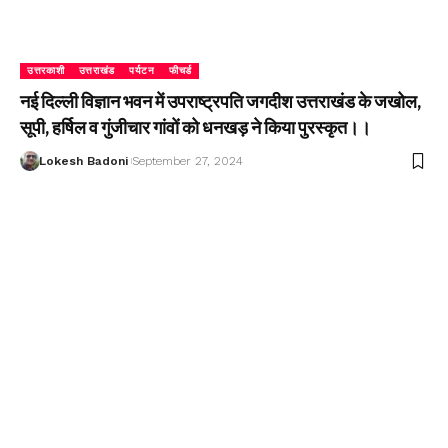
उत्तरकाशी
उत्तराखंड
पर्यटन
फीचर्ड
नई दिल्ली विज्ञान भवन में उपराष्ट्रपति जगदीश उत्तराखंड के जखोल,
सूपी, हर्षिल व गुंजीचार गांवों को धनखड़ ने किया पुरस्कृत।।
Lokesh Badoni
September 27, 2024