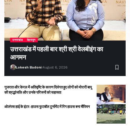
उत्तराखंड
देहरादून
उत्तराखंड में पहली बार श्री श्री वेलबीइंग का
आगमन
Lokesh Badoni
August 6, 2026
गुजरात और केरल में अतिवृष्टि के कारण दिवंगत हुए लोगों को मोरारी बापू
की श्रद्धांजलि और उनके परिजनों को सहायता
ओलंपस हाई के इंटर-हाउस फुटबॉल टूर्नामेंट में रिग हाउस बना चैंपियन