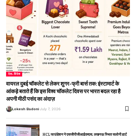
देश-विदेश
वायरल दुबई चॉकलेट से लेकर शुगर-फ्री बार्स तक: इंस्टामार्ट के
आंकड़े बताते हैं कि इस विश्व चॉकलेट दिवस पर भारत बदल रहा है
अपनी मीठी पसंद का अंदाज़
Lokesh Badoni
July 7, 2026
HCL फाउंडेशन ने एसजीपीजीआईएमएस, लखनऊ स्थित सलोनी हार्ट