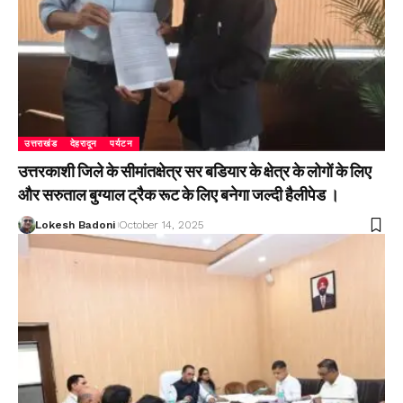
उत्तराखंड
देहरादून
पर्यटन
उत्तरकाशी जिले के सीमांतक्षेत्र सर बडियार के क्षेत्र के लोगों के लिए
और सरुताल बुग्याल ट्रैक रूट के लिए बनेगा जल्दी हैलीपेड ।
Lokesh Badoni
October 14, 2025