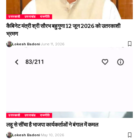
उत्तरकाशी
उत्तराखंड
राजनीति
कैबिनेट मंत्री श्री सौरभ बहुगुणा 12 जून 2026 को उतरकाशी
भ्रमण
Lokesh Badoni
June 11, 2026
उत्तरकाशी
उत्तराखंड
राजनीति
लहू से सींचा है भाजपा कार्यकर्ताओं ने बंगाल में कमल
Lokesh Badoni
May 10, 2026