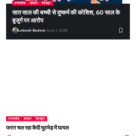
उत्तराखंड
क्राइम
देहरादून
सात साल की बच्ची से दुष्कर्म की कोशिश, 60 साल के
बुजुर्ग पर आरोप
Lokesh Badoni
June 1, 2025
उत्तराखंड
क्राइम
देहरादून
फरार चल रहा कैदी मुठभेड़ में घायल