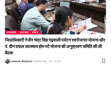
उत्तरकाशी
उत्तराखंड
पर्यटन
जिलाधिकारी ने वीर चंद्र सिंह गढ़वाली पर्यटन स्वरोजगार योजना और
पं. दीन दयाल उपाध्याय होम स्टे योजना की अनुश्रवण समिति की ली
बैठक
Lokesh Badoni
September 22, 2025