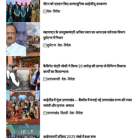
सेंटर को प्रदान किए अत्याधुनिक आईसीयू उपकरण
देश-विदेश
महाराष्ट्र के उपमुख्यमंत्री अजित पवार का आज एक दर्दनाक विमान
दुर्घटना में निधन
दुर्घटना
देश-विदेश
कैबिनेट मंत्री जोशी ने किया 20 करोड़ की लागत से विभिन्न विकास
कार्यों का शिलान्यास
उत्तरकाशी
देश-विदेश
थाईलैंड में गूंजा उत्तराखंड — बैंकॉक में मनाई गई उत्तराखंड राज्य की रजत
जयंती और इगास-बग्वाल
उत्तराखंड
दिल्ली
देश-विदेश
आईएफएटी इंडिया 2025 मुंबई में हुआ शुरू