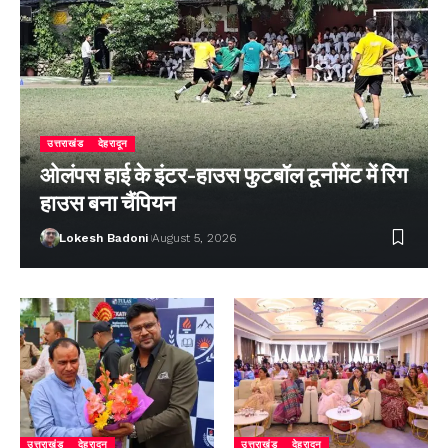
उत्तराखंड
देहरादून
ओलंपस हाई के इंटर-हाउस फुटबॉल टूर्नामेंट में रिग
हाउस बना चैंपियन
Lokesh Badoni
August 5, 2026
उत्तराखंड
देहरादून
उत्तराखंड
देहरादून