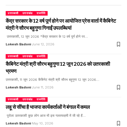
उत्तरकाशी
उत्तराखंड
राजनीति
केंद्र सरकार के 12 वर्ष पूर्ण होने पर आयोजित प्रेस वार्ता में कैबिनेट
मंत्री ने सौरभ बहुगुणा गिनाईं उपलब्धियां
उत्तरकाशी, 12 जून 2026 *केंद्र सरकार के 12 वर्ष पूर्ण होने पर…
Lokesh Badoni
June 12, 2026
उत्तरकाशी
उत्तराखंड
राजनीति
कैबिनेट मंत्री श्री सौरभ बहुगुणा 12 जून 2026 को उतरकाशी
भ्रमण
उत्तरकाशी, 11 जून 2026 कैबिनेट मंत्री श्री सौरभ बहुगुणा 12 जून 2026…
Lokesh Badoni
June 11, 2026
उत्तरकाशी
उत्तराखंड
राजनीति
लहू से सींचा है भाजपा कार्यकर्ताओं ने बंगाल में कमल
पुरोला उतरकाशी कुछ लोग आज भी इस गलतफहमी में जी रहे हैं…
Lokesh Badoni
May 10, 2026