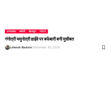
उत्तराखंड
चमोली
देहरादून
पर्यटन
गंगोत्री यमुनोत्री हाईवे पर बर्फबारी बनी मुसीबत
Lokesh Badoni
December 30, 2024