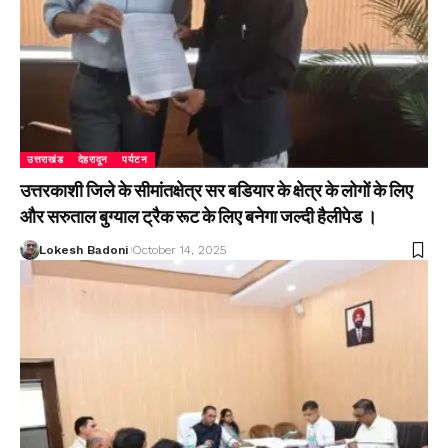
उत्तराखंड
देहरादून
पर्यटन
उत्तरकाशी जिले के सीमांतक्षेत्र सर बडियार के क्षेत्र के लोगों के लिए
और सरुताल बुग्याल ट्रैक रूट के लिए बनेगा जल्दी हैलीपेड ।
Lokesh Badoni
October 14, 2025