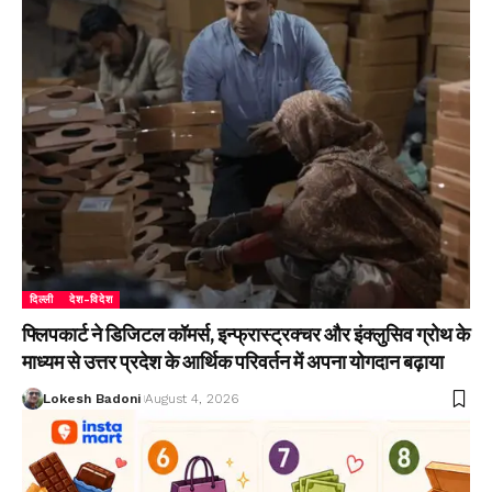
दिल्ली
देश-विदेश
फ्लिपकार्ट ने डिजिटल कॉमर्स, इन्फ्रास्ट्रक्चर और इंक्लुसिव ग्रोथ के
माध्यम से उत्तर प्रदेश के आर्थिक परिवर्तन में अपना योगदान बढ़ाया
Lokesh Badoni
August 4, 2026