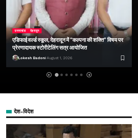
उत्तराखंड
देहरादून
एडिफाई वर्ल्ड स्कूल, देहरादून में “कल्पना की शक्ति” विषय पर
प्रेरणादायक स्टोरीटेलिंग सत्र आयोजित
Lokesh Badoni
August 1, 2026
देश-विदेश