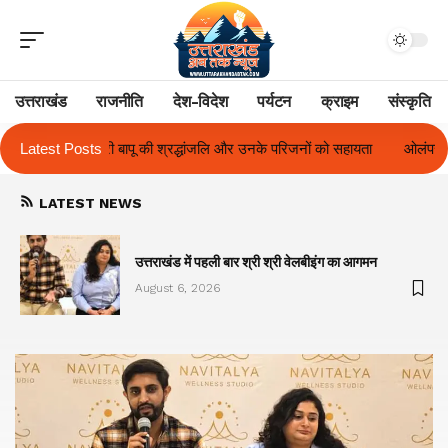
उत्तराखंड
राजनीति
देश-विदेश
पर्यटन
क्राइम
संस्कृति
उनके परिजनों को सहायता
Latest Posts
ओलंपस हाई के इंटर-हाउस फुटबॉल टूर्नामेंट में रिग हाउस 
LATEST NEWS
का
उत्तराखंड में पहली बार श्री श्री वेलबीइंग का आगमन
August 6, 2026