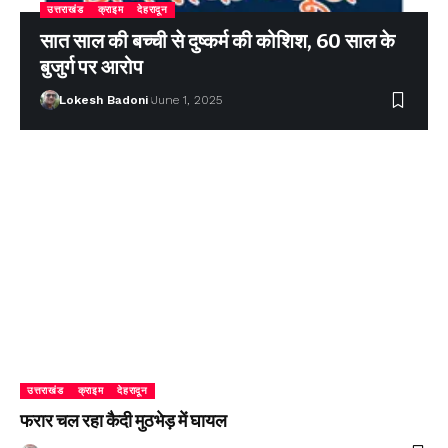
उत्तराखंड
क्राइम
देहरादून
सात साल की बच्ची से दुष्कर्म की कोशिश, 60 साल के
बुजुर्ग पर आरोप
Lokesh Badoni
June 1, 2025
उत्तराखंड
क्राइम
देहरादून
फरार चल रहा कैदी मुठभेड़ में घायल