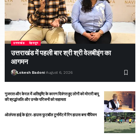
उत्तराखंड
देहरादून
उत्तराखंड में पहली बार श्री श्री वेलबीइंग का
आगमन
Lokesh Badoni
August 6, 2026
गुजरात और केरल में अतिवृष्टि के कारण दिवंगत हुए लोगों को मोरारी बापू
की श्रद्धांजलि और उनके परिजनों को सहायता
ओलंपस हाई के इंटर-हाउस फुटबॉल टूर्नामेंट में रिग हाउस बना चैंपियन