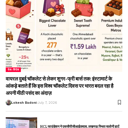
देश-विदेश
वायरल दुबई चॉकलेट से लेकर शुगर-फ्री बार्स तक: इंस्टामार्ट के
आंकड़े बताते हैं कि इस विश्व चॉकलेट दिवस पर भारत बदल रहा है
अपनी मीठी पसंद का अंदाज़
Lokesh Badoni
July 7, 2026
HCL फाउंडेशन ने एसजीपीजीआईएमएस, लखनऊ स्थित सलोनी हार्ट