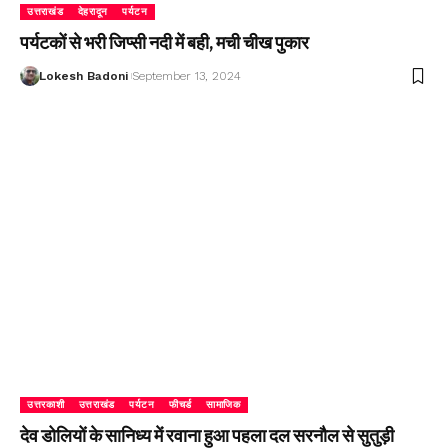
उत्तराखंड
देहरादून
पर्यटन
पर्यटकों से भरी जिप्सी नदी में बही, मची चीख पुकार
Lokesh Badoni
September 13, 2024
उत्तरकाशी
उत्तराखंड
पर्यटन
फीचर्ड
सामाजिक
देव डोलियों के सानिध्य में रवाना हुआ पहला दल सरनौल से सुतुड़ी