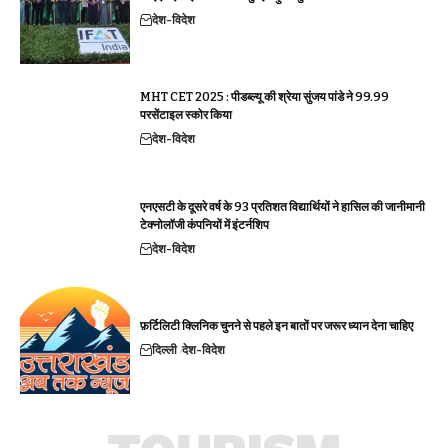
देश-विदेश
MHT CET 2025 : पीडब्ल्यू की श्रेया सुंजय पांडे ने 99.99
परसेंटाइल स्कोर किया
देश-विदेश
एनएसटी के दूसरे वर्ष के 93 प्रतिशत विद्यार्थियों ने हासिल की जानीमानी
टेक्नोलॉजी कंपनियों में इंटर्नशिप
देश-विदेश
फ़र्टिलिटी क्लिनिक चुनने से पहले इन बातों पर जरूर ध्यान देना चाहिए
दिल्ली
देश-विदेश