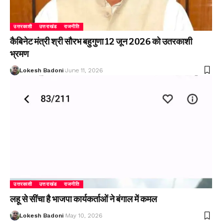
उत्तरकाशी
उत्तराखंड
राजनीति
कैबिनेट मंत्री श्री सौरभ बहुगुणा 12 जून 2026 को उतरकाशी
भ्रमण
Lokesh Badoni
June 11, 2026
उत्तरकाशी
उत्तराखंड
राजनीति
लहू से सींचा है भाजपा कार्यकर्ताओं ने बंगाल में कमल
Lokesh Badoni
May 10, 2026