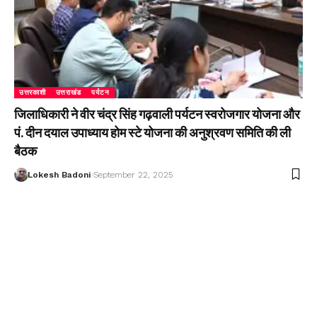
उत्तरकाशी
उत्तराखंड
पर्यटन
जिलाधिकारी ने वीर चंद्र सिंह गढ़वाली पर्यटन स्वरोजगार योजना और
पं. दीन दयाल उपाध्याय होम स्टे योजना की अनुश्रवण समिति की ली
बैठक
Lokesh Badoni
September 22, 2025