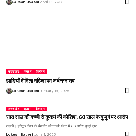
Lokesh Badoni
April 21, 2025
उत्तराखंड
क्राइम
देहरादून
झाड़ियों में मिला महिला का अर्धनग्न शव
Lokesh Badoni
January 19, 2025
उत्तराखंड
क्राइम
देहरादून
सात साल की बच्ची से दुष्कर्म की कोशिश, 60 साल के बुजुर्ग पर आरोप
रुड़की। हरिद्वार जिले के मंगलौर कोतवाली क्षेत्र में 60 वर्षीय बुजुर्ग द्वारा…
Lokesh Badoni
June 1, 2025