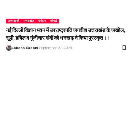
उत्तरकाशी
उत्तराखंड
पर्यटन
फीचर्ड
नई दिल्ली विज्ञान भवन में उपराष्ट्रपति जगदीश उत्तराखंड के जखोल,
सूपी, हर्षिल व गुंजीचार गांवों को धनखड़ ने किया पुरस्कृत।।
Lokesh Badoni
September 27, 2024