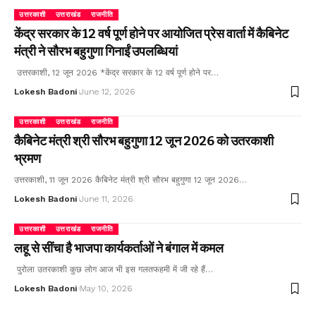
उत्तरकाशी
उत्तराखंड
राजनीति
केंद्र सरकार के 12 वर्ष पूर्ण होने पर आयोजित प्रेस वार्ता में कैबिनेट
मंत्री ने सौरभ बहुगुणा गिनाईं उपलब्धियां
उत्तरकाशी, 12 जून 2026 *केंद्र सरकार के 12 वर्ष पूर्ण होने पर…
Lokesh Badoni
June 12, 2026
उत्तरकाशी
उत्तराखंड
राजनीति
कैबिनेट मंत्री श्री सौरभ बहुगुणा 12 जून 2026 को उतरकाशी
भ्रमण
उत्तरकाशी, 11 जून 2026 कैबिनेट मंत्री श्री सौरभ बहुगुणा 12 जून 2026…
Lokesh Badoni
June 11, 2026
उत्तरकाशी
उत्तराखंड
राजनीति
लहू से सींचा है भाजपा कार्यकर्ताओं ने बंगाल में कमल
पुरोला उतरकाशी कुछ लोग आज भी इस गलतफहमी में जी रहे हैं…
Lokesh Badoni
May 10, 2026