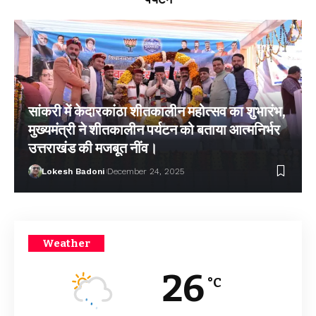
सांकरी में केदारकांठा शीतकालीन महोत्सव का शुभारंभ,
मुख्यमंत्री ने शीतकालीन पर्यटन को बताया आत्मनिर्भर
उत्तराखंड की मजबूत नींव।
Lokesh Badoni
December 24, 2025
Weather
26
°C