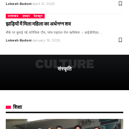
Lokesh Badoni
April 21, 2025
उत्तराखंड
क्राइम
देहरादून
झाड़ियों में मिला महिला का अर्धनग्न शव
मौके पर बुलाई गई फोरेंसिक टीम, जांच पड़ताल तेज ऋषिकेश । आईडीपीएल…
Lokesh Badoni
January 19, 2025
CULTURE
संस्कृति
शिक्षा