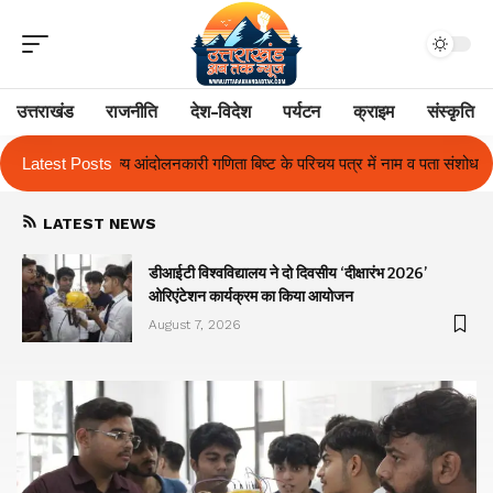
उत्तराखंड
राजनीति
देश-विदेश
पर्यटन
क्राइम
संस्कृति
ा बिष्ट के परिचय पत्र में नाम व पता संशोधन का प्रकरण का हुआ समाधान
Latest Posts
उत्तरा
LATEST NEWS
ा
डीआईटी विश्वविद्यालय ने दो दिवसीय ‘दीक्षारंभ 2026’
ओरिएंटेशन कार्यक्रम का किया आयोजन
August 7, 2026