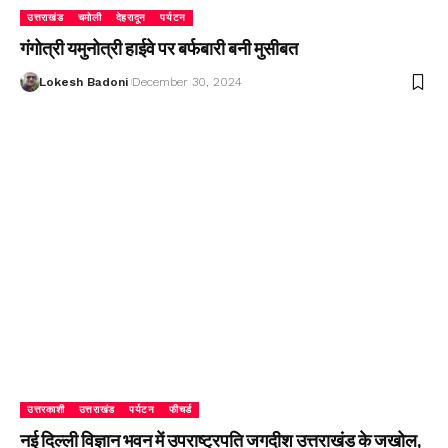
उत्तराखंड
चमोली
देहरादून
पर्यटन
गंगोत्री यमुनोत्री हाईवे पर बर्फबारी बनी मुसीबत
Lokesh Badoni
December 30, 2024
उत्तरकाशी
उत्तराखंड
पर्यटन
फीचर्ड
नई दिल्ली विज्ञान भवन में उपराष्ट्रपति जगदीश उत्तराखंड के जखोल,