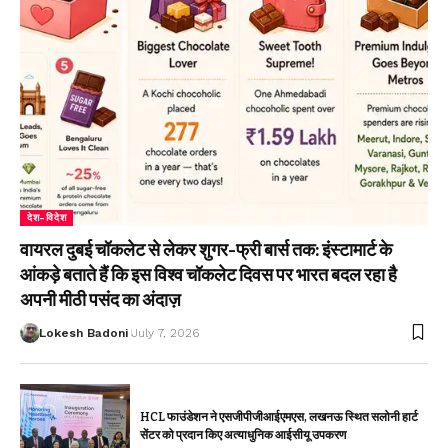
देश-विदेश
वायरल दुबई चॉकलेट से लेकर शुगर-फ्री बार्स तक: इंस्टामार्ट के
आंकड़े बताते हैं कि इस विश्व चॉकलेट दिवस पर भारत बदल रहा है
अपनी मीठी पसंद का अंदाज़
Lokesh Badoni
July 7, 2026
HCL फाउंडेशन ने एसजीपीजीआईएमएस, लखनऊ स्थित सलोनी हार्ट
सेंटर को प्रदान किए अत्याधुनिक आईसीयू उपकरण