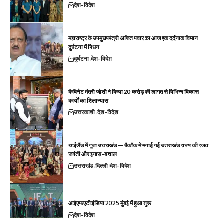
देश-विदेश
महाराष्ट्र के उपमुख्यमंत्री अजित पवार का आज एक दर्दनाक विमान
दुर्घटना में निधन
दुर्घटना
देश-विदेश
कैबिनेट मंत्री जोशी ने किया 20 करोड़ की लागत से विभिन्न विकास
कार्यों का शिलान्यास
उत्तरकाशी
देश-विदेश
थाईलैंड में गूंजा उत्तराखंड — बैंकॉक में मनाई गई उत्तराखंड राज्य की रजत
जयंती और इगास-बग्वाल
उत्तराखंड
दिल्ली
देश-विदेश
आईएफएटी इंडिया 2025 मुंबई में हुआ शुरू
देश-विदेश