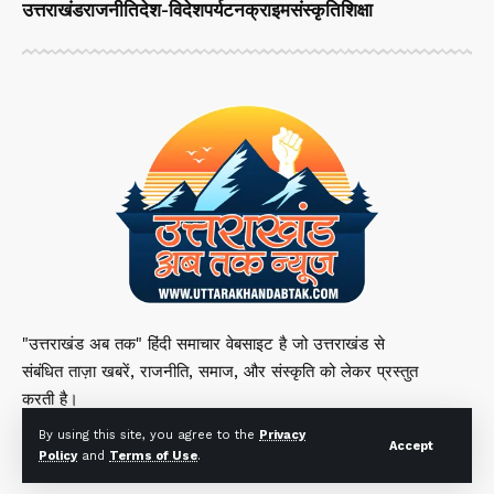
उत्तराखंड
राजनीति
देश-विदेश
पर्यटन
क्राइम
संस्कृति
शिक्षा
"उत्तराखंड अब तक" हिंदी समाचार वेबसाइट है जो उत्तराखंड से
संबंधित ताज़ा खबरें, राजनीति, समाज, और संस्कृति को लेकर प्रस्तुत
करती है।
By using this site, you agree to the
Privacy
Accept
Policy
and
Terms of Use
.