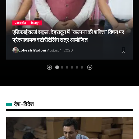
उत्तराखंड
देहरादून
एडिफाई वर्ल्ड स्कूल, देहरादून में “कल्पना की शक्ति” विषय पर
प्रेरणादायक स्टोरीटेलिंग सत्र आयोजित
Lokesh Badoni
August 1, 2026
देश-विदेश