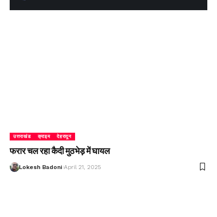
उत्तराखंड
क्राइम
देहरादून
फरार चल रहा कैदी मुठभेड़ में घायल
Lokesh Badoni
April 21, 2025