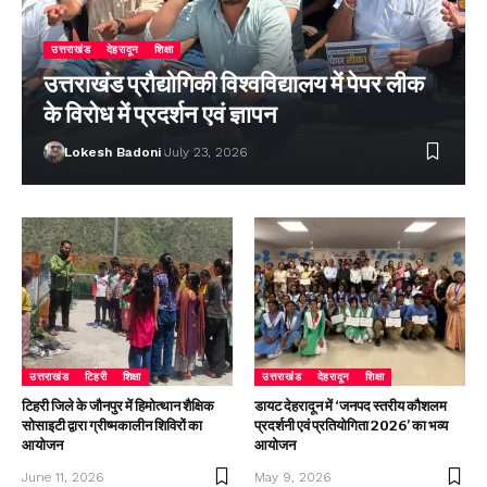
उत्तराखंड
देहरादून
शिक्षा
उत्तराखंड प्रौद्योगिकी विश्वविद्यालय में पेपर लीक
के विरोध में प्रदर्शन एवं ज्ञापन
Lokesh Badoni
July 23, 2026
उत्तराखंड
टिहरी
शिक्षा
उत्तराखंड
देहरादून
शिक्षा
टिहरी जिले के जौनपुर में हिमोत्थान शैक्षिक
डायट देहरादून में ‘जनपद स्तरीय कौशलम
सोसाइटी द्वारा ग्रीष्मकालीन शिविरों का
प्रदर्शनी एवं प्रतियोगिता 2026’ का भव्य
आयोजन
आयोजन
June 11, 2026
May 9, 2026