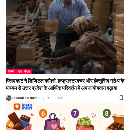
दिल्ली
देश-विदेश
फ्लिपकार्ट ने डिजिटल कॉमर्स, इन्फ्रास्ट्रक्चर और इंक्लुसिव ग्रोथ के
माध्यम से उत्तर प्रदेश के आर्थिक परिवर्तन में अपना योगदान बढ़ाया
Lokesh Badoni
August 4, 2026