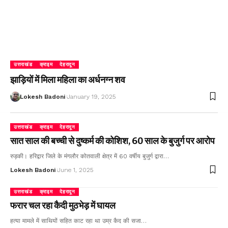
उत्तराखंड
क्राइम
देहरादून
झाड़ियों में मिला महिला का अर्धनग्न शव
Lokesh Badoni
January 19, 2025
उत्तराखंड
क्राइम
देहरादून
सात साल की बच्ची से दुष्कर्म की कोशिश, 60 साल के बुजुर्ग पर आरोप
रुड़की। हरिद्वार जिले के मंगलौर कोतवाली क्षेत्र में 60 वर्षीय बुजुर्ग द्वारा…
Lokesh Badoni
June 1, 2025
उत्तराखंड
क्राइम
देहरादून
फरार चल रहा कैदी मुठभेड़ में घायल
हत्या मामले में साथियों सहित काट रहा था उम्र कैद की सजा…