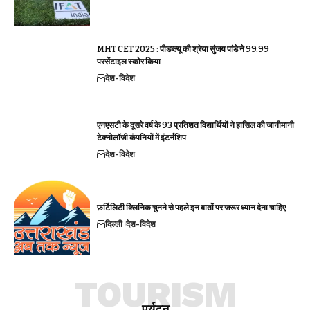
MHT CET 2025 : पीडब्ल्यू की श्रेया सुंजय पांडे ने 99.99
परसेंटाइल स्कोर किया
देश-विदेश
एनएसटी के दूसरे वर्ष के 93 प्रतिशत विद्यार्थियों ने हासिल की जानीमानी
टेक्नोलॉजी कंपनियों में इंटर्नशिप
देश-विदेश
फ़र्टिलिटी क्लिनिक चुनने से पहले इन बातों पर जरूर ध्यान देना चाहिए
दिल्ली
देश-विदेश
TOURISM
पर्यटन