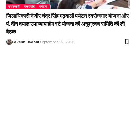
उत्तरकाशी
उत्तराखंड
पर्यटन
जिलाधिकारी ने वीर चंद्र सिंह गढ़वाली पर्यटन स्वरोजगार योजना और
पं. दीन दयाल उपाध्याय होम स्टे योजना की अनुश्रवण समिति की ली
बैठक
Lokesh Badoni
September 22, 2025