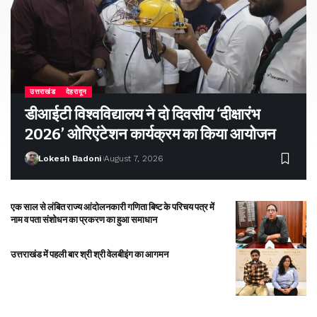
उत्तराखंड
देहरादून
डीआईटी विश्वविद्यालय ने दो दिवसीय ‘दीक्षारंभ
2026’ ओरिएंटेशन कार्यक्रम का किया आयोजन
Lokesh Badoni
August 7, 2026
एक साल से लंबित राज्य आंदोलनकारी गणिता बिष्ट के परिचय पत्र में
नाम व पता संशोधन का प्रकरण का हुआ समाधान
उत्तराखंड में पहली बार श्री श्री वेलबीइंग का आगमन