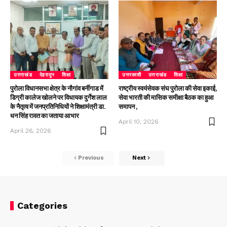
उत्तराखंड
देहरादून
शिक्षा
उत्तरकाशी
उत्तराखंड
शिक्षा
पुरोला विधानसभा क्षेत्र के नौगांव बर्नीगाड में
राष्ट्रीय स्वयंसेवक संघ पुरोला की सेवा इकाई,
डिग्री कालेज खोलने पर विधायक दुर्गेश लाल
सेवा भारती की मासिक समीक्षा बैठक का हुआ
के नैतृत्व में जनप्रतिनिधियों ने शिक्षामंत्री डा.
समापन ,
धन सिंह रावत का जताया आभार
April 10, 2026
April 26, 2026
Previous
Next
Categories