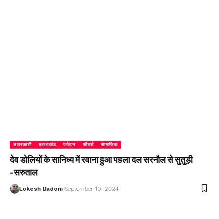
उत्तरकाशी
उत्तराखंड
पर्यटन
फीचर्ड
सामाजिक
देव डोलियों के सानिध्य में रवाना हुआ पहला दल सरनौल से सुतुड़ी
-सरुताल
Lokesh Badoni
September 10, 2024