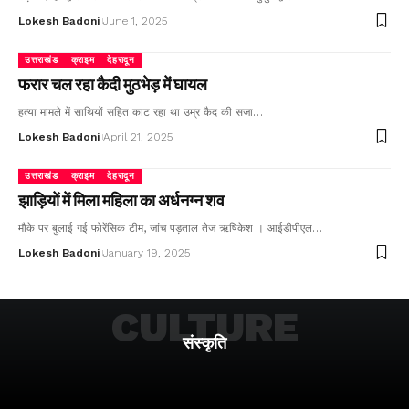
Lokesh Badoni
June 1, 2025
उत्तराखंड
क्राइम
देहरादून
फरार चल रहा कैदी मुठभेड़ में घायल
हत्या मामले में साथियों सहित काट रहा था उम्र कैद की सजा…
Lokesh Badoni
April 21, 2025
उत्तराखंड
क्राइम
देहरादून
झाड़ियों में मिला महिला का अर्धनग्न शव
मौके पर बुलाई गई फोरेंसिक टीम, जांच पड़ताल तेज ऋषिकेश । आईडीपीएल…
Lokesh Badoni
January 19, 2025
CULTURE
संस्कृति