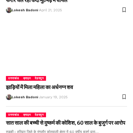
फरार चल रहा कैदी मुठभेड़ में घायल
Lokesh Badoni
April 21, 2025
उत्तराखंड
क्राइम
देहरादून
झाड़ियों में मिला महिला का अर्धनग्न शव
Lokesh Badoni
January 19, 2025
उत्तराखंड
क्राइम
देहरादून
सात साल की बच्ची से दुष्कर्म की कोशिश, 60 साल के बुजुर्ग पर आरोप
रुड़की। हरिद्वार जिले के मंगलौर कोतवाली क्षेत्र में 60 वर्षीय बुजुर्ग द्वारा…