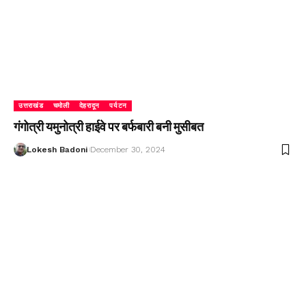
उत्तराखंड
चमोली
देहरादून
पर्यटन
गंगोत्री यमुनोत्री हाईवे पर बर्फबारी बनी मुसीबत
Lokesh Badoni
December 30, 2024