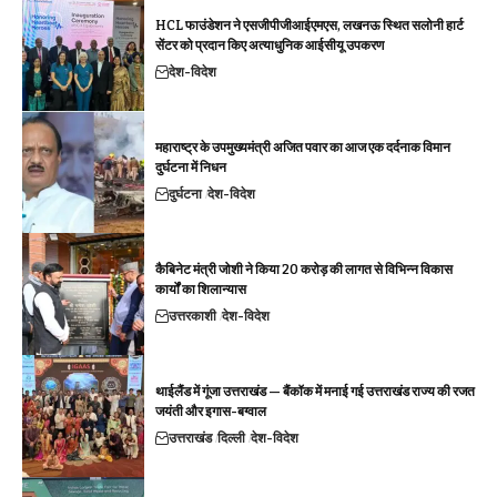
HCL फाउंडेशन ने एसजीपीजीआईएमएस, लखनऊ स्थित सलोनी हार्ट
सेंटर को प्रदान किए अत्याधुनिक आईसीयू उपकरण
देश-विदेश
महाराष्ट्र के उपमुख्यमंत्री अजित पवार का आज एक दर्दनाक विमान
दुर्घटना में निधन
दुर्घटना
देश-विदेश
कैबिनेट मंत्री जोशी ने किया 20 करोड़ की लागत से विभिन्न विकास
कार्यों का शिलान्यास
उत्तरकाशी
देश-विदेश
थाईलैंड में गूंजा उत्तराखंड — बैंकॉक में मनाई गई उत्तराखंड राज्य की रजत
जयंती और इगास-बग्वाल
उत्तराखंड
दिल्ली
देश-विदेश