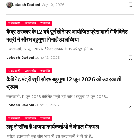
Lokesh Badoni
May 10, 2026
उत्तरकाशी
उत्तराखंड
राजनीति
केंद्र सरकार के 12 वर्ष पूर्ण होने पर आयोजित प्रेस वार्ता में कैबिनेट
मंत्री ने सौरभ बहुगुणा गिनाईं उपलब्धियां
उत्तरकाशी, 12 जून 2026 *केंद्र सरकार के 12 वर्ष पूर्ण होने पर…
Lokesh Badoni
June 12, 2026
उत्तरकाशी
उत्तराखंड
राजनीति
कैबिनेट मंत्री श्री सौरभ बहुगुणा 12 जून 2026 को उतरकाशी
भ्रमण
उत्तरकाशी, 11 जून 2026 कैबिनेट मंत्री श्री सौरभ बहुगुणा 12 जून 2026…
Lokesh Badoni
June 11, 2026
उत्तरकाशी
उत्तराखंड
राजनीति
लहू से सींचा है भाजपा कार्यकर्ताओं ने बंगाल में कमल
पुरोला उतरकाशी कुछ लोग आज भी इस गलतफहमी में जी रहे हैं…