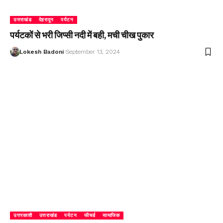
उत्तराखंड
देहरादून
पर्यटन
पर्यटकों से भरी जिप्सी नदी में बही, मची चीख पुकार
Lokesh Badoni
September 13, 2024
उत्तरकाशी
उत्तराखंड
पर्यटन
फीचर्ड
सामाजिक