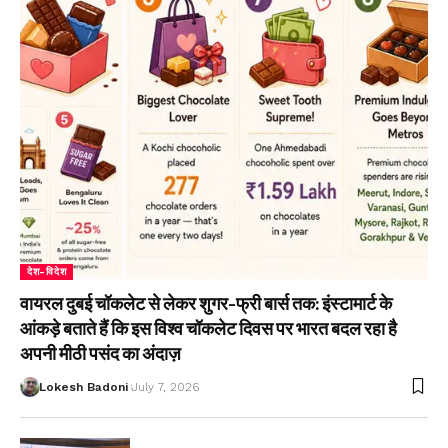
देश-विदेश
वायरल दुबई चॉकलेट से लेकर शुगर-फ्री बार्स तक: इंस्टामार्ट के
आंकड़े बताते हैं कि इस विश्व चॉकलेट दिवस पर भारत बदल रहा है
अपनी मीठी पसंद का अंदाज़
Lokesh Badoni
July 7, 2026