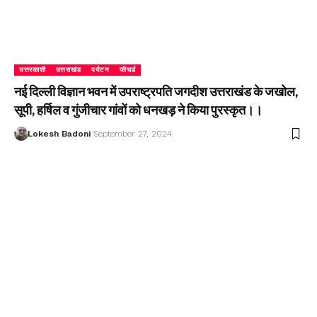
उत्तरकाशी
उत्तराखंड
पर्यटन
फीचर्ड
नई दिल्ली विज्ञान भवन में उपराष्ट्रपति जगदीश उत्तराखंड के जखोल,
सूपी, हर्षिल व गुंजीचार गांवों को धनखड़ ने किया पुरस्कृत।।
Lokesh Badoni
September 27, 2024