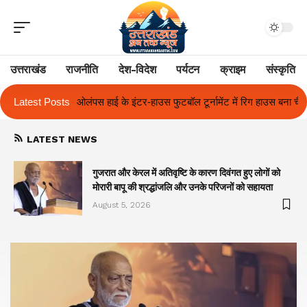
उत्तराखंड
राजनीति
देश-विदेश
पर्यटन
क्राइम
संस्कृति
 फुटबॉल टूर्नामेंट में रिग हाउस बना चैंपियन
Latest Posts
तुलाज़ ने रचा इतिहास, संस्थान से बन
LATEST NEWS
गुजरात और केरल में अतिवृष्टि के कारण दिवंगत हुए लोगों को
मोरारी बापू की श्रद्धांजलि और उनके परिजनों को सहायता
August 5, 2026