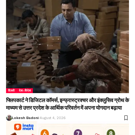
दिल्ली
देश-विदेश
फ्लिपकार्ट ने डिजिटल कॉमर्स, इन्फ्रास्ट्रक्चर और इंक्लुसिव ग्रोथ के
माध्यम से उत्तर प्रदेश के आर्थिक परिवर्तन में अपना योगदान बढ़ाया
Lokesh Badoni
August 4, 2026