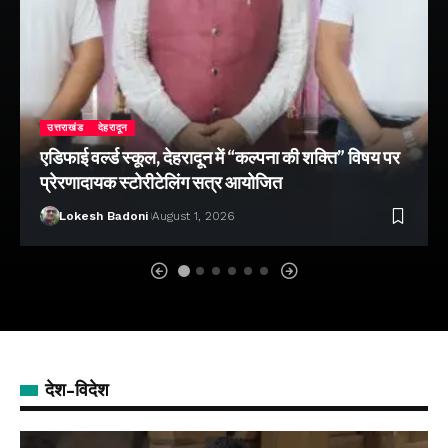
उत्तराखंड
देहरादून
एडिफाई वर्ल्ड स्कूल, देहरादून में “कल्पना की शक्ति” विषय पर
प्रेरणादायक स्टोरीटेलिंग सत्र आयोजित
Lokesh Badoni
August 1, 2026
देश-विदेश