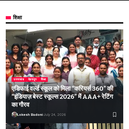
शिक्षा
उत्तराखंड
देहरादून
शिक्षा
एडिफाई वर्ल्ड स्कूल को मिला “करियर्स 360” की
“इंडियाज़ बेस्ट स्कूल्स 2026” में AAA+ रेटिंग
का गौरव
Lokesh Badoni
July 24, 2026