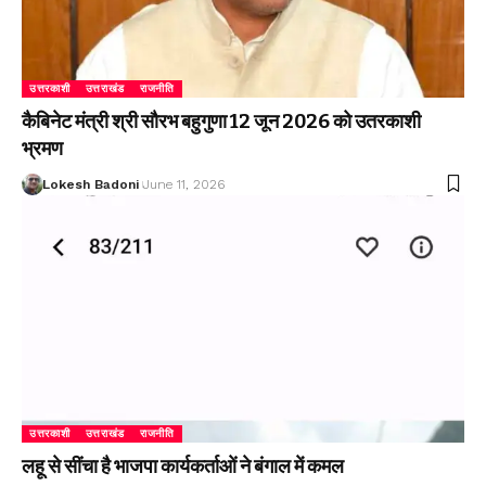
उत्तरकाशी
उत्तराखंड
राजनीति
कैबिनेट मंत्री श्री सौरभ बहुगुणा 12 जून 2026 को उतरकाशी
भ्रमण
Lokesh Badoni
June 11, 2026
उत्तरकाशी
उत्तराखंड
राजनीति
लहू से सींचा है भाजपा कार्यकर्ताओं ने बंगाल में कमल