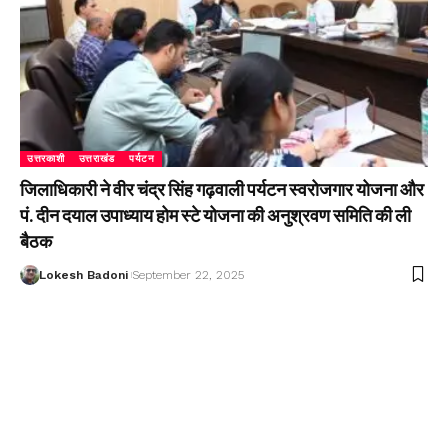
उत्तरकाशी
उत्तराखंड
पर्यटन
जिलाधिकारी ने वीर चंद्र सिंह गढ़वाली पर्यटन स्वरोजगार योजना और
पं. दीन दयाल उपाध्याय होम स्टे योजना की अनुश्रवण समिति की ली
बैठक
Lokesh Badoni
September 22, 2025