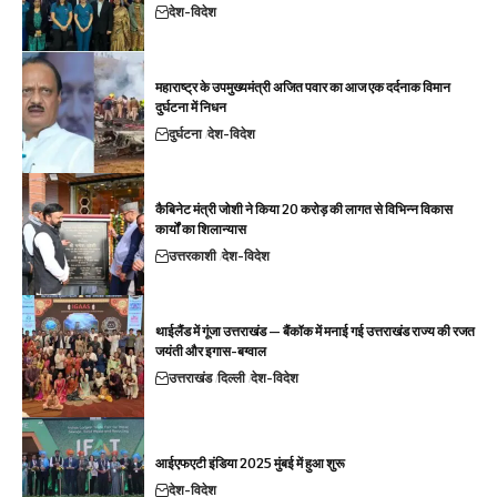
देश-विदेश
महाराष्ट्र के उपमुख्यमंत्री अजित पवार का आज एक दर्दनाक विमान
दुर्घटना में निधन
दुर्घटना
देश-विदेश
कैबिनेट मंत्री जोशी ने किया 20 करोड़ की लागत से विभिन्न विकास
कार्यों का शिलान्यास
उत्तरकाशी
देश-विदेश
थाईलैंड में गूंजा उत्तराखंड — बैंकॉक में मनाई गई उत्तराखंड राज्य की रजत
जयंती और इगास-बग्वाल
उत्तराखंड
दिल्ली
देश-विदेश
आईएफएटी इंडिया 2025 मुंबई में हुआ शुरू
देश-विदेश