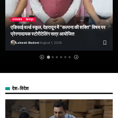
उत्तराखंड
देहरादून
एडिफाई वर्ल्ड स्कूल, देहरादून में “कल्पना की शक्ति” विषय पर
प्रेरणादायक स्टोरीटेलिंग सत्र आयोजित
Lokesh Badoni
August 1, 2026
देश-विदेश