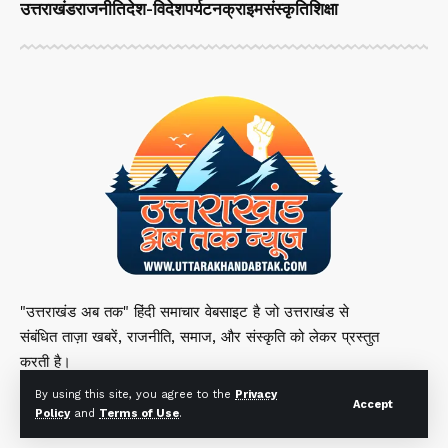
उत्तराखंड
राजनीति
देश-विदेश
पर्यटन
क्राइम
संस्कृति
शिक्षा
"उत्तराखंड अब तक" हिंदी समाचार वेबसाइट है जो उत्तराखंड से
संबंधित ताज़ा खबरें, राजनीति, समाज, और संस्कृति को लेकर प्रस्तुत
करती है।
By using this site, you agree to the
Privacy
Accept
Policy
and
Terms of Use
.