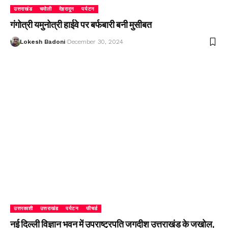
उत्तराखंड
चमोली
देहरादून
पर्यटन
गंगोत्री यमुनोत्री हाईवे पर बर्फबारी बनी मुसीबत
Lokesh Badoni
December 30, 2024
उत्तरकाशी
उत्तराखंड
पर्यटन
फीचर्ड
नई दिल्ली विज्ञान भवन में उपराष्ट्रपति जगदीश उत्तराखंड के जखोल,