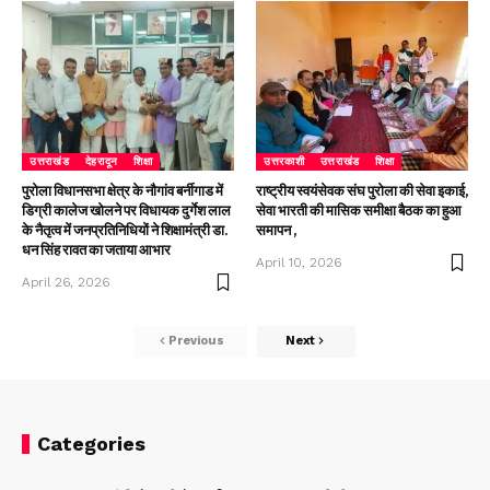
उत्तराखंड
देहरादून
शिक्षा
उत्तरकाशी
उत्तराखंड
शिक्षा
पुरोला विधानसभा क्षेत्र के नौगांव बर्नीगाड में
राष्ट्रीय स्वयंसेवक संघ पुरोला की सेवा इकाई,
डिग्री कालेज खोलने पर विधायक दुर्गेश लाल
सेवा भारती की मासिक समीक्षा बैठक का हुआ
के नैतृत्व में जनप्रतिनिधियों ने शिक्षामंत्री डा.
समापन ,
धन सिंह रावत का जताया आभार
April 10, 2026
April 26, 2026
Previous
Next
Categories