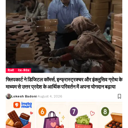
दिल्ली
देश-विदेश
फ्लिपकार्ट ने डिजिटल कॉमर्स, इन्फ्रास्ट्रक्चर और इंक्लुसिव ग्रोथ के
माध्यम से उत्तर प्रदेश के आर्थिक परिवर्तन में अपना योगदान बढ़ाया
Lokesh Badoni
August 4, 2026