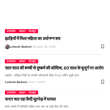
उत्तराखंड
क्राइम
देहरादून
झाड़ियों में मिला महिला का अर्धनग्न शव
Lokesh Badoni
January 19, 2025
उत्तराखंड
क्राइम
देहरादून
सात साल की बच्ची से दुष्कर्म की कोशिश, 60 साल के बुजुर्ग पर आरोप
रुड़की। हरिद्वार जिले के मंगलौर कोतवाली क्षेत्र में 60 वर्षीय बुजुर्ग द्वारा…
Lokesh Badoni
June 1, 2025
उत्तराखंड
क्राइम
देहरादून
फरार चल रहा कैदी मुठभेड़ में घायल
हत्या मामले में साथियों सहित काट रहा था उम्र कैद की सजा…