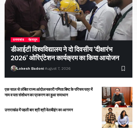
उत्तराखंड
देहरादून
डीआईटी विश्वविद्यालय ने दो दिवसीय ‘दीक्षारंभ
2026’ ओरिएंटेशन कार्यक्रम का किया आयोजन
Lokesh Badoni
August 7, 2026
एक साल से लंबित राज्य आंदोलनकारी गणिता बिष्ट के परिचय पत्र में
नाम व पता संशोधन का प्रकरण का हुआ समाधान
उत्तराखंड में पहली बार श्री श्री वेलबीइंग का आगमन