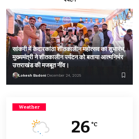
सांकरी में केदारकांठा शीतकालीन महोत्सव का शुभारंभ,
मुख्यमंत्री ने शीतकालीन पर्यटन को बताया आत्मनिर्भर
उत्तराखंड की मजबूत नींव।
Lokesh Badoni
December 24, 2025
Weather
26
°C