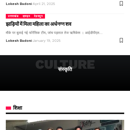
Lokesh Badoni
April 21, 2025
उत्तराखंड
क्राइम
देहरादून
झाड़ियों में मिला महिला का अर्धनग्न शव
मौके पर बुलाई गई फोरेंसिक टीम, जांच पड़ताल तेज ऋषिकेश । आईडीपीएल…
Lokesh Badoni
January 19, 2025
CULTURE
संस्कृति
शिक्षा