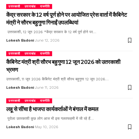
उत्तरकाशी
उत्तराखंड
राजनीति
केंद्र सरकार के 12 वर्ष पूर्ण होने पर आयोजित प्रेस वार्ता में कैबिनेट
मंत्री ने सौरभ बहुगुणा गिनाईं उपलब्धियां
उत्तरकाशी, 12 जून 2026 *केंद्र सरकार के 12 वर्ष पूर्ण होने पर…
Lokesh Badoni
June 12, 2026
उत्तरकाशी
उत्तराखंड
राजनीति
कैबिनेट मंत्री श्री सौरभ बहुगुणा 12 जून 2026 को उतरकाशी
भ्रमण
उत्तरकाशी, 11 जून 2026 कैबिनेट मंत्री श्री सौरभ बहुगुणा 12 जून 2026…
Lokesh Badoni
June 11, 2026
उत्तरकाशी
उत्तराखंड
राजनीति
लहू से सींचा है भाजपा कार्यकर्ताओं ने बंगाल में कमल
पुरोला उतरकाशी कुछ लोग आज भी इस गलतफहमी में जी रहे हैं…
Lokesh Badoni
May 10, 2026