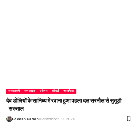
उत्तरकाशी
उत्तराखंड
पर्यटन
फीचर्ड
सामाजिक
देव डोलियों के सानिध्य में रवाना हुआ पहला दल सरनौल से सुतुड़ी
-सरुताल
Lokesh Badoni
September 10, 2024