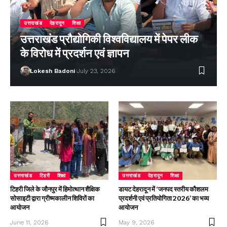
उत्तराखंड
देहरादून
शिक्षा
उत्तराखंड प्रौद्योगिकी विश्वविद्यालय में पेपर लीक
के विरोध में प्रदर्शन एवं ज्ञापन
Lokesh Badoni
July 23, 2026
उत्तराखंड
टिहरी
शिक्षा
उत्तराखंड
देहरादून
शिक्षा
टिहरी जिले के जौनपुर में हिमोत्थान शैक्षिक
डायट देहरादून में ‘जनपद स्तरीय कौशलम
सोसाइटी द्वारा ग्रीष्मकालीन शिविरों का
प्रदर्शनी एवं प्रतियोगिता 2026’ का भव्य
आयोजन
आयोजन
June 11, 2026
May 9, 2026