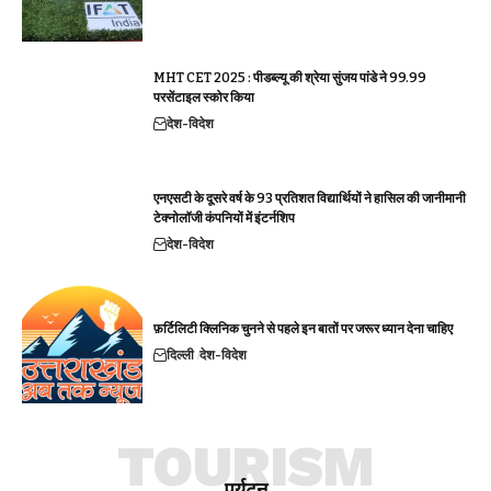
MHT CET 2025 : पीडब्ल्यू की श्रेया सुंजय पांडे ने 99.99
परसेंटाइल स्कोर किया
देश-विदेश
एनएसटी के दूसरे वर्ष के 93 प्रतिशत विद्यार्थियों ने हासिल की जानीमानी
टेक्नोलॉजी कंपनियों में इंटर्नशिप
देश-विदेश
फ़र्टिलिटी क्लिनिक चुनने से पहले इन बातों पर जरूर ध्यान देना चाहिए
दिल्ली
देश-विदेश
TOURISM
पर्यटन