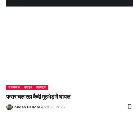
उत्तराखंड
क्राइम
देहरादून
फरार चल रहा कैदी मुठभेड़ में घायल
Lokesh Badoni
April 21, 2025