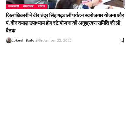
उत्तरकाशी
उत्तराखंड
पर्यटन
जिलाधिकारी ने वीर चंद्र सिंह गढ़वाली पर्यटन स्वरोजगार योजना और
पं. दीन दयाल उपाध्याय होम स्टे योजना की अनुश्रवण समिति की ली
बैठक
Lokesh Badoni
September 22, 2025