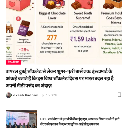
देश-विदेश
वायरल दुबई चॉकलेट से लेकर शुगर-फ्री बार्स तक: इंस्टामार्ट के
आंकड़े बताते हैं कि इस विश्व चॉकलेट दिवस पर भारत बदल रहा है
अपनी मीठी पसंद का अंदाज़
Lokesh Badoni
July 7, 2026
HCL फाउंडेशन ने एसजीपीजीआईएमएस, लखनऊ स्थित सलोनी हार्ट
सेंटर को प्रदान किए अत्याधुनिक आईसीयू उपकरण