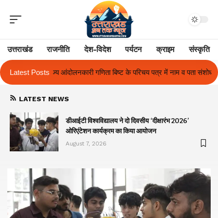
उत्तराखंड
राजनीति
देश-विदेश
पर्यटन
क्राइम
संस्कृति
ट के परिचय पत्र में नाम व पता संशोधन का प्रकरण का हुआ समाधान
Latest Posts
उत्तराखंड में
LATEST NEWS
ा
डीआईटी विश्वविद्यालय ने दो दिवसीय ‘दीक्षारंभ 2026’
ओरिएंटेशन कार्यक्रम का किया आयोजन
August 7, 2026