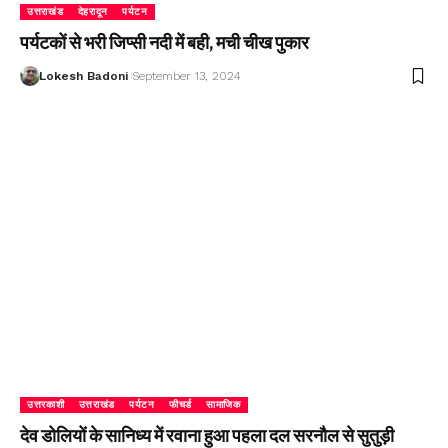
उत्तराखंड
देहरादून
पर्यटन
पर्यटकों से भरी जिप्सी नदी में बही, मची चीख पुकार
Lokesh Badoni
September 13, 2024
उत्तरकाशी
उत्तराखंड
पर्यटन
फीचर्ड
सामाजिक
देव डोलियों के सानिध्य में रवाना हुआ पहला दल सरनौल से सुतुड़ी