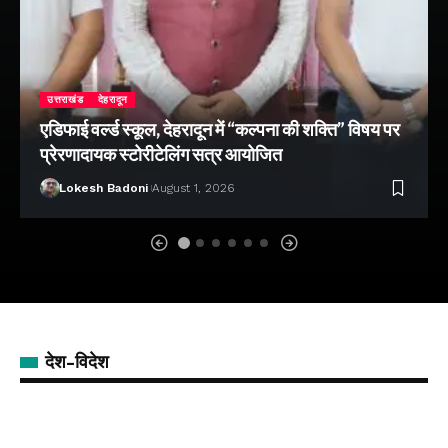
उत्तराखंड
देहरादून
एडिफाई वर्ल्ड स्कूल, देहरादून में “कल्पना की शक्ति” विषय पर
प्रेरणादायक स्टोरीटेलिंग सत्र आयोजित
Lokesh Badoni
August 1, 2026
देश-विदेश