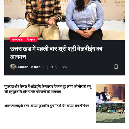
उत्तराखंड
देहरादून
उत्तराखंड में पहली बार श्री श्री वेलबीइंग का
आगमन
Lokesh Badoni
August 6, 2026
गुजरात और केरल में अतिवृष्टि के कारण दिवंगत हुए लोगों को मोरारी बापू
की श्रद्धांजलि और उनके परिजनों को सहायता
ओलंपस हाई के इंटर-हाउस फुटबॉल टूर्नामेंट में रिग हाउस बना चैंपियन