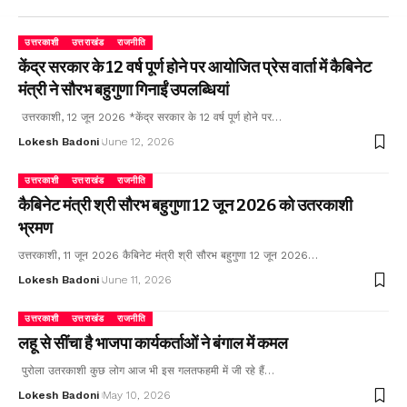
उत्तरकाशी
उत्तराखंड
राजनीति
केंद्र सरकार के 12 वर्ष पूर्ण होने पर आयोजित प्रेस वार्ता में कैबिनेट
मंत्री ने सौरभ बहुगुणा गिनाईं उपलब्धियां
उत्तरकाशी, 12 जून 2026 *केंद्र सरकार के 12 वर्ष पूर्ण होने पर…
Lokesh Badoni
June 12, 2026
उत्तरकाशी
उत्तराखंड
राजनीति
कैबिनेट मंत्री श्री सौरभ बहुगुणा 12 जून 2026 को उतरकाशी
भ्रमण
उत्तरकाशी, 11 जून 2026 कैबिनेट मंत्री श्री सौरभ बहुगुणा 12 जून 2026…
Lokesh Badoni
June 11, 2026
उत्तरकाशी
उत्तराखंड
राजनीति
लहू से सींचा है भाजपा कार्यकर्ताओं ने बंगाल में कमल
पुरोला उतरकाशी कुछ लोग आज भी इस गलतफहमी में जी रहे हैं…
Lokesh Badoni
May 10, 2026