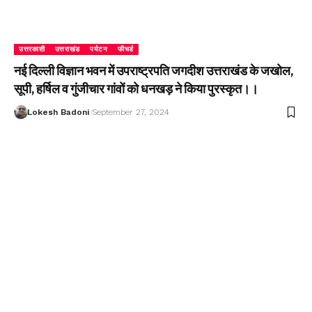
उत्तरकाशी
उत्तराखंड
पर्यटन
फीचर्ड
नई दिल्ली विज्ञान भवन में उपराष्ट्रपति जगदीश उत्तराखंड के जखोल,
सूपी, हर्षिल व गुंजीचार गांवों को धनखड़ ने किया पुरस्कृत।।
Lokesh Badoni
September 27, 2024