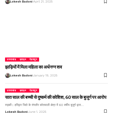
Lokesh Badoni
April 21, 2025
उत्तराखंड
क्राइम
देहरादून
झाड़ियों में मिला महिला का अर्धनग्न शव
Lokesh Badoni
January 19, 2025
उत्तराखंड
क्राइम
देहरादून
सात साल की बच्ची से दुष्कर्म की कोशिश, 60 साल के बुजुर्ग पर आरोप
रुड़की। हरिद्वार जिले के मंगलौर कोतवाली क्षेत्र में 60 वर्षीय बुजुर्ग द्वारा…
Lokesh Badoni
June 1, 2025