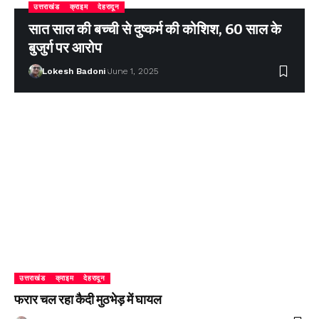
उत्तराखंड
क्राइम
देहरादून
सात साल की बच्ची से दुष्कर्म की कोशिश, 60 साल के
बुजुर्ग पर आरोप
Lokesh Badoni
June 1, 2025
उत्तराखंड
क्राइम
देहरादून
फरार चल रहा कैदी मुठभेड़ में घायल