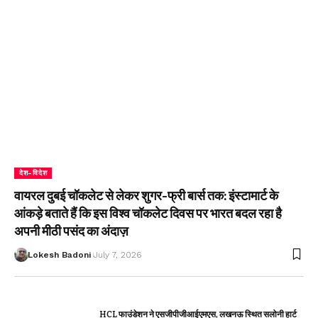
देश-विदेश
वायरल दुबई चॉकलेट से लेकर शुगर-फ्री बार्स तक: इंस्टामार्ट के
आंकड़े बताते हैं कि इस विश्व चॉकलेट दिवस पर भारत बदल रहा है
अपनी मीठी पसंद का अंदाज़
Lokesh Badoni
July 7, 2026
HCL फाउंडेशन ने एसजीपीजीआईएमएस, लखनऊ स्थित सलोनी हार्ट