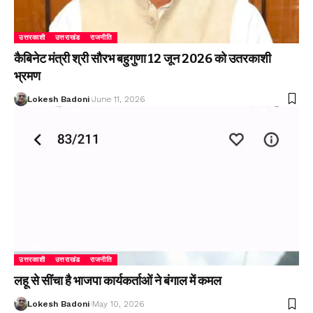
उत्तरकाशी
उत्तराखंड
राजनीति
कैबिनेट मंत्री श्री सौरभ बहुगुणा 12 जून 2026 को उतरकाशी
भ्रमण
Lokesh Badoni
June 11, 2026
उत्तरकाशी
उत्तराखंड
राजनीति
लहू से सींचा है भाजपा कार्यकर्ताओं ने बंगाल में कमल
Lokesh Badoni
May 10, 2026