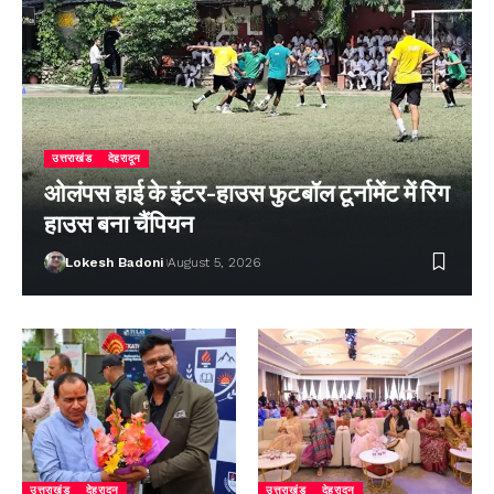
उत्तराखंड
देहरादून
ओलंपस हाई के इंटर-हाउस फुटबॉल टूर्नामेंट में रिग
हाउस बना चैंपियन
Lokesh Badoni
August 5, 2026
उत्तराखंड
देहरादून
उत्तराखंड
देहरादून