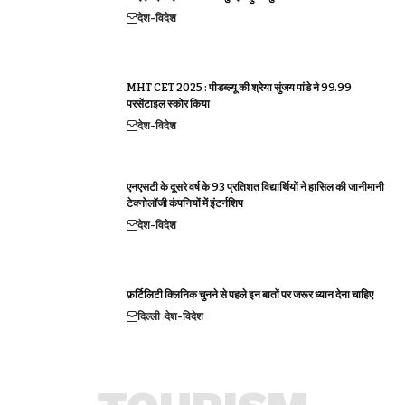
देश-विदेश
MHT CET 2025 : पीडब्ल्यू की श्रेया सुंजय पांडे ने 99.99
परसेंटाइल स्कोर किया
देश-विदेश
एनएसटी के दूसरे वर्ष के 93 प्रतिशत विद्यार्थियों ने हासिल की जानीमानी
टेक्नोलॉजी कंपनियों में इंटर्नशिप
देश-विदेश
फ़र्टिलिटी क्लिनिक चुनने से पहले इन बातों पर जरूर ध्यान देना चाहिए
दिल्ली
देश-विदेश