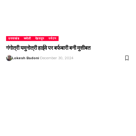
उत्तराखंड
चमोली
देहरादून
पर्यटन
गंगोत्री यमुनोत्री हाईवे पर बर्फबारी बनी मुसीबत
Lokesh Badoni
December 30, 2024