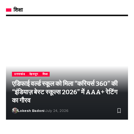
शिक्षा
उत्तराखंड
देहरादून
शिक्षा
एडिफाई वर्ल्ड स्कूल को मिला “करियर्स 360” की
“इंडियाज़ बेस्ट स्कूल्स 2026” में AAA+ रेटिंग
का गौरव
Lokesh Badoni
July 24, 2026