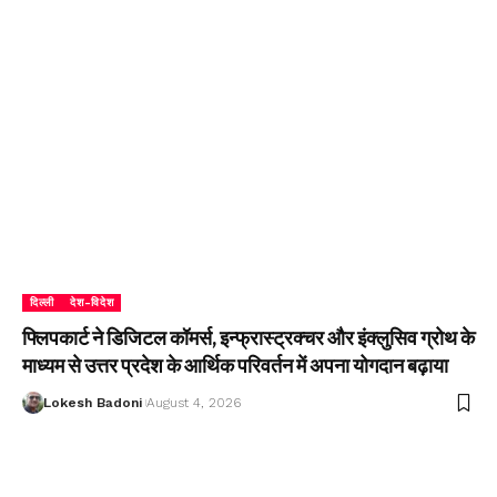
दिल्ली
देश-विदेश
फ्लिपकार्ट ने डिजिटल कॉमर्स, इन्फ्रास्ट्रक्चर और इंक्लुसिव ग्रोथ के
माध्यम से उत्तर प्रदेश के आर्थिक परिवर्तन में अपना योगदान बढ़ाया
Lokesh Badoni
August 4, 2026