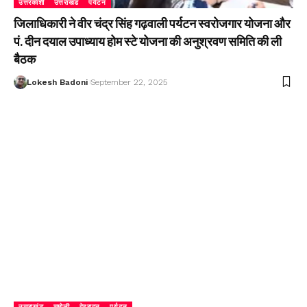
उत्तरकाशी
उत्तराखंड
पर्यटन
जिलाधिकारी ने वीर चंद्र सिंह गढ़वाली पर्यटन स्वरोजगार योजना और
पं. दीन दयाल उपाध्याय होम स्टे योजना की अनुश्रवण समिति की ली
बैठक
Lokesh Badoni
September 22, 2025
उत्तराखंड
चमोली
देहरादून
पर्यटन