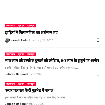
उत्तराखंड
क्राइम
देहरादून
झाड़ियों में मिला महिला का अर्धनग्न शव
Lokesh Badoni
January 19, 2025
उत्तराखंड
क्राइम
देहरादून
सात साल की बच्ची से दुष्कर्म की कोशिश, 60 साल के बुजुर्ग पर आरोप
रुड़की। हरिद्वार जिले के मंगलौर कोतवाली क्षेत्र में 60 वर्षीय बुजुर्ग द्वारा…
Lokesh Badoni
June 1, 2025
उत्तराखंड
क्राइम
देहरादून
फरार चल रहा कैदी मुठभेड़ में घायल
हत्या मामले में साथियों सहित काट रहा था उम्र कैद की सजा…
Lokesh Badoni
April 21, 2025