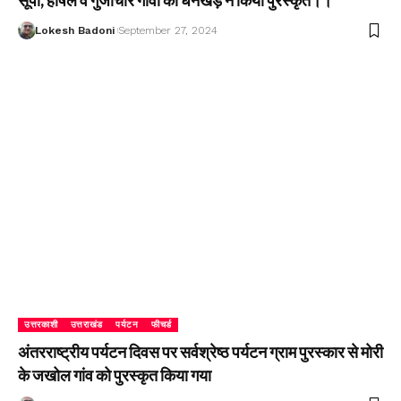
सूपी, हर्षिल व गुंजीचार गांवों को धनखड़ ने किया पुरस्कृत।।
Lokesh Badoni
September 27, 2024
उत्तरकाशी
उत्तराखंड
पर्यटन
फीचर्ड
अंतरराष्ट्रीय पर्यटन दिवस पर सर्वश्रेष्ठ पर्यटन ग्राम पुरस्कार से मोरी
के जखोल गांव को पुरस्कृत किया गया