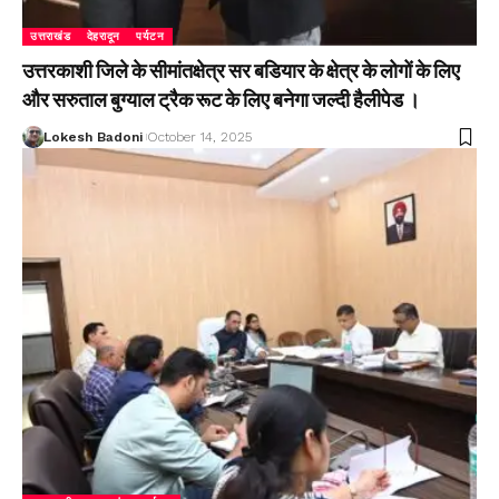
उत्तराखंड
देहरादून
पर्यटन
उत्तरकाशी जिले के सीमांतक्षेत्र सर बडियार के क्षेत्र के लोगों के लिए
और सरुताल बुग्याल ट्रैक रूट के लिए बनेगा जल्दी हैलीपेड ।
Lokesh Badoni
October 14, 2025