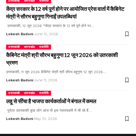
उत्तरकाशी
उत्तराखंड
राजनीति
केंद्र सरकार के 12 वर्ष पूर्ण होने पर आयोजित प्रेस वार्ता में कैबिनेट
मंत्री ने सौरभ बहुगुणा गिनाईं उपलब्धियां
उत्तरकाशी, 12 जून 2026 *केंद्र सरकार के 12 वर्ष पूर्ण होने पर…
Lokesh Badoni
June 12, 2026
उत्तरकाशी
उत्तराखंड
राजनीति
कैबिनेट मंत्री श्री सौरभ बहुगुणा 12 जून 2026 को उतरकाशी
भ्रमण
उत्तरकाशी, 11 जून 2026 कैबिनेट मंत्री श्री सौरभ बहुगुणा 12 जून 2026…
Lokesh Badoni
June 11, 2026
उत्तरकाशी
उत्तराखंड
राजनीति
लहू से सींचा है भाजपा कार्यकर्ताओं ने बंगाल में कमल
पुरोला उतरकाशी कुछ लोग आज भी इस गलतफहमी में जी रहे हैं…
Lokesh Badoni
May 10, 2026