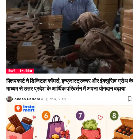
दिल्ली
देश-विदेश
फ्लिपकार्ट ने डिजिटल कॉमर्स, इन्फ्रास्ट्रक्चर और इंक्लुसिव ग्रोथ के
माध्यम से उत्तर प्रदेश के आर्थिक परिवर्तन में अपना योगदान बढ़ाया
Lokesh Badoni
August 4, 2026