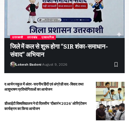
उत्तरकाशी
उत्तराखंड
प्रशासनिक
जिले में कल से शुरू होगा “SIR शंका-समाधान-
संवाद” अभियान
Lokesh Badoni
August 9, 2026
द आर्यन स्कूल में अंतर-सदनीय हिंदी एवं अंग्रेज़ी वाद-विवाद तथा
आशुभाषण प्रतियोगिताओं का आयोजन
डीआईटी विश्वविद्यालय ने दो दिवसीय ‘दीक्षारंभ 2026’ ओरिएंटेशन
कार्यक्रम का किया आयोजन