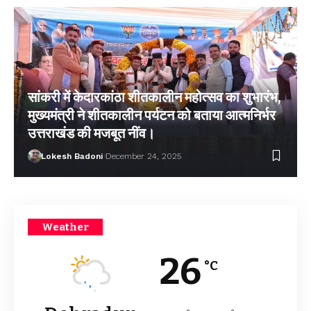
सांकरी में केदारकांठा शीतकालीन महोत्सव का शुभारंभ,
मुख्यमंत्री ने शीतकालीन पर्यटन को बताया आत्मनिर्भर
उत्तराखंड की मजबूत नींव।
Lokesh Badoni
December 24, 2025
Weather
26
°C