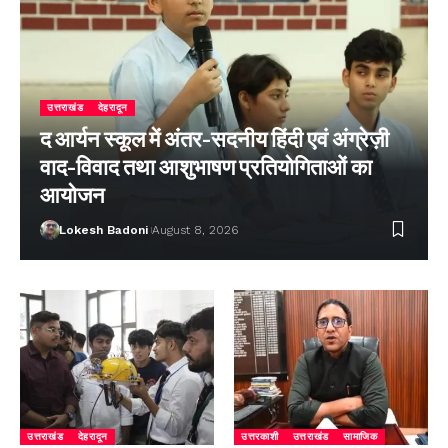
उत्तराखंड
देहरादून
द आर्यन स्कूल में अंतर-सदनीय हिंदी एवं अंग्रेज़ी
वाद-विवाद तथा आशुभाषण प्रतियोगिताओं का
आयोजन
Lokesh Badoni
August 8, 2026
उत्तराखंड
देहरादून
उत्तरकाशी
उत्तराखंड
सामाजिक