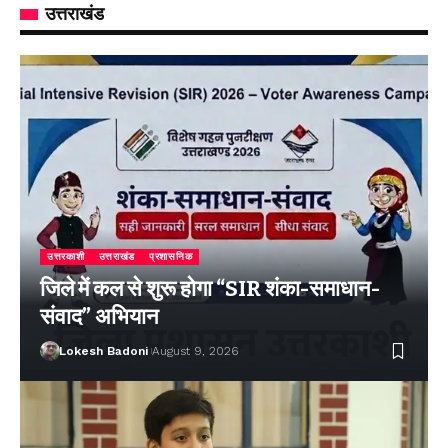
उत्तराखंड
उत्तरकाशी
उत्तराखंड
प्रशासनिक
जिले में कल से शुरू होगा “SIR शंका-समाधान-
संवाद” अभियान
Lokesh Badoni
August 9, 2026