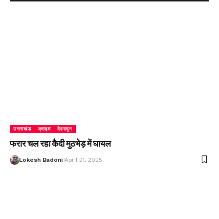
उत्तराखंड
क्राइम
देहरादून
फरार चल रहा कैदी मुठभेड़ में घायल
Lokesh Badoni
April 21, 2025