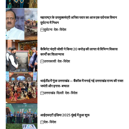
महाराष्ट्र के उपमुख्यमंत्री अजित पवार का आज एक दर्दनाक विमान
दुर्घटना में निधन
दुर्घटना
देश-विदेश
कैबिनेट मंत्री जोशी ने किया 20 करोड़ की लागत से विभिन्न विकास
कार्यों का शिलान्यास
उत्तरकाशी
देश-विदेश
थाईलैंड में गूंजा उत्तराखंड — बैंकॉक में मनाई गई उत्तराखंड राज्य की रजत
जयंती और इगास-बग्वाल
उत्तराखंड
दिल्ली
देश-विदेश
आईएफएटी इंडिया 2025 मुंबई में हुआ शुरू
देश-विदेश