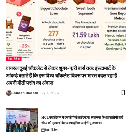
देश-विदेश
वायरल दुबई चॉकलेट से लेकर शुगर-फ्री बार्स तक: इंस्टामार्ट के
आंकड़े बताते हैं कि इस विश्व चॉकलेट दिवस पर भारत बदल रहा है
अपनी मीठी पसंद का अंदाज़
Lokesh Badoni
July 7, 2026
HCL फाउंडेशन ने एसजीपीजीआईएमएस, लखनऊ स्थित सलोनी हार्ट
सेंटर को प्रदान किए अत्याधुनिक आईसीयू उपकरण
देश-विदेश