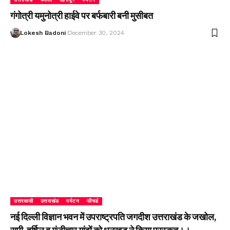
गंगोत्री यमुनोत्री हाईवे पर बर्फबारी बनी मुसीबत
Lokesh Badoni
December 30, 2024
उत्तरकाशी
उत्तराखंड
पर्यटन
फीचर्ड
नई दिल्ली विज्ञान भवन में उपराष्ट्रपति जगदीश उत्तराखंड के जखोल,