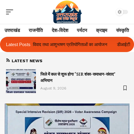
उत्तराखंड
राजनीति
देश-विदेश
पर्यटन
क्राइम
संस्कृति
ाषण प्रतियोगिताओं का आयोजन
Latest Posts
डीआईटी विश्वविद्यालय ने दो दिवसीय ‘दीक्षारंभ 20
LATEST NEWS
जिले में कल से शुरू होगा “SIR शंका-समाधान-संवाद”
अभियान
August 9, 2026