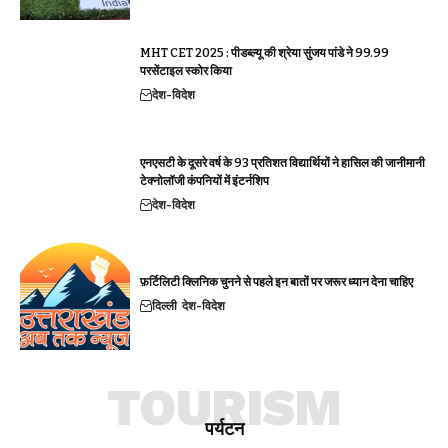
MHT CET 2025 : पीडब्ल्यू की श्रेया सुंजय पांडे ने 99.99
परसेंटाइल स्कोर किया
देश-विदेश
एनएसटी के दूसरे वर्ष के 93 प्रतिशत विद्यार्थियों ने हासिल की जानीमानी
टेक्नोलॉजी कंपनियों में इंटर्नशिप
देश-विदेश
फ़र्टिलिटी क्लिनिक चुनने से पहले इन बातों पर जरूर ध्यान देना चाहिए
दिल्ली
देश-विदेश
TOURISM
पर्यटन