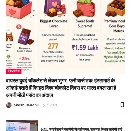
देश-विदेश
वायरल दुबई चॉकलेट से लेकर शुगर-फ्री बार्स तक: इंस्टामार्ट के
आंकड़े बताते हैं कि इस विश्व चॉकलेट दिवस पर भारत बदल रहा है
अपनी मीठी पसंद का अंदाज़
Lokesh Badoni
July 7, 2026
HCL फाउंडेशन ने एसजीपीजीआईएमएस, लखनऊ स्थित सलोनी हार्ट