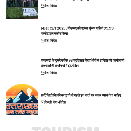
देश-विदेश
MHT CET 2025 : पीडब्ल्यू की श्रेया सुंजय पांडे ने 99.99
परसेंटाइल स्कोर किया
देश-विदेश
एनएसटी के दूसरे वर्ष के 93 प्रतिशत विद्यार्थियों ने हासिल की जानीमानी
टेक्नोलॉजी कंपनियों में इंटर्नशिप
देश-विदेश
फ़र्टिलिटी क्लिनिक चुनने से पहले इन बातों पर जरूर ध्यान देना चाहिए
दिल्ली
देश-विदेश