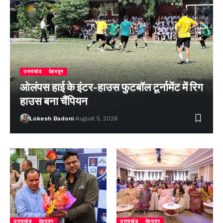
उत्तराखंड
देहरादून
ओलंपस हाई के इंटर-हाउस फुटबॉल टूर्नामेंट में रिग
हाउस बना चैंपियन
Lokesh Badoni
August 5, 2026
उत्तराखंड
देहरादून
उत्तराखंड
देहरादून