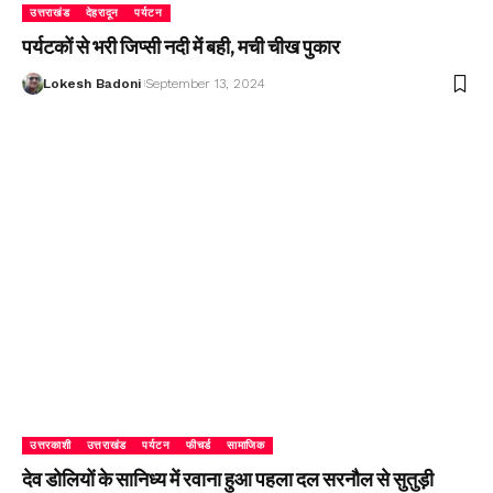
उत्तराखंड
देहरादून
पर्यटन
पर्यटकों से भरी जिप्सी नदी में बही, मची चीख पुकार
Lokesh Badoni
September 13, 2024
उत्तरकाशी
उत्तराखंड
पर्यटन
फीचर्ड
सामाजिक
देव डोलियों के सानिध्य में रवाना हुआ पहला दल सरनौल से सुतुड़ी