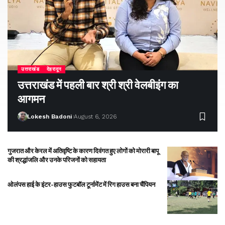
उत्तराखंड
देहरादून
उत्तराखंड में पहली बार श्री श्री वेलबीइंग का
आगमन
Lokesh Badoni
August 6, 2026
गुजरात और केरल में अतिवृष्टि के कारण दिवंगत हुए लोगों को मोरारी बापू
की श्रद्धांजलि और उनके परिजनों को सहायता
ओलंपस हाई के इंटर-हाउस फुटबॉल टूर्नामेंट में रिग हाउस बना चैंपियन