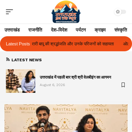
उत्तराखंड
राजनीति
देश-विदेश
पर्यटन
क्राइम
संस्कृति
के परिजनों को सहायता
Latest Posts
ओलंपस हाई के इंटर-हाउस फुटबॉल टूर्नामेंट में रिग हाउस बन
LATEST NEWS
का
उत्तराखंड में पहली बार श्री श्री वेलबीइंग का आगमन
August 6, 2026