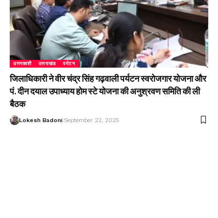
उत्तरकाशी
उत्तराखंड
पर्यटन
जिलाधिकारी ने वीर चंद्र सिंह गढ़वाली पर्यटन स्वरोजगार योजना और
पं. दीन दयाल उपाध्याय होम स्टे योजना की अनुश्रवण समिति की ली
बैठक
Lokesh Badoni
September 22, 2025