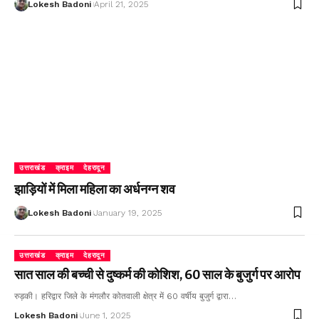
Lokesh Badoni
April 21, 2025
उत्तराखंड
क्राइम
देहरादून
झाड़ियों में मिला महिला का अर्धनग्न शव
Lokesh Badoni
January 19, 2025
उत्तराखंड
क्राइम
देहरादून
सात साल की बच्ची से दुष्कर्म की कोशिश, 60 साल के बुजुर्ग पर आरोप
रुड़की। हरिद्वार जिले के मंगलौर कोतवाली क्षेत्र में 60 वर्षीय बुजुर्ग द्वारा…
Lokesh Badoni
June 1, 2025