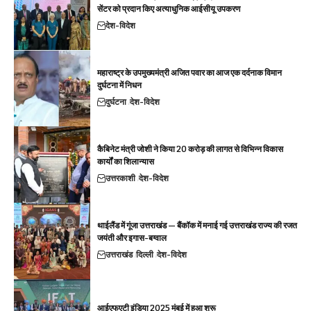
सेंटर को प्रदान किए अत्याधुनिक आईसीयू उपकरण
देश-विदेश
महाराष्ट्र के उपमुख्यमंत्री अजित पवार का आज एक दर्दनाक विमान
दुर्घटना में निधन
दुर्घटना
देश-विदेश
कैबिनेट मंत्री जोशी ने किया 20 करोड़ की लागत से विभिन्न विकास
कार्यों का शिलान्यास
उत्तरकाशी
देश-विदेश
थाईलैंड में गूंजा उत्तराखंड — बैंकॉक में मनाई गई उत्तराखंड राज्य की रजत
जयंती और इगास-बग्वाल
उत्तराखंड
दिल्ली
देश-विदेश
आईएफएटी इंडिया 2025 मुंबई में हुआ शुरू