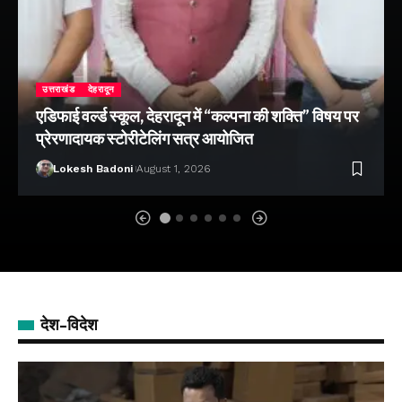
उत्तराखंड
देहरादून
एडिफाई वर्ल्ड स्कूल, देहरादून में “कल्पना की शक्ति” विषय पर
प्रेरणादायक स्टोरीटेलिंग सत्र आयोजित
Lokesh Badoni
August 1, 2026
देश-विदेश