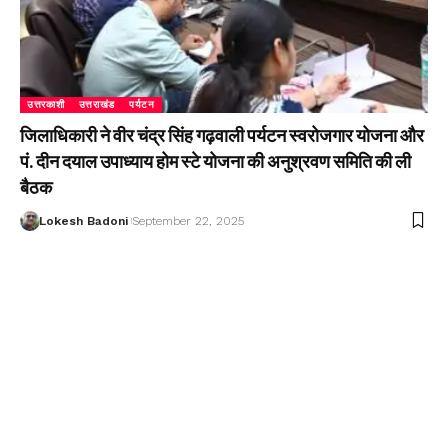
उत्तरकाशी
उत्तराखंड
पर्यटन
जिलाधिकारी ने वीर चंद्र सिंह गढ़वाली पर्यटन स्वरोजगार योजना और
पं. दीन दयाल उपाध्याय होम स्टे योजना की अनुश्रवण समिति की ली
बैठक
Lokesh Badoni
September 22, 2025