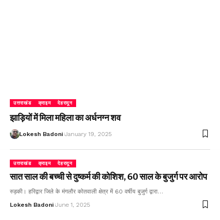
उत्तराखंड
क्राइम
देहरादून
झाड़ियों में मिला महिला का अर्धनग्न शव
Lokesh Badoni
January 19, 2025
उत्तराखंड
क्राइम
देहरादून
सात साल की बच्ची से दुष्कर्म की कोशिश, 60 साल के बुजुर्ग पर आरोप
रुड़की। हरिद्वार जिले के मंगलौर कोतवाली क्षेत्र में 60 वर्षीय बुजुर्ग द्वारा…
Lokesh Badoni
June 1, 2025