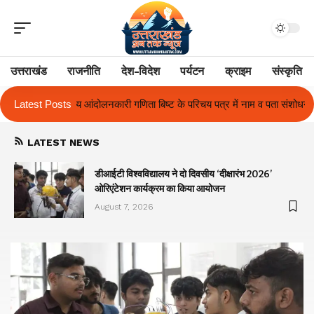
उत्तराखंड
राजनीति
देश-विदेश
पर्यटन
क्राइम
संस्कृति
बिष्ट के परिचय पत्र में नाम व पता संशोधन का प्रकरण का हुआ समाधान
Latest Posts
उत्तराखंड
LATEST NEWS
ा
डीआईटी विश्वविद्यालय ने दो दिवसीय ‘दीक्षारंभ 2026’
ओरिएंटेशन कार्यक्रम का किया आयोजन
August 7, 2026