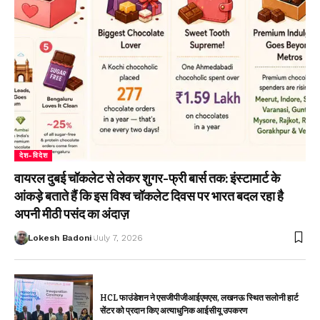
देश-विदेश
वायरल दुबई चॉकलेट से लेकर शुगर-फ्री बार्स तक: इंस्टामार्ट के
आंकड़े बताते हैं कि इस विश्व चॉकलेट दिवस पर भारत बदल रहा है
अपनी मीठी पसंद का अंदाज़
Lokesh Badoni
July 7, 2026
HCL फाउंडेशन ने एसजीपीजीआईएमएस, लखनऊ स्थित सलोनी हार्ट
सेंटर को प्रदान किए अत्याधुनिक आईसीयू उपकरण