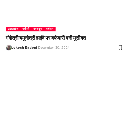
उत्तराखंड
चमोली
देहरादून
पर्यटन
गंगोत्री यमुनोत्री हाईवे पर बर्फबारी बनी मुसीबत
Lokesh Badoni
December 30, 2024