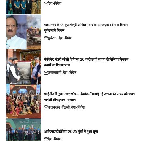
देश-विदेश
महाराष्ट्र के उपमुख्यमंत्री अजित पवार का आज एक दर्दनाक विमान
दुर्घटना में निधन
दुर्घटना
देश-विदेश
कैबिनेट मंत्री जोशी ने किया 20 करोड़ की लागत से विभिन्न विकास
कार्यों का शिलान्यास
उत्तरकाशी
देश-विदेश
थाईलैंड में गूंजा उत्तराखंड — बैंकॉक में मनाई गई उत्तराखंड राज्य की रजत
जयंती और इगास-बग्वाल
उत्तराखंड
दिल्ली
देश-विदेश
आईएफएटी इंडिया 2025 मुंबई में हुआ शुरू
देश-विदेश