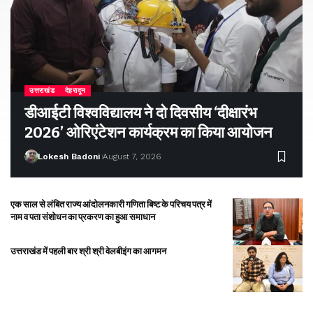
उत्तराखंड
देहरादून
डीआईटी विश्वविद्यालय ने दो दिवसीय ‘दीक्षारंभ
2026’ ओरिएंटेशन कार्यक्रम का किया आयोजन
Lokesh Badoni
August 7, 2026
एक साल से लंबित राज्य आंदोलनकारी गणिता बिष्ट के परिचय पत्र में
नाम व पता संशोधन का प्रकरण का हुआ समाधान
उत्तराखंड में पहली बार श्री श्री वेलबीइंग का आगमन