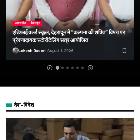
उत्तराखंड
देहरादून
एडिफाई वर्ल्ड स्कूल, देहरादून में “कल्पना की शक्ति” विषय पर
प्रेरणादायक स्टोरीटेलिंग सत्र आयोजित
Lokesh Badoni
August 1, 2026
देश-विदेश