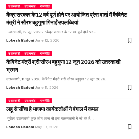
उत्तरकाशी
उत्तराखंड
राजनीति
केंद्र सरकार के 12 वर्ष पूर्ण होने पर आयोजित प्रेस वार्ता में कैबिनेट
मंत्री ने सौरभ बहुगुणा गिनाईं उपलब्धियां
उत्तरकाशी, 12 जून 2026 *केंद्र सरकार के 12 वर्ष पूर्ण होने पर…
Lokesh Badoni
June 12, 2026
उत्तरकाशी
उत्तराखंड
राजनीति
कैबिनेट मंत्री श्री सौरभ बहुगुणा 12 जून 2026 को उतरकाशी
भ्रमण
उत्तरकाशी, 11 जून 2026 कैबिनेट मंत्री श्री सौरभ बहुगुणा 12 जून 2026…
Lokesh Badoni
June 11, 2026
उत्तरकाशी
उत्तराखंड
राजनीति
लहू से सींचा है भाजपा कार्यकर्ताओं ने बंगाल में कमल
पुरोला उतरकाशी कुछ लोग आज भी इस गलतफहमी में जी रहे हैं…
Lokesh Badoni
May 10, 2026