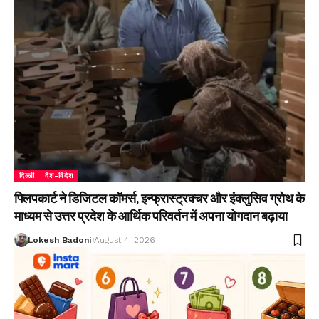
दिल्ली
देश-विदेश
फ्लिपकार्ट ने डिजिटल कॉमर्स, इन्फ्रास्ट्रक्चर और इंक्लुसिव ग्रोथ के
माध्यम से उत्तर प्रदेश के आर्थिक परिवर्तन में अपना योगदान बढ़ाया
Lokesh Badoni
August 4, 2026