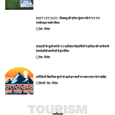
MHT CET 2025 : पीडब्ल्यू की श्रेया सुंजय पांडे ने 99.99
परसेंटाइल स्कोर किया
देश-विदेश
एनएसटी के दूसरे वर्ष के 93 प्रतिशत विद्यार्थियों ने हासिल की जानीमानी
टेक्नोलॉजी कंपनियों में इंटर्नशिप
देश-विदेश
फ़र्टिलिटी क्लिनिक चुनने से पहले इन बातों पर जरूर ध्यान देना चाहिए
दिल्ली
देश-विदेश
TOURISM
पर्यटन