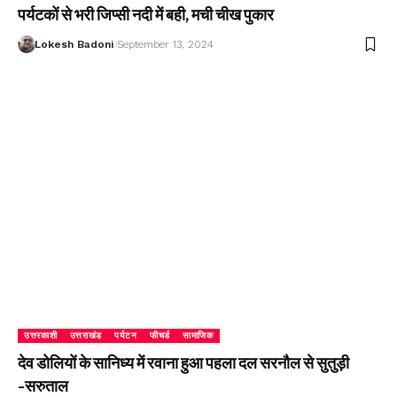
पर्यटकों से भरी जिप्सी नदी में बही, मची चीख पुकार
Lokesh Badoni
September 13, 2024
उत्तरकाशी
उत्तराखंड
पर्यटन
फीचर्ड
सामाजिक
देव डोलियों के सानिध्य में रवाना हुआ पहला दल सरनौल से सुतुड़ी
-सरुताल