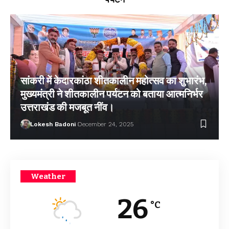
सांकरी में केदारकांठा शीतकालीन महोत्सव का शुभारंभ,
मुख्यमंत्री ने शीतकालीन पर्यटन को बताया आत्मनिर्भर
उत्तराखंड की मजबूत नींव।
Lokesh Badoni
December 24, 2025
Weather
26
°C