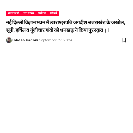
उत्तरकाशी
उत्तराखंड
पर्यटन
फीचर्ड
नई दिल्ली विज्ञान भवन में उपराष्ट्रपति जगदीश उत्तराखंड के जखोल,
सूपी, हर्षिल व गुंजीचार गांवों को धनखड़ ने किया पुरस्कृत।।
Lokesh Badoni
September 27, 2024