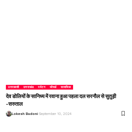
उत्तरकाशी
उत्तराखंड
पर्यटन
फीचर्ड
सामाजिक
देव डोलियों के सानिध्य में रवाना हुआ पहला दल सरनौल से सुतुड़ी
-सरुताल
Lokesh Badoni
September 10, 2024