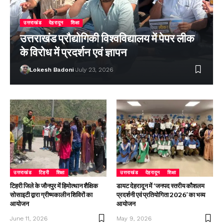
उत्तराखंड
देहरादून
शिक्षा
उत्तराखंड प्रौद्योगिकी विश्वविद्यालय में पेपर लीक
के विरोध में प्रदर्शन एवं ज्ञापन
Lokesh Badoni
July 23, 2026
उत्तराखंड
टिहरी
शिक्षा
उत्तराखंड
देहरादून
शिक्षा
टिहरी जिले के जौनपुर में हिमोत्थान शैक्षिक
डायट देहरादून में ‘जनपद स्तरीय कौशलम
सोसाइटी द्वारा ग्रीष्मकालीन शिविरों का
प्रदर्शनी एवं प्रतियोगिता 2026’ का भव्य
आयोजन
आयोजन
June 11, 2026
May 9, 2026