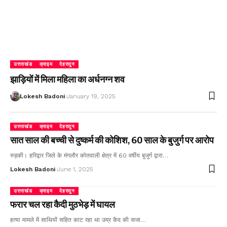
उत्तराखंड
क्राइम
देहरादून
झाड़ियों में मिला महिला का अर्धनग्न शव
Lokesh Badoni
January 19, 2025
उत्तराखंड
क्राइम
देहरादून
सात साल की बच्ची से दुष्कर्म की कोशिश, 60 साल के बुजुर्ग पर आरोप
रुड़की। हरिद्वार जिले के मंगलौर कोतवाली क्षेत्र में 60 वर्षीय बुजुर्ग द्वारा…
Lokesh Badoni
June 1, 2025
उत्तराखंड
क्राइम
देहरादून
फरार चल रहा कैदी मुठभेड़ में घायल
हत्या मामले में साथियों सहित काट रहा था उम्र कैद की सजा…