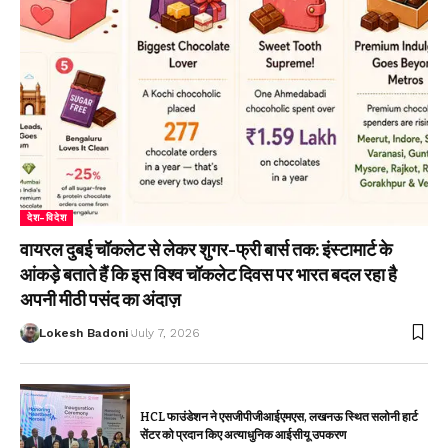
देश-विदेश
वायरल दुबई चॉकलेट से लेकर शुगर-फ्री बार्स तक: इंस्टामार्ट के
आंकड़े बताते हैं कि इस विश्व चॉकलेट दिवस पर भारत बदल रहा है
अपनी मीठी पसंद का अंदाज़
Lokesh Badoni
July 7, 2026
HCL फाउंडेशन ने एसजीपीजीआईएमएस, लखनऊ स्थित सलोनी हार्ट
सेंटर को प्रदान किए अत्याधुनिक आईसीयू उपकरण