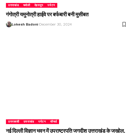
उत्तराखंड
चमोली
देहरादून
पर्यटन
गंगोत्री यमुनोत्री हाईवे पर बर्फबारी बनी मुसीबत
Lokesh Badoni
December 30, 2024
उत्तरकाशी
उत्तराखंड
पर्यटन
फीचर्ड
नई दिल्ली विज्ञान भवन में उपराष्ट्रपति जगदीश उत्तराखंड के जखोल,