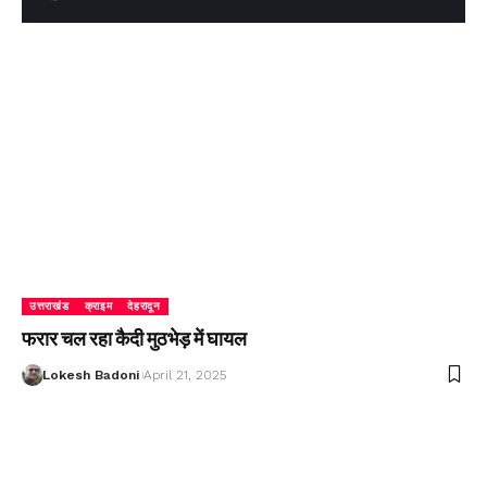
उत्तराखंड
क्राइम
देहरादून
फरार चल रहा कैदी मुठभेड़ में घायल
Lokesh Badoni
April 21, 2025