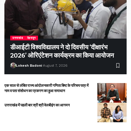
उत्तराखंड
देहरादून
डीआईटी विश्वविद्यालय ने दो दिवसीय ‘दीक्षारंभ
2026’ ओरिएंटेशन कार्यक्रम का किया आयोजन
Lokesh Badoni
August 7, 2026
एक साल से लंबित राज्य आंदोलनकारी गणिता बिष्ट के परिचय पत्र में
नाम व पता संशोधन का प्रकरण का हुआ समाधान
उत्तराखंड में पहली बार श्री श्री वेलबीइंग का आगमन