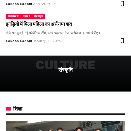
Lokesh Badoni
April 21, 2025
उत्तराखंड
क्राइम
देहरादून
झाड़ियों में मिला महिला का अर्धनग्न शव
मौके पर बुलाई गई फोरेंसिक टीम, जांच पड़ताल तेज ऋषिकेश । आईडीपीएल…
Lokesh Badoni
January 19, 2025
CULTURE
संस्कृति
शिक्षा