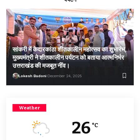
सांकरी में केदारकांठा शीतकालीन महोत्सव का शुभारंभ,
मुख्यमंत्री ने शीतकालीन पर्यटन को बताया आत्मनिर्भर
उत्तराखंड की मजबूत नींव।
Lokesh Badoni
December 24, 2025
Weather
26
°C