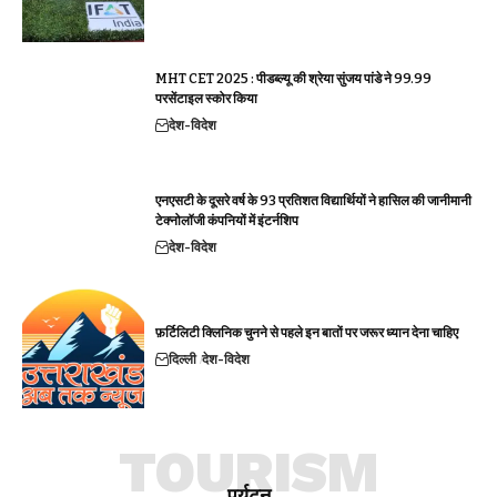
MHT CET 2025 : पीडब्ल्यू की श्रेया सुंजय पांडे ने 99.99
परसेंटाइल स्कोर किया
देश-विदेश
एनएसटी के दूसरे वर्ष के 93 प्रतिशत विद्यार्थियों ने हासिल की जानीमानी
टेक्नोलॉजी कंपनियों में इंटर्नशिप
देश-विदेश
फ़र्टिलिटी क्लिनिक चुनने से पहले इन बातों पर जरूर ध्यान देना चाहिए
दिल्ली
देश-विदेश
TOURISM
पर्यटन