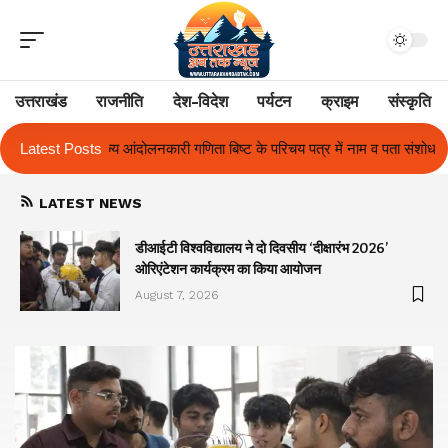
उत्तराखंड
राजनीति
देश-विदेश
पर्यटन
क्राइम
संस्कृति
ा बिष्ट के परिचय पत्र में नाम व पता संशोधन का प्रकरण का हुआ समाधान
Latest Posts
उत्तरा
LATEST NEWS
ा
डीआईटी विश्वविद्यालय ने दो दिवसीय ‘दीक्षारंभ 2026’
ओरिएंटेशन कार्यक्रम का किया आयोजन
August 7, 2026