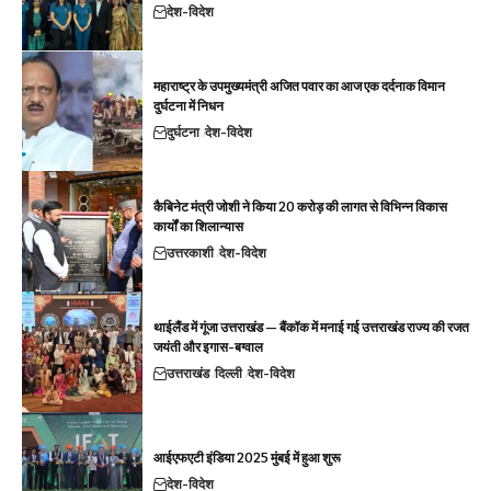
देश-विदेश
महाराष्ट्र के उपमुख्यमंत्री अजित पवार का आज एक दर्दनाक विमान
दुर्घटना में निधन
दुर्घटना
देश-विदेश
कैबिनेट मंत्री जोशी ने किया 20 करोड़ की लागत से विभिन्न विकास
कार्यों का शिलान्यास
उत्तरकाशी
देश-विदेश
थाईलैंड में गूंजा उत्तराखंड — बैंकॉक में मनाई गई उत्तराखंड राज्य की रजत
जयंती और इगास-बग्वाल
उत्तराखंड
दिल्ली
देश-विदेश
आईएफएटी इंडिया 2025 मुंबई में हुआ शुरू
देश-विदेश