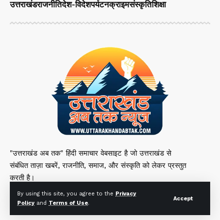
उत्तराखंड
राजनीति
देश-विदेश
पर्यटन
क्राइम
संस्कृति
शिक्षा
"उत्तराखंड अब तक" हिंदी समाचार वेबसाइट है जो उत्तराखंड से
संबंधित ताज़ा खबरें, राजनीति, समाज, और संस्कृति को लेकर प्रस्तुत
करती है।
By using this site, you agree to the
Privacy
Accept
Policy
and
Terms of Use
.