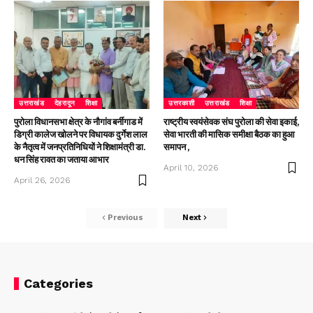
उत्तराखंड
देहरादून
शिक्षा
उत्तरकाशी
उत्तराखंड
शिक्षा
पुरोला विधानसभा क्षेत्र के नौगांव बर्नीगाड में
राष्ट्रीय स्वयंसेवक संघ पुरोला की सेवा इकाई,
डिग्री कालेज खोलने पर विधायक दुर्गेश लाल
सेवा भारती की मासिक समीक्षा बैठक का हुआ
के नैतृत्व में जनप्रतिनिधियों ने शिक्षामंत्री डा.
समापन ,
धन सिंह रावत का जताया आभार
April 10, 2026
April 26, 2026
Previous
Next
Categories