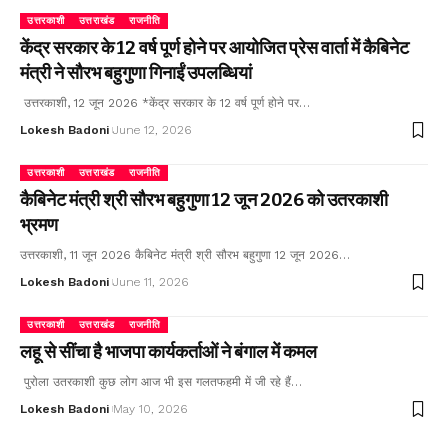
उत्तरकाशी
उत्तराखंड
राजनीति
केंद्र सरकार के 12 वर्ष पूर्ण होने पर आयोजित प्रेस वार्ता में कैबिनेट
मंत्री ने सौरभ बहुगुणा गिनाईं उपलब्धियां
उत्तरकाशी, 12 जून 2026 *केंद्र सरकार के 12 वर्ष पूर्ण होने पर…
Lokesh Badoni
June 12, 2026
उत्तरकाशी
उत्तराखंड
राजनीति
कैबिनेट मंत्री श्री सौरभ बहुगुणा 12 जून 2026 को उतरकाशी
भ्रमण
उत्तरकाशी, 11 जून 2026 कैबिनेट मंत्री श्री सौरभ बहुगुणा 12 जून 2026…
Lokesh Badoni
June 11, 2026
उत्तरकाशी
उत्तराखंड
राजनीति
लहू से सींचा है भाजपा कार्यकर्ताओं ने बंगाल में कमल
पुरोला उतरकाशी कुछ लोग आज भी इस गलतफहमी में जी रहे हैं…
Lokesh Badoni
May 10, 2026