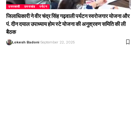
उत्तरकाशी
उत्तराखंड
पर्यटन
जिलाधिकारी ने वीर चंद्र सिंह गढ़वाली पर्यटन स्वरोजगार योजना और
पं. दीन दयाल उपाध्याय होम स्टे योजना की अनुश्रवण समिति की ली
बैठक
Lokesh Badoni
September 22, 2025