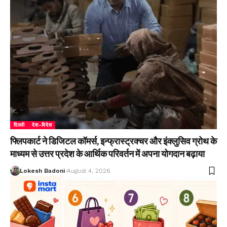
दिल्ली
देश-विदेश
फ्लिपकार्ट ने डिजिटल कॉमर्स, इन्फ्रास्ट्रक्चर और इंक्लुसिव ग्रोथ के
माध्यम से उत्तर प्रदेश के आर्थिक परिवर्तन में अपना योगदान बढ़ाया
Lokesh Badoni
August 4, 2026