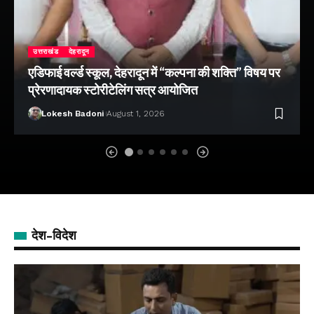
उत्तराखंड
देहरादून
एडिफाई वर्ल्ड स्कूल, देहरादून में “कल्पना की शक्ति” विषय पर
प्रेरणादायक स्टोरीटेलिंग सत्र आयोजित
Lokesh Badoni
August 1, 2026
देश-विदेश