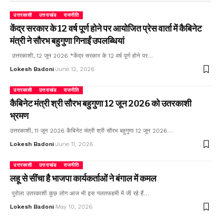
उत्तरकाशी
उत्तराखंड
राजनीति
केंद्र सरकार के 12 वर्ष पूर्ण होने पर आयोजित प्रेस वार्ता में कैबिनेट
मंत्री ने सौरभ बहुगुणा गिनाईं उपलब्धियां
उत्तरकाशी, 12 जून 2026 *केंद्र सरकार के 12 वर्ष पूर्ण होने पर…
Lokesh Badoni
June 12, 2026
उत्तरकाशी
उत्तराखंड
राजनीति
कैबिनेट मंत्री श्री सौरभ बहुगुणा 12 जून 2026 को उतरकाशी
भ्रमण
उत्तरकाशी, 11 जून 2026 कैबिनेट मंत्री श्री सौरभ बहुगुणा 12 जून 2026…
Lokesh Badoni
June 11, 2026
उत्तरकाशी
उत्तराखंड
राजनीति
लहू से सींचा है भाजपा कार्यकर्ताओं ने बंगाल में कमल
पुरोला उतरकाशी कुछ लोग आज भी इस गलतफहमी में जी रहे हैं…
Lokesh Badoni
May 10, 2026