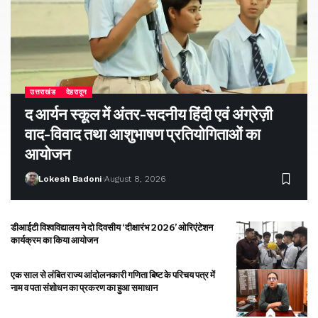
उत्तराखंड
देहरादून
द आर्यन स्कूल में अंतर-सदनीय हिंदी एवं अंग्रेज़ी
वाद-विवाद तथा आशुभाषण प्रतियोगिताओं का
आयोजन
Lokesh Badoni
August 8, 2026
डीआईटी विश्वविद्यालय ने दो दिवसीय ‘दीक्षारंभ 2026’ ओरिएंटेशन
कार्यक्रम का किया आयोजन
एक साल से लंबित राज्य आंदोलनकारी गणिता बिष्ट के परिचय पत्र में
नाम व पता संशोधन का प्रकरण का हुआ समाधान