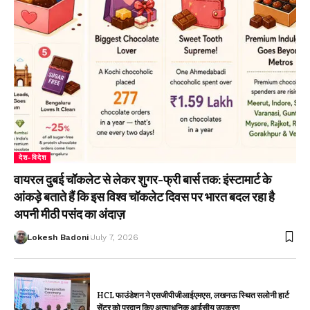
देश-विदेश
वायरल दुबई चॉकलेट से लेकर शुगर-फ्री बार्स तक: इंस्टामार्ट के
आंकड़े बताते हैं कि इस विश्व चॉकलेट दिवस पर भारत बदल रहा है
अपनी मीठी पसंद का अंदाज़
Lokesh Badoni
July 7, 2026
HCL फाउंडेशन ने एसजीपीजीआईएमएस, लखनऊ स्थित सलोनी हार्ट
सेंटर को प्रदान किए अत्याधुनिक आईसीयू उपकरण