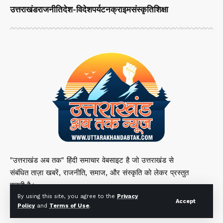
उत्तराखंड
राजनीति
देश-विदेश
पर्यटन
क्राइम
संस्कृति
शिक्षा
"उत्तराखंड अब तक" हिंदी समाचार वेबसाइट है जो उत्तराखंड से
संबंधित ताज़ा खबरें, राजनीति, समाज, और संस्कृति को लेकर प्रस्तुत
करती है।
By using this site, you agree to the
Privacy
Accept
Policy
and
Terms of Use
.