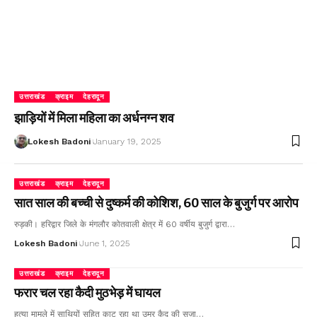
उत्तराखंड
क्राइम
देहरादून
झाड़ियों में मिला महिला का अर्धनग्न शव
Lokesh Badoni
January 19, 2025
उत्तराखंड
क्राइम
देहरादून
सात साल की बच्ची से दुष्कर्म की कोशिश, 60 साल के बुजुर्ग पर आरोप
रुड़की। हरिद्वार जिले के मंगलौर कोतवाली क्षेत्र में 60 वर्षीय बुजुर्ग द्वारा…
Lokesh Badoni
June 1, 2025
उत्तराखंड
क्राइम
देहरादून
फरार चल रहा कैदी मुठभेड़ में घायल
हत्या मामले में साथियों सहित काट रहा था उम्र कैद की सजा…