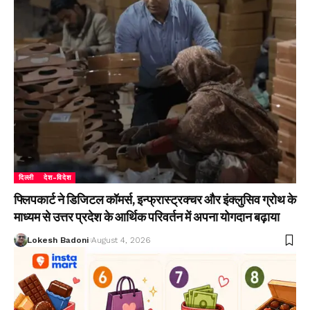
दिल्ली
देश-विदेश
फ्लिपकार्ट ने डिजिटल कॉमर्स, इन्फ्रास्ट्रक्चर और इंक्लुसिव ग्रोथ के
माध्यम से उत्तर प्रदेश के आर्थिक परिवर्तन में अपना योगदान बढ़ाया
Lokesh Badoni
August 4, 2026