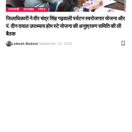
उत्तरकाशी
उत्तराखंड
पर्यटन
जिलाधिकारी ने वीर चंद्र सिंह गढ़वाली पर्यटन स्वरोजगार योजना और
पं. दीन दयाल उपाध्याय होम स्टे योजना की अनुश्रवण समिति की ली
बैठक
Lokesh Badoni
September 22, 2025