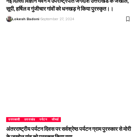
नई दिल्ली विज्ञान भवन में उपराष्ट्रपति जगदीश उत्तराखंड के जखोल,
सूपी, हर्षिल व गुंजीचार गांवों को धनखड़ ने किया पुरस्कृत।।
Lokesh Badoni
September 27, 2024
उत्तरकाशी
उत्तराखंड
पर्यटन
फीचर्ड
अंतरराष्ट्रीय पर्यटन दिवस पर सर्वश्रेष्ठ पर्यटन ग्राम पुरस्कार से मोरी
के जखोल गांव को पुरस्कृत किया गया