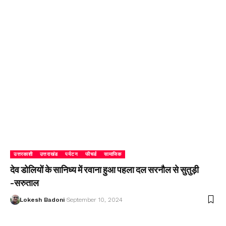
उत्तरकाशी
उत्तराखंड
पर्यटन
फीचर्ड
सामाजिक
देव डोलियों के सानिध्य में रवाना हुआ पहला दल सरनौल से सुतुड़ी
-सरुताल
Lokesh Badoni
September 10, 2024