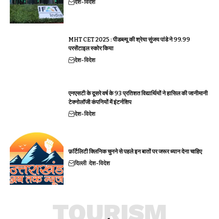
देश-विदेश
MHT CET 2025 : पीडब्ल्यू की श्रेया सुंजय पांडे ने 99.99
परसेंटाइल स्कोर किया
देश-विदेश
एनएसटी के दूसरे वर्ष के 93 प्रतिशत विद्यार्थियों ने हासिल की जानीमानी
टेक्नोलॉजी कंपनियों में इंटर्नशिप
देश-विदेश
फ़र्टिलिटी क्लिनिक चुनने से पहले इन बातों पर जरूर ध्यान देना चाहिए
दिल्ली
देश-विदेश
TOURISM