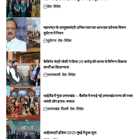
देश-विदेश
महाराष्ट्र के उपमुख्यमंत्री अजित पवार का आज एक दर्दनाक विमान
दुर्घटना में निधन
दुर्घटना
देश-विदेश
कैबिनेट मंत्री जोशी ने किया 20 करोड़ की लागत से विभिन्न विकास
कार्यों का शिलान्यास
उत्तरकाशी
देश-विदेश
थाईलैंड में गूंजा उत्तराखंड — बैंकॉक में मनाई गई उत्तराखंड राज्य की रजत
जयंती और इगास-बग्वाल
उत्तराखंड
दिल्ली
देश-विदेश
आईएफएटी इंडिया 2025 मुंबई में हुआ शुरू