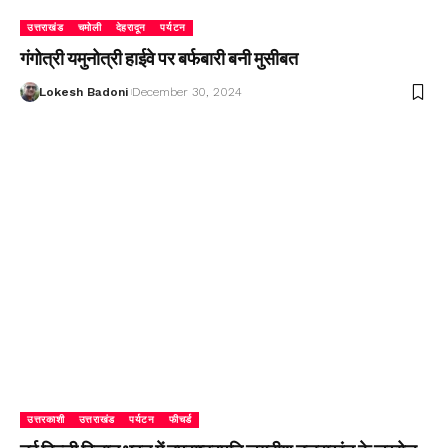
उत्तराखंड
चमोली
देहरादून
पर्यटन
गंगोत्री यमुनोत्री हाईवे पर बर्फबारी बनी मुसीबत
Lokesh Badoni
December 30, 2024
उत्तरकाशी
उत्तराखंड
पर्यटन
फीचर्ड