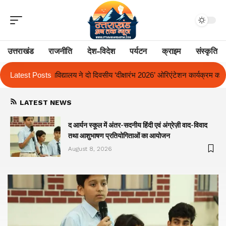
उत्तराखंड
राजनीति
देश-विदेश
पर्यटन
क्राइम
संस्कृति
य ‘दीक्षारंभ 2026’ ओरिएंटेशन कार्यक्रम का किया आयोजन
Latest Posts
एक साल से लंबित राज्
LATEST NEWS
द आर्यन स्कूल में अंतर-सदनीय हिंदी एवं अंग्रेज़ी वाद-विवाद
तथा आशुभाषण प्रतियोगिताओं का आयोजन
August 8, 2026