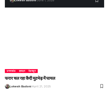
Lokesh Badoni
June 1, 2025
उत्तराखंड
क्राइम
देहरादून
फरार चल रहा कैदी मुठभेड़ में घायल
Lokesh Badoni
April 21, 2025