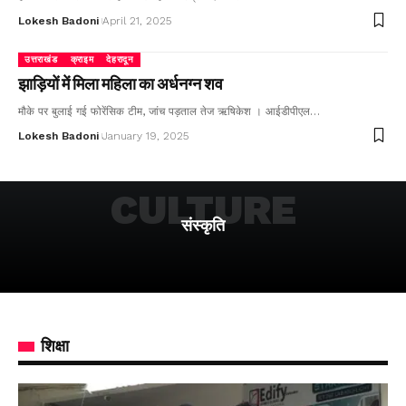
Lokesh Badoni
April 21, 2025
उत्तराखंड
क्राइम
देहरादून
झाड़ियों में मिला महिला का अर्धनग्न शव
मौके पर बुलाई गई फोरेंसिक टीम, जांच पड़ताल तेज ऋषिकेश । आईडीपीएल…
Lokesh Badoni
January 19, 2025
CULTURE
संस्कृति
शिक्षा