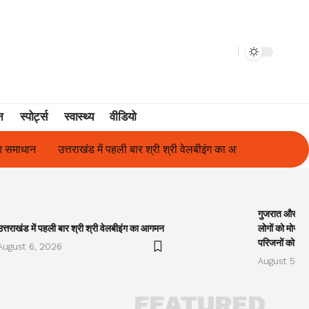
न
स्पोर्ट्स
स्वास्थ्य
वीडियो
तराखंड में पहली बार श्री श्री वेलबीइंग का आगमन
गुजरात और केरल में अतिवृष
गुजरात और केरल
उत्तराखंड में पहली बार श्री श्री वेलबीइंग का आगमन
लोगों को मोरारी
परिजनों को सह
August 6, 2026
August 5, 2
FEATURED