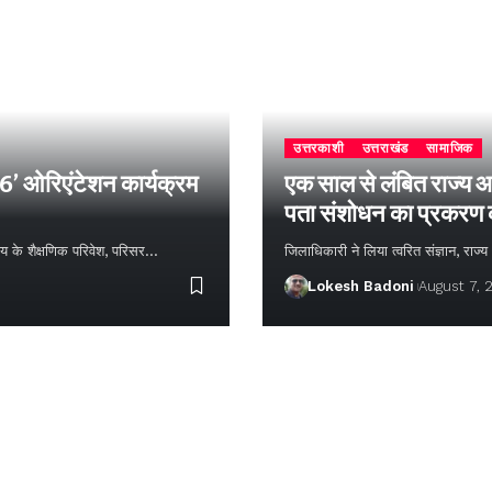
उत्तरकाशी
उत्तराखंड
सामाजिक
26’ ओरिएंटेशन कार्यक्रम
एक साल से लंबित राज्य आ
पता संशोधन का प्रकरण
्यालय के शैक्षणिक परिवेश, परिसर…
जिलाधिकारी ने लिया त्वरित संज्ञान, राज
Lokesh Badoni
August 7, 