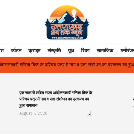
ेश
पर्यटन
क्राइम
संस्कृति
यूथ
शिक्षा
सामाजिक
मनोरंज
बिष्ट के परिचय पत्र में नाम व पता संशोधन का प्रकरण का हुआ समाधान
उत्
एक साल से लंबित राज्य आंदोलनकारी गणिता बिष्ट के
परिचय पत्र में नाम व पता संशोधन का प्रकरण का
हुआ समाधान
August 7, 2026