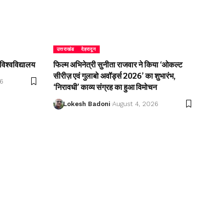
उत्तराखंड
देहरादून
विश्वविद्यालय
फिल्म अभिनेत्री सुनीता राजवार ने किया ‘ओकल्ट
सीरीज़ एवं गुलाबो अवॉर्ड्स 2026’ का शुभारंभ,
26
‘निरावधी’ काव्य संग्रह का हुआ विमोचन
Lokesh Badoni
August 4, 2026