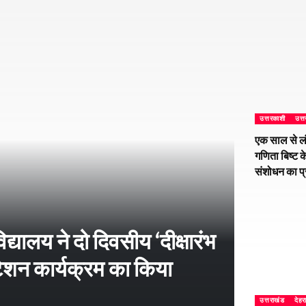
उत्तरकाशी
उत्
एक साल से ल
गणिता बिष्ट क
संशोधन का प
्यालय ने दो दिवसीय ‘दीक्षारंभ
शन कार्यक्रम का किया
उत्तराखंड
देहर