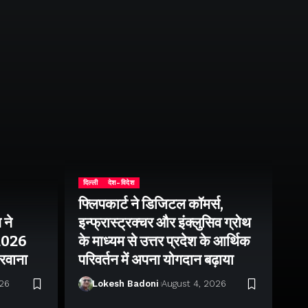
दिल्ली
देश-विदेश
फ्लिपकार्ट ने डिजिटल कॉमर्स,
 ने
इन्फ्रास्ट्रक्चर और इंक्लुसिव ग्रोथ
उत्
–2026
के माध्यम से उत्तर प्रदेश के आर्थिक
तु
 रवाना
परिवर्तन में अपना योगदान बढ़ाया
बन
026
Lokesh Badoni
August 4, 2026