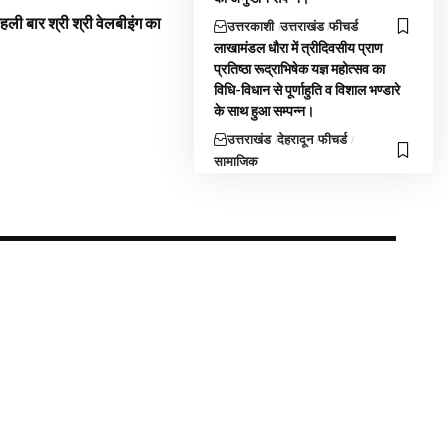
 पहली बार श्री श्री वेलबीइंग का
उत्तरकाशी
उत्तराखंड
फीचर्ड
लाखामंडल धौरा में त्रीदिवसीय प्राण
प्रतिष्ठा रूद्राभिषेक यज्ञ महोत्सव का
विधि-विधान से पूर्णाहुति व विशाल भण्डारे
के साथ हुआ सम्पन्न।
उत्तराखंड
देहरादून
फीचर्ड
सामाजिक