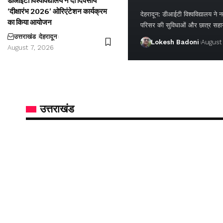
डीआईटी विश्वविद्यालय ने दो दिवसीय
‘दीक्षारंभ 2026’ ओरिएंटेशन कार्यक्रम
देहरादून: डीआईटी विश्वविद्यालय ने नवप
का किया आयोजन
परिसर की सुविधाओं और छात्र सह
उत्तराखंड
देहरादून
Lokesh Badoni
August
August 7, 2026
उत्तराखंड