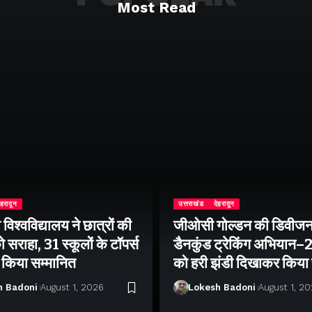
Most Read
ेहरादून
उत्तराखंड
देहरादून
िश्वविद्यालय ने छात्रों की
जीओसी गोल्डन की डिवीजन
 सराहा, 31 स्कूलों के टॉपर्स
डैनकुंड ट्रेकिंग अभियान
ो किया सम्मानित
को हरी झंडी दिखाकर किया
h Badoni
August 1, 2026
Lokesh Badoni
August 1, 2