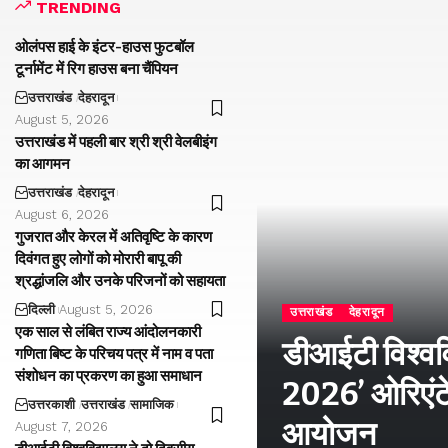
TRENDING
ओलंपस हाई के इंटर-हाउस फुटबॉल
टूर्नामेंट में रिग हाउस बना चैंपियन
उत्तराखंड
देहरादून
August 5, 2026
उत्तराखंड में पहली बार श्री श्री वेलबीइंग
का आगमन
उत्तराखंड
देहरादून
August 6, 2026
गुजरात और केरल में अतिवृष्टि के कारण
दिवंगत हुए लोगों को मोरारी बापू की
श्रद्धांजलि और उनके परिजनों को सहायता
दिल्ली
August 5, 2026
उत्तराखंड
देहरादून
एक साल से लंबित राज्य आंदोलनकारी
डीआईटी विश्वविद
गणिता बिष्ट के परिचय पत्र में नाम व पता
संशोधन का प्रकरण का हुआ समाधान
2026’ ओरिएंटे
उत्तरकाशी
उत्तराखंड
सामाजिक
आयोजन
August 7, 2026