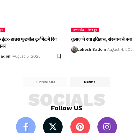
दून
उत्तराखंड
देहरादून
ंटर-हाउस फुटबॉल टूर्नामेंट में रिग
तुलाज़ ने रचा इतिहास, संस्थान से बना 
पियन
Lokesh Badoni
August 4, 20
Badoni
August 5, 2026
Previous
Next
SOCIALS
Follow US