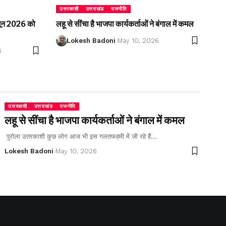
उत्तरकाशी
उत्तराखंड
राजनीति
2 जून 2026 को
लहू से सींचा है भाजपा कार्यकर्ताओं ने बंगाल में कमल
Lokesh Badoni
May 10, 2026
6
उत्तरकाशी
उत्तराखंड
राजनीति
लहू से सींचा है भाजपा कार्यकर्ताओं ने बंगाल में कमल
पुरोला उतरकाशी कुछ लोग आज भी इस गलतफहमी में जी रहे हैं…
Lokesh Badoni
May 10, 2026