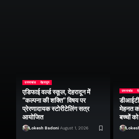
उत्तराखंड
देहरादून
एडिफाई वर्ल्ड स्कूल, देहरादून में
उत्तराखंड
द
“कल्पना की शक्ति” विषय पर
डीआईटी व
ॉल
प्रेरणादायक स्टोरीटेलिंग सत्र
मेहनत को
आयोजित
बच्चों क
Lokesh Badoni
August 1, 2026
Lokes