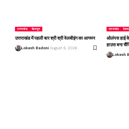
उत्तराखंड
देहरादून
उत्तराखंड
देहरा
उत्तराखंड में पहली बार श्री श्री वेलबीइंग का आगमन
ओलंपस हाई के इ
हाउस बना चैं
Lokesh Badoni
August 6, 2026
Lokesh 