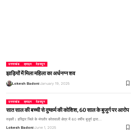
उत्तराखंड
क्राइम
देहरादून
झाड़ियों में मिला महिला का अर्धनग्न शव
Lokesh Badoni
January 19, 2025
उत्तराखंड
क्राइम
देहरादून
सात साल की बच्ची से दुष्कर्म की कोशिश, 60 साल के बुजुर्ग पर आरोप
रुड़की। हरिद्वार जिले के मंगलौर कोतवाली क्षेत्र में 60 वर्षीय बुजुर्ग द्वारा…
Lokesh Badoni
June 1, 2025