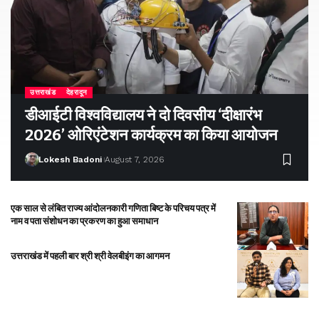
उत्तराखंड
देहरादून
डीआईटी विश्वविद्यालय ने दो दिवसीय ‘दीक्षारंभ
2026’ ओरिएंटेशन कार्यक्रम का किया आयोजन
Lokesh Badoni
August 7, 2026
एक साल से लंबित राज्य आंदोलनकारी गणिता बिष्ट के परिचय पत्र में
नाम व पता संशोधन का प्रकरण का हुआ समाधान
उत्तराखंड में पहली बार श्री श्री वेलबीइंग का आगमन