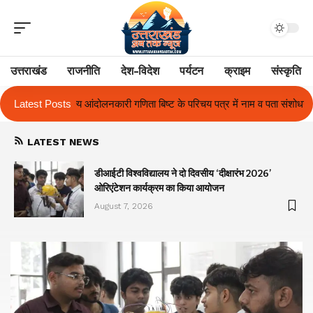
उत्तराखंड
राजनीति
देश-विदेश
पर्यटन
क्राइम
संस्कृति
बिष्ट के परिचय पत्र में नाम व पता संशोधन का प्रकरण का हुआ समाधान
Latest Posts
उत्तराखं
LATEST NEWS
ा
डीआईटी विश्वविद्यालय ने दो दिवसीय ‘दीक्षारंभ 2026’
ओरिएंटेशन कार्यक्रम का किया आयोजन
August 7, 2026