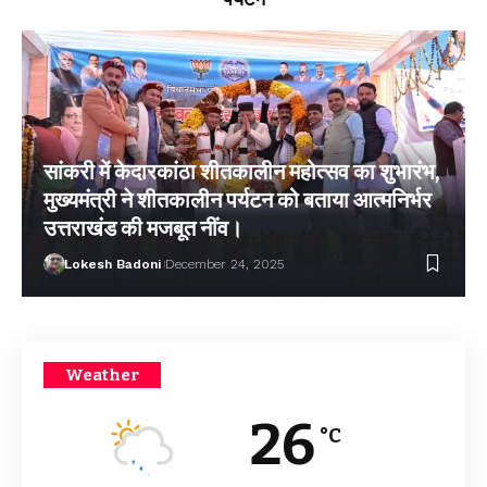
सांकरी में केदारकांठा शीतकालीन महोत्सव का शुभारंभ,
मुख्यमंत्री ने शीतकालीन पर्यटन को बताया आत्मनिर्भर
उत्तराखंड की मजबूत नींव।
Lokesh Badoni
December 24, 2025
Weather
26
°C