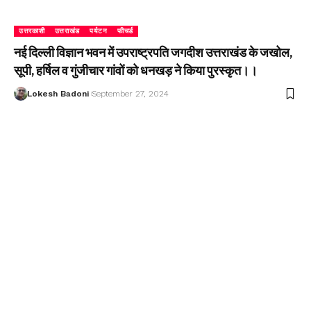
उत्तरकाशी
उत्तराखंड
पर्यटन
फीचर्ड
नई दिल्ली विज्ञान भवन में उपराष्ट्रपति जगदीश उत्तराखंड के जखोल,
सूपी, हर्षिल व गुंजीचार गांवों को धनखड़ ने किया पुरस्कृत।।
Lokesh Badoni
September 27, 2024