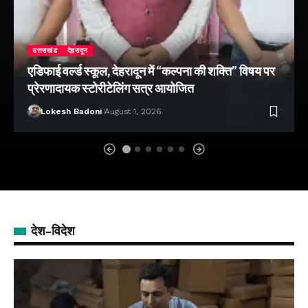
उत्तराखंड
देहरादून
एडिफाई वर्ल्ड स्कूल, देहरादून में “कल्पना की शक्ति” विषय पर
प्रेरणादायक स्टोरीटेलिंग सत्र आयोजित
Lokesh Badoni
August 1, 2026
देश-विदेश