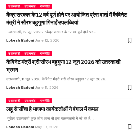
उत्तरकाशी
उत्तराखंड
राजनीति
केंद्र सरकार के 12 वर्ष पूर्ण होने पर आयोजित प्रेस वार्ता में कैबिनेट
मंत्री ने सौरभ बहुगुणा गिनाईं उपलब्धियां
उत्तरकाशी, 12 जून 2026 *केंद्र सरकार के 12 वर्ष पूर्ण होने पर…
Lokesh Badoni
June 12, 2026
उत्तरकाशी
उत्तराखंड
राजनीति
कैबिनेट मंत्री श्री सौरभ बहुगुणा 12 जून 2026 को उतरकाशी
भ्रमण
उत्तरकाशी, 11 जून 2026 कैबिनेट मंत्री श्री सौरभ बहुगुणा 12 जून 2026…
Lokesh Badoni
June 11, 2026
उत्तरकाशी
उत्तराखंड
राजनीति
लहू से सींचा है भाजपा कार्यकर्ताओं ने बंगाल में कमल
पुरोला उतरकाशी कुछ लोग आज भी इस गलतफहमी में जी रहे हैं…
Lokesh Badoni
May 10, 2026