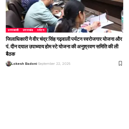
उत्तरकाशी
उत्तराखंड
पर्यटन
जिलाधिकारी ने वीर चंद्र सिंह गढ़वाली पर्यटन स्वरोजगार योजना और
पं. दीन दयाल उपाध्याय होम स्टे योजना की अनुश्रवण समिति की ली
बैठक
Lokesh Badoni
September 22, 2025