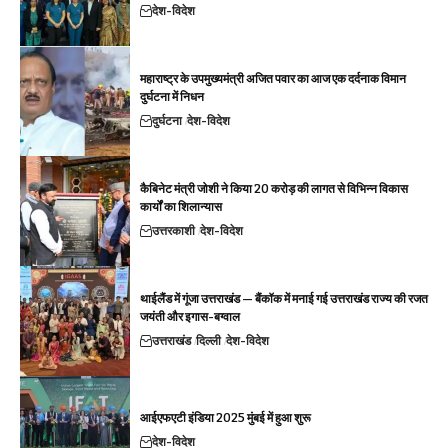
देश-विदेश
महाराष्ट्र के उपमुख्यमंत्री अजित पवार का आज एक दर्दनाक विमान
दुर्घटना में निधन
दुर्घटना
देश-विदेश
कैबिनेट मंत्री जोशी ने किया 20 करोड़ की लागत से विभिन्न विकास
कार्यों का शिलान्यास
उत्तरकाशी
देश-विदेश
थाईलैंड में गूंजा उत्तराखंड — बैंकॉक में मनाई गई उत्तराखंड राज्य की रजत
जयंती और इगास-बग्वाल
उत्तराखंड
दिल्ली
देश-विदेश
आईएफएटी इंडिया 2025 मुंबई में हुआ शुरू
देश-विदेश