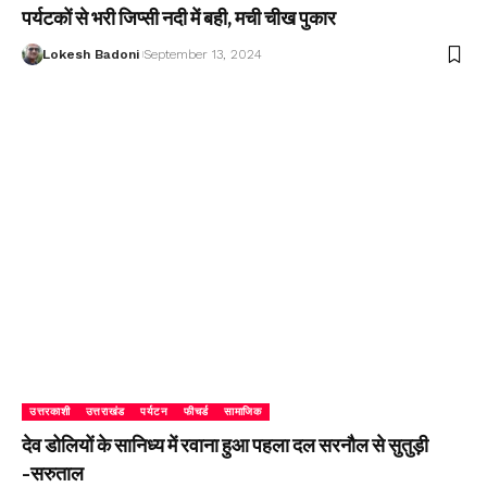
पर्यटकों से भरी जिप्सी नदी में बही, मची चीख पुकार
Lokesh Badoni
September 13, 2024
उत्तरकाशी
उत्तराखंड
पर्यटन
फीचर्ड
सामाजिक
देव डोलियों के सानिध्य में रवाना हुआ पहला दल सरनौल से सुतुड़ी
-सरुताल