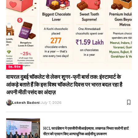
देश-विदेश
वायरल दुबई चॉकलेट से लेकर शुगर-फ्री बार्स तक: इंस्टामार्ट के
आंकड़े बताते हैं कि इस विश्व चॉकलेट दिवस पर भारत बदल रहा है
अपनी मीठी पसंद का अंदाज़
Lokesh Badoni
July 7, 2026
HCL फाउंडेशन ने एसजीपीजीआईएमएस, लखनऊ स्थित सलोनी हार्ट
सेंटर को प्रदान किए अत्याधुनिक आईसीयू उपकरण