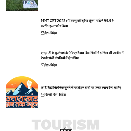
MHT CET 2025 : पीडब्ल्यू की श्रेया सुंजय पांडे ने 99.99
परसेंटाइल स्कोर किया
देश-विदेश
एनएसटी के दूसरे वर्ष के 93 प्रतिशत विद्यार्थियों ने हासिल की जानीमानी
टेक्नोलॉजी कंपनियों में इंटर्नशिप
देश-विदेश
फ़र्टिलिटी क्लिनिक चुनने से पहले इन बातों पर जरूर ध्यान देना चाहिए
दिल्ली
देश-विदेश
TOURISM
पर्यटन