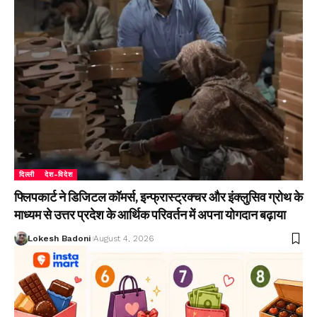
दिल्ली
देश-विदेश
फ्लिपकार्ट ने डिजिटल कॉमर्स, इन्फ्रास्ट्रक्चर और इंक्लुसिव ग्रोथ के
माध्यम से उत्तर प्रदेश के आर्थिक परिवर्तन में अपना योगदान बढ़ाया
Lokesh Badoni
August 4, 2026