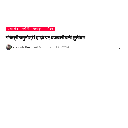
उत्तराखंड
चमोली
देहरादून
पर्यटन
गंगोत्री यमुनोत्री हाईवे पर बर्फबारी बनी मुसीबत
Lokesh Badoni
December 30, 2024