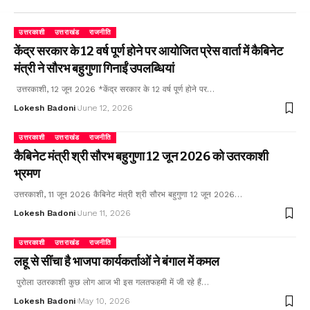
उत्तरकाशी
उत्तराखंड
राजनीति
केंद्र सरकार के 12 वर्ष पूर्ण होने पर आयोजित प्रेस वार्ता में कैबिनेट
मंत्री ने सौरभ बहुगुणा गिनाईं उपलब्धियां
उत्तरकाशी, 12 जून 2026 *केंद्र सरकार के 12 वर्ष पूर्ण होने पर…
Lokesh Badoni
June 12, 2026
उत्तरकाशी
उत्तराखंड
राजनीति
कैबिनेट मंत्री श्री सौरभ बहुगुणा 12 जून 2026 को उतरकाशी
भ्रमण
उत्तरकाशी, 11 जून 2026 कैबिनेट मंत्री श्री सौरभ बहुगुणा 12 जून 2026…
Lokesh Badoni
June 11, 2026
उत्तरकाशी
उत्तराखंड
राजनीति
लहू से सींचा है भाजपा कार्यकर्ताओं ने बंगाल में कमल
पुरोला उतरकाशी कुछ लोग आज भी इस गलतफहमी में जी रहे हैं…
Lokesh Badoni
May 10, 2026