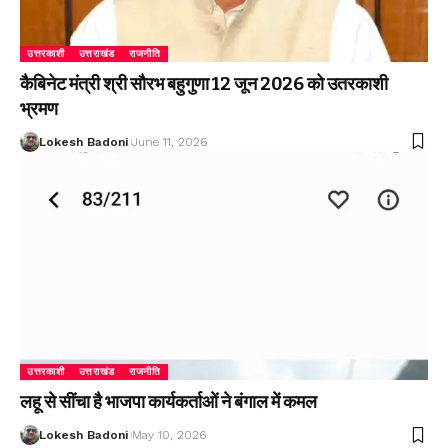
उत्तरकाशी
उत्तराखंड
राजनीति
कैबिनेट मंत्री श्री सौरभ बहुगुणा 12 जून 2026 को उतरकाशी
भ्रमण
Lokesh Badoni
June 11, 2026
उत्तरकाशी
उत्तराखंड
राजनीति
लहू से सींचा है भाजपा कार्यकर्ताओं ने बंगाल में कमल
Lokesh Badoni
May 10, 2026