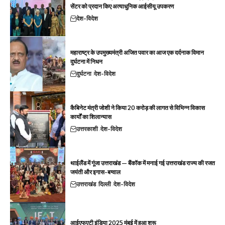
सेंटर को प्रदान किए अत्याधुनिक आईसीयू उपकरण
देश-विदेश
महाराष्ट्र के उपमुख्यमंत्री अजित पवार का आज एक दर्दनाक विमान
दुर्घटना में निधन
दुर्घटना
देश-विदेश
कैबिनेट मंत्री जोशी ने किया 20 करोड़ की लागत से विभिन्न विकास
कार्यों का शिलान्यास
उत्तरकाशी
देश-विदेश
थाईलैंड में गूंजा उत्तराखंड — बैंकॉक में मनाई गई उत्तराखंड राज्य की रजत
जयंती और इगास-बग्वाल
उत्तराखंड
दिल्ली
देश-विदेश
आईएफएटी इंडिया 2025 मुंबई में हुआ शुरू