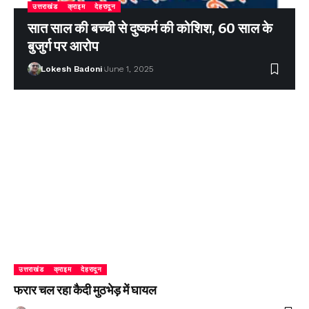
उत्तराखंड
क्राइम
देहरादून
सात साल की बच्ची से दुष्कर्म की कोशिश, 60 साल के
बुजुर्ग पर आरोप
Lokesh Badoni
June 1, 2025
उत्तराखंड
क्राइम
देहरादून
फरार चल रहा कैदी मुठभेड़ में घायल