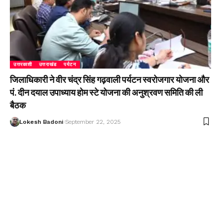
उत्तरकाशी
उत्तराखंड
पर्यटन
जिलाधिकारी ने वीर चंद्र सिंह गढ़वाली पर्यटन स्वरोजगार योजना और
पं. दीन दयाल उपाध्याय होम स्टे योजना की अनुश्रवण समिति की ली
बैठक
Lokesh Badoni
September 22, 2025