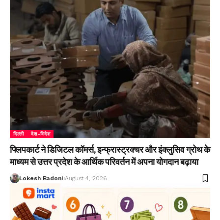
दिल्ली
देश-विदेश
फ्लिपकार्ट ने डिजिटल कॉमर्स, इन्फ्रास्ट्रक्चर और इंक्लुसिव ग्रोथ के
माध्यम से उत्तर प्रदेश के आर्थिक परिवर्तन में अपना योगदान बढ़ाया
Lokesh Badoni
August 4, 2026