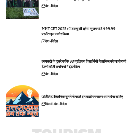
देश-विदेश
MHT CET 2025 : पीडब्ल्यू की श्रेया सुंजय पांडे ने 99.99
परसेंटाइल स्कोर किया
देश-विदेश
एनएसटी के दूसरे वर्ष के 93 प्रतिशत विद्यार्थियों ने हासिल की जानीमानी
टेक्नोलॉजी कंपनियों में इंटर्नशिप
देश-विदेश
फ़र्टिलिटी क्लिनिक चुनने से पहले इन बातों पर जरूर ध्यान देना चाहिए
दिल्ली
देश-विदेश