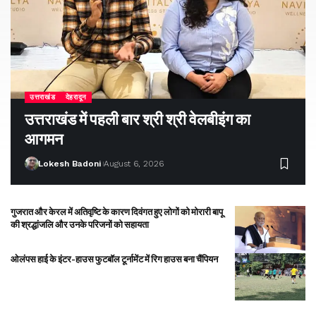
उत्तराखंड
देहरादून
उत्तराखंड में पहली बार श्री श्री वेलबीइंग का
आगमन
Lokesh Badoni
August 6, 2026
गुजरात और केरल में अतिवृष्टि के कारण दिवंगत हुए लोगों को मोरारी बापू
की श्रद्धांजलि और उनके परिजनों को सहायता
ओलंपस हाई के इंटर-हाउस फुटबॉल टूर्नामेंट में रिग हाउस बना चैंपियन