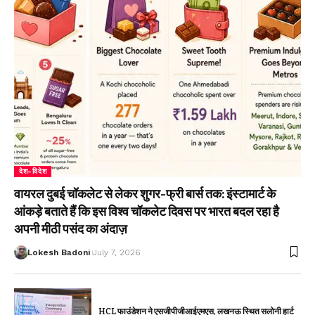
देश-विदेश
वायरल दुबई चॉकलेट से लेकर शुगर-फ्री बार्स तक: इंस्टामार्ट के
आंकड़े बताते हैं कि इस विश्व चॉकलेट दिवस पर भारत बदल रहा है
अपनी मीठी पसंद का अंदाज़
Lokesh Badoni
July 7, 2026
HCL फाउंडेशन ने एसजीपीजीआईएमएस, लखनऊ स्थित सलोनी हार्ट