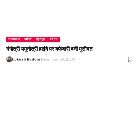
उत्तराखंड
चमोली
देहरादून
पर्यटन
गंगोत्री यमुनोत्री हाईवे पर बर्फबारी बनी मुसीबत
Lokesh Badoni
December 30, 2024