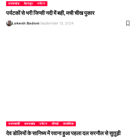
उत्तराखंड
देहरादून
पर्यटन
पर्यटकों से भरी जिप्सी नदी में बही, मची चीख पुकार
Lokesh Badoni
September 13, 2024
उत्तरकाशी
उत्तराखंड
पर्यटन
फीचर्ड
सामाजिक
देव डोलियों के सानिध्य में रवाना हुआ पहला दल सरनौल से सुतुड़ी