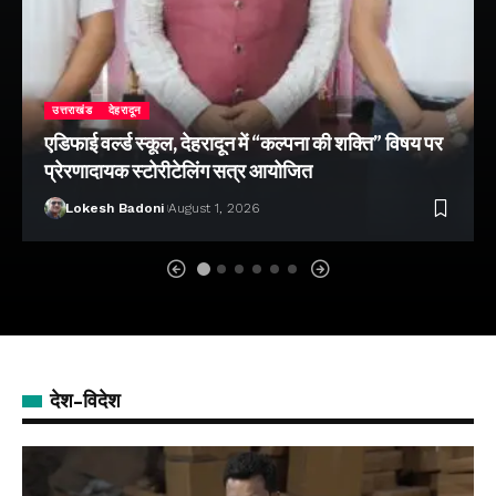
उत्तराखंड
देहरादून
एडिफाई वर्ल्ड स्कूल, देहरादून में “कल्पना की शक्ति” विषय पर
प्रेरणादायक स्टोरीटेलिंग सत्र आयोजित
Lokesh Badoni
August 1, 2026
देश-विदेश