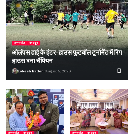
उत्तराखंड
देहरादून
ओलंपस हाई के इंटर-हाउस फुटबॉल टूर्नामेंट में रिग
हाउस बना चैंपियन
Lokesh Badoni
August 5, 2026
उत्तराखंड
देहरादून
उत्तराखंड
देहरादून