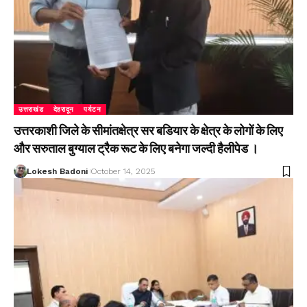
उत्तराखंड
देहरादून
पर्यटन
उत्तरकाशी जिले के सीमांतक्षेत्र सर बडियार के क्षेत्र के लोगों के लिए
और सरुताल बुग्याल ट्रैक रूट के लिए बनेगा जल्दी हैलीपेड ।
Lokesh Badoni
October 14, 2025