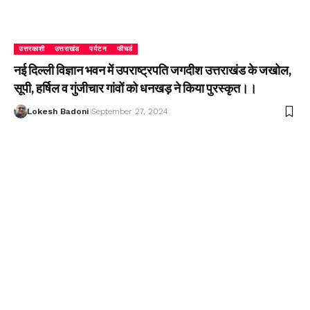
उत्तरकाशी
उत्तराखंड
पर्यटन
फीचर्ड
नई दिल्ली विज्ञान भवन में उपराष्ट्रपति जगदीश उत्तराखंड के जखोल,
सूपी, हर्षिल व गुंजीचार गांवों को धनखड़ ने किया पुरस्कृत।।
Lokesh Badoni
September 27, 2024