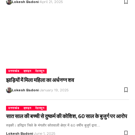
Lokesh Badoni
April 21, 2025
उत्तराखंड
क्राइम
देहरादून
झाड़ियों में मिला महिला का अर्धनग्न शव
Lokesh Badoni
January 19, 2025
उत्तराखंड
क्राइम
देहरादून
सात साल की बच्ची से दुष्कर्म की कोशिश, 60 साल के बुजुर्ग पर आरोप
रुड़की। हरिद्वार जिले के मंगलौर कोतवाली क्षेत्र में 60 वर्षीय बुजुर्ग द्वारा…
Lokesh Badoni
June 1, 2025