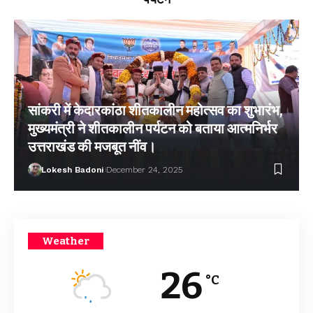
सांकरी में केदारकांठा शीतकालीन महोत्सव का शुभारंभ,
मुख्यमंत्री ने शीतकालीन पर्यटन को बताया आत्मनिर्भर
उत्तराखंड की मजबूत नींव।
Lokesh Badoni
December 24, 2025
Weather
26
°C