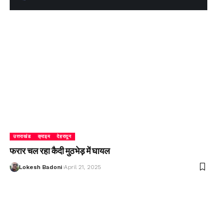
उत्तराखंड
क्राइम
देहरादून
फरार चल रहा कैदी मुठभेड़ में घायल
Lokesh Badoni
April 21, 2025