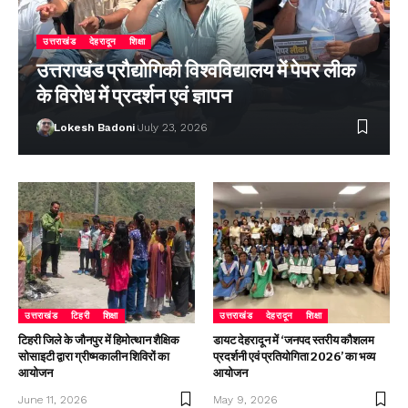
उत्तराखंड
देहरादून
शिक्षा
उत्तराखंड प्रौद्योगिकी विश्वविद्यालय में पेपर लीक
के विरोध में प्रदर्शन एवं ज्ञापन
Lokesh Badoni
July 23, 2026
उत्तराखंड
टिहरी
शिक्षा
उत्तराखंड
देहरादून
शिक्षा
टिहरी जिले के जौनपुर में हिमोत्थान शैक्षिक
डायट देहरादून में ‘जनपद स्तरीय कौशलम
सोसाइटी द्वारा ग्रीष्मकालीन शिविरों का
प्रदर्शनी एवं प्रतियोगिता 2026’ का भव्य
आयोजन
आयोजन
June 11, 2026
May 9, 2026