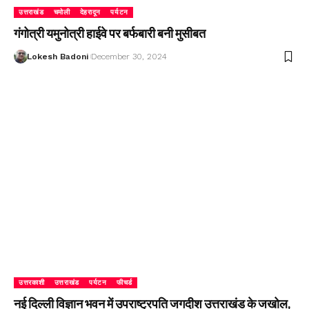
उत्तराखंड
चमोली
देहरादून
पर्यटन
गंगोत्री यमुनोत्री हाईवे पर बर्फबारी बनी मुसीबत
Lokesh Badoni
December 30, 2024
उत्तरकाशी
उत्तराखंड
पर्यटन
फीचर्ड
नई दिल्ली विज्ञान भवन में उपराष्ट्रपति जगदीश उत्तराखंड के जखोल,