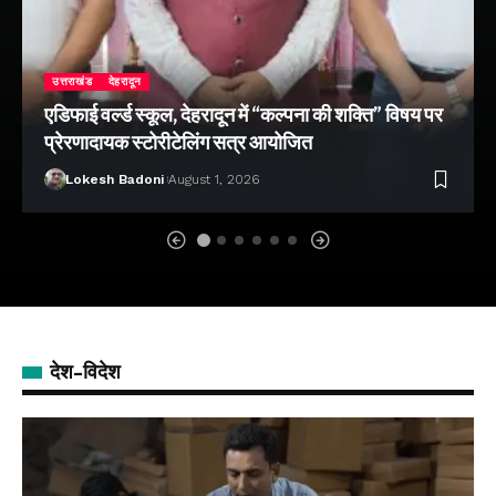
उत्तराखंड
देहरादून
एडिफाई वर्ल्ड स्कूल, देहरादून में “कल्पना की शक्ति” विषय पर
प्रेरणादायक स्टोरीटेलिंग सत्र आयोजित
Lokesh Badoni
August 1, 2026
देश-विदेश