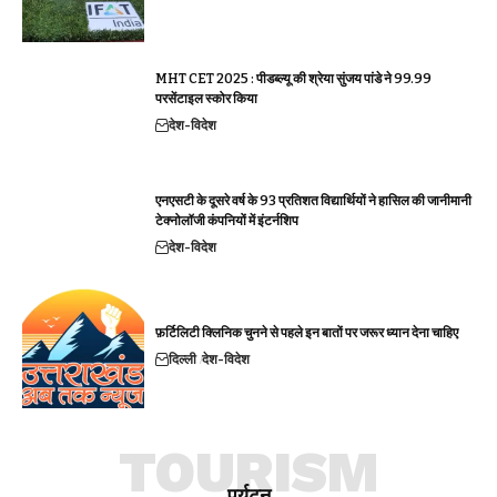
MHT CET 2025 : पीडब्ल्यू की श्रेया सुंजय पांडे ने 99.99
परसेंटाइल स्कोर किया
देश-विदेश
एनएसटी के दूसरे वर्ष के 93 प्रतिशत विद्यार्थियों ने हासिल की जानीमानी
टेक्नोलॉजी कंपनियों में इंटर्नशिप
देश-विदेश
फ़र्टिलिटी क्लिनिक चुनने से पहले इन बातों पर जरूर ध्यान देना चाहिए
दिल्ली
देश-विदेश
TOURISM
पर्यटन