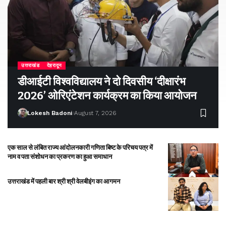
उत्तराखंड
देहरादून
डीआईटी विश्वविद्यालय ने दो दिवसीय ‘दीक्षारंभ
2026’ ओरिएंटेशन कार्यक्रम का किया आयोजन
Lokesh Badoni
August 7, 2026
एक साल से लंबित राज्य आंदोलनकारी गणिता बिष्ट के परिचय पत्र में
नाम व पता संशोधन का प्रकरण का हुआ समाधान
उत्तराखंड में पहली बार श्री श्री वेलबीइंग का आगमन