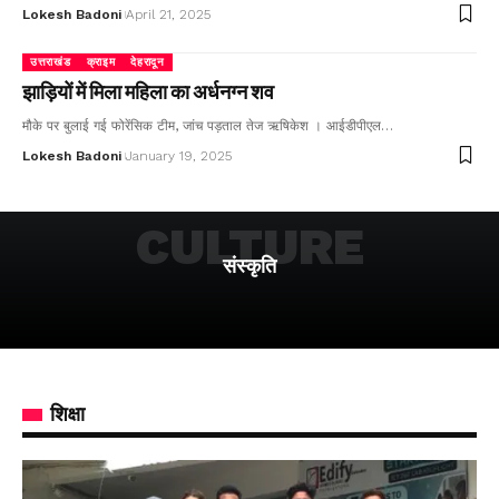
Lokesh Badoni
April 21, 2025
उत्तराखंड
क्राइम
देहरादून
झाड़ियों में मिला महिला का अर्धनग्न शव
मौके पर बुलाई गई फोरेंसिक टीम, जांच पड़ताल तेज ऋषिकेश । आईडीपीएल…
Lokesh Badoni
January 19, 2025
CULTURE
संस्कृति
शिक्षा