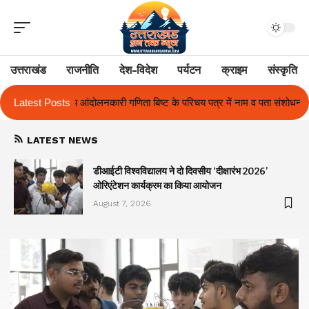
उत्तराखंड
राजनीति
देश-विदेश
पर्यटन
क्राइम
संस्कृति
 बिष्ट के परिचय पत्र में नाम व पता संशोधन का प्रकरण का हुआ समाधान
Latest Posts
उत्तराखं
LATEST NEWS
ा
डीआईटी विश्वविद्यालय ने दो दिवसीय ‘दीक्षारंभ 2026’
ओरिएंटेशन कार्यक्रम का किया आयोजन
August 7, 2026