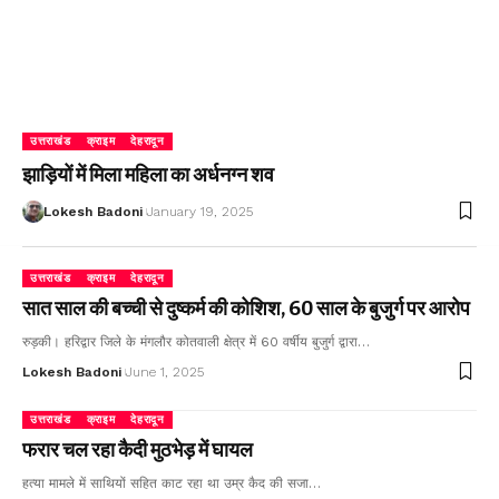
उत्तराखंड
क्राइम
देहरादून
झाड़ियों में मिला महिला का अर्धनग्न शव
Lokesh Badoni
January 19, 2025
उत्तराखंड
क्राइम
देहरादून
सात साल की बच्ची से दुष्कर्म की कोशिश, 60 साल के बुजुर्ग पर आरोप
रुड़की। हरिद्वार जिले के मंगलौर कोतवाली क्षेत्र में 60 वर्षीय बुजुर्ग द्वारा…
Lokesh Badoni
June 1, 2025
उत्तराखंड
क्राइम
देहरादून
फरार चल रहा कैदी मुठभेड़ में घायल
हत्या मामले में साथियों सहित काट रहा था उम्र कैद की सजा…