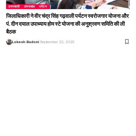
उत्तरकाशी
उत्तराखंड
पर्यटन
जिलाधिकारी ने वीर चंद्र सिंह गढ़वाली पर्यटन स्वरोजगार योजना और
पं. दीन दयाल उपाध्याय होम स्टे योजना की अनुश्रवण समिति की ली
बैठक
Lokesh Badoni
September 22, 2025