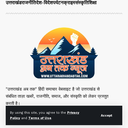
उत्तराखंड
राजनीति
देश-विदेश
पर्यटन
क्राइम
संस्कृति
शिक्षा
"उत्तराखंड अब तक" हिंदी समाचार वेबसाइट है जो उत्तराखंड से
संबंधित ताज़ा खबरें, राजनीति, समाज, और संस्कृति को लेकर प्रस्तुत
करती है।
By using this site, you agree to the
Privacy
Accept
Policy
and
Terms of Use
.