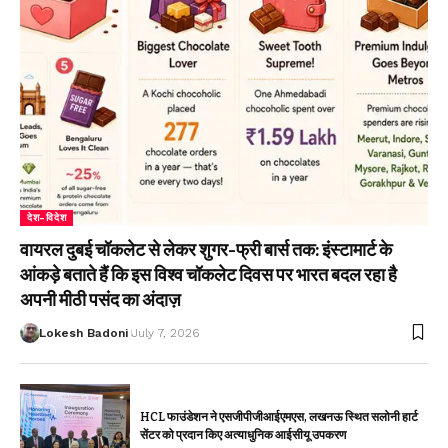
देश-विदेश
वायरल दुबई चॉकलेट से लेकर शुगर-फ्री बार्स तक: इंस्टामार्ट के
आंकड़े बताते हैं कि इस विश्व चॉकलेट दिवस पर भारत बदल रहा है
अपनी मीठी पसंद का अंदाज़
Lokesh Badoni
July 7, 2026
HCL फाउंडेशन ने एसजीपीजीआईएमएस, लखनऊ स्थित सलोनी हार्ट
सेंटर को प्रदान किए अत्याधुनिक आईसीयू उपकरण