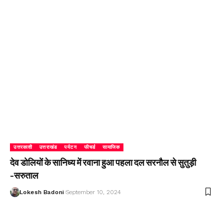
उत्तरकाशी
उत्तराखंड
पर्यटन
फीचर्ड
सामाजिक
देव डोलियों के सानिध्य में रवाना हुआ पहला दल सरनौल से सुतुड़ी
-सरुताल
Lokesh Badoni
September 10, 2024