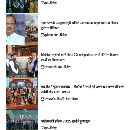
देश-विदेश
महाराष्ट्र के उपमुख्यमंत्री अजित पवार का आज एक दर्दनाक विमान
दुर्घटना में निधन
दुर्घटना
देश-विदेश
कैबिनेट मंत्री जोशी ने किया 20 करोड़ की लागत से विभिन्न विकास
कार्यों का शिलान्यास
उत्तरकाशी
देश-विदेश
थाईलैंड में गूंजा उत्तराखंड — बैंकॉक में मनाई गई उत्तराखंड राज्य की रजत
जयंती और इगास-बग्वाल
उत्तराखंड
दिल्ली
देश-विदेश
आईएफएटी इंडिया 2025 मुंबई में हुआ शुरू
देश-विदेश