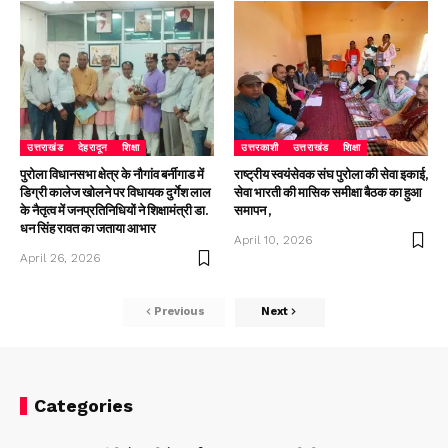
उत्तराखंड
देहरादून
शिक्षा
उत्तरकाशी
उत्तराखंड
शिक्षा
पुरोला विधानसभा क्षेत्र के नौगांव बर्नीगाड में
राष्ट्रीय स्वयंसेवक संघ पुरोला की सेवा इकाई,
डिग्री कालेज खोलने पर विधायक दुर्गेश लाल
सेवा भारती की मासिक समीक्षा बैठक का हुआ
के नैतृत्व में जनप्रतिनिधियों ने शिक्षामंत्री डा.
समापन ,
धन सिंह रावत का जताया आभार
April 10, 2026
April 26, 2026
Previous
Next
Categories