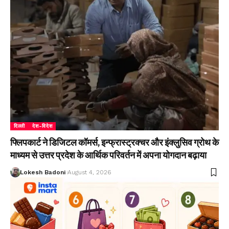
दिल्ली
देश-विदेश
फ्लिपकार्ट ने डिजिटल कॉमर्स, इन्फ्रास्ट्रक्चर और इंक्लुसिव ग्रोथ के
माध्यम से उत्तर प्रदेश के आर्थिक परिवर्तन में अपना योगदान बढ़ाया
Lokesh Badoni
August 4, 2026