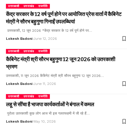
उत्तरकाशी
उत्तराखंड
राजनीति
केंद्र सरकार के 12 वर्ष पूर्ण होने पर आयोजित प्रेस वार्ता में कैबिनेट
मंत्री ने सौरभ बहुगुणा गिनाईं उपलब्धियां
उत्तरकाशी, 12 जून 2026 *केंद्र सरकार के 12 वर्ष पूर्ण होने पर…
Lokesh Badoni
June 12, 2026
उत्तरकाशी
उत्तराखंड
राजनीति
कैबिनेट मंत्री श्री सौरभ बहुगुणा 12 जून 2026 को उतरकाशी
भ्रमण
उत्तरकाशी, 11 जून 2026 कैबिनेट मंत्री श्री सौरभ बहुगुणा 12 जून 2026…
Lokesh Badoni
June 11, 2026
उत्तरकाशी
उत्तराखंड
राजनीति
लहू से सींचा है भाजपा कार्यकर्ताओं ने बंगाल में कमल
पुरोला उतरकाशी कुछ लोग आज भी इस गलतफहमी में जी रहे हैं…
Lokesh Badoni
May 10, 2026