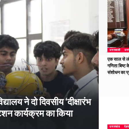
उत्तरकाशी
उत्
एक साल से ल
गणिता बिष्ट क
संशोधन का प
्यालय ने दो दिवसीय ‘दीक्षारंभ
शन कार्यक्रम का किया
उत्तराखंड
देहर