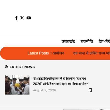
उत्तराखंड
राजनीति
देश-विद
ा किया आयोजन
एक साल से लंबित राज्य आंदोलनकारी गणिता बिष्ट के परिचय 
Latest Posts
LATEST NEWS
डीआईटी विश्वविद्यालय ने दो दिवसीय ‘दीक्षारंभ
2026’ ओरिएंटेशन कार्यक्रम का किया आयोजन
August 7, 2026