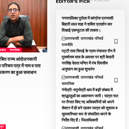
EDITOR'S PICK
नगरपालिका पुरोला में कांग्रेस प्रत्याशी
बिहारी लाल शाह ने शक्ति प्रदर्शन कर
दिखाई एकजुटता की ताकत।
उत्तरकाशी
उत्तराखंड
फीचर्ड
राजनीति
तराखंड
सामाजिक
पट्टी रामा सिराई के ग्राम पंचायत रौन में
पुरूषोत्तम मास के अवसर पर श्री केदारी
ंबित राज्य आंदोलनकारी
नरसिंह देवता मन्दिर में पंच दिवसीय
े परिचय पत्र में नाम व पता
अनुष्ठान का हुआ शुभारंभ
्रकरण का हुआ समाधान
उत्तरकाशी
उत्तराखंड
फीचर्ड
सामाजिक
गंगोत्री-यमुनोत्री धाम में बड़ी संख्या में
श्रद्धालुओं का आवागमन जारी। यात्रा रूट
पर तैनात किए गए अधिकारियों को अपने
सेक्टर में ही बने रहकर यात्रा को सुचारू व
सुव्यवस्थित रूप से संचालित करने के
निर्देश दिए हैं। जिलाधिकारी
ादून
उत्तरकाशी
उत्तराखंड
फीचर्ड