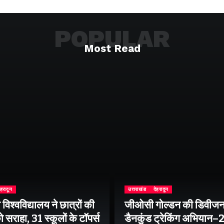
POPULAR
Most Read
ेहरादून
उत्तराखंड
देहरादून
िश्वविद्यालय ने छात्रों की
जीओसी गोल्डन की डिवीजन
 सराहा, 31 स्कूलों के टॉपर्स
डैनकुंड ट्रेकिंग अभियान