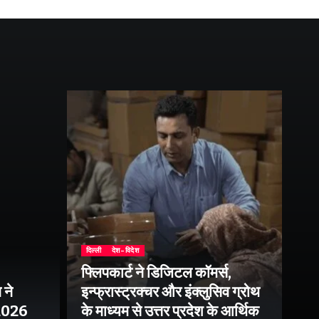
दिल्ली
देश-विदेश
फ्लिपकार्ट ने डिजिटल कॉमर्स,
 ने
इन्फ्रास्ट्रक्चर और इंक्लुसिव ग्रोथ
उत्
–2026
के माध्यम से उत्तर प्रदेश के आर्थिक
तु