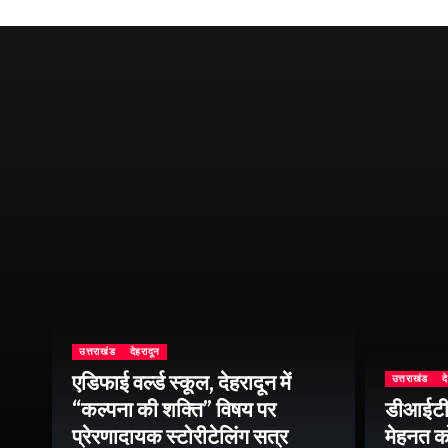
उत्तराखंड
देहरादून
एडिफाई वर्ल्ड स्कूल, देहरादून में
उत्तराखंड
द
“कल्पना की शक्ति” विषय पर
डीआईटी व
ॉल
प्रेरणादायक स्टोरीटेलिंग सत्र
मेहनत को