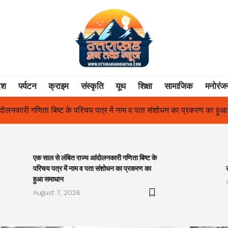
ेश
पर्यटन
क्राइम
संस्कृति
यूथ
शिक्षा
सामाजिक
मनोरंज
पत्र में नाम व पता संशोधन का प्रकरण का हुआ समाधान
उत्तराखंड में पहली 
एक साल से लंबित राज्य आंदोलनकारी गणिता बिष्ट के
परिचय पत्र में नाम व पता संशोधन का प्रकरण का
हुआ समाधान
August 7, 2026