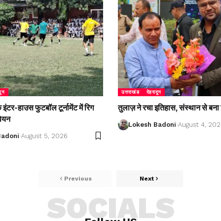
दून
उत्तराखंड
देहरादून
ंटर-हाउस फुटबॉल टूर्नामेंट में रिग
तुलाज़ ने रचा इतिहास, संस्थान से बना 
पियन
Lokesh Badoni
August 4, 20
Badoni
August 5, 2026
Previous
Next
SOCIALS