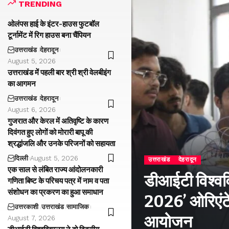
TRENDING
ओलंपस हाई के इंटर-हाउस फुटबॉल
टूर्नामेंट में रिग हाउस बना चैंपियन
उत्तराखंड
देहरादून
August 5, 2026
उत्तराखंड में पहली बार श्री श्री वेलबीइंग
का आगमन
उत्तराखंड
देहरादून
August 6, 2026
गुजरात और केरल में अतिवृष्टि के कारण
दिवंगत हुए लोगों को मोरारी बापू की
श्रद्धांजलि और उनके परिजनों को सहायता
दिल्ली
August 5, 2026
उत्तराखंड
देहरादून
एक साल से लंबित राज्य आंदोलनकारी
डीआईटी विश्वविद
गणिता बिष्ट के परिचय पत्र में नाम व पता
संशोधन का प्रकरण का हुआ समाधान
2026’ ओरिएंटे
उत्तरकाशी
उत्तराखंड
सामाजिक
आयोजन
August 7, 2026