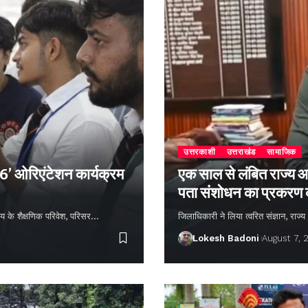
उत्तरकाशी
उत्तराखंड
सामाजिक
26’ ओरिएंटेशन कार्यक्रम
एक साल से लंबित राज्य आ
पता संशोधन का प्रकरण
्यालय के शैक्षणिक परिवेश, परिसर…
जिलाधिकारी ने लिया त्वरित संज्ञान, राज
Lokesh Badoni
August 7, 