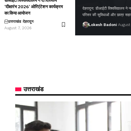
डीआईटी विश्वविद्यालय ने दो दिवसीय
‘दीक्षारंभ 2026’ ओरिएंटेशन कार्यक्रम
देहरादून: डीआईटी विश्वविद्यालय ने नवप
का किया आयोजन
परिसर की सुविधाओं और छात्र सह
उत्तराखंड
देहरादून
Lokesh Badoni
August
August 7, 2026
उत्तराखंड