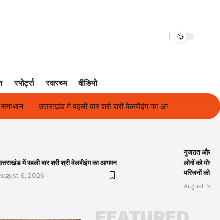
न
स्पोर्ट्स
स्वास्थ्य
वीडियो
बार श्री श्री वेलबीइंग का आगमन
गुजरात और केरल में अतिवृष्टि के कारण दिवं
गुजरात और केरल
उत्तराखंड में पहली बार श्री श्री वेलबीइंग का आगमन
लोगों को मोरारी
परिजनों को सह
August 6, 2026
August 5, 2
FEATURED