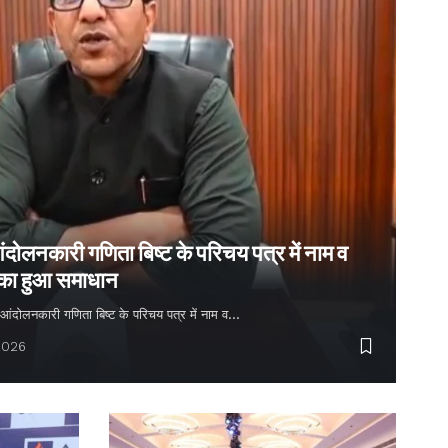
ंदोलनकारी गणिता बिष्ट के परिचय पत्र में नाम व
 का हुआ समाधान
्य आंदोलनकारी गणिता बिष्ट के परिचय पत्र में नाम व…
2026