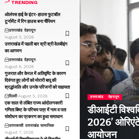
TRENDING
ओलंपस हाई के इंटर-हाउस फुटबॉल
टूर्नामेंट में रिग हाउस बना चैंपियन
उत्तराखंड
देहरादून
August 5, 2026
उत्तराखंड में पहली बार श्री श्री वेलबीइंग
का आगमन
उत्तराखंड
देहरादून
August 6, 2026
गुजरात और केरल में अतिवृष्टि के कारण
दिवंगत हुए लोगों को मोरारी बापू की
श्रद्धांजलि और उनके परिजनों को सहायता
दिल्ली
August 5, 2026
उत्तराखंड
देहरादून
एक साल से लंबित राज्य आंदोलनकारी
डीआईटी विश्वविद
गणिता बिष्ट के परिचय पत्र में नाम व पता
संशोधन का प्रकरण का हुआ समाधान
2026’ ओरिएंटे
उत्तरकाशी
उत्तराखंड
सामाजिक
आयोजन
August 7, 2026