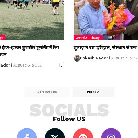
दून
उत्तराखंड
देहरादून
ंटर-हाउस फुटबॉल टूर्नामेंट में रिग
तुलाज़ ने रचा इतिहास, संस्थान से बना 
पियन
Lokesh Badoni
August 4, 20
Badoni
August 5, 2026
Previous
Next
SOCIALS
Follow US