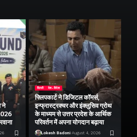
दिल्ली
देश-विदेश
फ्लिपकार्ट ने डिजिटल कॉमर्स,
 ने
इन्फ्रास्ट्रक्चर और इंक्लुसिव ग्रोथ
उत्
–2026
के माध्यम से उत्तर प्रदेश के आर्थिक
तु
 रवाना
परिवर्तन में अपना योगदान बढ़ाया
बन
026
Lokesh Badoni
August 4, 2026