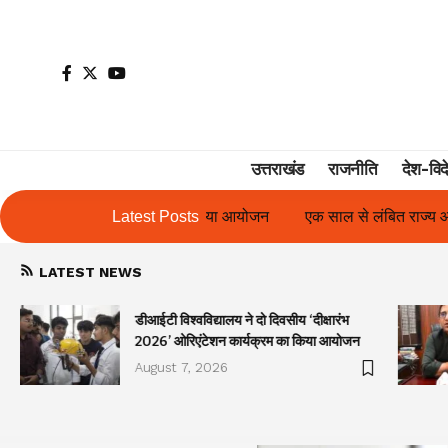
उत्तराखंड
राजनीति
देश-विद
जन
एक साल से लंबित राज्य आंदोलनकारी गणिता बिष्ट के परिचय पत्र में न
Latest Posts
LATEST NEWS
डीआईटी विश्वविद्यालय ने दो दिवसीय ‘दीक्षारंभ
2026’ ओरिएंटेशन कार्यक्रम का किया आयोजन
August 7, 2026