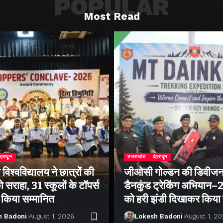
POPULAR
Most Read
ेहरादून
उत्तराखंड
देहरादून
िश्वविद्यालय ने छात्रों की
जीओसी गोल्डन की डिवीजन
 सराहा, 31 स्कूलों के टॉपर्स
डैनकुंड ट्रेकिंग अभियान
ो किया सम्मानित
को हरी झंडी दिखाकर किया
h Badoni
August 1, 2026
Lokesh Badoni
August 1, 2