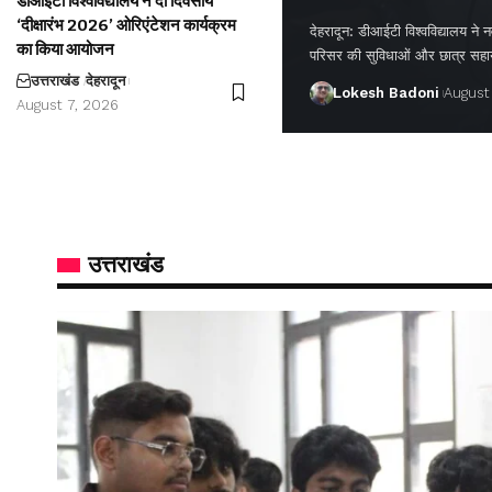
डीआईटी विश्वविद्यालय ने दो दिवसीय
‘दीक्षारंभ 2026’ ओरिएंटेशन कार्यक्रम
देहरादून: डीआईटी विश्वविद्यालय ने नवप
का किया आयोजन
परिसर की सुविधाओं और छात्र सह
उत्तराखंड
देहरादून
Lokesh Badoni
August
August 7, 2026
उत्तराखंड