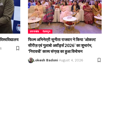
उत्तराखंड
देहरादून
विश्वविद्यालय
फिल्म अभिनेत्री सुनीता राजवार ने किया ‘ओकल्ट
सीरीज़ एवं गुलाबो अवॉर्ड्स 2026’ का शुभारंभ,
26
‘निरावधी’ काव्य संग्रह का हुआ विमोचन
Lokesh Badoni
August 4, 2026