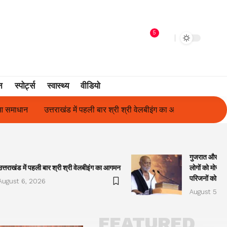
5
न
स्पोर्ट्स
स्वास्थ्य
वीडियो
री वेलबीइंग का आगमन
गुजरात और केरल में अतिवृष्टि के कारण दिवंगत हुए लोग
गुजरात और केरल
उत्तराखंड में पहली बार श्री श्री वेलबीइंग का आगमन
लोगों को मोरारी
परिजनों को सह
August 6, 2026
August 5, 2
FEATURED