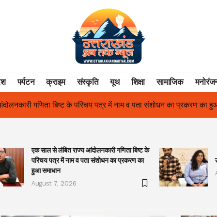
ेश
पर्यटन
क्राइम
संस्कृति
यूथ
शिक्षा
सामाजिक
मनोरंज
ाम व पता संशोधन का प्रकरण का हुआ समाधान
उत्तराखंड में पहली बार श्री श्
एक साल से लंबित राज्य आंदोलनकारी गणिता बिष्ट के
परिचय पत्र में नाम व पता संशोधन का प्रकरण का
हुआ समाधान
August 7, 2026