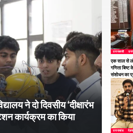
उत्तरकाशी
उत्
एक साल से ल
गणिता बिष्ट क
संशोधन का प
्यालय ने दो दिवसीय ‘दीक्षारंभ
शन कार्यक्रम का किया
उत्तराखंड
देहर