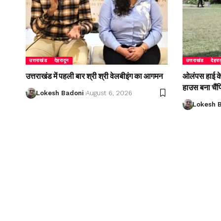
उत्तराखंड
देहरादून
उत्तराखंड
देहरा
उत्तराखंड में पहली बार श्री श्री वेलबीइंग का आगमन
ओलंपस हाई के इ
हाउस बना चैं
Lokesh Badoni
August 6, 2026
Lokesh 