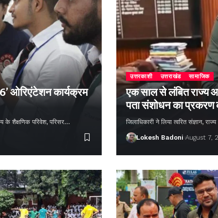
उत्तरकाशी
उत्तराखंड
सामाजिक
26’ ओरिएंटेशन कार्यक्रम
एक साल से लंबित राज्य आ
पता संशोधन का प्रकरण
्यालय के शैक्षणिक परिवेश, परिसर…
जिलाधिकारी ने लिया त्वरित संज्ञान, राज
Lokesh Badoni
August 7, 