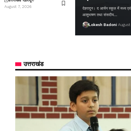
उत्तराखंड
देहरादून
August 7, 2026
देहरादून। द आर्यन स्कूल में मध्य एवं वर
आशुभाषण तथा संसदीय…
Lokesh Badoni
August
उत्तराखंड