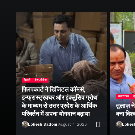
दिल्ली
देश-विदेश
फ्लिपकार्ट ने डिजिटल कॉमर्स,
इन्फ्रास्ट्रक्चर और इंक्लुसिव ग्रोथ
उत्तराखंड
द
के माध्यम से उत्तर प्रदेश के आर्थिक
तुलाज़ न
परिवर्तन में अपना योगदान बढ़ाया
बना विश्
Lokesh Badoni
August 4, 2026
Lokes