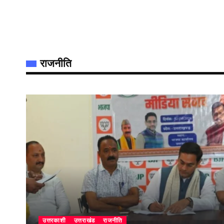
राजनीति
उत्तरकाशी
उत्तराखंड
राजनीति