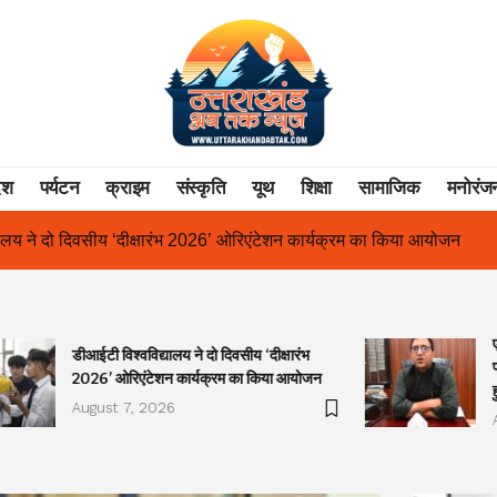
ेश
पर्यटन
क्राइम
संस्कृति
यूथ
शिक्षा
सामाजिक
मनोरंज
िएंटेशन कार्यक्रम का किया आयोजन
एक साल से लंबित राज्य आंदोलनकारी गण
डीआईटी विश्वविद्यालय ने दो दिवसीय ‘दीक्षारंभ
2026’ ओरिएंटेशन कार्यक्रम का किया आयोजन
August 7, 2026