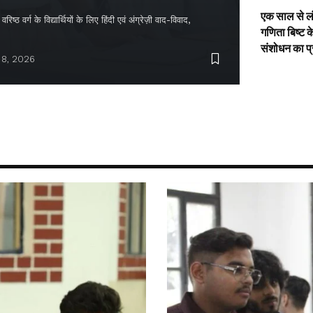
एक साल से ल
िष्ठ वर्ग के विद्यार्थियों के लिए हिंदी एवं अंग्रेज़ी वाद-विवाद,
गणिता बिष्ट क
संशोधन का प
 8, 2026