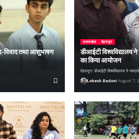
उत्तराखंड
देहरादून
 वाद-विवाद तथा आशुभाषण
डीआईटी विश्वविद्यालय ने
का किया आयोजन
देहरादून: डीआईटी विश्वविद्यालय ने नवप्रवे
Lokesh Badoni
August 7, 