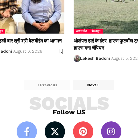
दून
उत्तराखंड
देहरादून
 पहली बार श्री श्री वेलबीइंग का आगमन
ओलंपस हाई के इंटर-हाउस फुटबॉल टूर्नाम
हाउस बना चैंपियन
Badoni
August 6, 2026
Lokesh Badoni
August 5, 20
Previous
Next
SOCIALS
Follow US