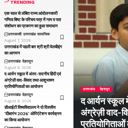
TRENDING
एक साल से लंबित राज्य आंदोलनकारी
गणिता बिष्ट के परिचय पत्र में नाम व पता
संशोधन का प्रकरण का हुआ समाधान
उत्तरकाशी
उत्तराखंड
सामाजिक
August 7, 2026
उत्तराखंड में पहली बार श्री श्री वेलबीइंग
का आगमन
उत्तराखंड
देहरादून
August 6, 2026
द आर्यन स्कूल में अंतर-सदनीय हिंदी एवं
अंग्रेज़ी वाद-विवाद तथा आशुभाषण
प्रतियोगिताओं का आयोजन
उत्तराखंड
देहरादून
उत्तराखंड
देहरादून
द आर्यन स्कूल म
August 8, 2026
डीआईटी विश्वविद्यालय ने दो दिवसीय
अंग्रेज़ी वाद
‘दीक्षारंभ 2026’ ओरिएंटेशन कार्यक्रम
का किया आयोजन
प्रतियोगिताओ