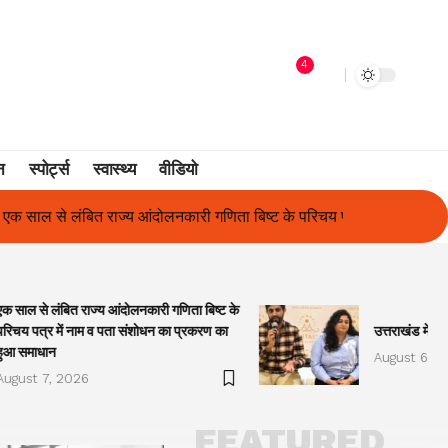
4
न
स्पोर्ट्स
स्वास्थ्य
वीडियो
िता बिष्ट के परिचय पत्र में नाम व पता संशोधन का प्रकरण का हुआ समाधान
एक साल से लंबित राज्य आंदोलनकारी गणिता बिष्ट के
परिचय पत्र में नाम व पता संशोधन का प्रकरण का
उत्तराखंड में प
हुआ समाधान
August 6, 2
August 7, 2026
FEATURED