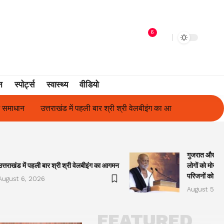
6
न
स्पोर्ट्स
स्वास्थ्य
वीडियो
श्री वेलबीइंग का आगमन
गुजरात और केरल में अतिवृष्टि के कारण दिवंगत हुए ल
गुजरात और केरल
उत्तराखंड में पहली बार श्री श्री वेलबीइंग का आगमन
लोगों को मोरारी
परिजनों को सह
August 6, 2026
August 5, 2
FEATURED