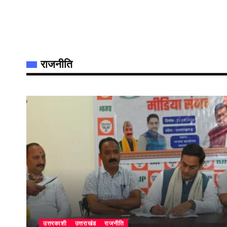
राजनीति
उत्तरकाशी
उत्तराखंड
राजनीति