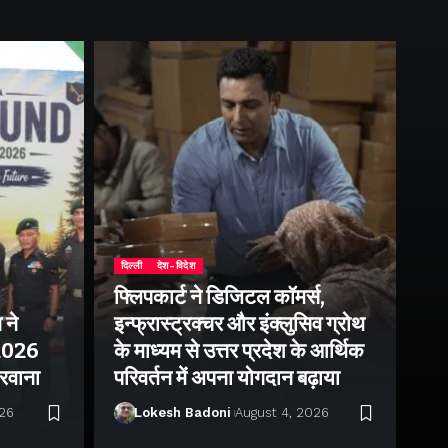
दिल्ली
देश-विदेश
फ्लिपकार्ट ने डिजिटल कॉमर्स,
 ने
इन्फ्रास्ट्रक्चर और इंक्लुसिव ग्रोथ
उत्
–2026
के माध्यम से उत्तर प्रदेश के आर्थिक
तु
 रवाना
परिवर्तन में अपना योगदान बढ़ाया
बन
026
Lokesh Badoni
August 4, 2026