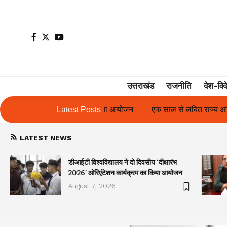
उत्तराखंड
राजनीति
देश-विद
योजन
एक साल से लंबित राज्य आंदोलनकारी गणिता बिष्ट के परिचय पत्र में
Latest Posts
LATEST NEWS
डीआईटी विश्वविद्यालय ने दो दिवसीय ‘दीक्षारंभ
2026’ ओरिएंटेशन कार्यक्रम का किया आयोजन
August 7, 2026