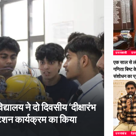
उत्तरकाशी
उत्
एक साल से ल
गणिता बिष्ट क
संशोधन का प
्यालय ने दो दिवसीय ‘दीक्षारंभ
शन कार्यक्रम का किया
उत्तराखंड
देहर