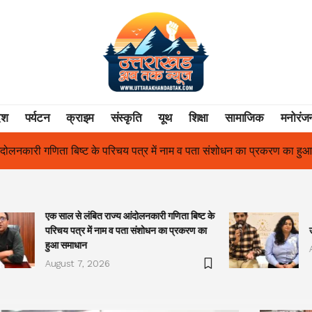
ेश
पर्यटन
क्राइम
संस्कृति
यूथ
शिक्षा
सामाजिक
मनोरंज
 नाम व पता संशोधन का प्रकरण का हुआ समाधान
उत्तराखंड में पहली बार श्री 
एक साल से लंबित राज्य आंदोलनकारी गणिता बिष्ट के
परिचय पत्र में नाम व पता संशोधन का प्रकरण का
हुआ समाधान
August 7, 2026