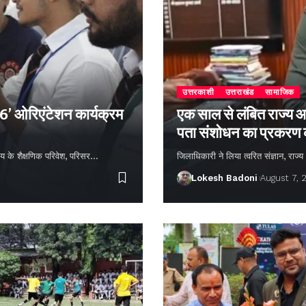
उत्तरकाशी
उत्तराखंड
सामाजिक
26’ ओरिएंटेशन कार्यक्रम
एक साल से लंबित राज्य आ
पता संशोधन का प्रकरण
्यालय के शैक्षणिक परिवेश, परिसर…
जिलाधिकारी ने लिया त्वरित संज्ञान, राज
Lokesh Badoni
August 7, 