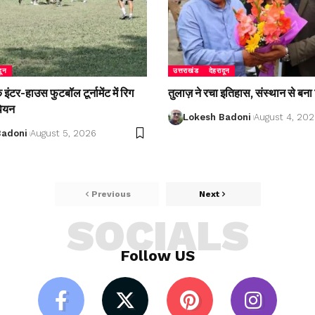
दून
उत्तराखंड
देहरादून
ंटर-हाउस फुटबॉल टूर्नामेंट में रिग
तुलाज़ ने रचा इतिहास, संस्थान से बना 
पियन
Lokesh Badoni
August 4, 20
Badoni
August 5, 2026
Previous
Next
SOCIALS
Follow US