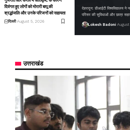
गुजरात और केरल में अतिवृष्टि के कारण
दिवंगत हुए लोगों को मोरारी बापू की
देहरादून: डीआईटी विश्वविद्यालय ने नवप
श्रद्धांजलि और उनके परिजनों को सहायता
परिसर की सुविधाओं और छात्र सह
दिल्ली
August 5, 2026
Lokesh Badoni
August
उत्तराखंड