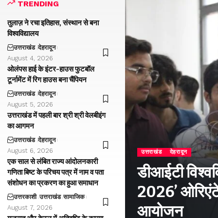
TRENDING
तुलाज़ ने रचा इतिहास, संस्थान से बना
विश्वविद्यालय
उत्तराखंड
देहरादून
August 4, 2026
ओलंपस हाई के इंटर-हाउस फुटबॉल
टूर्नामेंट में रिग हाउस बना चैंपियन
उत्तराखंड
देहरादून
August 5, 2026
उत्तराखंड में पहली बार श्री श्री वेलबीइंग
का आगमन
उत्तराखंड
देहरादून
August 6, 2026
उत्तराखंड
देहरादून
एक साल से लंबित राज्य आंदोलनकारी
डीआईटी विश्वविद
गणिता बिष्ट के परिचय पत्र में नाम व पता
संशोधन का प्रकरण का हुआ समाधान
2026’ ओरिएंटे
उत्तरकाशी
उत्तराखंड
सामाजिक
आयोजन
August 7, 2026