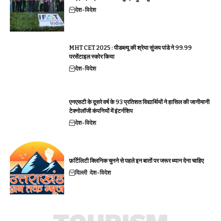
देश-विदेश
MHT CET 2025 : पीडब्ल्यू की श्रेया सुंजय पांडे ने 99.99
परसेंटाइल स्कोर किया
देश-विदेश
एनएसटी के दूसरे वर्ष के 93 प्रतिशत विद्यार्थियों ने हासिल की जानीमानी
टेक्नोलॉजी कंपनियों में इंटर्नशिप
देश-विदेश
फ़र्टिलिटी क्लिनिक चुनने से पहले इन बातों पर जरूर ध्यान देना चाहिए
दिल्ली
देश-विदेश