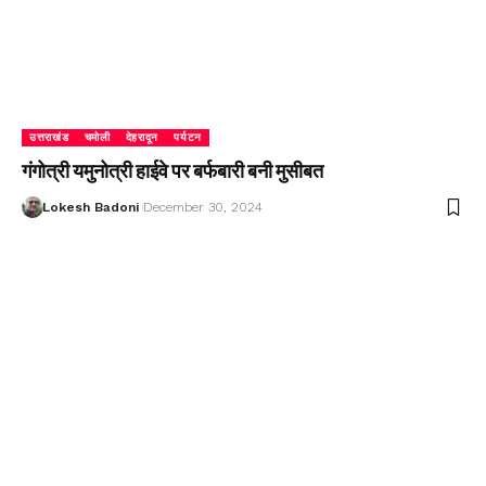
उत्तराखंड
चमोली
देहरादून
पर्यटन
गंगोत्री यमुनोत्री हाईवे पर बर्फबारी बनी मुसीबत
Lokesh Badoni
December 30, 2024