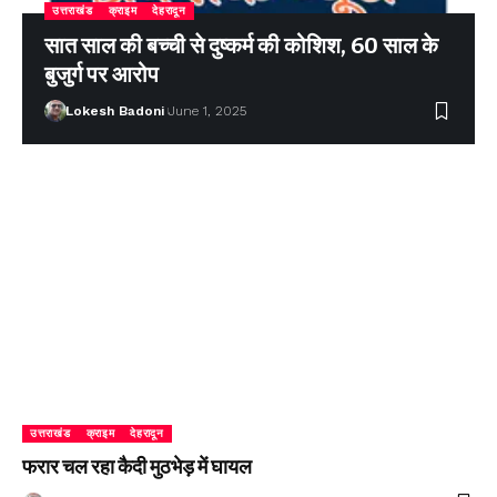
उत्तराखंड
क्राइम
देहरादून
सात साल की बच्ची से दुष्कर्म की कोशिश, 60 साल के
बुजुर्ग पर आरोप
Lokesh Badoni
June 1, 2025
उत्तराखंड
क्राइम
देहरादून
फरार चल रहा कैदी मुठभेड़ में घायल