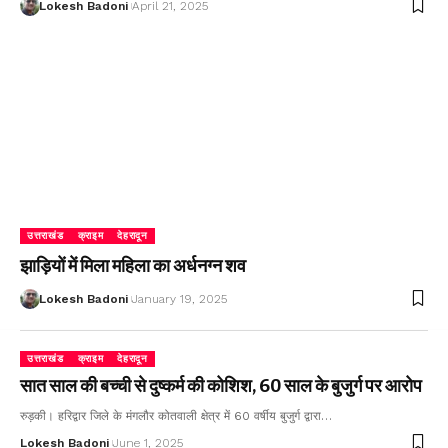
Lokesh Badoni
April 21, 2025
उत्तराखंड
क्राइम
देहरादून
झाड़ियों में मिला महिला का अर्धनग्न शव
Lokesh Badoni
January 19, 2025
उत्तराखंड
क्राइम
देहरादून
सात साल की बच्ची से दुष्कर्म की कोशिश, 60 साल के बुजुर्ग पर आरोप
रुड़की। हरिद्वार जिले के मंगलौर कोतवाली क्षेत्र में 60 वर्षीय बुजुर्ग द्वारा…
Lokesh Badoni
June 1, 2025