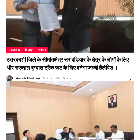
उत्तराखंड
देहरादून
पर्यटन
उत्तरकाशी जिले के सीमांतक्षेत्र सर बडियार के क्षेत्र के लोगों के लिए
और सरुताल बुग्याल ट्रैक रूट के लिए बनेगा जल्दी हैलीपेड ।
Lokesh Badoni
October 14, 2025