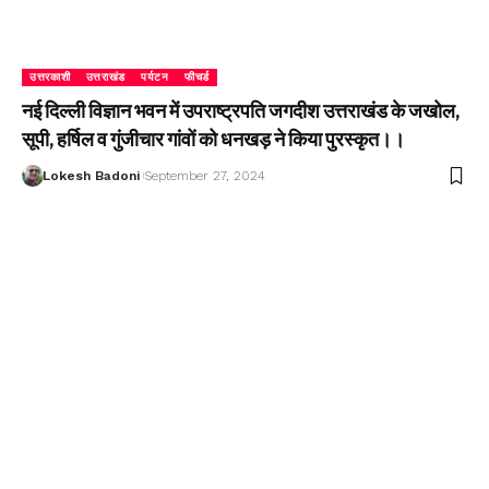
उत्तरकाशी
उत्तराखंड
पर्यटन
फीचर्ड
नई दिल्ली विज्ञान भवन में उपराष्ट्रपति जगदीश उत्तराखंड के जखोल,
सूपी, हर्षिल व गुंजीचार गांवों को धनखड़ ने किया पुरस्कृत।।
Lokesh Badoni
September 27, 2024