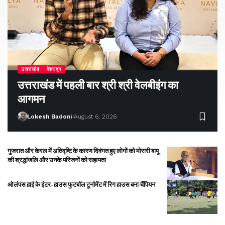
उत्तराखंड
देहरादून
उत्तराखंड में पहली बार श्री श्री वेलबीइंग का
आगमन
Lokesh Badoni
August 6, 2026
गुजरात और केरल में अतिवृष्टि के कारण दिवंगत हुए लोगों को मोरारी बापू
की श्रद्धांजलि और उनके परिजनों को सहायता
ओलंपस हाई के इंटर-हाउस फुटबॉल टूर्नामेंट में रिग हाउस बना चैंपियन