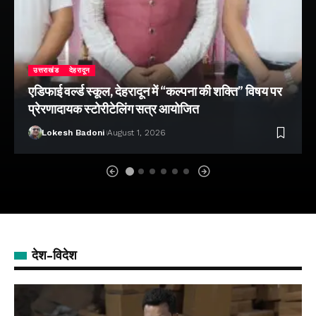
उत्तराखंड
देहरादून
एडिफाई वर्ल्ड स्कूल, देहरादून में “कल्पना की शक्ति” विषय पर
प्रेरणादायक स्टोरीटेलिंग सत्र आयोजित
Lokesh Badoni
August 1, 2026
देश-विदेश