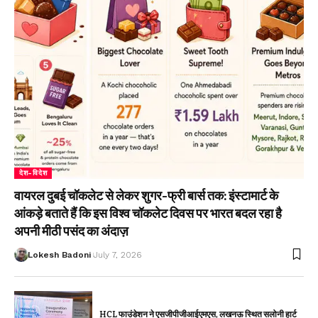
देश-विदेश
वायरल दुबई चॉकलेट से लेकर शुगर-फ्री बार्स तक: इंस्टामार्ट के
आंकड़े बताते हैं कि इस विश्व चॉकलेट दिवस पर भारत बदल रहा है
अपनी मीठी पसंद का अंदाज़
Lokesh Badoni
July 7, 2026
HCL फाउंडेशन ने एसजीपीजीआईएमएस, लखनऊ स्थित सलोनी हार्ट