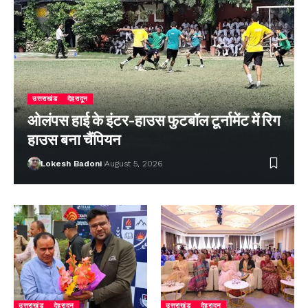
उत्तराखंड
देहरादून
ओलंपस हाई के इंटर-हाउस फुटबॉल टूर्नामेंट में रिग
हाउस बना चैंपियन
Lokesh Badoni
August 5, 2026
उत्तराखंड
देहरादून
उत्तराखंड
देहरादून