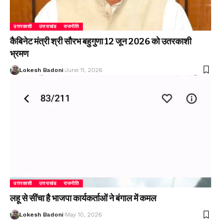
उत्तरकाशी
उत्तराखंड
राजनीति
कैबिनेट मंत्री श्री सौरभ बहुगुणा 12 जून 2026 को उतरकाशी
भ्रमण
Lokesh Badoni
June 11, 2026
उत्तरकाशी
उत्तराखंड
राजनीति
लहू से सींचा है भाजपा कार्यकर्ताओं ने बंगाल में कमल
Lokesh Badoni
May 10, 2026