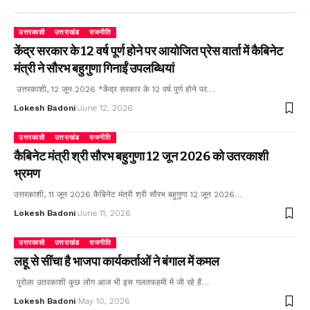
उत्तरकाशी
उत्तराखंड
राजनीति
केंद्र सरकार के 12 वर्ष पूर्ण होने पर आयोजित प्रेस वार्ता में कैबिनेट
मंत्री ने सौरभ बहुगुणा गिनाईं उपलब्धियां
उत्तरकाशी, 12 जून 2026 *केंद्र सरकार के 12 वर्ष पूर्ण होने पर…
Lokesh Badoni
June 12, 2026
उत्तरकाशी
उत्तराखंड
राजनीति
कैबिनेट मंत्री श्री सौरभ बहुगुणा 12 जून 2026 को उतरकाशी
भ्रमण
उत्तरकाशी, 11 जून 2026 कैबिनेट मंत्री श्री सौरभ बहुगुणा 12 जून 2026…
Lokesh Badoni
June 11, 2026
उत्तरकाशी
उत्तराखंड
राजनीति
लहू से सींचा है भाजपा कार्यकर्ताओं ने बंगाल में कमल
पुरोला उतरकाशी कुछ लोग आज भी इस गलतफहमी में जी रहे हैं…
Lokesh Badoni
May 10, 2026