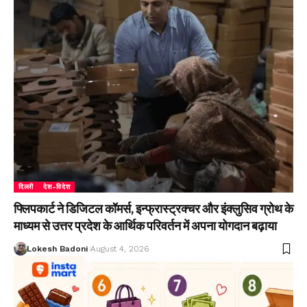
दिल्ली
देश-विदेश
फ्लिपकार्ट ने डिजिटल कॉमर्स, इन्फ्रास्ट्रक्चर और इंक्लुसिव ग्रोथ के
माध्यम से उत्तर प्रदेश के आर्थिक परिवर्तन में अपना योगदान बढ़ाया
Lokesh Badoni
August 4, 2026