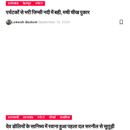
उत्तराखंड
देहरादून
पर्यटन
पर्यटकों से भरी जिप्सी नदी में बही, मची चीख पुकार
Lokesh Badoni
September 13, 2024
उत्तरकाशी
उत्तराखंड
पर्यटन
फीचर्ड
सामाजिक
देव डोलियों के सानिध्य में रवाना हुआ पहला दल सरनौल से सुतुड़ी