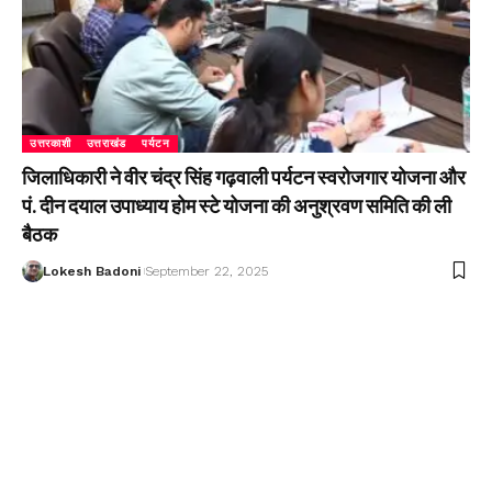
उत्तरकाशी
उत्तराखंड
पर्यटन
जिलाधिकारी ने वीर चंद्र सिंह गढ़वाली पर्यटन स्वरोजगार योजना और
पं. दीन दयाल उपाध्याय होम स्टे योजना की अनुश्रवण समिति की ली
बैठक
Lokesh Badoni
September 22, 2025