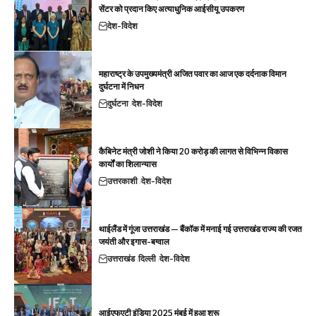
सेंटर को प्रदान किए अत्याधुनिक आईसीयू उपकरण
देश-विदेश
महाराष्ट्र के उपमुख्यमंत्री अजित पवार का आज एक दर्दनाक विमान
दुर्घटना में निधन
दुर्घटना
देश-विदेश
कैबिनेट मंत्री जोशी ने किया 20 करोड़ की लागत से विभिन्न विकास
कार्यों का शिलान्यास
उत्तरकाशी
देश-विदेश
थाईलैंड में गूंजा उत्तराखंड — बैंकॉक में मनाई गई उत्तराखंड राज्य की रजत
जयंती और इगास-बग्वाल
उत्तराखंड
दिल्ली
देश-विदेश
आईएफएटी इंडिया 2025 मुंबई में हुआ शुरू