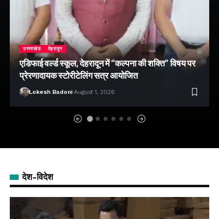
उत्तराखंड
देहरादून
एडिफाई वर्ल्ड स्कूल, देहरादून में “कल्पना की शक्ति” विषय पर
प्रेरणादायक स्टोरीटेलिंग सत्र आयोजित
Lokesh Badoni
August 1, 2026
देश-विदेश