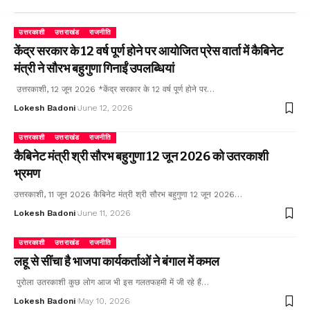
उत्तरकाशी
उत्तराखंड
राजनीति
केंद्र सरकार के 12 वर्ष पूर्ण होने पर आयोजित प्रेस वार्ता में कैबिनेट
मंत्री ने सौरभ बहुगुणा गिनाईं उपलब्धियां
उत्तरकाशी, 12 जून 2026 *केंद्र सरकार के 12 वर्ष पूर्ण होने पर…
Lokesh Badoni
June 12, 2026
उत्तरकाशी
उत्तराखंड
राजनीति
कैबिनेट मंत्री श्री सौरभ बहुगुणा 12 जून 2026 को उतरकाशी
भ्रमण
उत्तरकाशी, 11 जून 2026 कैबिनेट मंत्री श्री सौरभ बहुगुणा 12 जून 2026…
Lokesh Badoni
June 11, 2026
उत्तरकाशी
उत्तराखंड
राजनीति
लहू से सींचा है भाजपा कार्यकर्ताओं ने बंगाल में कमल
पुरोला उतरकाशी कुछ लोग आज भी इस गलतफहमी में जी रहे हैं…
Lokesh Badoni
May 10, 2026