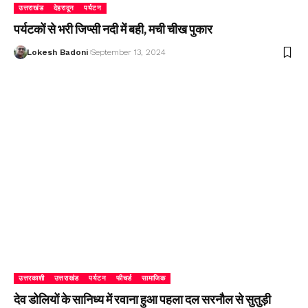
उत्तराखंड
देहरादून
पर्यटन
पर्यटकों से भरी जिप्सी नदी में बही, मची चीख पुकार
Lokesh Badoni
September 13, 2024
उत्तरकाशी
उत्तराखंड
पर्यटन
फीचर्ड
सामाजिक
देव डोलियों के सानिध्य में रवाना हुआ पहला दल सरनौल से सुतुड़ी