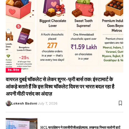
देश-विदेश
वायरल दुबई चॉकलेट से लेकर शुगर-फ्री बार्स तक: इंस्टामार्ट के
आंकड़े बताते हैं कि इस विश्व चॉकलेट दिवस पर भारत बदल रहा है
अपनी मीठी पसंद का अंदाज़
Lokesh Badoni
July 7, 2026
HCL फाउंडेशन ने एसजीपीजीआईएमएस, लखनऊ स्थित सलोनी हार्ट