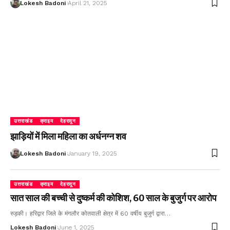
Lokesh Badoni
April 21, 2025
उत्तराखंड
क्राइम
देहरादून
झाड़ियों में मिला महिला का अर्धनग्न शव
Lokesh Badoni
January 19, 2025
उत्तराखंड
क्राइम
देहरादून
सात साल की बच्ची से दुष्कर्म की कोशिश, 60 साल के बुजुर्ग पर आरोप
रुड़की। हरिद्वार जिले के मंगलौर कोतवाली क्षेत्र में 60 वर्षीय बुजुर्ग द्वारा…
Lokesh Badoni
June 1, 2025