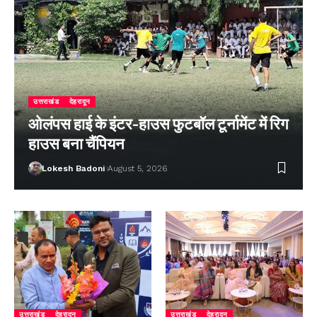
उत्तराखंड
देहरादून
ओलंपस हाई के इंटर-हाउस फुटबॉल टूर्नामेंट में रिग
हाउस बना चैंपियन
Lokesh Badoni
August 5, 2026
उत्तराखंड
देहरादून
उत्तराखंड
देहरादून