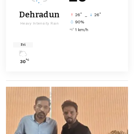
Dehradun
°
°
26
_
26
90%
Heavy Intensity Rain
1 km/h
Fri
°C
30