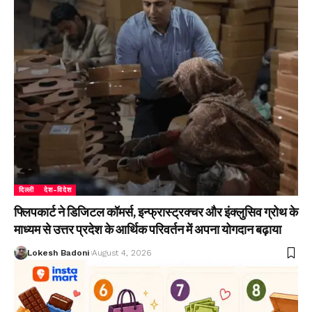
दिल्ली
देश-विदेश
फ्लिपकार्ट ने डिजिटल कॉमर्स, इन्फ्रास्ट्रक्चर और इंक्लुसिव ग्रोथ के
माध्यम से उत्तर प्रदेश के आर्थिक परिवर्तन में अपना योगदान बढ़ाया
Lokesh Badoni
August 4, 2026