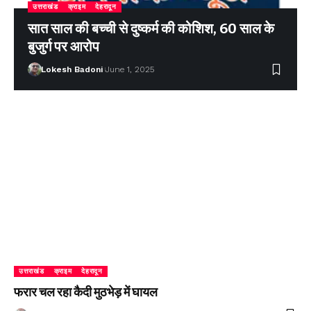
उत्तराखंड
क्राइम
देहरादून
सात साल की बच्ची से दुष्कर्म की कोशिश, 60 साल के
बुजुर्ग पर आरोप
Lokesh Badoni
June 1, 2025
उत्तराखंड
क्राइम
देहरादून
फरार चल रहा कैदी मुठभेड़ में घायल