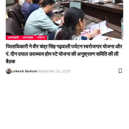
उत्तरकाशी
उत्तराखंड
पर्यटन
जिलाधिकारी ने वीर चंद्र सिंह गढ़वाली पर्यटन स्वरोजगार योजना और
पं. दीन दयाल उपाध्याय होम स्टे योजना की अनुश्रवण समिति की ली
बैठक
Lokesh Badoni
September 22, 2025