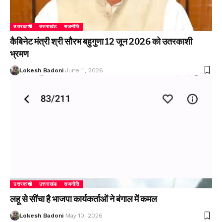
उत्तरकाशी
उत्तराखंड
राजनीति
कैबिनेट मंत्री श्री सौरभ बहुगुणा 12 जून 2026 को उतरकाशी
भ्रमण
Lokesh Badoni
June 11, 2026
उत्तरकाशी
उत्तराखंड
राजनीति
लहू से सींचा है भाजपा कार्यकर्ताओं ने बंगाल में कमल
Lokesh Badoni
May 10, 2026