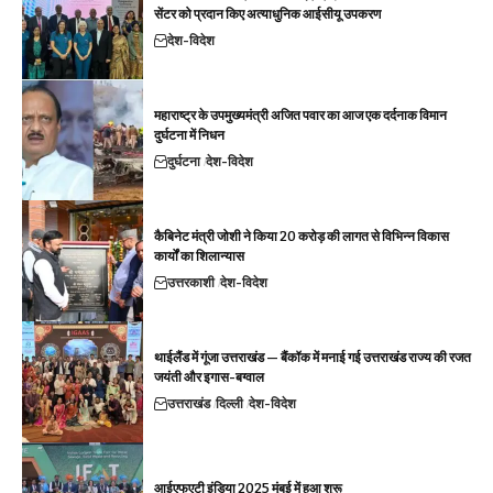
सेंटर को प्रदान किए अत्याधुनिक आईसीयू उपकरण
देश-विदेश
महाराष्ट्र के उपमुख्यमंत्री अजित पवार का आज एक दर्दनाक विमान
दुर्घटना में निधन
दुर्घटना
देश-विदेश
कैबिनेट मंत्री जोशी ने किया 20 करोड़ की लागत से विभिन्न विकास
कार्यों का शिलान्यास
उत्तरकाशी
देश-विदेश
थाईलैंड में गूंजा उत्तराखंड — बैंकॉक में मनाई गई उत्तराखंड राज्य की रजत
जयंती और इगास-बग्वाल
उत्तराखंड
दिल्ली
देश-विदेश
आईएफएटी इंडिया 2025 मुंबई में हुआ शुरू