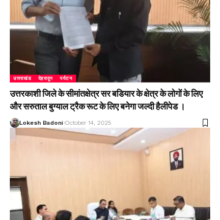
उत्तराखंड
देहरादून
पर्यटन
उत्तरकाशी जिले के सीमांतक्षेत्र सर बडियार के क्षेत्र के लोगों के लिए
और सरुताल बुग्याल ट्रैक रूट के लिए बनेगा जल्दी हैलीपेड ।
Lokesh Badoni
October 14, 2025