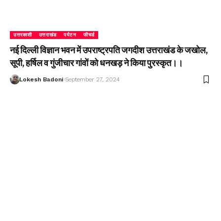
उत्तरकाशी
उत्तराखंड
पर्यटन
फीचर्ड
नई दिल्ली विज्ञान भवन में उपराष्ट्रपति जगदीश उत्तराखंड के जखोल,
सूपी, हर्षिल व गुंजीचार गांवों को धनखड़ ने किया पुरस्कृत।।
Lokesh Badoni
September 27, 2024