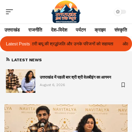
उत्तराखंड
राजनीति
देश-विदेश
पर्यटन
क्राइम
संस्कृति
परिजनों को सहायता
Latest Posts
ओलंपस हाई के इंटर-हाउस फुटबॉल टूर्नामेंट में रिग हाउस बना च
LATEST NEWS
का
उत्तराखंड में पहली बार श्री श्री वेलबीइंग का आगमन
August 6, 2026