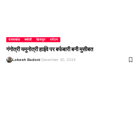
उत्तराखंड
चमोली
देहरादून
पर्यटन
गंगोत्री यमुनोत्री हाईवे पर बर्फबारी बनी मुसीबत
Lokesh Badoni
December 30, 2024