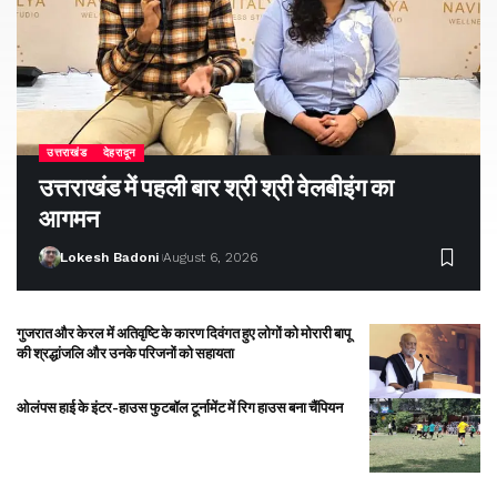
उत्तराखंड
देहरादून
उत्तराखंड में पहली बार श्री श्री वेलबीइंग का
आगमन
Lokesh Badoni
August 6, 2026
गुजरात और केरल में अतिवृष्टि के कारण दिवंगत हुए लोगों को मोरारी बापू
की श्रद्धांजलि और उनके परिजनों को सहायता
ओलंपस हाई के इंटर-हाउस फुटबॉल टूर्नामेंट में रिग हाउस बना चैंपियन