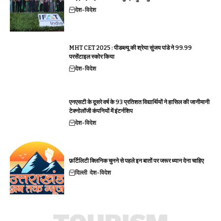
देश-विदेश
MHT CET 2025 : पीडब्ल्यू की श्रेया सुंजय पांडे ने 99.99
परसेंटाइल स्कोर किया
देश-विदेश
एनएसटी के दूसरे वर्ष के 93 प्रतिशत विद्यार्थियों ने हासिल की जानीमानी
टेक्नोलॉजी कंपनियों में इंटर्नशिप
देश-विदेश
फ़र्टिलिटी क्लिनिक चुनने से पहले इन बातों पर जरूर ध्यान देना चाहिए
दिल्ली
देश-विदेश