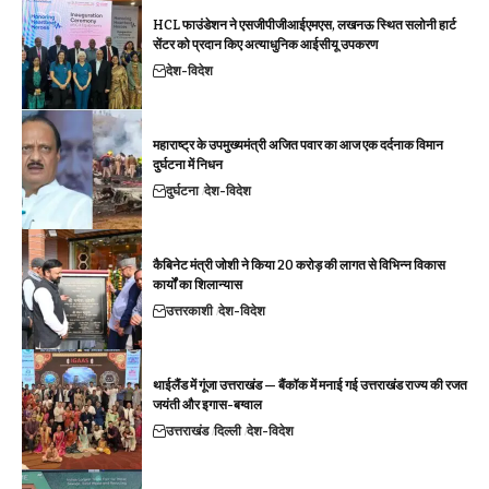
HCL फाउंडेशन ने एसजीपीजीआईएमएस, लखनऊ स्थित सलोनी हार्ट
सेंटर को प्रदान किए अत्याधुनिक आईसीयू उपकरण
देश-विदेश
महाराष्ट्र के उपमुख्यमंत्री अजित पवार का आज एक दर्दनाक विमान
दुर्घटना में निधन
दुर्घटना
देश-विदेश
कैबिनेट मंत्री जोशी ने किया 20 करोड़ की लागत से विभिन्न विकास
कार्यों का शिलान्यास
उत्तरकाशी
देश-विदेश
थाईलैंड में गूंजा उत्तराखंड — बैंकॉक में मनाई गई उत्तराखंड राज्य की रजत
जयंती और इगास-बग्वाल
उत्तराखंड
दिल्ली
देश-विदेश