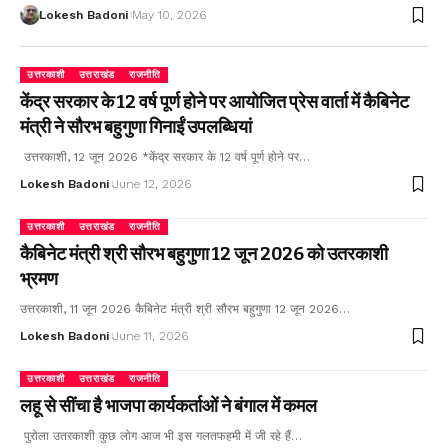
Lokesh Badoni
May 10, 2026
उत्तरकाशी
उत्तराखंड
राजनीति
केंद्र सरकार के 12 वर्ष पूर्ण होने पर आयोजित प्रेस वार्ता में कैबिनेट
मंत्री ने सौरभ बहुगुणा गिनाईं उपलब्धियां
उत्तरकाशी, 12 जून 2026 *केंद्र सरकार के 12 वर्ष पूर्ण होने पर…
Lokesh Badoni
June 12, 2026
उत्तरकाशी
उत्तराखंड
राजनीति
कैबिनेट मंत्री श्री सौरभ बहुगुणा 12 जून 2026 को उतरकाशी
भ्रमण
उत्तरकाशी, 11 जून 2026 कैबिनेट मंत्री श्री सौरभ बहुगुणा 12 जून 2026…
Lokesh Badoni
June 11, 2026
उत्तरकाशी
उत्तराखंड
राजनीति
लहू से सींचा है भाजपा कार्यकर्ताओं ने बंगाल में कमल
पुरोला उतरकाशी कुछ लोग आज भी इस गलतफहमी में जी रहे हैं…