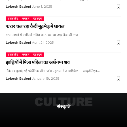
Lokesh Badoni
June 1, 2025
उत्तराखंड
क्राइम
देहरादून
फरार चल रहा कैदी मुठभेड़ में घायल
हत्या मामले में साथियों सहित काट रहा था उम्र कैद की सजा…
Lokesh Badoni
April 21, 2025
उत्तराखंड
क्राइम
देहरादून
झाड़ियों में मिला महिला का अर्धनग्न शव
मौके पर बुलाई गई फोरेंसिक टीम, जांच पड़ताल तेज ऋषिकेश । आईडीपीएल…
Lokesh Badoni
January 19, 2025
CULTURE
संस्कृति