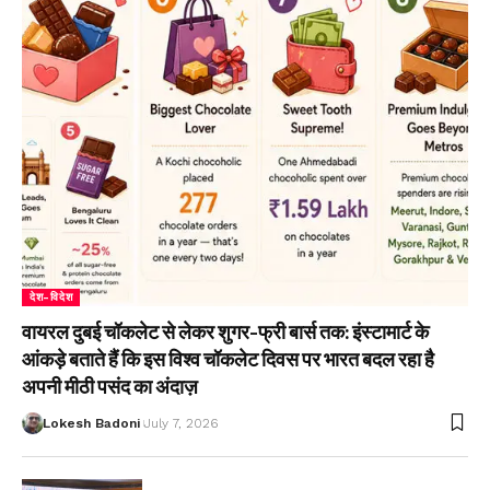
देश-विदेश
वायरल दुबई चॉकलेट से लेकर शुगर-फ्री बार्स तक: इंस्टामार्ट के
आंकड़े बताते हैं कि इस विश्व चॉकलेट दिवस पर भारत बदल रहा है
अपनी मीठी पसंद का अंदाज़
Lokesh Badoni
July 7, 2026