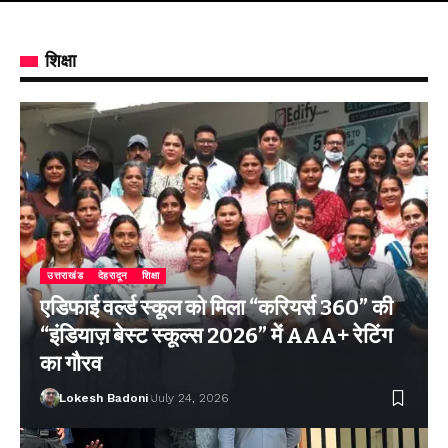
शिक्षा
उत्तराखंड
देहरादून
शिक्षा
एडिफाई वर्ल्ड स्कूल को मिला “करियर्स 360” की
“इंडियाज़ बेस्ट स्कूल्स 2026” में AAA+ रेटिंग
का गौरव
Lokesh Badoni
July 24, 2026