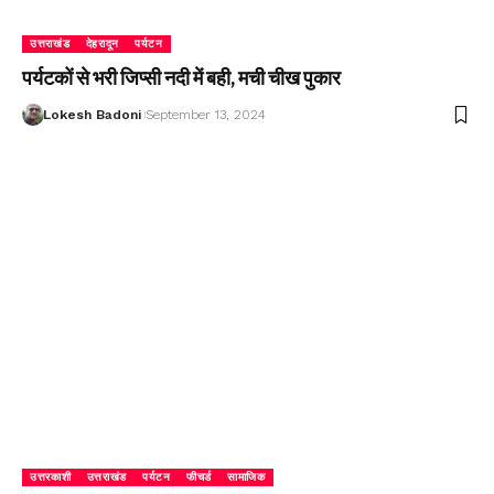
उत्तराखंड
देहरादून
पर्यटन
पर्यटकों से भरी जिप्सी नदी में बही, मची चीख पुकार
Lokesh Badoni
September 13, 2024
उत्तरकाशी
उत्तराखंड
पर्यटन
फीचर्ड
सामाजिक