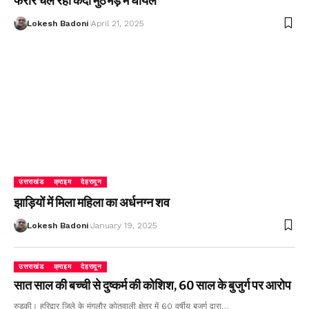
फरार चल रहा कैदी मुठभेड़ में घायल
Lokesh Badoni
April 21, 2025
उत्तराखंड
क्राइम
देहरादून
झाड़ियों में मिला महिला का अर्धनग्न शव
Lokesh Badoni
January 19, 2025
उत्तराखंड
क्राइम
देहरादून
सात साल की बच्ची से दुष्कर्म की कोशिश, 60 साल के बुजुर्ग पर आरोप
रुड़की। हरिद्वार जिले के मंगलौर कोतवाली क्षेत्र में 60 वर्षीय बुजुर्ग द्वारा…