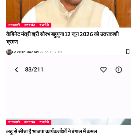
उत्तरकाशी
उत्तराखंड
राजनीति
कैबिनेट मंत्री श्री सौरभ बहुगुणा 12 जून 2026 को उतरकाशी
भ्रमण
Lokesh Badoni
June 11, 2026
उत्तरकाशी
उत्तराखंड
राजनीति
लहू से सींचा है भाजपा कार्यकर्ताओं ने बंगाल में कमल