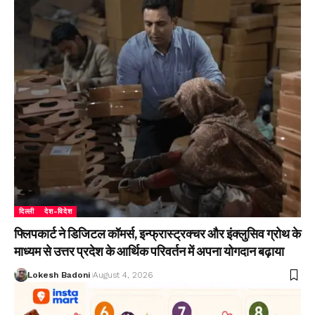
दिल्ली
देश-विदेश
फ्लिपकार्ट ने डिजिटल कॉमर्स, इन्फ्रास्ट्रक्चर और इंक्लुसिव ग्रोथ के
माध्यम से उत्तर प्रदेश के आर्थिक परिवर्तन में अपना योगदान बढ़ाया
Lokesh Badoni
August 4, 2026