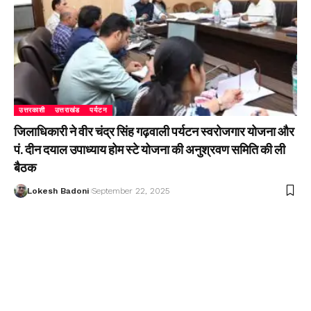
उत्तरकाशी
उत्तराखंड
पर्यटन
जिलाधिकारी ने वीर चंद्र सिंह गढ़वाली पर्यटन स्वरोजगार योजना और
पं. दीन दयाल उपाध्याय होम स्टे योजना की अनुश्रवण समिति की ली
बैठक
Lokesh Badoni
September 22, 2025