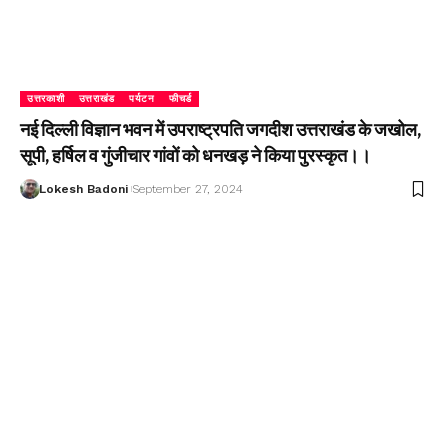
उत्तरकाशी
उत्तराखंड
पर्यटन
फीचर्ड
नई दिल्ली विज्ञान भवन में उपराष्ट्रपति जगदीश उत्तराखंड के जखोल,
सूपी, हर्षिल व गुंजीचार गांवों को धनखड़ ने किया पुरस्कृत।।
Lokesh Badoni
September 27, 2024