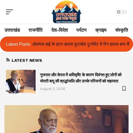
उत्तराखंड
राजनीति
देश-विदेश
पर्यटन
क्राइम
संस्कृति
फुटबॉल टूर्नामेंट में रिग हाउस बना चैंपियन
Latest Posts
तुलाज़ ने रचा इतिहास, संस्थान से बना
LATEST NEWS
गुजरात और केरल में अतिवृष्टि के कारण दिवंगत हुए लोगों को
मोरारी बापू की श्रद्धांजलि और उनके परिजनों को सहायता
August 5, 2026