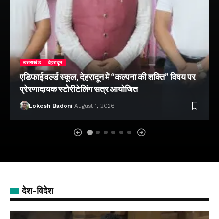
उत्तराखंड
देहरादून
एडिफाई वर्ल्ड स्कूल, देहरादून में “कल्पना की शक्ति” विषय पर
प्रेरणादायक स्टोरीटेलिंग सत्र आयोजित
Lokesh Badoni
August 1, 2026
देश-विदेश