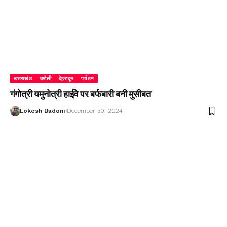
उत्तराखंड
चमोली
देहरादून
पर्यटन
गंगोत्री यमुनोत्री हाईवे पर बर्फबारी बनी मुसीबत
Lokesh Badoni
December 30, 2024