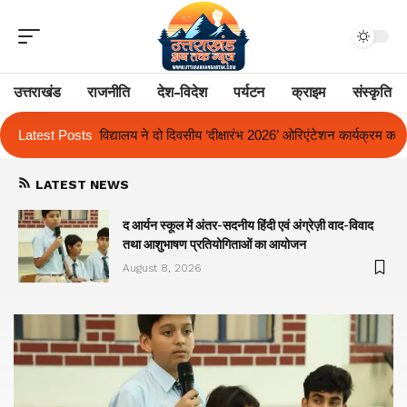
उत्तराखंड
राजनीति
देश-विदेश
पर्यटन
क्राइम
संस्कृति
ीय ‘दीक्षारंभ 2026’ ओरिएंटेशन कार्यक्रम का किया आयोजन
Latest Posts
एक साल से लंबित राज्
LATEST NEWS
द आर्यन स्कूल में अंतर-सदनीय हिंदी एवं अंग्रेज़ी वाद-विवाद
तथा आशुभाषण प्रतियोगिताओं का आयोजन
August 8, 2026