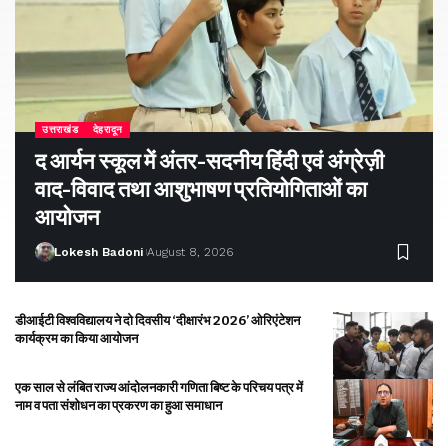
उत्तराखंड
देहरादून
द आर्यन स्कूल में अंतर-सदनीय हिंदी एवं अंग्रेज़ी
वाद-विवाद तथा आशुभाषण प्रतियोगिताओं का
आयोजन
Lokesh Badoni
August 8, 2026
डीआईटी विश्वविद्यालय ने दो दिवसीय ‘दीक्षारंभ 2026’ ओरिएंटेशन
कार्यक्रम का किया आयोजन
एक साल से लंबित राज्य आंदोलनकारी गणिता बिष्ट के परिचय पत्र में
नाम व पता संशोधन का प्रकरण का हुआ समाधान