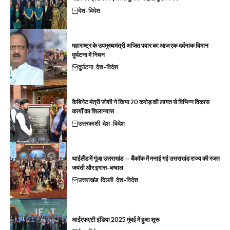
देश-विदेश
महाराष्ट्र के उपमुख्यमंत्री अजित पवार का आज एक दर्दनाक विमान
दुर्घटना में निधन
दुर्घटना
देश-विदेश
कैबिनेट मंत्री जोशी ने किया 20 करोड़ की लागत से विभिन्न विकास
कार्यों का शिलान्यास
उत्तरकाशी
देश-विदेश
थाईलैंड में गूंजा उत्तराखंड — बैंकॉक में मनाई गई उत्तराखंड राज्य की रजत
जयंती और इगास-बग्वाल
उत्तराखंड
दिल्ली
देश-विदेश
आईएफएटी इंडिया 2025 मुंबई में हुआ शुरू