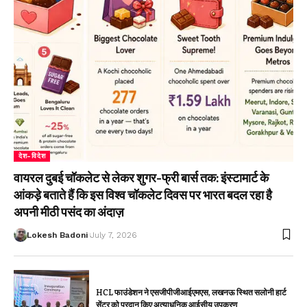
देश-विदेश
वायरल दुबई चॉकलेट से लेकर शुगर-फ्री बार्स तक: इंस्टामार्ट के
आंकड़े बताते हैं कि इस विश्व चॉकलेट दिवस पर भारत बदल रहा है
अपनी मीठी पसंद का अंदाज़
Lokesh Badoni
July 7, 2026
HCL फाउंडेशन ने एसजीपीजीआईएमएस, लखनऊ स्थित सलोनी हार्ट
सेंटर को प्रदान किए अत्याधुनिक आईसीयू उपकरण