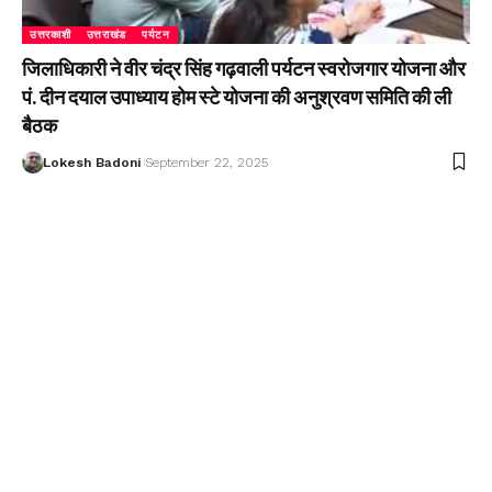
उत्तरकाशी
उत्तराखंड
पर्यटन
जिलाधिकारी ने वीर चंद्र सिंह गढ़वाली पर्यटन स्वरोजगार योजना और
पं. दीन दयाल उपाध्याय होम स्टे योजना की अनुश्रवण समिति की ली
बैठक
Lokesh Badoni
September 22, 2025