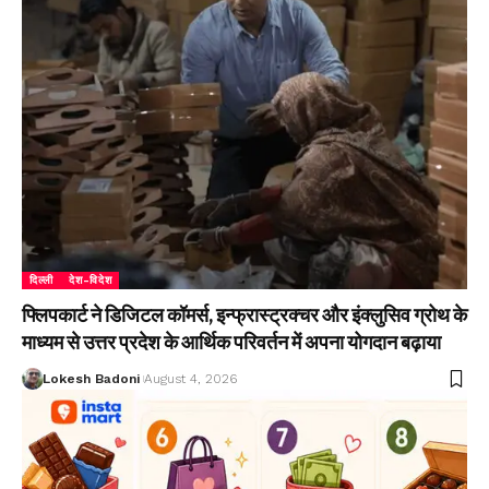
दिल्ली
देश-विदेश
फ्लिपकार्ट ने डिजिटल कॉमर्स, इन्फ्रास्ट्रक्चर और इंक्लुसिव ग्रोथ के
माध्यम से उत्तर प्रदेश के आर्थिक परिवर्तन में अपना योगदान बढ़ाया
Lokesh Badoni
August 4, 2026