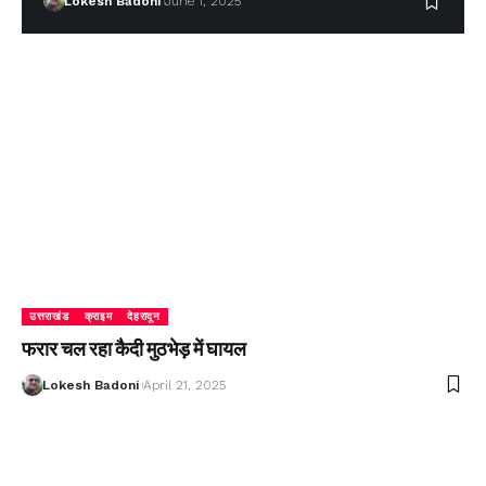
Lokesh Badoni
June 1, 2025
उत्तराखंड
क्राइम
देहरादून
फरार चल रहा कैदी मुठभेड़ में घायल
Lokesh Badoni
April 21, 2025