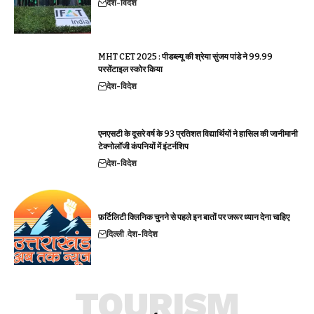
देश-विदेश
MHT CET 2025 : पीडब्ल्यू की श्रेया सुंजय पांडे ने 99.99
परसेंटाइल स्कोर किया
देश-विदेश
एनएसटी के दूसरे वर्ष के 93 प्रतिशत विद्यार्थियों ने हासिल की जानीमानी
टेक्नोलॉजी कंपनियों में इंटर्नशिप
देश-विदेश
फ़र्टिलिटी क्लिनिक चुनने से पहले इन बातों पर जरूर ध्यान देना चाहिए
दिल्ली
देश-विदेश
TOURISM