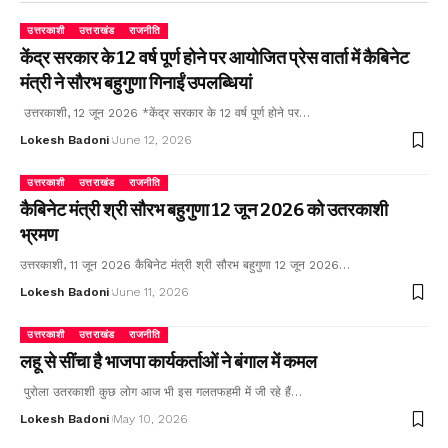
उत्तरकाशी
उत्तराखंड
राजनीति
केंद्र सरकार के 12 वर्ष पूर्ण होने पर आयोजित प्रेस वार्ता में कैबिनेट
मंत्री ने सौरभ बहुगुणा गिनाईं उपलब्धियां
उत्तरकाशी, 12 जून 2026 *केंद्र सरकार के 12 वर्ष पूर्ण होने पर…
Lokesh Badoni
June 12, 2026
उत्तरकाशी
उत्तराखंड
राजनीति
कैबिनेट मंत्री श्री सौरभ बहुगुणा 12 जून 2026 को उतरकाशी
भ्रमण
उत्तरकाशी, 11 जून 2026 कैबिनेट मंत्री श्री सौरभ बहुगुणा 12 जून 2026…
Lokesh Badoni
June 11, 2026
उत्तरकाशी
उत्तराखंड
राजनीति
लहू से सींचा है भाजपा कार्यकर्ताओं ने बंगाल में कमल
पुरोला उतरकाशी कुछ लोग आज भी इस गलतफहमी में जी रहे हैं…
Lokesh Badoni
May 10, 2026