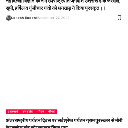
नई दिल्ली विज्ञान भवन में उपराष्ट्रपति जगदीश उत्तराखंड के जखोल,
सूपी, हर्षिल व गुंजीचार गांवों को धनखड़ ने किया पुरस्कृत।।
Lokesh Badoni
September 27, 2024
उत्तरकाशी
उत्तराखंड
पर्यटन
फीचर्ड
अंतरराष्ट्रीय पर्यटन दिवस पर सर्वश्रेष्ठ पर्यटन ग्राम पुरस्कार से मोरी
के जखोल गांव को पुरस्कृत किया गया