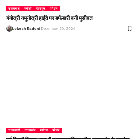
उत्तराखंड
चमोली
देहरादून
पर्यटन
गंगोत्री यमुनोत्री हाईवे पर बर्फबारी बनी मुसीबत
Lokesh Badoni
December 30, 2024
उत्तरकाशी
उत्तराखंड
पर्यटन
फीचर्ड