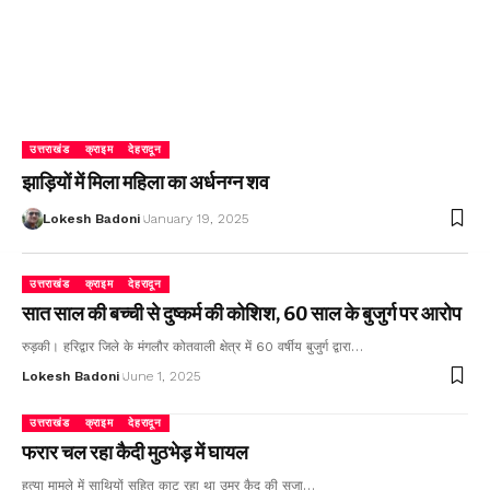
उत्तराखंड
क्राइम
देहरादून
झाड़ियों में मिला महिला का अर्धनग्न शव
Lokesh Badoni
January 19, 2025
उत्तराखंड
क्राइम
देहरादून
सात साल की बच्ची से दुष्कर्म की कोशिश, 60 साल के बुजुर्ग पर आरोप
रुड़की। हरिद्वार जिले के मंगलौर कोतवाली क्षेत्र में 60 वर्षीय बुजुर्ग द्वारा…
Lokesh Badoni
June 1, 2025
उत्तराखंड
क्राइम
देहरादून
फरार चल रहा कैदी मुठभेड़ में घायल
हत्या मामले में साथियों सहित काट रहा था उम्र कैद की सजा…