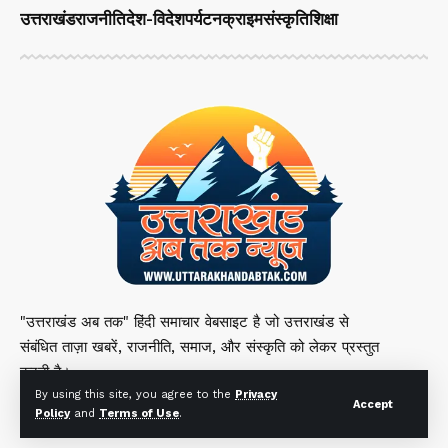
उत्तराखंड
राजनीति
देश-विदेश
पर्यटन
क्राइम
संस्कृति
शिक्षा
"उत्तराखंड अब तक" हिंदी समाचार वेबसाइट है जो उत्तराखंड से
संबंधित ताज़ा खबरें, राजनीति, समाज, और संस्कृति को लेकर प्रस्तुत
करती है।
By using this site, you agree to the
Privacy
Accept
Policy
and
Terms of Use
.