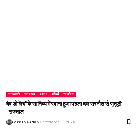
उत्तरकाशी
उत्तराखंड
पर्यटन
फीचर्ड
सामाजिक
देव डोलियों के सानिध्य में रवाना हुआ पहला दल सरनौल से सुतुड़ी
-सरुताल
Lokesh Badoni
September 10, 2024