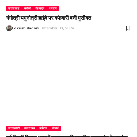
उत्तराखंड
चमोली
देहरादून
पर्यटन
गंगोत्री यमुनोत्री हाईवे पर बर्फबारी बनी मुसीबत
Lokesh Badoni
December 30, 2024
उत्तरकाशी
उत्तराखंड
पर्यटन
फीचर्ड