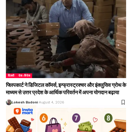
दिल्ली
देश-विदेश
फ्लिपकार्ट ने डिजिटल कॉमर्स, इन्फ्रास्ट्रक्चर और इंक्लुसिव ग्रोथ के
माध्यम से उत्तर प्रदेश के आर्थिक परिवर्तन में अपना योगदान बढ़ाया
Lokesh Badoni
August 4, 2026