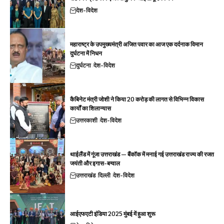
देश-विदेश
महाराष्ट्र के उपमुख्यमंत्री अजित पवार का आज एक दर्दनाक विमान
दुर्घटना में निधन
दुर्घटना
देश-विदेश
कैबिनेट मंत्री जोशी ने किया 20 करोड़ की लागत से विभिन्न विकास
कार्यों का शिलान्यास
उत्तरकाशी
देश-विदेश
थाईलैंड में गूंजा उत्तराखंड — बैंकॉक में मनाई गई उत्तराखंड राज्य की रजत
जयंती और इगास-बग्वाल
उत्तराखंड
दिल्ली
देश-विदेश
आईएफएटी इंडिया 2025 मुंबई में हुआ शुरू