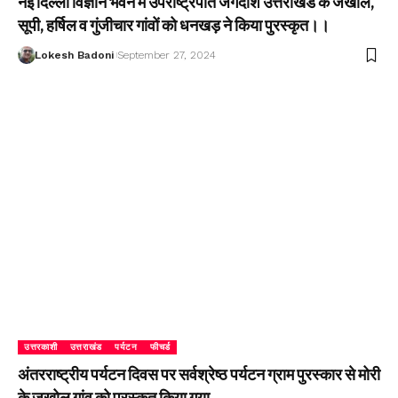
नई दिल्ली विज्ञान भवन में उपराष्ट्रपति जगदीश उत्तराखंड के जखोल,
सूपी, हर्षिल व गुंजीचार गांवों को धनखड़ ने किया पुरस्कृत।।
Lokesh Badoni
September 27, 2024
उत्तरकाशी
उत्तराखंड
पर्यटन
फीचर्ड
अंतरराष्ट्रीय पर्यटन दिवस पर सर्वश्रेष्ठ पर्यटन ग्राम पुरस्कार से मोरी
के जखोल गांव को पुरस्कृत किया गया