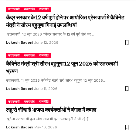
उत्तरकाशी
उत्तराखंड
राजनीति
केंद्र सरकार के 12 वर्ष पूर्ण होने पर आयोजित प्रेस वार्ता में कैबिनेट
मंत्री ने सौरभ बहुगुणा गिनाईं उपलब्धियां
उत्तरकाशी, 12 जून 2026 *केंद्र सरकार के 12 वर्ष पूर्ण होने पर…
Lokesh Badoni
June 12, 2026
उत्तरकाशी
उत्तराखंड
राजनीति
कैबिनेट मंत्री श्री सौरभ बहुगुणा 12 जून 2026 को उतरकाशी
भ्रमण
उत्तरकाशी, 11 जून 2026 कैबिनेट मंत्री श्री सौरभ बहुगुणा 12 जून 2026…
Lokesh Badoni
June 11, 2026
उत्तरकाशी
उत्तराखंड
राजनीति
लहू से सींचा है भाजपा कार्यकर्ताओं ने बंगाल में कमल
पुरोला उतरकाशी कुछ लोग आज भी इस गलतफहमी में जी रहे हैं…
Lokesh Badoni
May 10, 2026