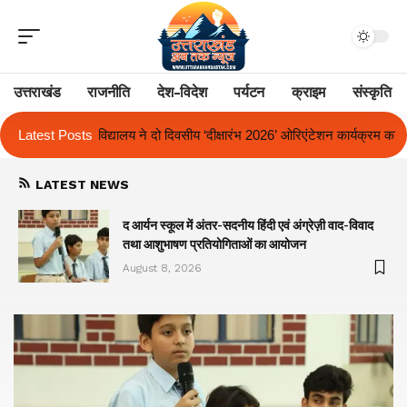
उत्तराखंड
राजनीति
देश-विदेश
पर्यटन
क्राइम
संस्कृति
दीक्षारंभ 2026’ ओरिएंटेशन कार्यक्रम का किया आयोजन
Latest Posts
एक साल से लंबित राज्य आ
LATEST NEWS
द आर्यन स्कूल में अंतर-सदनीय हिंदी एवं अंग्रेज़ी वाद-विवाद
तथा आशुभाषण प्रतियोगिताओं का आयोजन
August 8, 2026