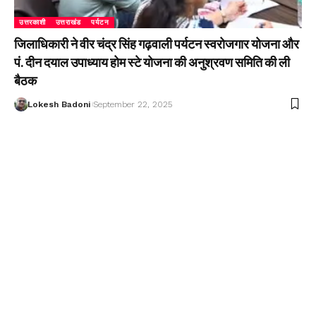
उत्तरकाशी
उत्तराखंड
पर्यटन
जिलाधिकारी ने वीर चंद्र सिंह गढ़वाली पर्यटन स्वरोजगार योजना और
पं. दीन दयाल उपाध्याय होम स्टे योजना की अनुश्रवण समिति की ली
बैठक
Lokesh Badoni
September 22, 2025