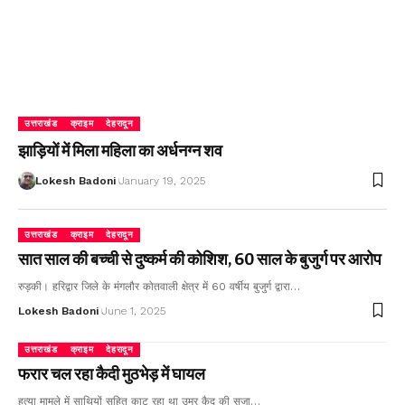
उत्तराखंड
क्राइम
देहरादून
झाड़ियों में मिला महिला का अर्धनग्न शव
Lokesh Badoni
January 19, 2025
उत्तराखंड
क्राइम
देहरादून
सात साल की बच्ची से दुष्कर्म की कोशिश, 60 साल के बुजुर्ग पर आरोप
रुड़की। हरिद्वार जिले के मंगलौर कोतवाली क्षेत्र में 60 वर्षीय बुजुर्ग द्वारा…
Lokesh Badoni
June 1, 2025
उत्तराखंड
क्राइम
देहरादून
फरार चल रहा कैदी मुठभेड़ में घायल
हत्या मामले में साथियों सहित काट रहा था उम्र कैद की सजा…