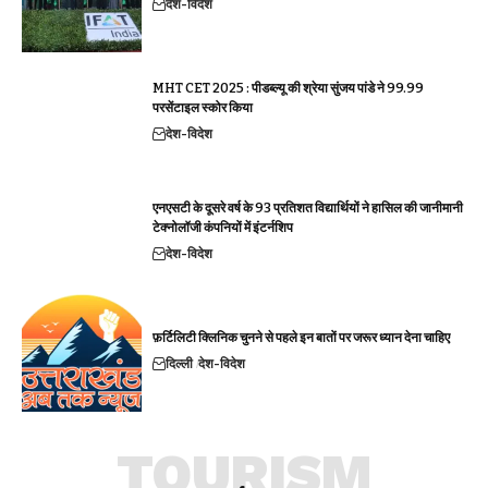
देश-विदेश
MHT CET 2025 : पीडब्ल्यू की श्रेया सुंजय पांडे ने 99.99
परसेंटाइल स्कोर किया
देश-विदेश
एनएसटी के दूसरे वर्ष के 93 प्रतिशत विद्यार्थियों ने हासिल की जानीमानी
टेक्नोलॉजी कंपनियों में इंटर्नशिप
देश-विदेश
फ़र्टिलिटी क्लिनिक चुनने से पहले इन बातों पर जरूर ध्यान देना चाहिए
दिल्ली
देश-विदेश
TOURISM