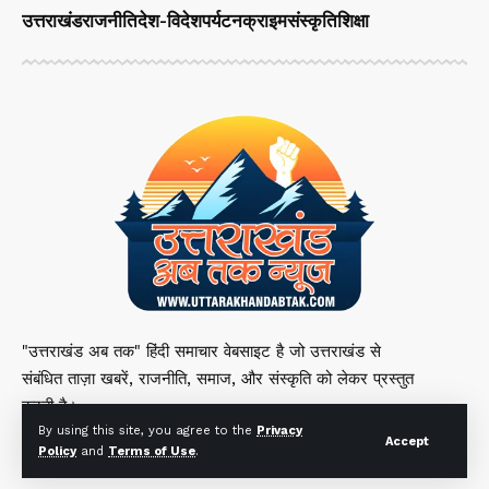
उत्तराखंड
राजनीति
देश-विदेश
पर्यटन
क्राइम
संस्कृति
शिक्षा
"उत्तराखंड अब तक" हिंदी समाचार वेबसाइट है जो उत्तराखंड से
संबंधित ताज़ा खबरें, राजनीति, समाज, और संस्कृति को लेकर प्रस्तुत
करती है।
By using this site, you agree to the
Privacy
Accept
Policy
and
Terms of Use
.