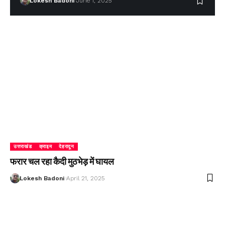
Lokesh Badoni
June 1, 2025
उत्तराखंड
क्राइम
देहरादून
फरार चल रहा कैदी मुठभेड़ में घायल
Lokesh Badoni
April 21, 2025