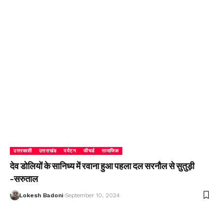
उत्तरकाशी
उत्तराखंड
पर्यटन
फीचर्ड
सामाजिक
देव डोलियों के सानिध्य में रवाना हुआ पहला दल सरनौल से सुतुड़ी
-सरुताल
Lokesh Badoni
September 10, 2024