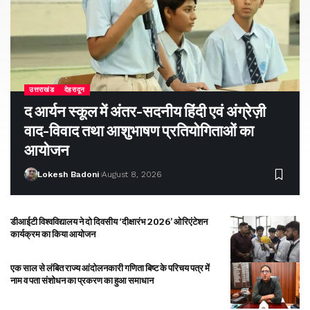
उत्तराखंड
देहरादून
द आर्यन स्कूल में अंतर-सदनीय हिंदी एवं अंग्रेज़ी
वाद-विवाद तथा आशुभाषण प्रतियोगिताओं का
आयोजन
Lokesh Badoni
August 8, 2026
डीआईटी विश्वविद्यालय ने दो दिवसीय ‘दीक्षारंभ 2026’ ओरिएंटेशन
कार्यक्रम का किया आयोजन
एक साल से लंबित राज्य आंदोलनकारी गणिता बिष्ट के परिचय पत्र में
नाम व पता संशोधन का प्रकरण का हुआ समाधान