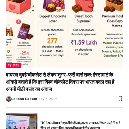
देश-विदेश
वायरल दुबई चॉकलेट से लेकर शुगर-फ्री बार्स तक: इंस्टामार्ट के
आंकड़े बताते हैं कि इस विश्व चॉकलेट दिवस पर भारत बदल रहा है
अपनी मीठी पसंद का अंदाज़
Lokesh Badoni
July 7, 2026
HCL फाउंडेशन ने एसजीपीजीआईएमएस, लखनऊ स्थित सलोनी हार्ट
सेंटर को प्रदान किए अत्याधुनिक आईसीयू उपकरण