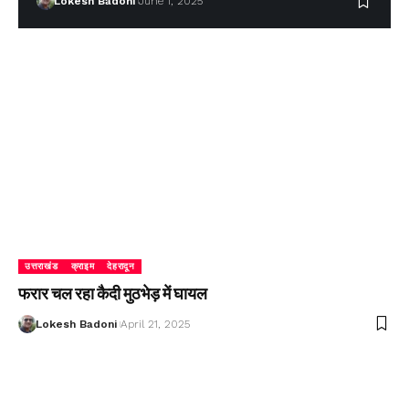
Lokesh Badoni
June 1, 2025
उत्तराखंड
क्राइम
देहरादून
फरार चल रहा कैदी मुठभेड़ में घायल
Lokesh Badoni
April 21, 2025