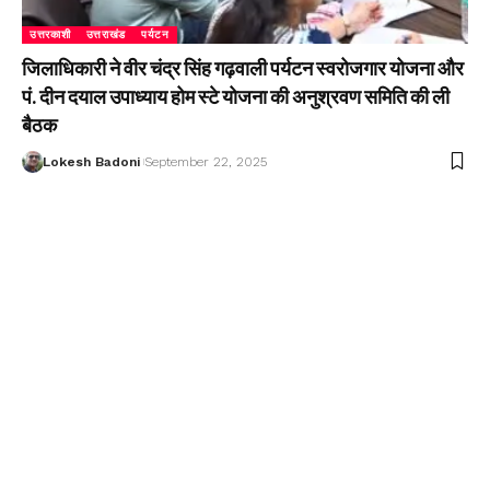
उत्तरकाशी
उत्तराखंड
पर्यटन
जिलाधिकारी ने वीर चंद्र सिंह गढ़वाली पर्यटन स्वरोजगार योजना और
पं. दीन दयाल उपाध्याय होम स्टे योजना की अनुश्रवण समिति की ली
बैठक
Lokesh Badoni
September 22, 2025