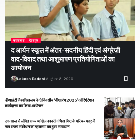
उत्तराखंड
देहरादून
द आर्यन स्कूल में अंतर-सदनीय हिंदी एवं अंग्रेज़ी
वाद-विवाद तथा आशुभाषण प्रतियोगिताओं का
आयोजन
Lokesh Badoni
August 8, 2026
डीआईटी विश्वविद्यालय ने दो दिवसीय ‘दीक्षारंभ 2026’ ओरिएंटेशन
कार्यक्रम का किया आयोजन
एक साल से लंबित राज्य आंदोलनकारी गणिता बिष्ट के परिचय पत्र में
नाम व पता संशोधन का प्रकरण का हुआ समाधान