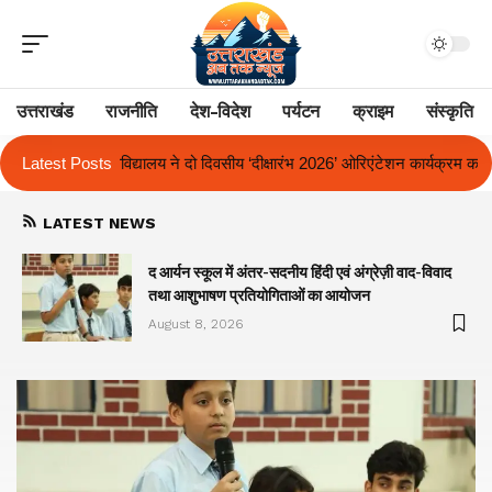
उत्तराखंड
राजनीति
देश-विदेश
पर्यटन
क्राइम
संस्कृति
ीय ‘दीक्षारंभ 2026’ ओरिएंटेशन कार्यक्रम का किया आयोजन
Latest Posts
एक साल से लंबित राज
LATEST NEWS
द आर्यन स्कूल में अंतर-सदनीय हिंदी एवं अंग्रेज़ी वाद-विवाद
तथा आशुभाषण प्रतियोगिताओं का आयोजन
August 8, 2026