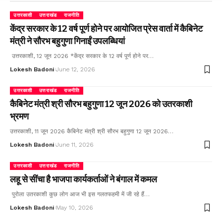
उत्तरकाशी
उत्तराखंड
राजनीति
केंद्र सरकार के 12 वर्ष पूर्ण होने पर आयोजित प्रेस वार्ता में कैबिनेट
मंत्री ने सौरभ बहुगुणा गिनाईं उपलब्धियां
उत्तरकाशी, 12 जून 2026 *केंद्र सरकार के 12 वर्ष पूर्ण होने पर…
Lokesh Badoni
June 12, 2026
उत्तरकाशी
उत्तराखंड
राजनीति
कैबिनेट मंत्री श्री सौरभ बहुगुणा 12 जून 2026 को उतरकाशी
भ्रमण
उत्तरकाशी, 11 जून 2026 कैबिनेट मंत्री श्री सौरभ बहुगुणा 12 जून 2026…
Lokesh Badoni
June 11, 2026
उत्तरकाशी
उत्तराखंड
राजनीति
लहू से सींचा है भाजपा कार्यकर्ताओं ने बंगाल में कमल
पुरोला उतरकाशी कुछ लोग आज भी इस गलतफहमी में जी रहे हैं…
Lokesh Badoni
May 10, 2026