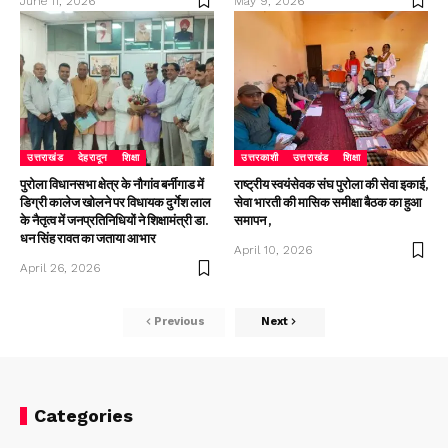
June 11, 2026
May 9, 2026
उत्तराखंड
देहरादून
शिक्षा
उत्तरकाशी
उत्तराखंड
शिक्षा
पुरोला विधानसभा क्षेत्र के नौगांव बर्नीगाड में
राष्ट्रीय स्वयंसेवक संघ पुरोला की सेवा इकाई,
डिग्री कालेज खोलने पर विधायक दुर्गेश लाल
सेवा भारती की मासिक समीक्षा बैठक का हुआ
के नैतृत्व में जनप्रतिनिधियों ने शिक्षामंत्री डा.
समापन ,
धन सिंह रावत का जताया आभार
April 10, 2026
April 26, 2026
Previous
Next
Categories