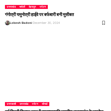
उत्तराखंड
चमोली
देहरादून
पर्यटन
गंगोत्री यमुनोत्री हाईवे पर बर्फबारी बनी मुसीबत
Lokesh Badoni
December 30, 2024
उत्तरकाशी
उत्तराखंड
पर्यटन
फीचर्ड