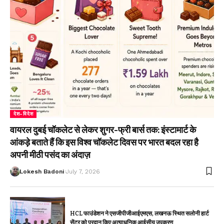
देश-विदेश
वायरल दुबई चॉकलेट से लेकर शुगर-फ्री बार्स तक: इंस्टामार्ट के
आंकड़े बताते हैं कि इस विश्व चॉकलेट दिवस पर भारत बदल रहा है
अपनी मीठी पसंद का अंदाज़
Lokesh Badoni
July 7, 2026
HCL फाउंडेशन ने एसजीपीजीआईएमएस, लखनऊ स्थित सलोनी हार्ट
सेंटर को प्रदान किए अत्याधुनिक आईसीयू उपकरण