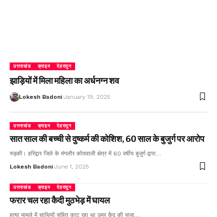
उत्तराखंड
क्राइम
देहरादून
झाड़ियों में मिला महिला का अर्धनग्न शव
Lokesh Badoni
January 19, 2025
उत्तराखंड
क्राइम
देहरादून
सात साल की बच्ची से दुष्कर्म की कोशिश, 60 साल के बुजुर्ग पर आरोप
रुड़की। हरिद्वार जिले के मंगलौर कोतवाली क्षेत्र में 60 वर्षीय बुजुर्ग द्वारा…
Lokesh Badoni
June 1, 2025
उत्तराखंड
क्राइम
देहरादून
फरार चल रहा कैदी मुठभेड़ में घायल
हत्या मामले में साथियों सहित काट रहा था उम्र कैद की सजा…