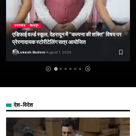
उत्तराखंड
देहरादून
एडिफाई वर्ल्ड स्कूल, देहरादून में “कल्पना की शक्ति” विषय पर
प्रेरणादायक स्टोरीटेलिंग सत्र आयोजित
Lokesh Badoni
August 1, 2026
देश-विदेश