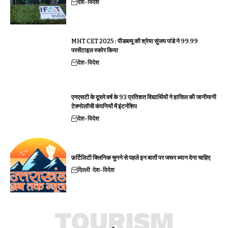
देश-विदेश
MHT CET 2025 : पीडब्ल्यू की श्रेया सुंजय पांडे ने 99.99
परसेंटाइल स्कोर किया
देश-विदेश
एनएसटी के दूसरे वर्ष के 93 प्रतिशत विद्यार्थियों ने हासिल की जानीमानी
टेक्नोलॉजी कंपनियों में इंटर्नशिप
देश-विदेश
फ़र्टिलिटी क्लिनिक चुनने से पहले इन बातों पर जरूर ध्यान देना चाहिए
दिल्ली
देश-विदेश
TOURISM