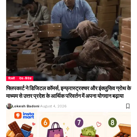
दिल्ली
देश-विदेश
फ्लिपकार्ट ने डिजिटल कॉमर्स, इन्फ्रास्ट्रक्चर और इंक्लुसिव ग्रोथ के
माध्यम से उत्तर प्रदेश के आर्थिक परिवर्तन में अपना योगदान बढ़ाया
Lokesh Badoni
August 4, 2026