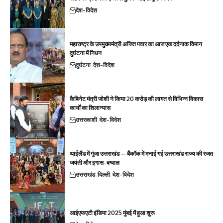
देश-विदेश
महाराष्ट्र के उपमुख्यमंत्री अजित पवार का आज एक दर्दनाक विमान
दुर्घटना में निधन
दुर्घटना
देश-विदेश
कैबिनेट मंत्री जोशी ने किया 20 करोड़ की लागत से विभिन्न विकास
कार्यों का शिलान्यास
उत्तरकाशी
देश-विदेश
थाईलैंड में गूंजा उत्तराखंड — बैंकॉक में मनाई गई उत्तराखंड राज्य की रजत
जयंती और इगास-बग्वाल
उत्तराखंड
दिल्ली
देश-विदेश
आईएफएटी इंडिया 2025 मुंबई में हुआ शुरू