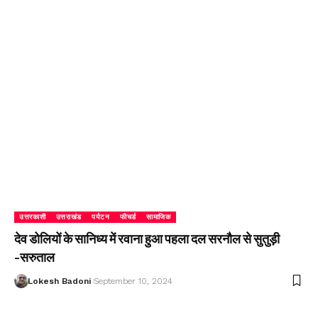
उत्तरकाशी
उत्तराखंड
पर्यटन
फीचर्ड
सामाजिक
देव डोलियों के सानिध्य में रवाना हुआ पहला दल सरनौल से सुतुड़ी
-सरुताल
Lokesh Badoni
September 10, 2024