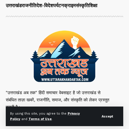
उत्तराखंड
राजनीति
देश-विदेश
पर्यटन
क्राइम
संस्कृति
शिक्षा
"उत्तराखंड अब तक" हिंदी समाचार वेबसाइट है जो उत्तराखंड से
संबंधित ताज़ा खबरें, राजनीति, समाज, और संस्कृति को लेकर प्रस्तुत
करती है।
By using this site, you agree to the
Privacy
Accept
Policy
and
Terms of Use
.