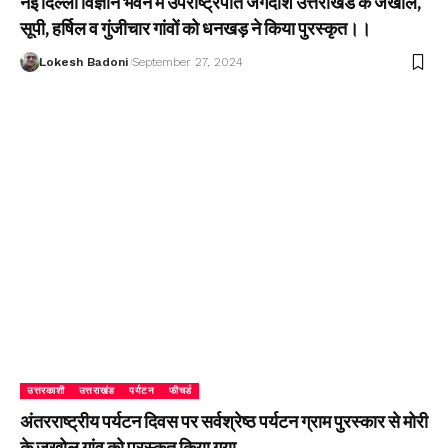
नई दिल्ली विज्ञान भवन में उपराष्ट्रपति जगदीश उत्तराखंड के जखोल,
सूपी, हर्षिल व गुंजीचार गांवों को धनखड़ ने किया पुरस्कृत।।
Lokesh Badoni
September 27, 2024
उत्तरकाशी
उत्तराखंड
पर्यटन
फीचर्ड
अंतरराष्ट्रीय पर्यटन दिवस पर सर्वश्रेष्ठ पर्यटन ग्राम पुरस्कार से मोरी
के जखोल गांव को पुरस्कृत किया गया