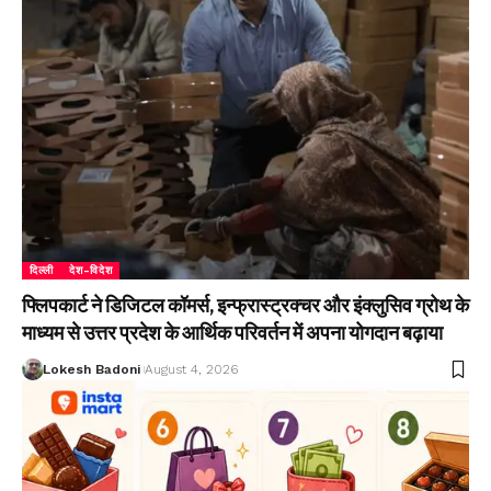
दिल्ली
देश-विदेश
फ्लिपकार्ट ने डिजिटल कॉमर्स, इन्फ्रास्ट्रक्चर और इंक्लुसिव ग्रोथ के
माध्यम से उत्तर प्रदेश के आर्थिक परिवर्तन में अपना योगदान बढ़ाया
Lokesh Badoni
August 4, 2026