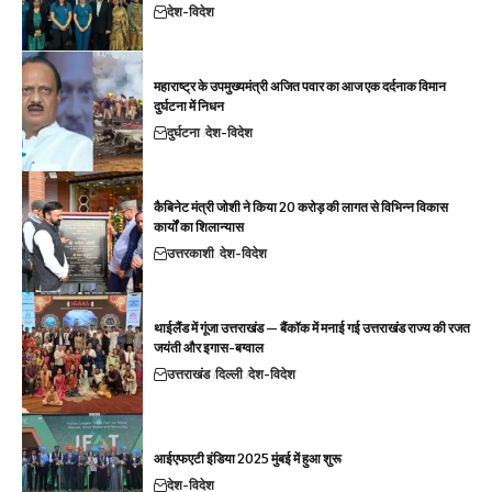
देश-विदेश
महाराष्ट्र के उपमुख्यमंत्री अजित पवार का आज एक दर्दनाक विमान
दुर्घटना में निधन
दुर्घटना
देश-विदेश
कैबिनेट मंत्री जोशी ने किया 20 करोड़ की लागत से विभिन्न विकास
कार्यों का शिलान्यास
उत्तरकाशी
देश-विदेश
थाईलैंड में गूंजा उत्तराखंड — बैंकॉक में मनाई गई उत्तराखंड राज्य की रजत
जयंती और इगास-बग्वाल
उत्तराखंड
दिल्ली
देश-विदेश
आईएफएटी इंडिया 2025 मुंबई में हुआ शुरू
देश-विदेश