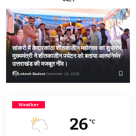
सांकरी में केदारकांठा शीतकालीन महोत्सव का शुभारंभ,
मुख्यमंत्री ने शीतकालीन पर्यटन को बताया आत्मनिर्भर
उत्तराखंड की मजबूत नींव।
Lokesh Badoni
December 24, 2025
Weather
26
°C