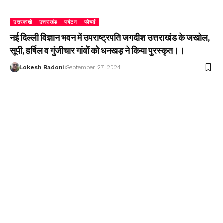
उत्तरकाशी
उत्तराखंड
पर्यटन
फीचर्ड
नई दिल्ली विज्ञान भवन में उपराष्ट्रपति जगदीश उत्तराखंड के जखोल,
सूपी, हर्षिल व गुंजीचार गांवों को धनखड़ ने किया पुरस्कृत।।
Lokesh Badoni
September 27, 2024