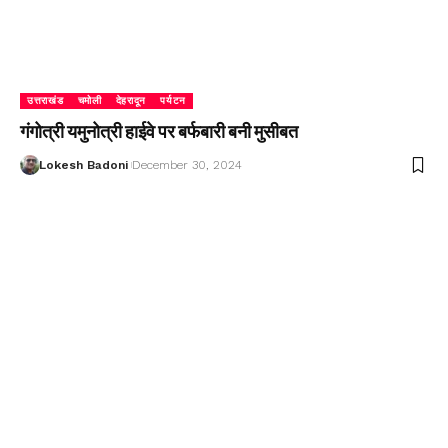
उत्तराखंड
चमोली
देहरादून
पर्यटन
गंगोत्री यमुनोत्री हाईवे पर बर्फबारी बनी मुसीबत
Lokesh Badoni
December 30, 2024