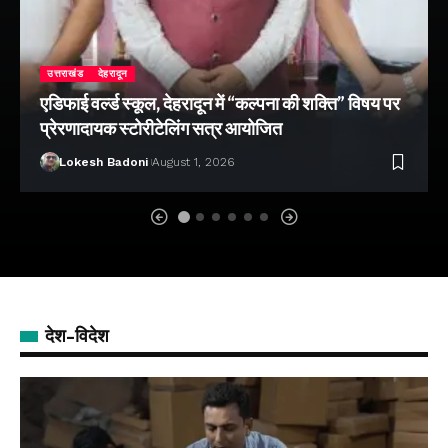
उत्तराखंड
देहरादून
एडिफाई वर्ल्ड स्कूल, देहरादून में “कल्पना की शक्ति” विषय पर
प्रेरणादायक स्टोरीटेलिंग सत्र आयोजित
Lokesh Badoni
August 1, 2026
देश-विदेश