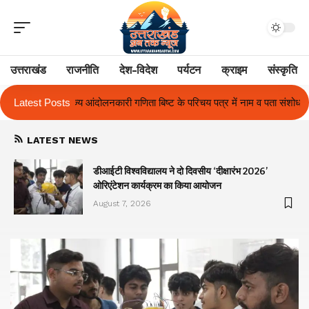
उत्तराखंड
राजनीति
देश-विदेश
पर्यटन
क्राइम
संस्कृति
ता बिष्ट के परिचय पत्र में नाम व पता संशोधन का प्रकरण का हुआ समाधान
Latest Posts
उत्तर
LATEST NEWS
ा
डीआईटी विश्वविद्यालय ने दो दिवसीय ‘दीक्षारंभ 2026’
ओरिएंटेशन कार्यक्रम का किया आयोजन
August 7, 2026