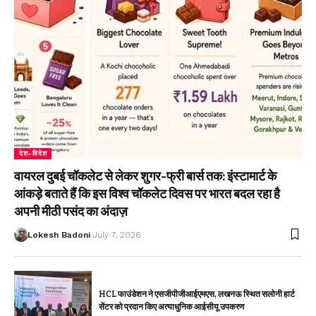
देश-विदेश
वायरल दुबई चॉकलेट से लेकर शुगर-फ्री बार्स तक: इंस्टामार्ट के
आंकड़े बताते हैं कि इस विश्व चॉकलेट दिवस पर भारत बदल रहा है
अपनी मीठी पसंद का अंदाज़
Lokesh Badoni
July 7, 2026
HCL फाउंडेशन ने एसजीपीजीआईएमएस, लखनऊ स्थित सलोनी हार्ट
सेंटर को प्रदान किए अत्याधुनिक आईसीयू उपकरण