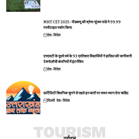
MHT CET 2025 : पीडब्ल्यू की श्रेया सुंजय पांडे ने 99.99
परसेंटाइल स्कोर किया
देश-विदेश
एनएसटी के दूसरे वर्ष के 93 प्रतिशत विद्यार्थियों ने हासिल की जानीमानी
टेक्नोलॉजी कंपनियों में इंटर्नशिप
देश-विदेश
फ़र्टिलिटी क्लिनिक चुनने से पहले इन बातों पर जरूर ध्यान देना चाहिए
दिल्ली
देश-विदेश
TOURISM
पर्यटन