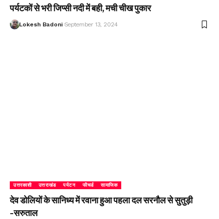
पर्यटकों से भरी जिप्सी नदी में बही, मची चीख पुकार
Lokesh Badoni
September 13, 2024
उत्तरकाशी
उत्तराखंड
पर्यटन
फीचर्ड
सामाजिक
देव डोलियों के सानिध्य में रवाना हुआ पहला दल सरनौल से सुतुड़ी
-सरुताल