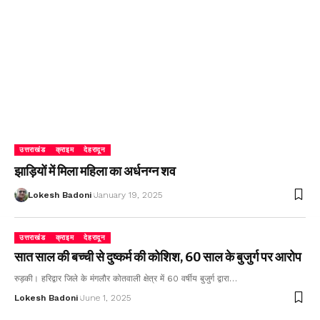
उत्तराखंड
क्राइम
देहरादून
झाड़ियों में मिला महिला का अर्धनग्न शव
Lokesh Badoni
January 19, 2025
उत्तराखंड
क्राइम
देहरादून
सात साल की बच्ची से दुष्कर्म की कोशिश, 60 साल के बुजुर्ग पर आरोप
रुड़की। हरिद्वार जिले के मंगलौर कोतवाली क्षेत्र में 60 वर्षीय बुजुर्ग द्वारा…
Lokesh Badoni
June 1, 2025