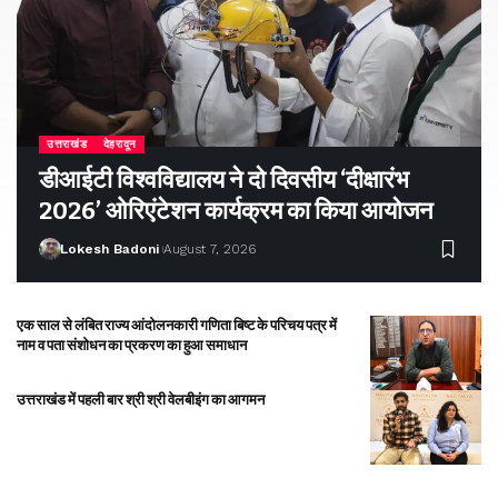
उत्तराखंड
देहरादून
डीआईटी विश्वविद्यालय ने दो दिवसीय ‘दीक्षारंभ
2026’ ओरिएंटेशन कार्यक्रम का किया आयोजन
Lokesh Badoni
August 7, 2026
एक साल से लंबित राज्य आंदोलनकारी गणिता बिष्ट के परिचय पत्र में
नाम व पता संशोधन का प्रकरण का हुआ समाधान
उत्तराखंड में पहली बार श्री श्री वेलबीइंग का आगमन