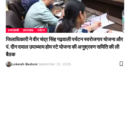
उत्तरकाशी
उत्तराखंड
पर्यटन
जिलाधिकारी ने वीर चंद्र सिंह गढ़वाली पर्यटन स्वरोजगार योजना और
पं. दीन दयाल उपाध्याय होम स्टे योजना की अनुश्रवण समिति की ली
बैठक
Lokesh Badoni
September 22, 2025