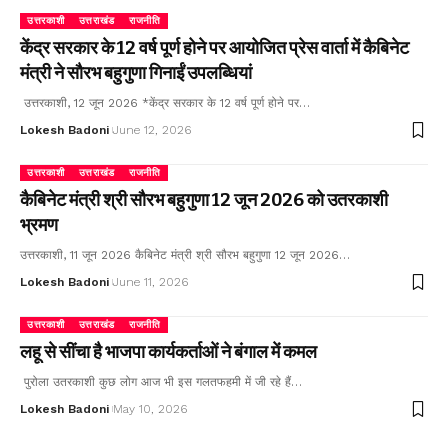
उत्तरकाशी
उत्तराखंड
राजनीति
केंद्र सरकार के 12 वर्ष पूर्ण होने पर आयोजित प्रेस वार्ता में कैबिनेट
मंत्री ने सौरभ बहुगुणा गिनाईं उपलब्धियां
उत्तरकाशी, 12 जून 2026 *केंद्र सरकार के 12 वर्ष पूर्ण होने पर…
Lokesh Badoni
June 12, 2026
उत्तरकाशी
उत्तराखंड
राजनीति
कैबिनेट मंत्री श्री सौरभ बहुगुणा 12 जून 2026 को उतरकाशी
भ्रमण
उत्तरकाशी, 11 जून 2026 कैबिनेट मंत्री श्री सौरभ बहुगुणा 12 जून 2026…
Lokesh Badoni
June 11, 2026
उत्तरकाशी
उत्तराखंड
राजनीति
लहू से सींचा है भाजपा कार्यकर्ताओं ने बंगाल में कमल
पुरोला उतरकाशी कुछ लोग आज भी इस गलतफहमी में जी रहे हैं…
Lokesh Badoni
May 10, 2026