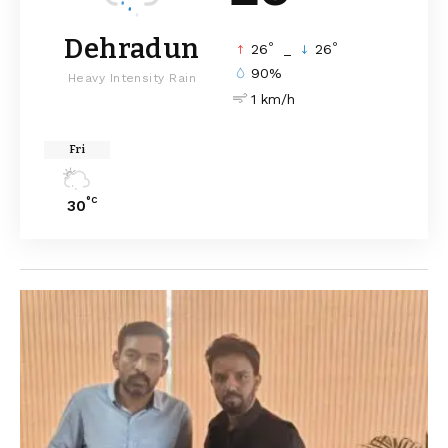
Dehradun
°
°
26
_
26
90%
Heavy Intensity Rain
1 km/h
Fri
°C
30