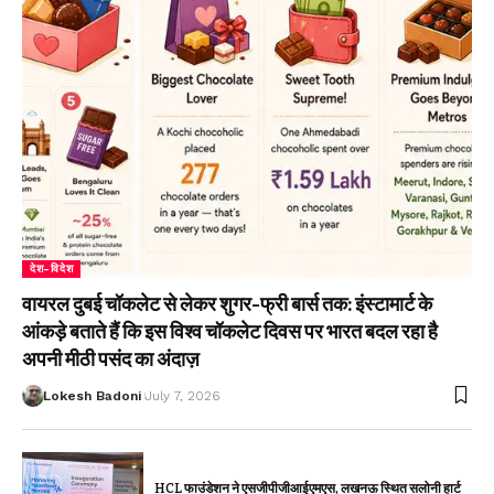
देश-विदेश
वायरल दुबई चॉकलेट से लेकर शुगर-फ्री बार्स तक: इंस्टामार्ट के
आंकड़े बताते हैं कि इस विश्व चॉकलेट दिवस पर भारत बदल रहा है
अपनी मीठी पसंद का अंदाज़
Lokesh Badoni
July 7, 2026
HCL फाउंडेशन ने एसजीपीजीआईएमएस, लखनऊ स्थित सलोनी हार्ट