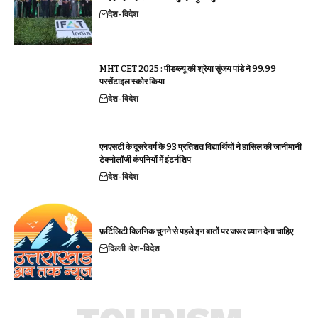
देश-विदेश
MHT CET 2025 : पीडब्ल्यू की श्रेया सुंजय पांडे ने 99.99
परसेंटाइल स्कोर किया
देश-विदेश
एनएसटी के दूसरे वर्ष के 93 प्रतिशत विद्यार्थियों ने हासिल की जानीमानी
टेक्नोलॉजी कंपनियों में इंटर्नशिप
देश-विदेश
फ़र्टिलिटी क्लिनिक चुनने से पहले इन बातों पर जरूर ध्यान देना चाहिए
दिल्ली
देश-विदेश