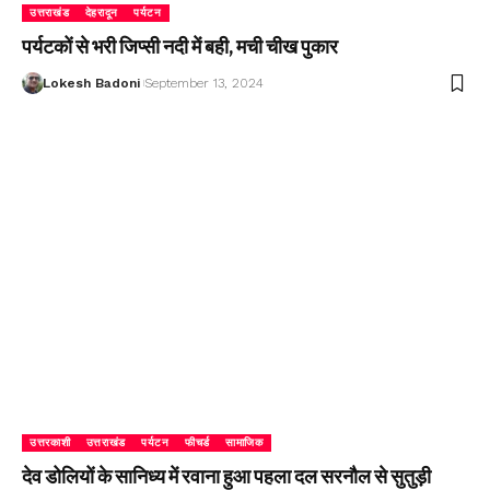
उत्तराखंड
देहरादून
पर्यटन
पर्यटकों से भरी जिप्सी नदी में बही, मची चीख पुकार
Lokesh Badoni
September 13, 2024
उत्तरकाशी
उत्तराखंड
पर्यटन
फीचर्ड
सामाजिक
देव डोलियों के सानिध्य में रवाना हुआ पहला दल सरनौल से सुतुड़ी