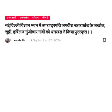
उत्तरकाशी
उत्तराखंड
पर्यटन
फीचर्ड
नई दिल्ली विज्ञान भवन में उपराष्ट्रपति जगदीश उत्तराखंड के जखोल,
सूपी, हर्षिल व गुंजीचार गांवों को धनखड़ ने किया पुरस्कृत।।
Lokesh Badoni
September 27, 2024