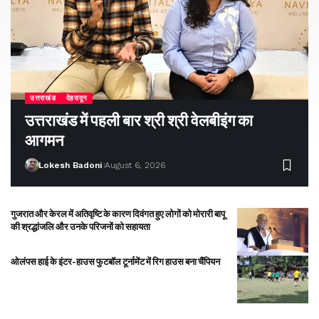
उत्तराखंड
देहरादून
उत्तराखंड में पहली बार श्री श्री वेलबीइंग का
आगमन
Lokesh Badoni
August 6, 2026
गुजरात और केरल में अतिवृष्टि के कारण दिवंगत हुए लोगों को मोरारी बापू
की श्रद्धांजलि और उनके परिजनों को सहायता
ओलंपस हाई के इंटर-हाउस फुटबॉल टूर्नामेंट में रिग हाउस बना चैंपियन