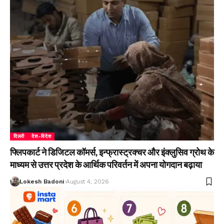
दिल्ली
देश-विदेश
फ्लिपकार्ट ने डिजिटल कॉमर्स, इन्फ्रास्ट्रक्चर और इंक्लुसिव ग्रोथ के
माध्यम से उत्तर प्रदेश के आर्थिक परिवर्तन में अपना योगदान बढ़ाया
Lokesh Badoni
August 4, 2026