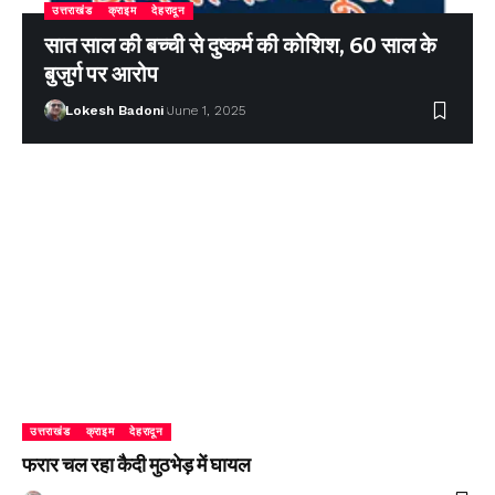
उत्तराखंड
क्राइम
देहरादून
सात साल की बच्ची से दुष्कर्म की कोशिश, 60 साल के
बुजुर्ग पर आरोप
Lokesh Badoni
June 1, 2025
उत्तराखंड
क्राइम
देहरादून
फरार चल रहा कैदी मुठभेड़ में घायल