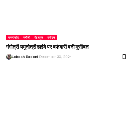
उत्तराखंड
चमोली
देहरादून
पर्यटन
गंगोत्री यमुनोत्री हाईवे पर बर्फबारी बनी मुसीबत
Lokesh Badoni
December 30, 2024