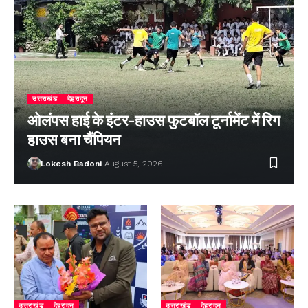
उत्तराखंड
देहरादून
ओलंपस हाई के इंटर-हाउस फुटबॉल टूर्नामेंट में रिग
हाउस बना चैंपियन
Lokesh Badoni
August 5, 2026
उत्तराखंड
देहरादून
उत्तराखंड
देहरादून