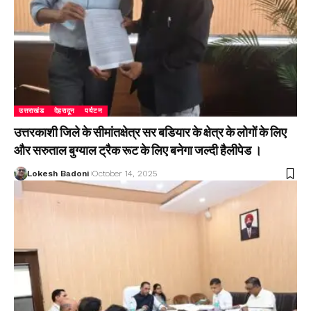
उत्तराखंड
देहरादून
पर्यटन
उत्तरकाशी जिले के सीमांतक्षेत्र सर बडियार के क्षेत्र के लोगों के लिए
और सरुताल बुग्याल ट्रैक रूट के लिए बनेगा जल्दी हैलीपेड ।
Lokesh Badoni
October 14, 2025