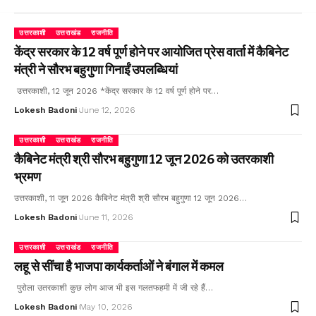
उत्तरकाशी
उत्तराखंड
राजनीति
केंद्र सरकार के 12 वर्ष पूर्ण होने पर आयोजित प्रेस वार्ता में कैबिनेट
मंत्री ने सौरभ बहुगुणा गिनाईं उपलब्धियां
उत्तरकाशी, 12 जून 2026 *केंद्र सरकार के 12 वर्ष पूर्ण होने पर…
Lokesh Badoni
June 12, 2026
उत्तरकाशी
उत्तराखंड
राजनीति
कैबिनेट मंत्री श्री सौरभ बहुगुणा 12 जून 2026 को उतरकाशी
भ्रमण
उत्तरकाशी, 11 जून 2026 कैबिनेट मंत्री श्री सौरभ बहुगुणा 12 जून 2026…
Lokesh Badoni
June 11, 2026
उत्तरकाशी
उत्तराखंड
राजनीति
लहू से सींचा है भाजपा कार्यकर्ताओं ने बंगाल में कमल
पुरोला उतरकाशी कुछ लोग आज भी इस गलतफहमी में जी रहे हैं…
Lokesh Badoni
May 10, 2026