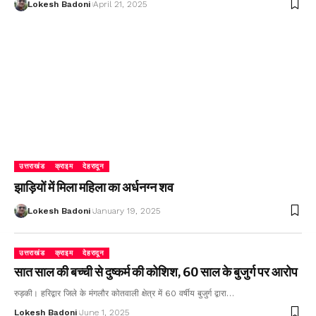
Lokesh Badoni
April 21, 2025
उत्तराखंड
क्राइम
देहरादून
झाड़ियों में मिला महिला का अर्धनग्न शव
Lokesh Badoni
January 19, 2025
उत्तराखंड
क्राइम
देहरादून
सात साल की बच्ची से दुष्कर्म की कोशिश, 60 साल के बुजुर्ग पर आरोप
रुड़की। हरिद्वार जिले के मंगलौर कोतवाली क्षेत्र में 60 वर्षीय बुजुर्ग द्वारा…
Lokesh Badoni
June 1, 2025