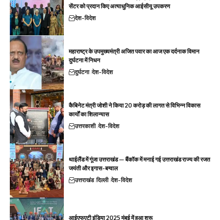
सेंटर को प्रदान किए अत्याधुनिक आईसीयू उपकरण
देश-विदेश
महाराष्ट्र के उपमुख्यमंत्री अजित पवार का आज एक दर्दनाक विमान
दुर्घटना में निधन
दुर्घटना
देश-विदेश
कैबिनेट मंत्री जोशी ने किया 20 करोड़ की लागत से विभिन्न विकास
कार्यों का शिलान्यास
उत्तरकाशी
देश-विदेश
थाईलैंड में गूंजा उत्तराखंड — बैंकॉक में मनाई गई उत्तराखंड राज्य की रजत
जयंती और इगास-बग्वाल
उत्तराखंड
दिल्ली
देश-विदेश
आईएफएटी इंडिया 2025 मुंबई में हुआ शुरू