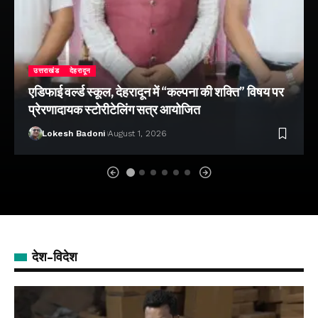
उत्तराखंड
देहरादून
एडिफाई वर्ल्ड स्कूल, देहरादून में “कल्पना की शक्ति” विषय पर
प्रेरणादायक स्टोरीटेलिंग सत्र आयोजित
Lokesh Badoni
August 1, 2026
देश-विदेश