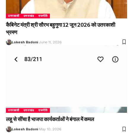
उत्तरकाशी
उत्तराखंड
राजनीति
कैबिनेट मंत्री श्री सौरभ बहुगुणा 12 जून 2026 को उतरकाशी
भ्रमण
Lokesh Badoni
June 11, 2026
उत्तरकाशी
उत्तराखंड
राजनीति
लहू से सींचा है भाजपा कार्यकर्ताओं ने बंगाल में कमल
Lokesh Badoni
May 10, 2026