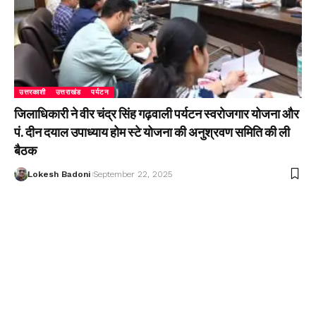
उत्तरकाशी
उत्तराखंड
पर्यटन
जिलाधिकारी ने वीर चंद्र सिंह गढ़वाली पर्यटन स्वरोजगार योजना और
पं. दीन दयाल उपाध्याय होम स्टे योजना की अनुश्रवण समिति की ली
बैठक
Lokesh Badoni
September 22, 2025