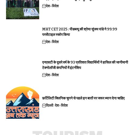
देश-विदेश
MHT CET 2025 : पीडब्ल्यू की श्रेया सुंजय पांडे ने 99.99
परसेंटाइल स्कोर किया
देश-विदेश
एनएसटी के दूसरे वर्ष के 93 प्रतिशत विद्यार्थियों ने हासिल की जानीमानी
टेक्नोलॉजी कंपनियों में इंटर्नशिप
देश-विदेश
फ़र्टिलिटी क्लिनिक चुनने से पहले इन बातों पर जरूर ध्यान देना चाहिए
दिल्ली
देश-विदेश