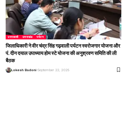
उत्तरकाशी
उत्तराखंड
पर्यटन
जिलाधिकारी ने वीर चंद्र सिंह गढ़वाली पर्यटन स्वरोजगार योजना और
पं. दीन दयाल उपाध्याय होम स्टे योजना की अनुश्रवण समिति की ली
बैठक
Lokesh Badoni
September 22, 2025