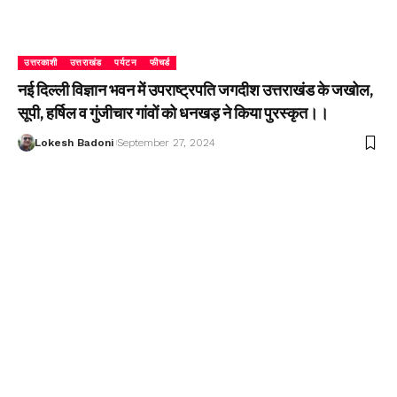
उत्तरकाशी
उत्तराखंड
पर्यटन
फीचर्ड
नई दिल्ली विज्ञान भवन में उपराष्ट्रपति जगदीश उत्तराखंड के जखोल,
सूपी, हर्षिल व गुंजीचार गांवों को धनखड़ ने किया पुरस्कृत।।
Lokesh Badoni
September 27, 2024