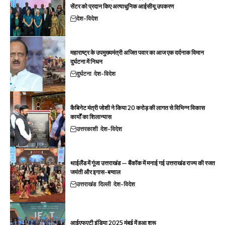
सेंटर को प्रदान किए अत्याधुनिक आईसीयू उपकरण
देश-विदेश
महाराष्ट्र के उपमुख्यमंत्री अजित पवार का आज एक दर्दनाक विमान
दुर्घटना में निधन
दुर्घटना
देश-विदेश
कैबिनेट मंत्री जोशी ने किया 20 करोड़ की लागत से विभिन्न विकास
कार्यों का शिलान्यास
उत्तरकाशी
देश-विदेश
थाईलैंड में गूंजा उत्तराखंड — बैंकॉक में मनाई गई उत्तराखंड राज्य की रजत
जयंती और इगास-बग्वाल
उत्तराखंड
दिल्ली
देश-विदेश
आईएफएटी इंडिया 2025 मुंबई में हुआ शुरू