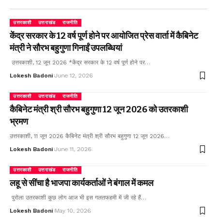
उत्तरकाशी
उत्तराखंड
राजनीति
केंद्र सरकार के 12 वर्ष पूर्ण होने पर आयोजित प्रेस वार्ता में कैबिनेट
मंत्री ने सौरभ बहुगुणा गिनाईं उपलब्धियां
उत्तरकाशी, 12 जून 2026 *केंद्र सरकार के 12 वर्ष पूर्ण होने पर…
Lokesh Badoni
June 12, 2026
उत्तरकाशी
उत्तराखंड
राजनीति
कैबिनेट मंत्री श्री सौरभ बहुगुणा 12 जून 2026 को उतरकाशी
भ्रमण
उत्तरकाशी, 11 जून 2026 कैबिनेट मंत्री श्री सौरभ बहुगुणा 12 जून 2026…
Lokesh Badoni
June 11, 2026
उत्तरकाशी
उत्तराखंड
राजनीति
लहू से सींचा है भाजपा कार्यकर्ताओं ने बंगाल में कमल
पुरोला उतरकाशी कुछ लोग आज भी इस गलतफहमी में जी रहे हैं…
Lokesh Badoni
May 10, 2026