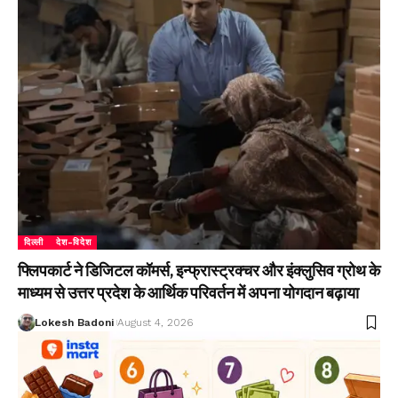
दिल्ली
देश-विदेश
फ्लिपकार्ट ने डिजिटल कॉमर्स, इन्फ्रास्ट्रक्चर और इंक्लुसिव ग्रोथ के
माध्यम से उत्तर प्रदेश के आर्थिक परिवर्तन में अपना योगदान बढ़ाया
Lokesh Badoni
August 4, 2026