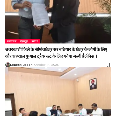
उत्तराखंड
देहरादून
पर्यटन
उत्तरकाशी जिले के सीमांतक्षेत्र सर बडियार के क्षेत्र के लोगों के लिए
और सरुताल बुग्याल ट्रैक रूट के लिए बनेगा जल्दी हैलीपेड ।
Lokesh Badoni
October 14, 2025