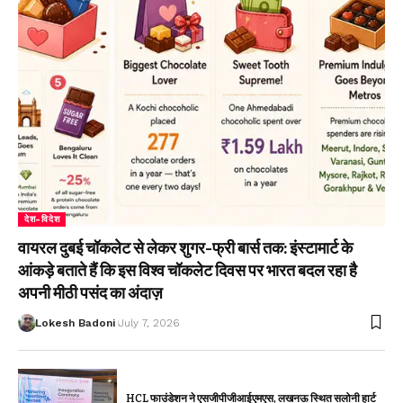
देश-विदेश
वायरल दुबई चॉकलेट से लेकर शुगर-फ्री बार्स तक: इंस्टामार्ट के
आंकड़े बताते हैं कि इस विश्व चॉकलेट दिवस पर भारत बदल रहा है
अपनी मीठी पसंद का अंदाज़
Lokesh Badoni
July 7, 2026
HCL फाउंडेशन ने एसजीपीजीआईएमएस, लखनऊ स्थित सलोनी हार्ट