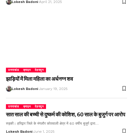
Lokesh Badoni
April 21, 2025
उत्तराखंड
क्राइम
देहरादून
झाड़ियों में मिला महिला का अर्धनग्न शव
Lokesh Badoni
January 19, 2025
उत्तराखंड
क्राइम
देहरादून
सात साल की बच्ची से दुष्कर्म की कोशिश, 60 साल के बुजुर्ग पर आरोप
रुड़की। हरिद्वार जिले के मंगलौर कोतवाली क्षेत्र में 60 वर्षीय बुजुर्ग द्वारा…
Lokesh Badoni
June 1, 2025