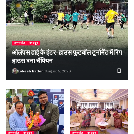
उत्तराखंड
देहरादून
ओलंपस हाई के इंटर-हाउस फुटबॉल टूर्नामेंट में रिग
हाउस बना चैंपियन
Lokesh Badoni
August 5, 2026
उत्तराखंड
देहरादून
उत्तराखंड
देहरादून