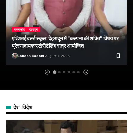
उत्तराखंड
देहरादून
एडिफाई वर्ल्ड स्कूल, देहरादून में “कल्पना की शक्ति” विषय पर
प्रेरणादायक स्टोरीटेलिंग सत्र आयोजित
Lokesh Badoni
August 1, 2026
देश-विदेश