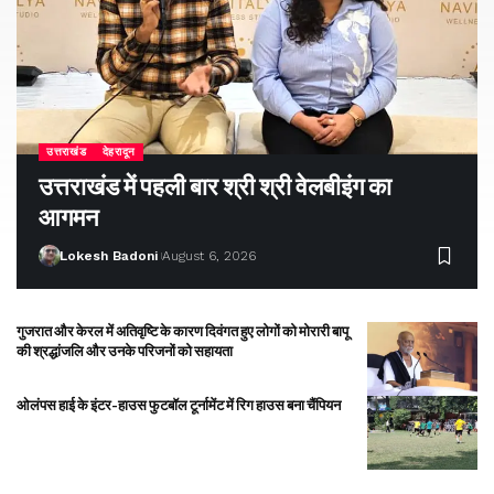
उत्तराखंड
देहरादून
उत्तराखंड में पहली बार श्री श्री वेलबीइंग का
आगमन
Lokesh Badoni
August 6, 2026
गुजरात और केरल में अतिवृष्टि के कारण दिवंगत हुए लोगों को मोरारी बापू
की श्रद्धांजलि और उनके परिजनों को सहायता
ओलंपस हाई के इंटर-हाउस फुटबॉल टूर्नामेंट में रिग हाउस बना चैंपियन