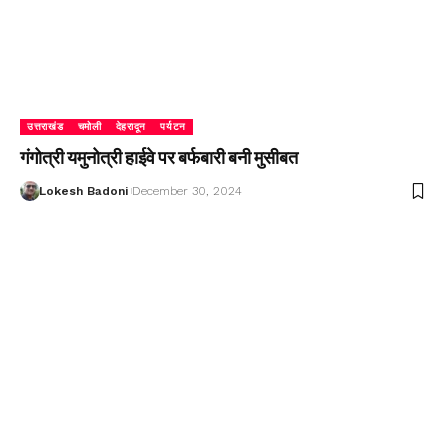
उत्तराखंड
चमोली
देहरादून
पर्यटन
गंगोत्री यमुनोत्री हाईवे पर बर्फबारी बनी मुसीबत
Lokesh Badoni
December 30, 2024