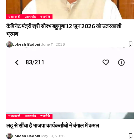
उत्तरकाशी
उत्तराखंड
राजनीति
कैबिनेट मंत्री श्री सौरभ बहुगुणा 12 जून 2026 को उतरकाशी
भ्रमण
Lokesh Badoni
June 11, 2026
उत्तरकाशी
उत्तराखंड
राजनीति
लहू से सींचा है भाजपा कार्यकर्ताओं ने बंगाल में कमल
Lokesh Badoni
May 10, 2026