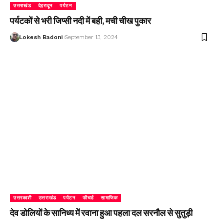
उत्तराखंड
देहरादून
पर्यटन
पर्यटकों से भरी जिप्सी नदी में बही, मची चीख पुकार
Lokesh Badoni
September 13, 2024
उत्तरकाशी
उत्तराखंड
पर्यटन
फीचर्ड
सामाजिक
देव डोलियों के सानिध्य में रवाना हुआ पहला दल सरनौल से सुतुड़ी