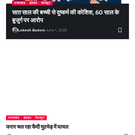
उत्तराखंड
क्राइम
देहरादून
सात साल की बच्ची से दुष्कर्म की कोशिश, 60 साल के
बुजुर्ग पर आरोप
Lokesh Badoni
June 1, 2025
उत्तराखंड
क्राइम
देहरादून
फरार चल रहा कैदी मुठभेड़ में घायल