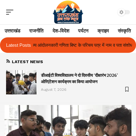
उत्तराखंड
राजनीति
देश-विदेश
पर्यटन
क्राइम
संस्कृति
बिष्ट के परिचय पत्र में नाम व पता संशोधन का प्रकरण का हुआ समाधान
Latest Posts
उत्तराखं
LATEST NEWS
ा
डीआईटी विश्वविद्यालय ने दो दिवसीय ‘दीक्षारंभ 2026’
ओरिएंटेशन कार्यक्रम का किया आयोजन
August 7, 2026