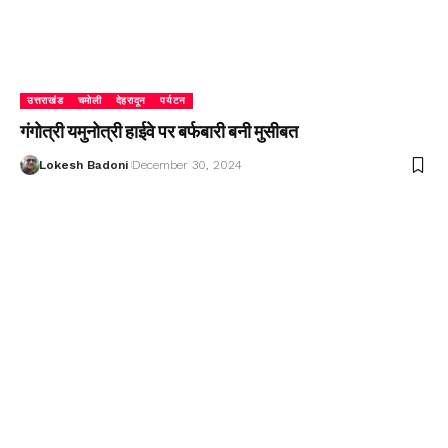
उत्तराखंड
चमोली
देहरादून
पर्यटन
गंगोत्री यमुनोत्री हाईवे पर बर्फबारी बनी मुसीबत
Lokesh Badoni
December 30, 2024