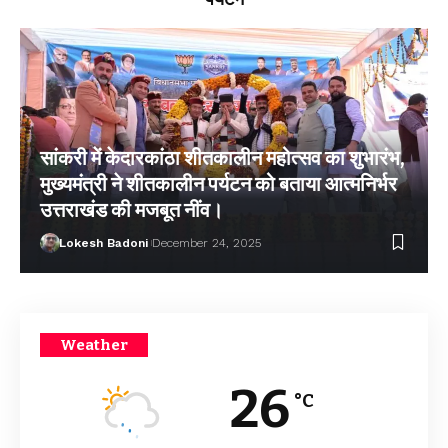
सांकरी में केदारकांठा शीतकालीन महोत्सव का शुभारंभ,
मुख्यमंत्री ने शीतकालीन पर्यटन को बताया आत्मनिर्भर
उत्तराखंड की मजबूत नींव।
Lokesh Badoni
December 24, 2025
Weather
26
°C