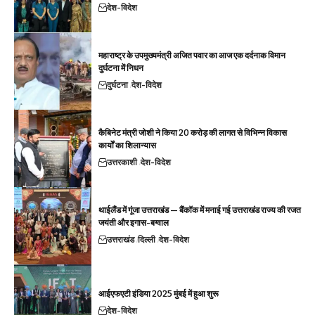
देश-विदेश
महाराष्ट्र के उपमुख्यमंत्री अजित पवार का आज एक दर्दनाक विमान
दुर्घटना में निधन
दुर्घटना
देश-विदेश
कैबिनेट मंत्री जोशी ने किया 20 करोड़ की लागत से विभिन्न विकास
कार्यों का शिलान्यास
उत्तरकाशी
देश-विदेश
थाईलैंड में गूंजा उत्तराखंड — बैंकॉक में मनाई गई उत्तराखंड राज्य की रजत
जयंती और इगास-बग्वाल
उत्तराखंड
दिल्ली
देश-विदेश
आईएफएटी इंडिया 2025 मुंबई में हुआ शुरू
देश-विदेश