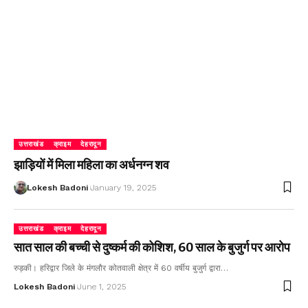
उत्तराखंड
क्राइम
देहरादून
झाड़ियों में मिला महिला का अर्धनग्न शव
Lokesh Badoni
January 19, 2025
उत्तराखंड
क्राइम
देहरादून
सात साल की बच्ची से दुष्कर्म की कोशिश, 60 साल के बुजुर्ग पर आरोप
रुड़की। हरिद्वार जिले के मंगलौर कोतवाली क्षेत्र में 60 वर्षीय बुजुर्ग द्वारा…
Lokesh Badoni
June 1, 2025