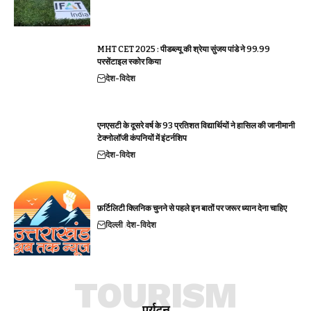
MHT CET 2025 : पीडब्ल्यू की श्रेया सुंजय पांडे ने 99.99
परसेंटाइल स्कोर किया
देश-विदेश
एनएसटी के दूसरे वर्ष के 93 प्रतिशत विद्यार्थियों ने हासिल की जानीमानी
टेक्नोलॉजी कंपनियों में इंटर्नशिप
देश-विदेश
फ़र्टिलिटी क्लिनिक चुनने से पहले इन बातों पर जरूर ध्यान देना चाहिए
दिल्ली
देश-विदेश
TOURISM
पर्यटन