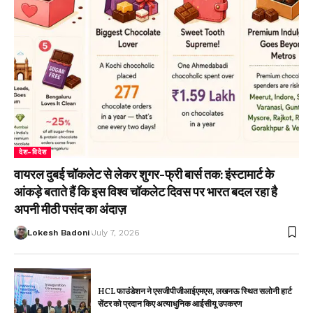
देश-विदेश
वायरल दुबई चॉकलेट से लेकर शुगर-फ्री बार्स तक: इंस्टामार्ट के
आंकड़े बताते हैं कि इस विश्व चॉकलेट दिवस पर भारत बदल रहा है
अपनी मीठी पसंद का अंदाज़
Lokesh Badoni
July 7, 2026
HCL फाउंडेशन ने एसजीपीजीआईएमएस, लखनऊ स्थित सलोनी हार्ट
सेंटर को प्रदान किए अत्याधुनिक आईसीयू उपकरण