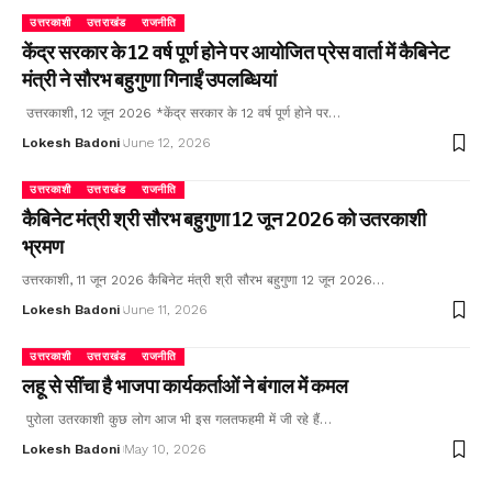
उत्तरकाशी
उत्तराखंड
राजनीति
केंद्र सरकार के 12 वर्ष पूर्ण होने पर आयोजित प्रेस वार्ता में कैबिनेट
मंत्री ने सौरभ बहुगुणा गिनाईं उपलब्धियां
उत्तरकाशी, 12 जून 2026 *केंद्र सरकार के 12 वर्ष पूर्ण होने पर…
Lokesh Badoni
June 12, 2026
उत्तरकाशी
उत्तराखंड
राजनीति
कैबिनेट मंत्री श्री सौरभ बहुगुणा 12 जून 2026 को उतरकाशी
भ्रमण
उत्तरकाशी, 11 जून 2026 कैबिनेट मंत्री श्री सौरभ बहुगुणा 12 जून 2026…
Lokesh Badoni
June 11, 2026
उत्तरकाशी
उत्तराखंड
राजनीति
लहू से सींचा है भाजपा कार्यकर्ताओं ने बंगाल में कमल
पुरोला उतरकाशी कुछ लोग आज भी इस गलतफहमी में जी रहे हैं…
Lokesh Badoni
May 10, 2026