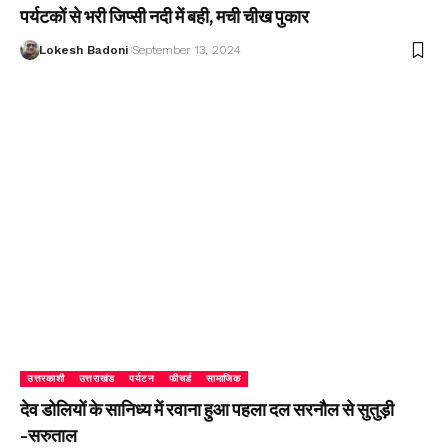
पर्यटकों से भरी जिप्सी नदी में बही, मची चीख पुकार
Lokesh Badoni
September 13, 2024
उत्तरकाशी
उत्तराखंड
पर्यटन
फीचर्ड
सामाजिक
देव डोलियों के सानिध्य में रवाना हुआ पहला दल सरनौल से सुतुड़ी
-सरुताल