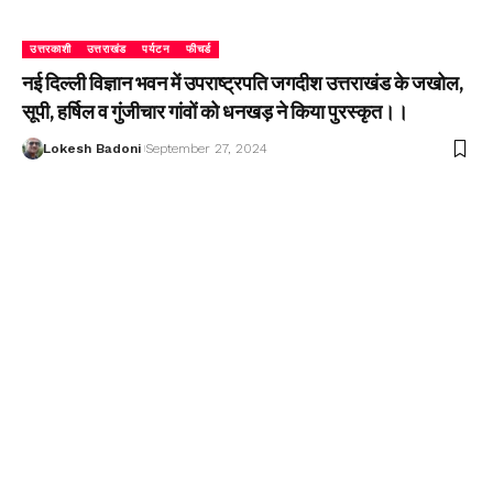
उत्तरकाशी
उत्तराखंड
पर्यटन
फीचर्ड
नई दिल्ली विज्ञान भवन में उपराष्ट्रपति जगदीश उत्तराखंड के जखोल,
सूपी, हर्षिल व गुंजीचार गांवों को धनखड़ ने किया पुरस्कृत।।
Lokesh Badoni
September 27, 2024