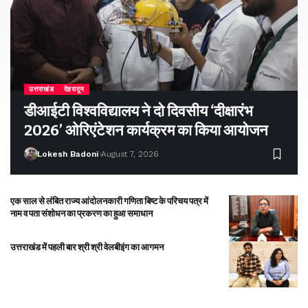
उत्तराखंड
देहरादून
डीआईटी विश्वविद्यालय ने दो दिवसीय ‘दीक्षारंभ
2026’ ओरिएंटेशन कार्यक्रम का किया आयोजन
Lokesh Badoni
August 7, 2026
एक साल से लंबित राज्य आंदोलनकारी गणिता बिष्ट के परिचय पत्र में
नाम व पता संशोधन का प्रकरण का हुआ समाधान
उत्तराखंड में पहली बार श्री श्री वेलबीइंग का आगमन