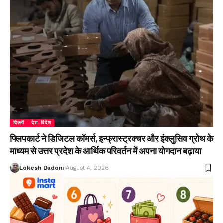
दिल्ली
देश-विदेश
फ्लिपकार्ट ने डिजिटल कॉमर्स, इन्फ्रास्ट्रक्चर और इंक्लुसिव ग्रोथ के
माध्यम से उत्तर प्रदेश के आर्थिक परिवर्तन में अपना योगदान बढ़ाया
Lokesh Badoni
August 4, 2026