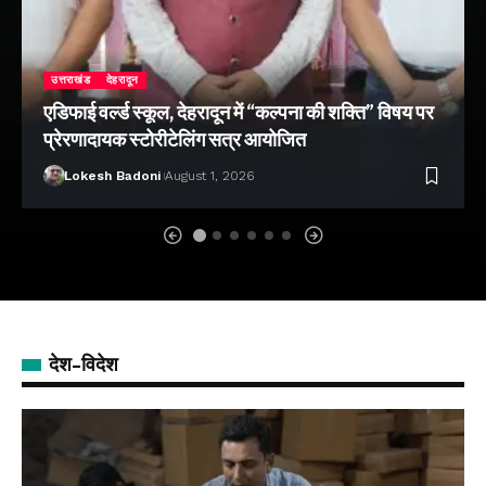
उत्तराखंड
देहरादून
एडिफाई वर्ल्ड स्कूल, देहरादून में “कल्पना की शक्ति” विषय पर
प्रेरणादायक स्टोरीटेलिंग सत्र आयोजित
Lokesh Badoni
August 1, 2026
देश-विदेश