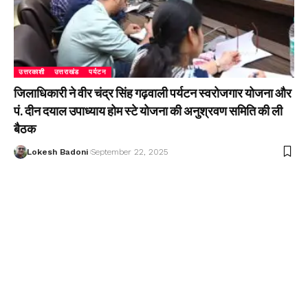
उत्तरकाशी
उत्तराखंड
पर्यटन
जिलाधिकारी ने वीर चंद्र सिंह गढ़वाली पर्यटन स्वरोजगार योजना और
पं. दीन दयाल उपाध्याय होम स्टे योजना की अनुश्रवण समिति की ली
बैठक
Lokesh Badoni
September 22, 2025