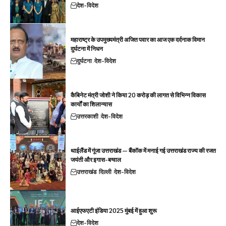
देश-विदेश
महाराष्ट्र के उपमुख्यमंत्री अजित पवार का आज एक दर्दनाक विमान
दुर्घटना में निधन
दुर्घटना
देश-विदेश
कैबिनेट मंत्री जोशी ने किया 20 करोड़ की लागत से विभिन्न विकास
कार्यों का शिलान्यास
उत्तरकाशी
देश-विदेश
थाईलैंड में गूंजा उत्तराखंड — बैंकॉक में मनाई गई उत्तराखंड राज्य की रजत
जयंती और इगास-बग्वाल
उत्तराखंड
दिल्ली
देश-विदेश
आईएफएटी इंडिया 2025 मुंबई में हुआ शुरू
देश-विदेश