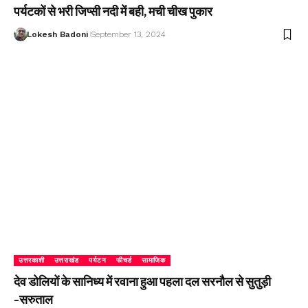
पर्यटकों से भरी जिप्सी नदी में बही, मची चीख पुकार
Lokesh Badoni
September 13, 2024
उत्तरकाशी
उत्तराखंड
पर्यटन
फीचर्ड
सामाजिक
देव डोलियों के सानिध्य में रवाना हुआ पहला दल सरनौल से सुतुड़ी
-सरुताल