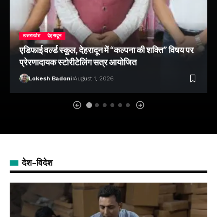
उत्तराखंड
देहरादून
एडिफाई वर्ल्ड स्कूल, देहरादून में “कल्पना की शक्ति” विषय पर
प्रेरणादायक स्टोरीटेलिंग सत्र आयोजित
Lokesh Badoni
August 1, 2026
देश-विदेश