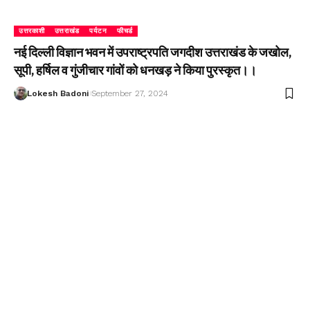
उत्तरकाशी
उत्तराखंड
पर्यटन
फीचर्ड
नई दिल्ली विज्ञान भवन में उपराष्ट्रपति जगदीश उत्तराखंड के जखोल,
सूपी, हर्षिल व गुंजीचार गांवों को धनखड़ ने किया पुरस्कृत।।
Lokesh Badoni
September 27, 2024