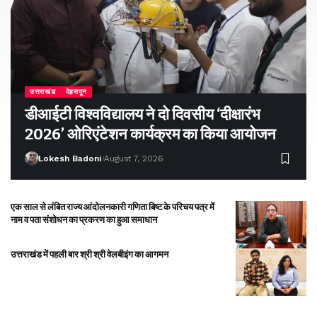
उत्तराखंड
देहरादून
डीआईटी विश्वविद्यालय ने दो दिवसीय ‘दीक्षारंभ
2026’ ओरिएंटेशन कार्यक्रम का किया आयोजन
Lokesh Badoni
August 7, 2026
एक साल से लंबित राज्य आंदोलनकारी गणिता बिष्ट के परिचय पत्र में
नाम व पता संशोधन का प्रकरण का हुआ समाधान
उत्तराखंड में पहली बार श्री श्री वेलबीइंग का आगमन