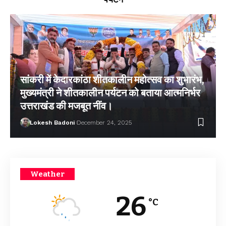
सांकरी में केदारकांठा शीतकालीन महोत्सव का शुभारंभ,
मुख्यमंत्री ने शीतकालीन पर्यटन को बताया आत्मनिर्भर
उत्तराखंड की मजबूत नींव।
Lokesh Badoni
December 24, 2025
Weather
26
°C