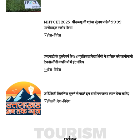
MHT CET 2025 : पीडब्ल्यू की श्रेया सुंजय पांडे ने 99.99
परसेंटाइल स्कोर किया
देश-विदेश
एनएसटी के दूसरे वर्ष के 93 प्रतिशत विद्यार्थियों ने हासिल की जानीमानी
टेक्नोलॉजी कंपनियों में इंटर्नशिप
देश-विदेश
फ़र्टिलिटी क्लिनिक चुनने से पहले इन बातों पर जरूर ध्यान देना चाहिए
दिल्ली
देश-विदेश
TOURISM
पर्यटन