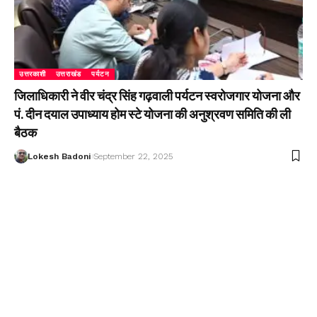
उत्तरकाशी
उत्तराखंड
पर्यटन
जिलाधिकारी ने वीर चंद्र सिंह गढ़वाली पर्यटन स्वरोजगार योजना और
पं. दीन दयाल उपाध्याय होम स्टे योजना की अनुश्रवण समिति की ली
बैठक
Lokesh Badoni
September 22, 2025