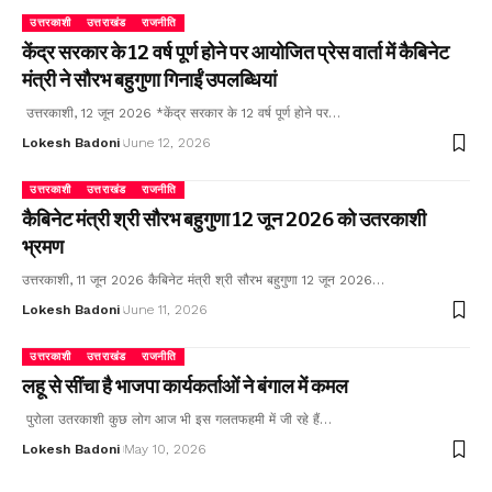
उत्तरकाशी
उत्तराखंड
राजनीति
केंद्र सरकार के 12 वर्ष पूर्ण होने पर आयोजित प्रेस वार्ता में कैबिनेट
मंत्री ने सौरभ बहुगुणा गिनाईं उपलब्धियां
उत्तरकाशी, 12 जून 2026 *केंद्र सरकार के 12 वर्ष पूर्ण होने पर…
Lokesh Badoni
June 12, 2026
उत्तरकाशी
उत्तराखंड
राजनीति
कैबिनेट मंत्री श्री सौरभ बहुगुणा 12 जून 2026 को उतरकाशी
भ्रमण
उत्तरकाशी, 11 जून 2026 कैबिनेट मंत्री श्री सौरभ बहुगुणा 12 जून 2026…
Lokesh Badoni
June 11, 2026
उत्तरकाशी
उत्तराखंड
राजनीति
लहू से सींचा है भाजपा कार्यकर्ताओं ने बंगाल में कमल
पुरोला उतरकाशी कुछ लोग आज भी इस गलतफहमी में जी रहे हैं…
Lokesh Badoni
May 10, 2026