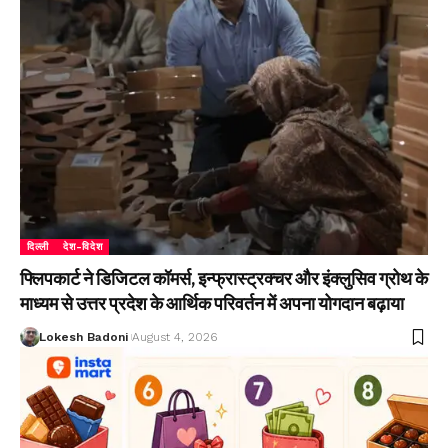
दिल्ली
देश-विदेश
फ्लिपकार्ट ने डिजिटल कॉमर्स, इन्फ्रास्ट्रक्चर और इंक्लुसिव ग्रोथ के
माध्यम से उत्तर प्रदेश के आर्थिक परिवर्तन में अपना योगदान बढ़ाया
Lokesh Badoni
August 4, 2026