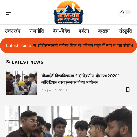
उत्तराखंड
राजनीति
देश-विदेश
पर्यटन
क्राइम
संस्कृति
 बिष्ट के परिचय पत्र में नाम व पता संशोधन का प्रकरण का हुआ समाधान
Latest Posts
उत्तराखं
LATEST NEWS
ा
डीआईटी विश्वविद्यालय ने दो दिवसीय ‘दीक्षारंभ 2026’
ओरिएंटेशन कार्यक्रम का किया आयोजन
August 7, 2026