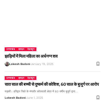
उत्तराखंड
क्राइम
देहरादून
झाड़ियों में मिला महिला का अर्धनग्न शव
Lokesh Badoni
January 19, 2025
उत्तराखंड
क्राइम
देहरादून
सात साल की बच्ची से दुष्कर्म की कोशिश, 60 साल के बुजुर्ग पर आरोप
रुड़की। हरिद्वार जिले के मंगलौर कोतवाली क्षेत्र में 60 वर्षीय बुजुर्ग द्वारा…
Lokesh Badoni
June 1, 2025