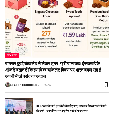
देश-विदेश
वायरल दुबई चॉकलेट से लेकर शुगर-फ्री बार्स तक: इंस्टामार्ट के
आंकड़े बताते हैं कि इस विश्व चॉकलेट दिवस पर भारत बदल रहा है
अपनी मीठी पसंद का अंदाज़
Lokesh Badoni
July 7, 2026
HCL फाउंडेशन ने एसजीपीजीआईएमएस, लखनऊ स्थित सलोनी हार्ट
सेंटर को प्रदान किए अत्याधुनिक आईसीयू उपकरण