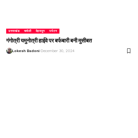
उत्तराखंड
चमोली
देहरादून
पर्यटन
गंगोत्री यमुनोत्री हाईवे पर बर्फबारी बनी मुसीबत
Lokesh Badoni
December 30, 2024