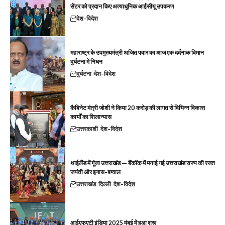
सेंटर को प्रदान किए अत्याधुनिक आईसीयू उपकरण
देश-विदेश
महाराष्ट्र के उपमुख्यमंत्री अजित पवार का आज एक दर्दनाक विमान
दुर्घटना में निधन
दुर्घटना
देश-विदेश
कैबिनेट मंत्री जोशी ने किया 20 करोड़ की लागत से विभिन्न विकास
कार्यों का शिलान्यास
उत्तरकाशी
देश-विदेश
थाईलैंड में गूंजा उत्तराखंड — बैंकॉक में मनाई गई उत्तराखंड राज्य की रजत
जयंती और इगास-बग्वाल
उत्तराखंड
दिल्ली
देश-विदेश
आईएफएटी इंडिया 2025 मुंबई में हुआ शुरू