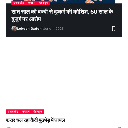
उत्तराखंड
क्राइम
देहरादून
सात साल की बच्ची से दुष्कर्म की कोशिश, 60 साल के
बुजुर्ग पर आरोप
Lokesh Badoni
June 1, 2025
उत्तराखंड
क्राइम
देहरादून
फरार चल रहा कैदी मुठभेड़ में घायल