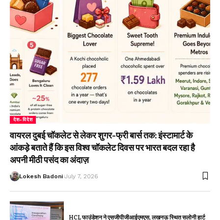
देश-विदेश
वायरल दुबई चॉकलेट से लेकर शुगर-फ्री बार्स तक: इंस्टामार्ट के
आंकड़े बताते हैं कि इस विश्व चॉकलेट दिवस पर भारत बदल रहा है
अपनी मीठी पसंद का अंदाज़
Lokesh Badoni
July 7, 2026
HCL फाउंडेशन ने एसजीपीजीआईएमएस, लखनऊ स्थित सलोनी हार्ट