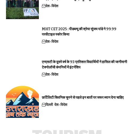
देश-विदेश
MHT CET 2025 : पीडब्ल्यू की श्रेया सुंजय पांडे ने 99.99
परसेंटाइल स्कोर किया
देश-विदेश
एनएसटी के दूसरे वर्ष के 93 प्रतिशत विद्यार्थियों ने हासिल की जानीमानी
टेक्नोलॉजी कंपनियों में इंटर्नशिप
देश-विदेश
फ़र्टिलिटी क्लिनिक चुनने से पहले इन बातों पर जरूर ध्यान देना चाहिए
दिल्ली
देश-विदेश