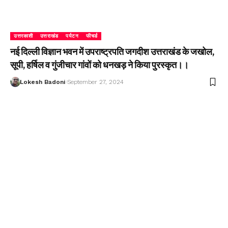
उत्तरकाशी
उत्तराखंड
पर्यटन
फीचर्ड
नई दिल्ली विज्ञान भवन में उपराष्ट्रपति जगदीश उत्तराखंड के जखोल,
सूपी, हर्षिल व गुंजीचार गांवों को धनखड़ ने किया पुरस्कृत।।
Lokesh Badoni
September 27, 2024