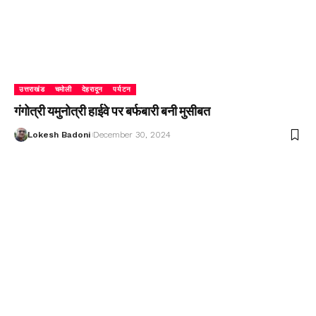
उत्तराखंड
चमोली
देहरादून
पर्यटन
गंगोत्री यमुनोत्री हाईवे पर बर्फबारी बनी मुसीबत
Lokesh Badoni
December 30, 2024