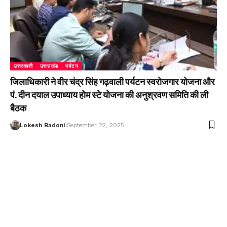
उत्तरकाशी
उत्तराखंड
पर्यटन
जिलाधिकारी ने वीर चंद्र सिंह गढ़वाली पर्यटन स्वरोजगार योजना और
पं. दीन दयाल उपाध्याय होम स्टे योजना की अनुश्रवण समिति की ली
बैठक
Lokesh Badoni
September 22, 2025