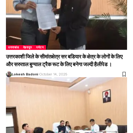
उत्तराखंड
देहरादून
पर्यटन
उत्तरकाशी जिले के सीमांतक्षेत्र सर बडियार के क्षेत्र के लोगों के लिए
और सरुताल बुग्याल ट्रैक रूट के लिए बनेगा जल्दी हैलीपेड ।
Lokesh Badoni
October 14, 2025