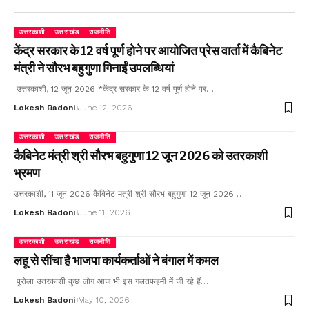
उत्तरकाशी
उत्तराखंड
राजनीति
केंद्र सरकार के 12 वर्ष पूर्ण होने पर आयोजित प्रेस वार्ता में कैबिनेट
मंत्री ने सौरभ बहुगुणा गिनाईं उपलब्धियां
उत्तरकाशी, 12 जून 2026 *केंद्र सरकार के 12 वर्ष पूर्ण होने पर…
Lokesh Badoni
June 12, 2026
उत्तरकाशी
उत्तराखंड
राजनीति
कैबिनेट मंत्री श्री सौरभ बहुगुणा 12 जून 2026 को उतरकाशी
भ्रमण
उत्तरकाशी, 11 जून 2026 कैबिनेट मंत्री श्री सौरभ बहुगुणा 12 जून 2026…
Lokesh Badoni
June 11, 2026
उत्तरकाशी
उत्तराखंड
राजनीति
लहू से सींचा है भाजपा कार्यकर्ताओं ने बंगाल में कमल
पुरोला उतरकाशी कुछ लोग आज भी इस गलतफहमी में जी रहे हैं…
Lokesh Badoni
May 10, 2026