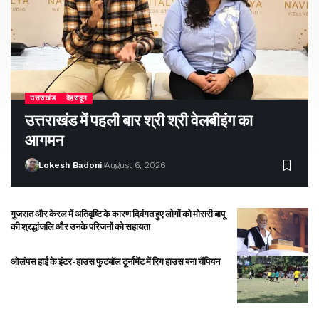
उत्तराखंड
देहरादून
उत्तराखंड में पहली बार श्री श्री वेलबीइंग का
आगमन
Lokesh Badoni
August 6, 2026
गुजरात और केरल में अतिवृष्टि के कारण दिवंगत हुए लोगों को मोरारी बापू
की श्रद्धांजलि और उनके परिजनों को सहायता
ओलंपस हाई के इंटर-हाउस फुटबॉल टूर्नामेंट में रिग हाउस बना चैंपियन