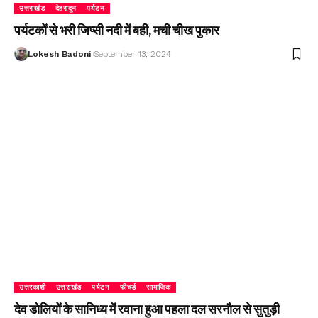
उत्तराखंड
देहरादून
पर्यटन
पर्यटकों से भरी जिप्सी नदी में बही, मची चीख पुकार
Lokesh Badoni
September 13, 2024
उत्तरकाशी
उत्तराखंड
पर्यटन
फीचर्ड
सामाजिक
देव डोलियों के सानिध्य में रवाना हुआ पहला दल सरनौल से सुतुड़ी