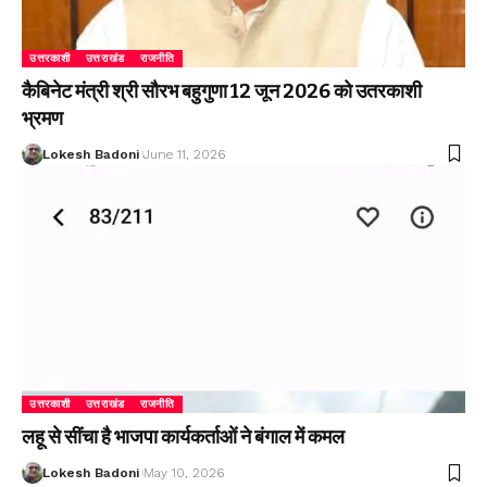
उत्तरकाशी
उत्तराखंड
राजनीति
कैबिनेट मंत्री श्री सौरभ बहुगुणा 12 जून 2026 को उतरकाशी
भ्रमण
Lokesh Badoni
June 11, 2026
उत्तरकाशी
उत्तराखंड
राजनीति
लहू से सींचा है भाजपा कार्यकर्ताओं ने बंगाल में कमल
Lokesh Badoni
May 10, 2026