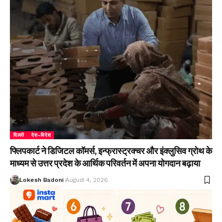
दिल्ली
देश-विदेश
फ्लिपकार्ट ने डिजिटल कॉमर्स, इन्फ्रास्ट्रक्चर और इंक्लुसिव ग्रोथ के
माध्यम से उत्तर प्रदेश के आर्थिक परिवर्तन में अपना योगदान बढ़ाया
Lokesh Badoni
August 4, 2026