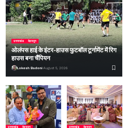
उत्तराखंड
देहरादून
ओलंपस हाई के इंटर-हाउस फुटबॉल टूर्नामेंट में रिग
हाउस बना चैंपियन
Lokesh Badoni
August 5, 2026
उत्तराखंड
देहरादून
उत्तराखंड
देहरादून