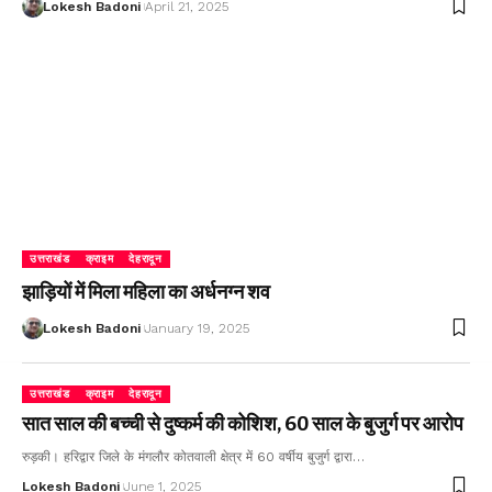
Lokesh Badoni
April 21, 2025
उत्तराखंड
क्राइम
देहरादून
झाड़ियों में मिला महिला का अर्धनग्न शव
Lokesh Badoni
January 19, 2025
उत्तराखंड
क्राइम
देहरादून
सात साल की बच्ची से दुष्कर्म की कोशिश, 60 साल के बुजुर्ग पर आरोप
रुड़की। हरिद्वार जिले के मंगलौर कोतवाली क्षेत्र में 60 वर्षीय बुजुर्ग द्वारा…
Lokesh Badoni
June 1, 2025