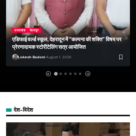
उत्तराखंड
देहरादून
एडिफाई वर्ल्ड स्कूल, देहरादून में “कल्पना की शक्ति” विषय पर
प्रेरणादायक स्टोरीटेलिंग सत्र आयोजित
Lokesh Badoni
August 1, 2026
देश-विदेश