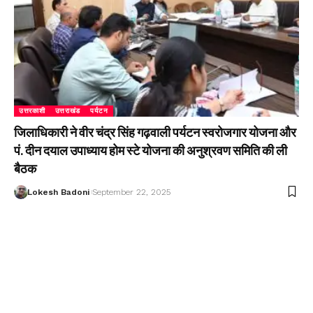
उत्तरकाशी
उत्तराखंड
पर्यटन
जिलाधिकारी ने वीर चंद्र सिंह गढ़वाली पर्यटन स्वरोजगार योजना और
पं. दीन दयाल उपाध्याय होम स्टे योजना की अनुश्रवण समिति की ली
बैठक
Lokesh Badoni
September 22, 2025