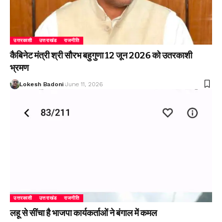
उत्तरकाशी
उत्तराखंड
राजनीति
कैबिनेट मंत्री श्री सौरभ बहुगुणा 12 जून 2026 को उतरकाशी
भ्रमण
Lokesh Badoni
June 11, 2026
उत्तरकाशी
उत्तराखंड
राजनीति
लहू से सींचा है भाजपा कार्यकर्ताओं ने बंगाल में कमल