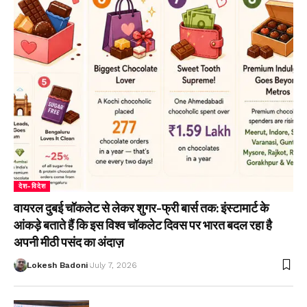
देश-विदेश
वायरल दुबई चॉकलेट से लेकर शुगर-फ्री बार्स तक: इंस्टामार्ट के
आंकड़े बताते हैं कि इस विश्व चॉकलेट दिवस पर भारत बदल रहा है
अपनी मीठी पसंद का अंदाज़
Lokesh Badoni
July 7, 2026