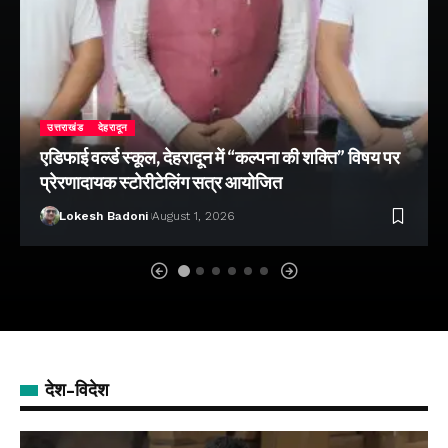
उत्तराखंड
देहरादून
एडिफाई वर्ल्ड स्कूल, देहरादून में “कल्पना की शक्ति” विषय पर
प्रेरणादायक स्टोरीटेलिंग सत्र आयोजित
Lokesh Badoni
August 1, 2026
देश-विदेश