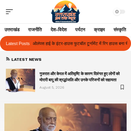
उत्तराखंड
राजनीति
देश-विदेश
पर्यटन
क्राइम
संस्कृति
 फुटबॉल टूर्नामेंट में रिग हाउस बना चैंपियन
Latest Posts
तुलाज़ ने रचा इतिहास, संस्थान से बन
LATEST NEWS
गुजरात और केरल में अतिवृष्टि के कारण दिवंगत हुए लोगों को
मोरारी बापू की श्रद्धांजलि और उनके परिजनों को सहायता
August 5, 2026