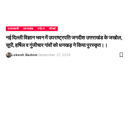
उत्तरकाशी
उत्तराखंड
पर्यटन
फीचर्ड
नई दिल्ली विज्ञान भवन में उपराष्ट्रपति जगदीश उत्तराखंड के जखोल,
सूपी, हर्षिल व गुंजीचार गांवों को धनखड़ ने किया पुरस्कृत।।
Lokesh Badoni
September 27, 2024