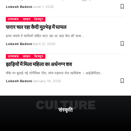
Lokesh Badoni
June 1, 2025
उत्तराखंड
क्राइम
देहरादून
फरार चल रहा कैदी मुठभेड़ में घायल
हत्या मामले में साथियों सहित काट रहा था उम्र कैद की सजा…
Lokesh Badoni
April 21, 2025
उत्तराखंड
क्राइम
देहरादून
झाड़ियों में मिला महिला का अर्धनग्न शव
मौके पर बुलाई गई फोरेंसिक टीम, जांच पड़ताल तेज ऋषिकेश । आईडीपीएल…
Lokesh Badoni
January 19, 2025
CULTURE
संस्कृति