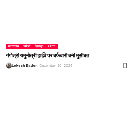
उत्तराखंड
चमोली
देहरादून
पर्यटन
गंगोत्री यमुनोत्री हाईवे पर बर्फबारी बनी मुसीबत
Lokesh Badoni
December 30, 2024