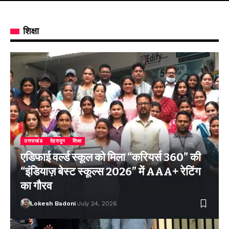
शिक्षा
उत्तराखंड
देहरादून
शिक्षा
एडिफाई वर्ल्ड स्कूल को मिला “करियर्स 360” की
“इंडियाज़ बेस्ट स्कूल्स 2026” में AAA+ रेटिंग
का गौरव
Lokesh Badoni
July 24, 2026