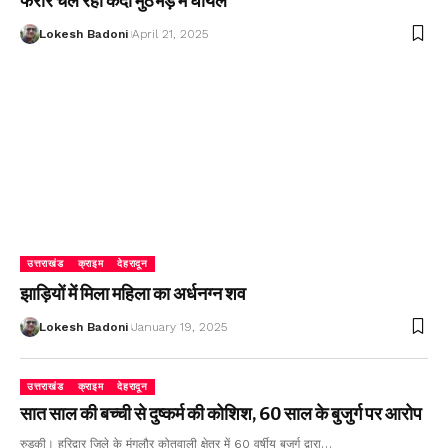
फरार चल रहा कैदी मुठभेड़ में घायल
Lokesh Badoni
April 21, 2025
उत्तराखंड
क्राइम
देहरादून
झाड़ियों में मिला महिला का अर्धनग्न शव
Lokesh Badoni
January 19, 2025
उत्तराखंड
क्राइम
देहरादून
सात साल की बच्ची से दुष्कर्म की कोशिश, 60 साल के बुजुर्ग पर आरोप
रुड़की। हरिद्वार जिले के मंगलौर कोतवाली क्षेत्र में 60 वर्षीय बुजुर्ग द्वारा…