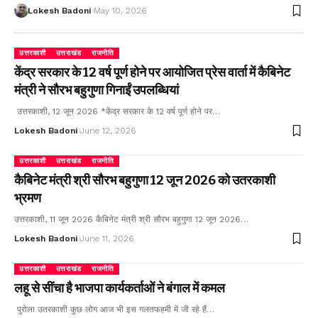
Lokesh Badoni
May 10, 2026
उत्तरकाशी
उत्तराखंड
राजनीति
केंद्र सरकार के 12 वर्ष पूर्ण होने पर आयोजित प्रेस वार्ता में कैबिनेट
मंत्री ने सौरभ बहुगुणा गिनाईं उपलब्धियां
उत्तरकाशी, 12 जून 2026 *केंद्र सरकार के 12 वर्ष पूर्ण होने पर…
Lokesh Badoni
June 12, 2026
उत्तरकाशी
उत्तराखंड
राजनीति
कैबिनेट मंत्री श्री सौरभ बहुगुणा 12 जून 2026 को उतरकाशी
भ्रमण
उत्तरकाशी, 11 जून 2026 कैबिनेट मंत्री श्री सौरभ बहुगुणा 12 जून 2026…
Lokesh Badoni
June 11, 2026
उत्तरकाशी
उत्तराखंड
राजनीति
लहू से सींचा है भाजपा कार्यकर्ताओं ने बंगाल में कमल
पुरोला उतरकाशी कुछ लोग आज भी इस गलतफहमी में जी रहे हैं…