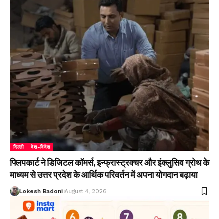
दिल्ली
देश-विदेश
फ्लिपकार्ट ने डिजिटल कॉमर्स, इन्फ्रास्ट्रक्चर और इंक्लुसिव ग्रोथ के
माध्यम से उत्तर प्रदेश के आर्थिक परिवर्तन में अपना योगदान बढ़ाया
Lokesh Badoni
August 4, 2026