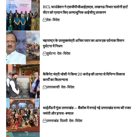
HCL फाउंडेशन ने एसजीपीजीआईएमएस, लखनऊ स्थित सलोनी हार्ट
सेंटर को प्रदान किए अत्याधुनिक आईसीयू उपकरण
देश-विदेश
महाराष्ट्र के उपमुख्यमंत्री अजित पवार का आज एक दर्दनाक विमान
दुर्घटना में निधन
दुर्घटना
देश-विदेश
कैबिनेट मंत्री जोशी ने किया 20 करोड़ की लागत से विभिन्न विकास
कार्यों का शिलान्यास
उत्तरकाशी
देश-विदेश
थाईलैंड में गूंजा उत्तराखंड — बैंकॉक में मनाई गई उत्तराखंड राज्य की रजत
जयंती और इगास-बग्वाल
उत्तराखंड
दिल्ली
देश-विदेश