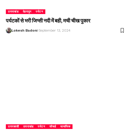
उत्तराखंड
देहरादून
पर्यटन
पर्यटकों से भरी जिप्सी नदी में बही, मची चीख पुकार
Lokesh Badoni
September 13, 2024
उत्तरकाशी
उत्तराखंड
पर्यटन
फीचर्ड
सामाजिक