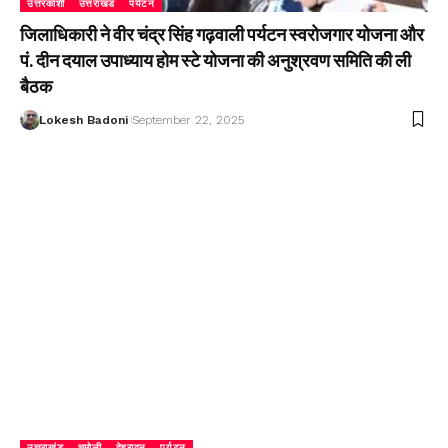
उत्तरकाशी
उत्तराखंड
पर्यटन
जिलाधिकारी ने वीर चंद्र सिंह गढ़वाली पर्यटन स्वरोजगार योजना और
पं. दीन दयाल उपाध्याय होम स्टे योजना की अनुश्रवण समिति की ली
बैठक
Lokesh Badoni
September 22, 2025
उत्तराखंड
चमोली
देहरादून
पर्यटन