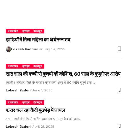
उत्तराखंड
क्राइम
देहरादून
झाड़ियों में मिला महिला का अर्धनग्न शव
Lokesh Badoni
January 19, 2025
उत्तराखंड
क्राइम
देहरादून
सात साल की बच्ची से दुष्कर्म की कोशिश, 60 साल के बुजुर्ग पर आरोप
रुड़की। हरिद्वार जिले के मंगलौर कोतवाली क्षेत्र में 60 वर्षीय बुजुर्ग द्वारा…
Lokesh Badoni
June 1, 2025
उत्तराखंड
क्राइम
देहरादून
फरार चल रहा कैदी मुठभेड़ में घायल
हत्या मामले में साथियों सहित काट रहा था उम्र कैद की सजा…
Lokesh Badoni
April 21, 2025