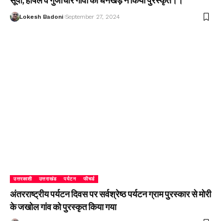
सूपी, हर्षिल व गुंजीचार गांवों को धनखड़ ने किया पुरस्कृत।।
Lokesh Badoni
September 27, 2024
उत्तरकाशी
उत्तराखंड
पर्यटन
फीचर्ड
अंतरराष्ट्रीय पर्यटन दिवस पर सर्वश्रेष्ठ पर्यटन ग्राम पुरस्कार से मोरी
के जखोल गांव को पुरस्कृत किया गया