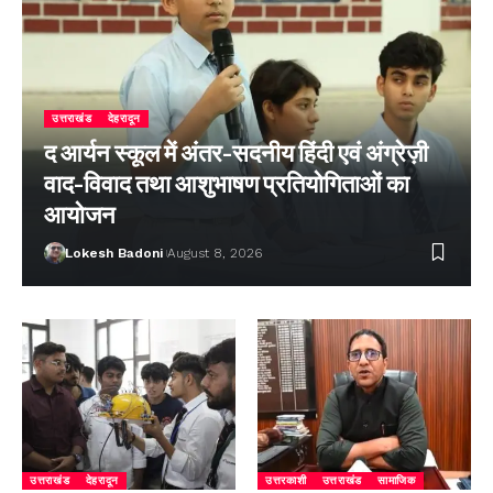
उत्तराखंड
देहरादून
द आर्यन स्कूल में अंतर-सदनीय हिंदी एवं अंग्रेज़ी
वाद-विवाद तथा आशुभाषण प्रतियोगिताओं का
आयोजन
Lokesh Badoni
August 8, 2026
उत्तराखंड
देहरादून
उत्तरकाशी
उत्तराखंड
सामाजिक