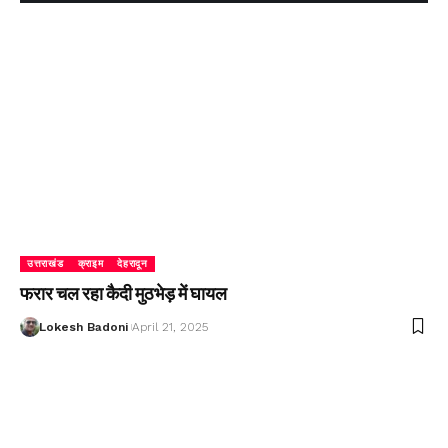
उत्तराखंड
क्राइम
देहरादून
फरार चल रहा कैदी मुठभेड़ में घायल
Lokesh Badoni
April 21, 2025