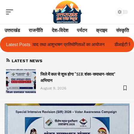
उत्तराखंड
राजनीति
देश-विदेश
पर्यटन
क्राइम
संस्कृति
 प्रतियोगिताओं का आयोजन
Latest Posts
डीआईटी विश्वविद्यालय ने दो दिवसीय ‘दीक्षारंभ 2026’
LATEST NEWS
जिले में कल से शुरू होगा “SIR शंका-समाधान-संवाद”
अभियान
August 9, 2026