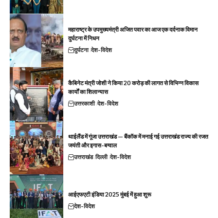
महाराष्ट्र के उपमुख्यमंत्री अजित पवार का आज एक दर्दनाक विमान
दुर्घटना में निधन
दुर्घटना
देश-विदेश
कैबिनेट मंत्री जोशी ने किया 20 करोड़ की लागत से विभिन्न विकास
कार्यों का शिलान्यास
उत्तरकाशी
देश-विदेश
थाईलैंड में गूंजा उत्तराखंड — बैंकॉक में मनाई गई उत्तराखंड राज्य की रजत
जयंती और इगास-बग्वाल
उत्तराखंड
दिल्ली
देश-विदेश
आईएफएटी इंडिया 2025 मुंबई में हुआ शुरू
देश-विदेश