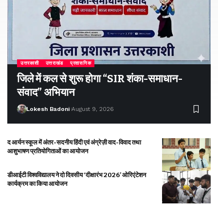
उत्तरकाशी
उत्तराखंड
प्रशासनिक
जिले में कल से शुरू होगा “SIR शंका-समाधान-
संवाद” अभियान
Lokesh Badoni
August 9, 2026
द आर्यन स्कूल में अंतर-सदनीय हिंदी एवं अंग्रेज़ी वाद-विवाद तथा
आशुभाषण प्रतियोगिताओं का आयोजन
डीआईटी विश्वविद्यालय ने दो दिवसीय ‘दीक्षारंभ 2026’ ओरिएंटेशन
कार्यक्रम का किया आयोजन