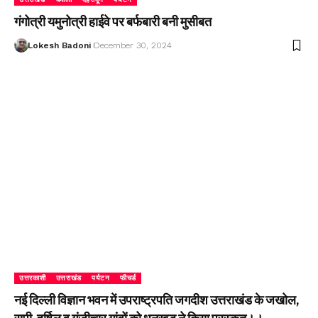
गंगोत्री यमुनोत्री हाईवे पर बर्फबारी बनी मुसीबत
Lokesh Badoni
December 30, 2024
उत्तरकाशी
उत्तराखंड
पर्यटन
फीचर्ड
नई दिल्ली विज्ञान भवन में उपराष्ट्रपति जगदीश उत्तराखंड के जखोल,