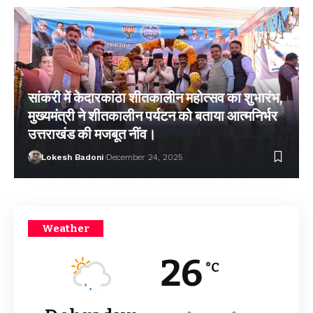
सांकरी में केदारकांठा शीतकालीन महोत्सव का शुभारंभ,
मुख्यमंत्री ने शीतकालीन पर्यटन को बताया आत्मनिर्भर
उत्तराखंड की मजबूत नींव।
Lokesh Badoni
December 24, 2025
Weather
26
°C