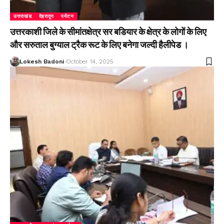
उत्तराखंड
देहरादून
पर्यटन
उत्तरकाशी जिले के सीमांतक्षेत्र सर बडियार के क्षेत्र के लोगों के लिए
और सरुताल बुग्याल ट्रैक रूट के लिए बनेगा जल्दी हैलीपेड ।
Lokesh Badoni
October 14, 2025