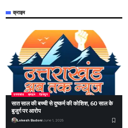
क्राइम
उत्तराखंड
क्राइम
देहरादून
सात साल की बच्ची से दुष्कर्म की कोशिश, 60 साल के
बुजुर्ग पर आरोप
Lokesh Badoni
June 1, 2025