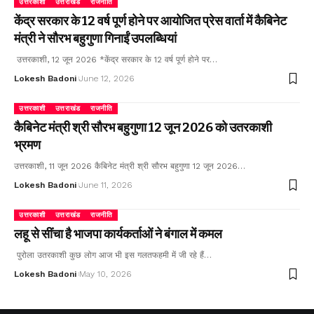
उत्तरकाशी
उत्तराखंड
राजनीति
केंद्र सरकार के 12 वर्ष पूर्ण होने पर आयोजित प्रेस वार्ता में कैबिनेट
मंत्री ने सौरभ बहुगुणा गिनाईं उपलब्धियां
उत्तरकाशी, 12 जून 2026 *केंद्र सरकार के 12 वर्ष पूर्ण होने पर…
Lokesh Badoni
June 12, 2026
उत्तरकाशी
उत्तराखंड
राजनीति
कैबिनेट मंत्री श्री सौरभ बहुगुणा 12 जून 2026 को उतरकाशी
भ्रमण
उत्तरकाशी, 11 जून 2026 कैबिनेट मंत्री श्री सौरभ बहुगुणा 12 जून 2026…
Lokesh Badoni
June 11, 2026
उत्तरकाशी
उत्तराखंड
राजनीति
लहू से सींचा है भाजपा कार्यकर्ताओं ने बंगाल में कमल
पुरोला उतरकाशी कुछ लोग आज भी इस गलतफहमी में जी रहे हैं…
Lokesh Badoni
May 10, 2026