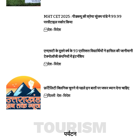
MHT CET 2025 : पीडब्ल्यू की श्रेया सुंजय पांडे ने 99.99
परसेंटाइल स्कोर किया
देश-विदेश
एनएसटी के दूसरे वर्ष के 93 प्रतिशत विद्यार्थियों ने हासिल की जानीमानी
टेक्नोलॉजी कंपनियों में इंटर्नशिप
देश-विदेश
फ़र्टिलिटी क्लिनिक चुनने से पहले इन बातों पर जरूर ध्यान देना चाहिए
दिल्ली
देश-विदेश
TOURISM
पर्यटन