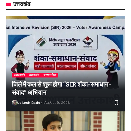
उत्तराखंड
उत्तरकाशी
उत्तराखंड
प्रशासनिक
जिले में कल से शुरू होगा “SIR शंका-समाधान-
संवाद” अभियान
Lokesh Badoni
August 9, 2026