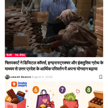
दिल्ली
देश-विदेश
फ्लिपकार्ट ने डिजिटल कॉमर्स, इन्फ्रास्ट्रक्चर और इंक्लुसिव ग्रोथ के
माध्यम से उत्तर प्रदेश के आर्थिक परिवर्तन में अपना योगदान बढ़ाया
Lokesh Badoni
August 4, 2026