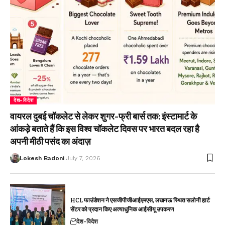
देश-विदेश
वायरल दुबई चॉकलेट से लेकर शुगर-फ्री बार्स तक: इंस्टामार्ट के
आंकड़े बताते हैं कि इस विश्व चॉकलेट दिवस पर भारत बदल रहा है
अपनी मीठी पसंद का अंदाज़
Lokesh Badoni
July 7, 2026
HCL फाउंडेशन ने एसजीपीजीआईएमएस, लखनऊ स्थित सलोनी हार्ट
सेंटर को प्रदान किए अत्याधुनिक आईसीयू उपकरण
देश-विदेश