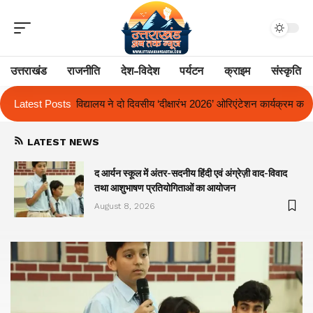
उत्तराखंड
राजनीति
देश-विदेश
पर्यटन
क्राइम
संस्कृति
य ‘दीक्षारंभ 2026’ ओरिएंटेशन कार्यक्रम का किया आयोजन
Latest Posts
एक साल से लंबित राज्
LATEST NEWS
द आर्यन स्कूल में अंतर-सदनीय हिंदी एवं अंग्रेज़ी वाद-विवाद
तथा आशुभाषण प्रतियोगिताओं का आयोजन
August 8, 2026