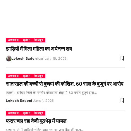
उत्तराखंड
क्राइम
देहरादून
झाड़ियों में मिला महिला का अर्धनग्न शव
Lokesh Badoni
January 19, 2025
उत्तराखंड
क्राइम
देहरादून
सात साल की बच्ची से दुष्कर्म की कोशिश, 60 साल के बुजुर्ग पर आरोप
रुड़की। हरिद्वार जिले के मंगलौर कोतवाली क्षेत्र में 60 वर्षीय बुजुर्ग द्वारा…
Lokesh Badoni
June 1, 2025
उत्तराखंड
क्राइम
देहरादून
फरार चल रहा कैदी मुठभेड़ में घायल
हत्या मामले में साथियों सहित काट रहा था उम्र कैद की सजा…