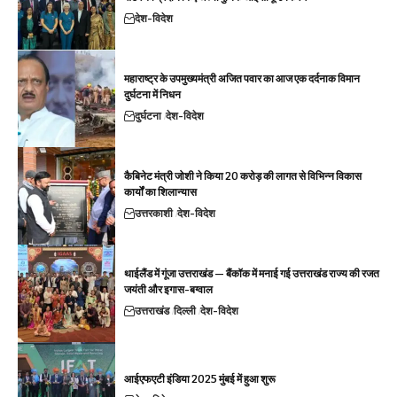
देश-विदेश
महाराष्ट्र के उपमुख्यमंत्री अजित पवार का आज एक दर्दनाक विमान
दुर्घटना में निधन
दुर्घटना
देश-विदेश
कैबिनेट मंत्री जोशी ने किया 20 करोड़ की लागत से विभिन्न विकास
कार्यों का शिलान्यास
उत्तरकाशी
देश-विदेश
थाईलैंड में गूंजा उत्तराखंड — बैंकॉक में मनाई गई उत्तराखंड राज्य की रजत
जयंती और इगास-बग्वाल
उत्तराखंड
दिल्ली
देश-विदेश
आईएफएटी इंडिया 2025 मुंबई में हुआ शुरू