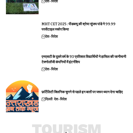
देश-विदेश
MHT CET 2025 : पीडब्ल्यू की श्रेया सुंजय पांडे ने 99.99
परसेंटाइल स्कोर किया
देश-विदेश
एनएसटी के दूसरे वर्ष के 93 प्रतिशत विद्यार्थियों ने हासिल की जानीमानी
टेक्नोलॉजी कंपनियों में इंटर्नशिप
देश-विदेश
फ़र्टिलिटी क्लिनिक चुनने से पहले इन बातों पर जरूर ध्यान देना चाहिए
दिल्ली
देश-विदेश
TOURISM