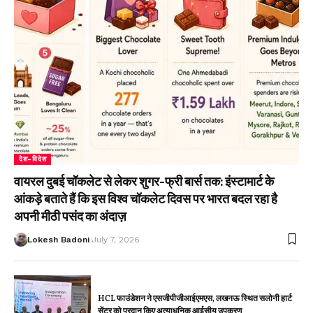
देश-विदेश
वायरल दुबई चॉकलेट से लेकर शुगर-फ्री बार्स तक: इंस्टामार्ट के
आंकड़े बताते हैं कि इस विश्व चॉकलेट दिवस पर भारत बदल रहा है
अपनी मीठी पसंद का अंदाज़
Lokesh Badoni
July 7, 2026
HCL फाउंडेशन ने एसजीपीजीआईएमएस, लखनऊ स्थित सलोनी हार्ट
सेंटर को प्रदान किए अत्याधुनिक आईसीयू उपकरण