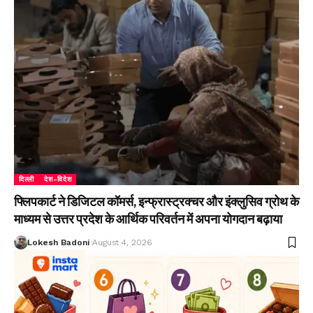
दिल्ली
देश-विदेश
फ्लिपकार्ट ने डिजिटल कॉमर्स, इन्फ्रास्ट्रक्चर और इंक्लुसिव ग्रोथ के
माध्यम से उत्तर प्रदेश के आर्थिक परिवर्तन में अपना योगदान बढ़ाया
Lokesh Badoni
August 4, 2026