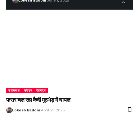
Lokesh Badoni
June 1, 2025
उत्तराखंड
क्राइम
देहरादून
फरार चल रहा कैदी मुठभेड़ में घायल
Lokesh Badoni
April 21, 2025