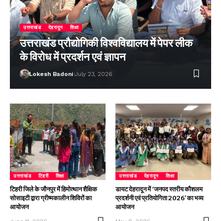
उत्तराखंड
देहरादून
शिक्षा
उत्तराखंड प्रौद्योगिकी विश्वविद्यालय में पेपर लीक
के विरोध में प्रदर्शन एवं ज्ञापन
Lokesh Badoni
July 23, 2026
उत्तराखंड
टिहरी
शिक्षा
उत्तराखंड
देहरादून
शिक्षा
टिहरी जिले के जौनपुर में हिमोत्थान शैक्षिक
डायट देहरादून में ‘जनपद स्तरीय कौशलम
सोसाइटी द्वारा ग्रीष्मकालीन शिविरों का
प्रदर्शनी एवं प्रतियोगिता 2026’ का भव्य
आयोजन
आयोजन