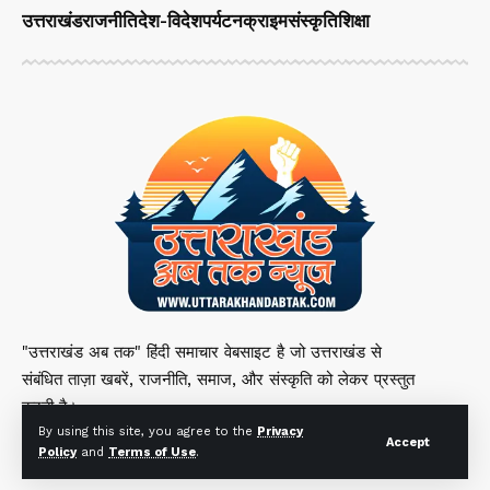
उत्तराखंड
राजनीति
देश-विदेश
पर्यटन
क्राइम
संस्कृति
शिक्षा
"उत्तराखंड अब तक" हिंदी समाचार वेबसाइट है जो उत्तराखंड से
संबंधित ताज़ा खबरें, राजनीति, समाज, और संस्कृति को लेकर प्रस्तुत
करती है।
By using this site, you agree to the
Privacy
Accept
Policy
and
Terms of Use
.