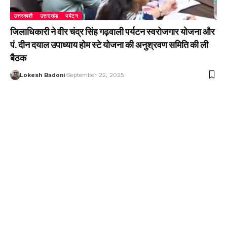
उत्तरकाशी
उत्तराखंड
पर्यटन
जिलाधिकारी ने वीर चंद्र सिंह गढ़वाली पर्यटन स्वरोजगार योजना और
पं. दीन दयाल उपाध्याय होम स्टे योजना की अनुश्रवण समिति की ली
बैठक
Lokesh Badoni
September 22, 2025