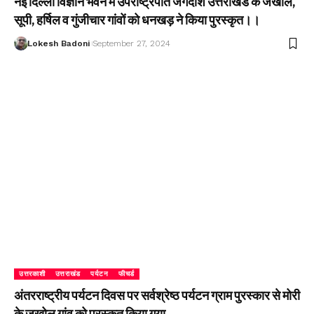
नई दिल्ली विज्ञान भवन में उपराष्ट्रपति जगदीश उत्तराखंड के जखोल,
सूपी, हर्षिल व गुंजीचार गांवों को धनखड़ ने किया पुरस्कृत।।
Lokesh Badoni
September 27, 2024
उत्तरकाशी
उत्तराखंड
पर्यटन
फीचर्ड
अंतरराष्ट्रीय पर्यटन दिवस पर सर्वश्रेष्ठ पर्यटन ग्राम पुरस्कार से मोरी
के जखोल गांव को पुरस्कृत किया गया