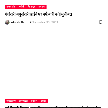
उत्तराखंड
चमोली
देहरादून
पर्यटन
गंगोत्री यमुनोत्री हाईवे पर बर्फबारी बनी मुसीबत
Lokesh Badoni
December 30, 2024
उत्तरकाशी
उत्तराखंड
पर्यटन
फीचर्ड