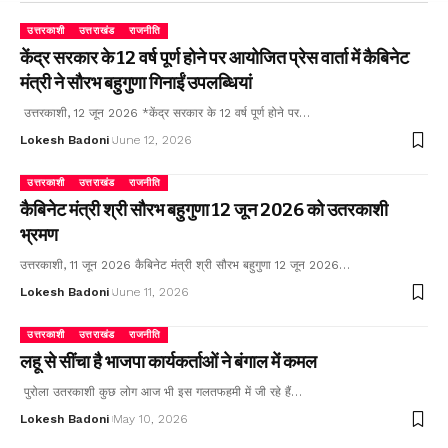
उत्तरकाशी
उत्तराखंड
राजनीति
केंद्र सरकार के 12 वर्ष पूर्ण होने पर आयोजित प्रेस वार्ता में कैबिनेट
मंत्री ने सौरभ बहुगुणा गिनाईं उपलब्धियां
उत्तरकाशी, 12 जून 2026 *केंद्र सरकार के 12 वर्ष पूर्ण होने पर…
Lokesh Badoni
June 12, 2026
उत्तरकाशी
उत्तराखंड
राजनीति
कैबिनेट मंत्री श्री सौरभ बहुगुणा 12 जून 2026 को उतरकाशी
भ्रमण
उत्तरकाशी, 11 जून 2026 कैबिनेट मंत्री श्री सौरभ बहुगुणा 12 जून 2026…
Lokesh Badoni
June 11, 2026
उत्तरकाशी
उत्तराखंड
राजनीति
लहू से सींचा है भाजपा कार्यकर्ताओं ने बंगाल में कमल
पुरोला उतरकाशी कुछ लोग आज भी इस गलतफहमी में जी रहे हैं…
Lokesh Badoni
May 10, 2026