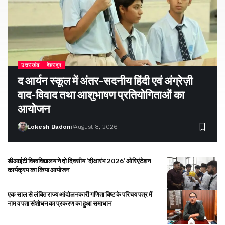
उत्तराखंड
देहरादून
द आर्यन स्कूल में अंतर-सदनीय हिंदी एवं अंग्रेज़ी
वाद-विवाद तथा आशुभाषण प्रतियोगिताओं का
आयोजन
Lokesh Badoni
August 8, 2026
डीआईटी विश्वविद्यालय ने दो दिवसीय ‘दीक्षारंभ 2026’ ओरिएंटेशन
कार्यक्रम का किया आयोजन
एक साल से लंबित राज्य आंदोलनकारी गणिता बिष्ट के परिचय पत्र में
नाम व पता संशोधन का प्रकरण का हुआ समाधान