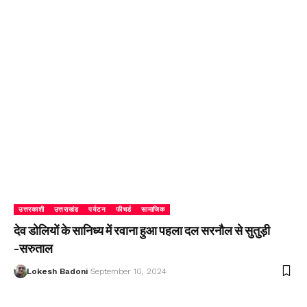
उत्तरकाशी
उत्तराखंड
पर्यटन
फीचर्ड
सामाजिक
देव डोलियों के सानिध्य में रवाना हुआ पहला दल सरनौल से सुतुड़ी
-सरुताल
Lokesh Badoni
September 10, 2024