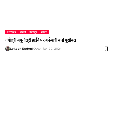
उत्तराखंड
चमोली
देहरादून
पर्यटन
गंगोत्री यमुनोत्री हाईवे पर बर्फबारी बनी मुसीबत
Lokesh Badoni
December 30, 2024