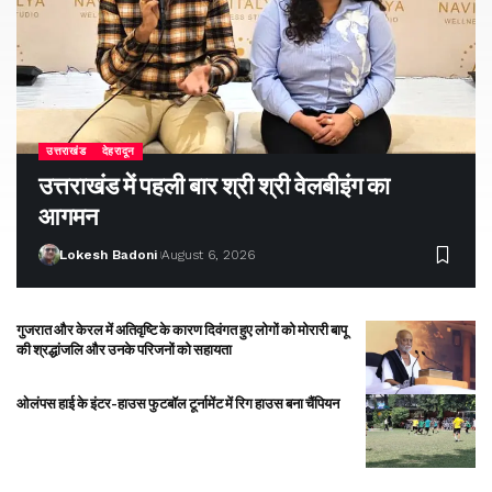
उत्तराखंड
देहरादून
उत्तराखंड में पहली बार श्री श्री वेलबीइंग का
आगमन
Lokesh Badoni
August 6, 2026
गुजरात और केरल में अतिवृष्टि के कारण दिवंगत हुए लोगों को मोरारी बापू
की श्रद्धांजलि और उनके परिजनों को सहायता
ओलंपस हाई के इंटर-हाउस फुटबॉल टूर्नामेंट में रिग हाउस बना चैंपियन