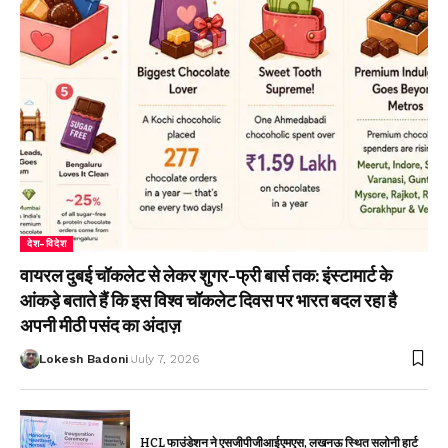
देश-विदेश
वायरल दुबई चॉकलेट से लेकर शुगर-फ्री बार्स तक: इंस्टामार्ट के
आंकड़े बताते हैं कि इस विश्व चॉकलेट दिवस पर भारत बदल रहा है
अपनी मीठी पसंद का अंदाज़
Lokesh Badoni
July 7, 2026
HCL फाउंडेशन ने एसजीपीजीआईएमएस, लखनऊ स्थित सलोनी हार्ट