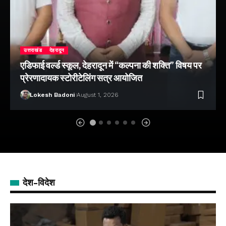
उत्तराखंड
देहरादून
एडिफाई वर्ल्ड स्कूल, देहरादून में “कल्पना की शक्ति” विषय पर
प्रेरणादायक स्टोरीटेलिंग सत्र आयोजित
Lokesh Badoni
August 1, 2026
देश-विदेश