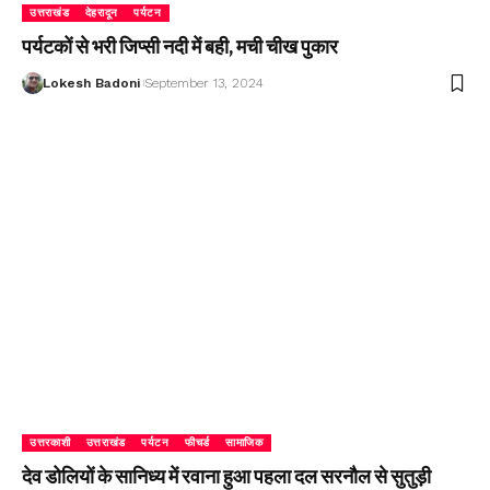
उत्तराखंड
देहरादून
पर्यटन
पर्यटकों से भरी जिप्सी नदी में बही, मची चीख पुकार
Lokesh Badoni
September 13, 2024
उत्तरकाशी
उत्तराखंड
पर्यटन
फीचर्ड
सामाजिक
देव डोलियों के सानिध्य में रवाना हुआ पहला दल सरनौल से सुतुड़ी