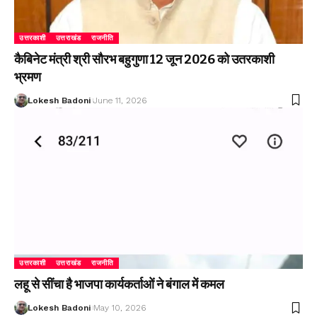
उत्तरकाशी
उत्तराखंड
राजनीति
कैबिनेट मंत्री श्री सौरभ बहुगुणा 12 जून 2026 को उतरकाशी
भ्रमण
Lokesh Badoni
June 11, 2026
उत्तरकाशी
उत्तराखंड
राजनीति
लहू से सींचा है भाजपा कार्यकर्ताओं ने बंगाल में कमल
Lokesh Badoni
May 10, 2026