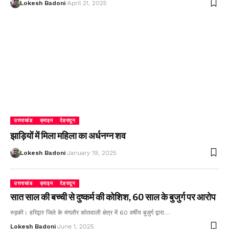
Lokesh Badoni
April 21, 2025
उत्तराखंड
क्राइम
देहरादून
झाड़ियों में मिला महिला का अर्धनग्न शव
Lokesh Badoni
January 19, 2025
उत्तराखंड
क्राइम
देहरादून
सात साल की बच्ची से दुष्कर्म की कोशिश, 60 साल के बुजुर्ग पर आरोप
रुड़की। हरिद्वार जिले के मंगलौर कोतवाली क्षेत्र में 60 वर्षीय बुजुर्ग द्वारा…
Lokesh Badoni
June 1, 2025