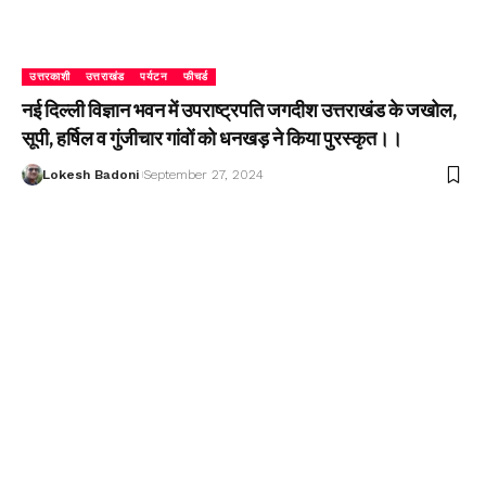
उत्तरकाशी
उत्तराखंड
पर्यटन
फीचर्ड
नई दिल्ली विज्ञान भवन में उपराष्ट्रपति जगदीश उत्तराखंड के जखोल,
सूपी, हर्षिल व गुंजीचार गांवों को धनखड़ ने किया पुरस्कृत।।
Lokesh Badoni
September 27, 2024