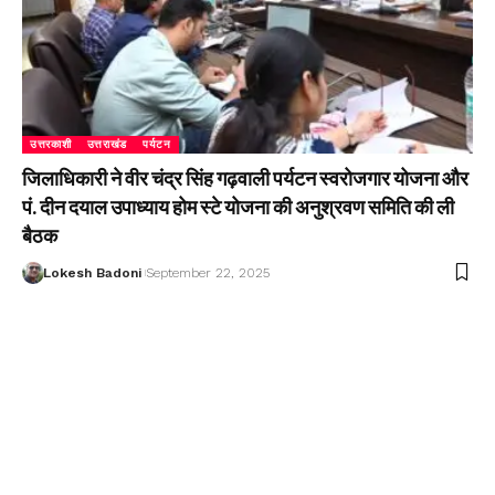
उत्तरकाशी
उत्तराखंड
पर्यटन
जिलाधिकारी ने वीर चंद्र सिंह गढ़वाली पर्यटन स्वरोजगार योजना और
पं. दीन दयाल उपाध्याय होम स्टे योजना की अनुश्रवण समिति की ली
बैठक
Lokesh Badoni
September 22, 2025