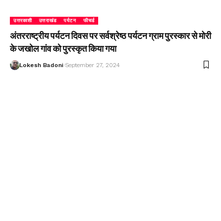
उत्तरकाशी
उत्तराखंड
पर्यटन
फीचर्ड
अंतरराष्ट्रीय पर्यटन दिवस पर सर्वश्रेष्ठ पर्यटन ग्राम पुरस्कार से मोरी
के जखोल गांव को पुरस्कृत किया गया
Lokesh Badoni
September 27, 2024