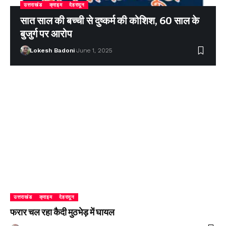
उत्तराखंड
क्राइम
देहरादून
सात साल की बच्ची से दुष्कर्म की कोशिश, 60 साल के
बुजुर्ग पर आरोप
Lokesh Badoni
June 1, 2025
उत्तराखंड
क्राइम
देहरादून
फरार चल रहा कैदी मुठभेड़ में घायल