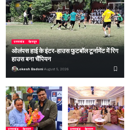
उत्तराखंड
देहरादून
ओलंपस हाई के इंटर-हाउस फुटबॉल टूर्नामेंट में रिग
हाउस बना चैंपियन
Lokesh Badoni
August 5, 2026
उत्तराखंड
देहरादून
उत्तराखंड
देहरादून