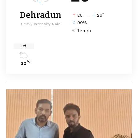
Dehradun
°
°
26
_
26
90%
Heavy Intensity Rain
1 km/h
Fri
°C
30