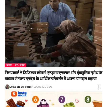
दिल्ली
देश-विदेश
फ्लिपकार्ट ने डिजिटल कॉमर्स, इन्फ्रास्ट्रक्चर और इंक्लुसिव ग्रोथ के
माध्यम से उत्तर प्रदेश के आर्थिक परिवर्तन में अपना योगदान बढ़ाया
Lokesh Badoni
August 4, 2026