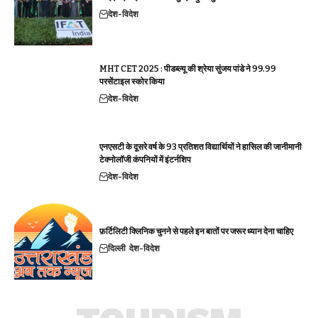
देश-विदेश
MHT CET 2025 : पीडब्ल्यू की श्रेया सुंजय पांडे ने 99.99
परसेंटाइल स्कोर किया
देश-विदेश
एनएसटी के दूसरे वर्ष के 93 प्रतिशत विद्यार्थियों ने हासिल की जानीमानी
टेक्नोलॉजी कंपनियों में इंटर्नशिप
देश-विदेश
फ़र्टिलिटी क्लिनिक चुनने से पहले इन बातों पर जरूर ध्यान देना चाहिए
दिल्ली
देश-विदेश