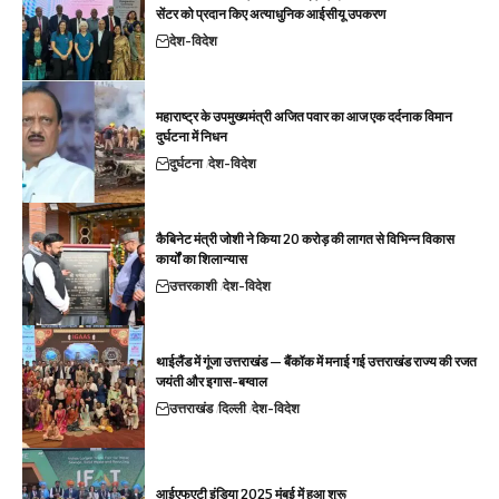
सेंटर को प्रदान किए अत्याधुनिक आईसीयू उपकरण
देश-विदेश
महाराष्ट्र के उपमुख्यमंत्री अजित पवार का आज एक दर्दनाक विमान
दुर्घटना में निधन
दुर्घटना
देश-विदेश
कैबिनेट मंत्री जोशी ने किया 20 करोड़ की लागत से विभिन्न विकास
कार्यों का शिलान्यास
उत्तरकाशी
देश-विदेश
थाईलैंड में गूंजा उत्तराखंड — बैंकॉक में मनाई गई उत्तराखंड राज्य की रजत
जयंती और इगास-बग्वाल
उत्तराखंड
दिल्ली
देश-विदेश
आईएफएटी इंडिया 2025 मुंबई में हुआ शुरू