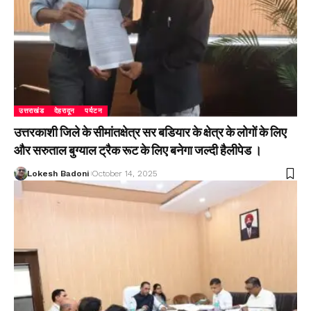
उत्तराखंड
देहरादून
पर्यटन
उत्तरकाशी जिले के सीमांतक्षेत्र सर बडियार के क्षेत्र के लोगों के लिए
और सरुताल बुग्याल ट्रैक रूट के लिए बनेगा जल्दी हैलीपेड ।
Lokesh Badoni
October 14, 2025