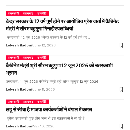
उत्तरकाशी
उत्तराखंड
राजनीति
केंद्र सरकार के 12 वर्ष पूर्ण होने पर आयोजित प्रेस वार्ता में कैबिनेट
मंत्री ने सौरभ बहुगुणा गिनाईं उपलब्धियां
उत्तरकाशी, 12 जून 2026 *केंद्र सरकार के 12 वर्ष पूर्ण होने पर…
Lokesh Badoni
June 12, 2026
उत्तरकाशी
उत्तराखंड
राजनीति
कैबिनेट मंत्री श्री सौरभ बहुगुणा 12 जून 2026 को उतरकाशी
भ्रमण
उत्तरकाशी, 11 जून 2026 कैबिनेट मंत्री श्री सौरभ बहुगुणा 12 जून 2026…
Lokesh Badoni
June 11, 2026
उत्तरकाशी
उत्तराखंड
राजनीति
लहू से सींचा है भाजपा कार्यकर्ताओं ने बंगाल में कमल
पुरोला उतरकाशी कुछ लोग आज भी इस गलतफहमी में जी रहे हैं…
Lokesh Badoni
May 10, 2026