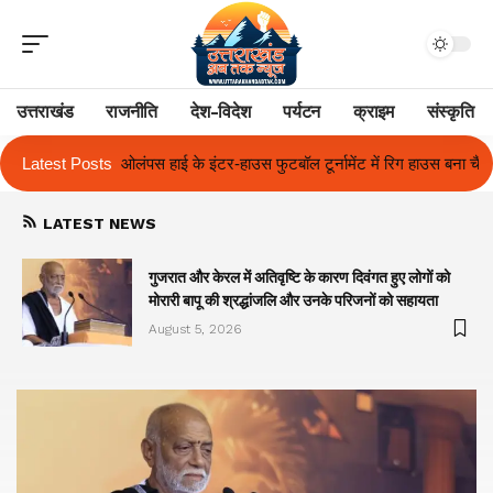
उत्तराखंड
राजनीति
देश-विदेश
पर्यटन
क्राइम
संस्कृति
फुटबॉल टूर्नामेंट में रिग हाउस बना चैंपियन
Latest Posts
तुलाज़ ने रचा इतिहास, संस्थान से बना
LATEST NEWS
गुजरात और केरल में अतिवृष्टि के कारण दिवंगत हुए लोगों को
मोरारी बापू की श्रद्धांजलि और उनके परिजनों को सहायता
August 5, 2026