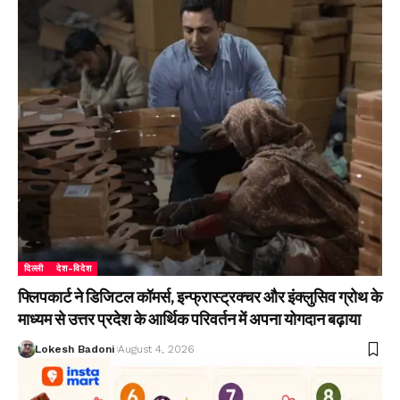
दिल्ली
देश-विदेश
फ्लिपकार्ट ने डिजिटल कॉमर्स, इन्फ्रास्ट्रक्चर और इंक्लुसिव ग्रोथ के
माध्यम से उत्तर प्रदेश के आर्थिक परिवर्तन में अपना योगदान बढ़ाया
Lokesh Badoni
August 4, 2026