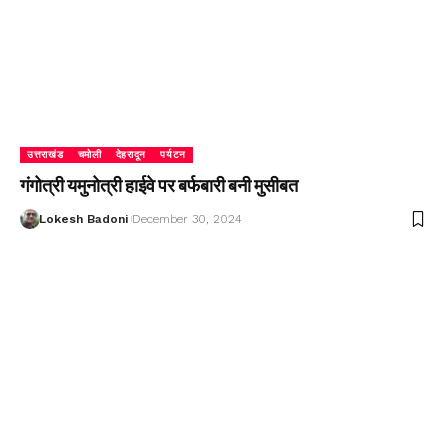
उत्तराखंड
चमोली
देहरादून
पर्यटन
गंगोत्री यमुनोत्री हाईवे पर बर्फबारी बनी मुसीबत
Lokesh Badoni
December 30, 2024