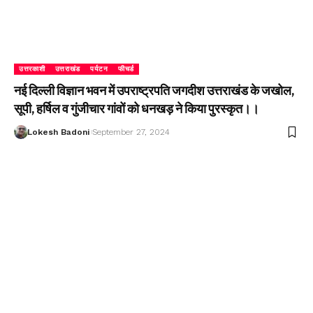
उत्तरकाशी
उत्तराखंड
पर्यटन
फीचर्ड
नई दिल्ली विज्ञान भवन में उपराष्ट्रपति जगदीश उत्तराखंड के जखोल,
सूपी, हर्षिल व गुंजीचार गांवों को धनखड़ ने किया पुरस्कृत।।
Lokesh Badoni
September 27, 2024