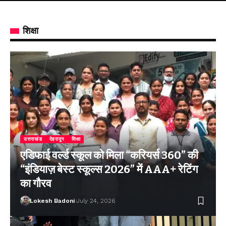
शिक्षा
उत्तराखंड
देहरादून
शिक्षा
एडिफाई वर्ल्ड स्कूल को मिला “करियर्स 360” की
“इंडियाज़ बेस्ट स्कूल्स 2026” में AAA+ रेटिंग
का गौरव
Lokesh Badoni
July 24, 2026