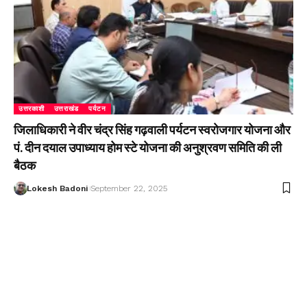
उत्तरकाशी
उत्तराखंड
पर्यटन
जिलाधिकारी ने वीर चंद्र सिंह गढ़वाली पर्यटन स्वरोजगार योजना और
पं. दीन दयाल उपाध्याय होम स्टे योजना की अनुश्रवण समिति की ली
बैठक
Lokesh Badoni
September 22, 2025