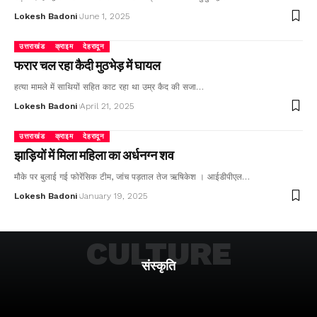
Lokesh Badoni
June 1, 2025
उत्तराखंड
क्राइम
देहरादून
फरार चल रहा कैदी मुठभेड़ में घायल
हत्या मामले में साथियों सहित काट रहा था उम्र कैद की सजा…
Lokesh Badoni
April 21, 2025
उत्तराखंड
क्राइम
देहरादून
झाड़ियों में मिला महिला का अर्धनग्न शव
मौके पर बुलाई गई फोरेंसिक टीम, जांच पड़ताल तेज ऋषिकेश । आईडीपीएल…
Lokesh Badoni
January 19, 2025
CULTURE
संस्कृति