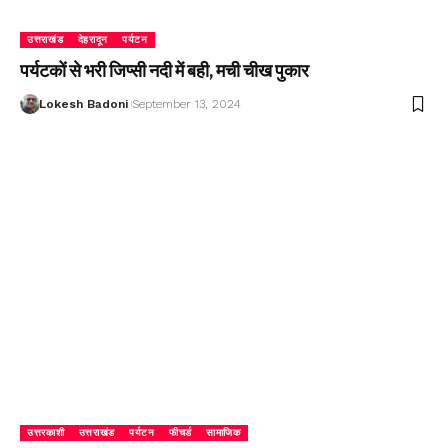
उत्तराखंड
देहरादून
पर्यटन
पर्यटकों से भरी जिप्सी नदी में बही, मची चीख पुकार
Lokesh Badoni
September 13, 2024
उत्तरकाशी
उत्तराखंड
पर्यटन
फीचर्ड
सामाजिक