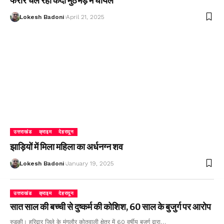
फरार चल रहा कैदी मुठभेड़ में घायल
Lokesh Badoni
April 21, 2025
उत्तराखंड
क्राइम
देहरादून
झाड़ियों में मिला महिला का अर्धनग्न शव
Lokesh Badoni
January 19, 2025
उत्तराखंड
क्राइम
देहरादून
सात साल की बच्ची से दुष्कर्म की कोशिश, 60 साल के बुजुर्ग पर आरोप
रुड़की। हरिद्वार जिले के मंगलौर कोतवाली क्षेत्र में 60 वर्षीय बुजुर्ग द्वारा…