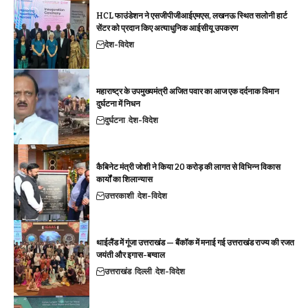
HCL फाउंडेशन ने एसजीपीजीआईएमएस, लखनऊ स्थित सलोनी हार्ट
सेंटर को प्रदान किए अत्याधुनिक आईसीयू उपकरण
देश-विदेश
महाराष्ट्र के उपमुख्यमंत्री अजित पवार का आज एक दर्दनाक विमान
दुर्घटना में निधन
दुर्घटना
देश-विदेश
कैबिनेट मंत्री जोशी ने किया 20 करोड़ की लागत से विभिन्न विकास
कार्यों का शिलान्यास
उत्तरकाशी
देश-विदेश
थाईलैंड में गूंजा उत्तराखंड — बैंकॉक में मनाई गई उत्तराखंड राज्य की रजत
जयंती और इगास-बग्वाल
उत्तराखंड
दिल्ली
देश-विदेश