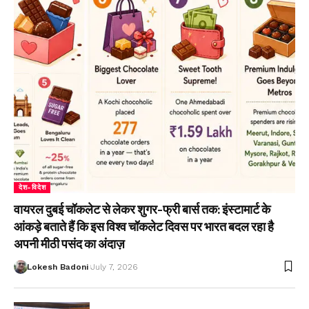
देश-विदेश
वायरल दुबई चॉकलेट से लेकर शुगर-फ्री बार्स तक: इंस्टामार्ट के
आंकड़े बताते हैं कि इस विश्व चॉकलेट दिवस पर भारत बदल रहा है
अपनी मीठी पसंद का अंदाज़
Lokesh Badoni
July 7, 2026