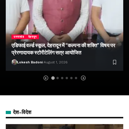
उत्तराखंड
देहरादून
एडिफाई वर्ल्ड स्कूल, देहरादून में “कल्पना की शक्ति” विषय पर
प्रेरणादायक स्टोरीटेलिंग सत्र आयोजित
Lokesh Badoni
August 1, 2026
देश-विदेश