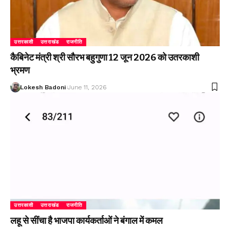
उत्तरकाशी
उत्तराखंड
राजनीति
कैबिनेट मंत्री श्री सौरभ बहुगुणा 12 जून 2026 को उतरकाशी
भ्रमण
Lokesh Badoni
June 11, 2026
उत्तरकाशी
उत्तराखंड
राजनीति
लहू से सींचा है भाजपा कार्यकर्ताओं ने बंगाल में कमल