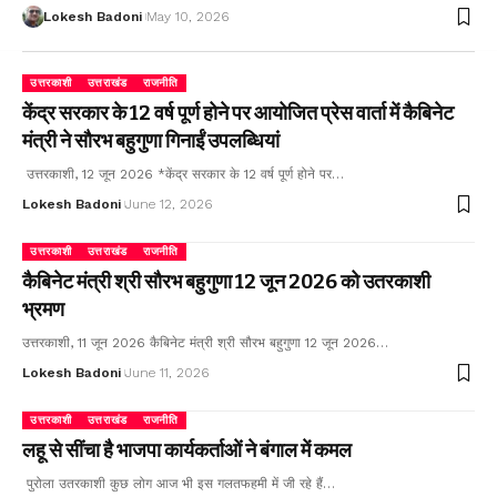
Lokesh Badoni
May 10, 2026
उत्तरकाशी
उत्तराखंड
राजनीति
केंद्र सरकार के 12 वर्ष पूर्ण होने पर आयोजित प्रेस वार्ता में कैबिनेट
मंत्री ने सौरभ बहुगुणा गिनाईं उपलब्धियां
उत्तरकाशी, 12 जून 2026 *केंद्र सरकार के 12 वर्ष पूर्ण होने पर…
Lokesh Badoni
June 12, 2026
उत्तरकाशी
उत्तराखंड
राजनीति
कैबिनेट मंत्री श्री सौरभ बहुगुणा 12 जून 2026 को उतरकाशी
भ्रमण
उत्तरकाशी, 11 जून 2026 कैबिनेट मंत्री श्री सौरभ बहुगुणा 12 जून 2026…
Lokesh Badoni
June 11, 2026
उत्तरकाशी
उत्तराखंड
राजनीति
लहू से सींचा है भाजपा कार्यकर्ताओं ने बंगाल में कमल
पुरोला उतरकाशी कुछ लोग आज भी इस गलतफहमी में जी रहे हैं…