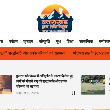
ेश
पर्यटन
क्राइम
संस्कृति
यूथ
शिक्षा
सामाजिक
मनोरंज
हायता
ओलंपस हाई के इंटर-हाउस फुटबॉल टूर्नामेंट में रिग हाउस बना चैंपियन
गुजरात और केरल में अतिवृष्टि के कारण दिवंगत हुए
लोगों को मोरारी बापू की श्रद्धांजलि और उनके
परिजनों को सहायता
August 5, 2026