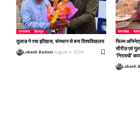
उत्तराखंड
देहरादून
उत्तराखंड
देहरा
तुलाज़ ने रचा इतिहास, संस्थान से बना विश्वविद्यालय
फिल्म अभिनेत्
सीरीज़ एवं गु
Lokesh Badoni
August 4, 2026
‘निरावधी’ काव
Lokesh 