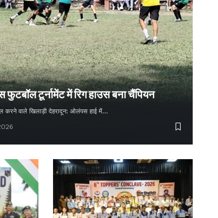
ुटबॉल टूर्नामेंट में रिग हाउस बना चैंपियन
 गोल करने वाले खिलाड़ी देहरादून: ओलंपस हाई में…
 2026