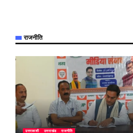
राजनीति
उत्तरकाशी
उत्तराखंड
राजनीति