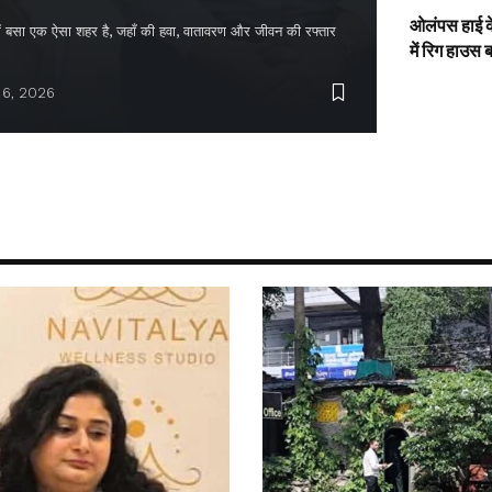
ओलंपस हाई के
द में बसा एक ऐसा शहर है, जहाँ की हवा, वातावरण और जीवन की रफ्तार
में रिग हाउस 
 6, 2026