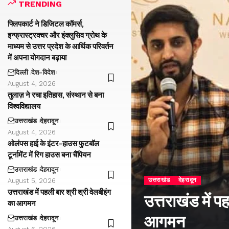
TRENDING
फ्लिपकार्ट ने डिजिटल कॉमर्स,
इन्फ्रास्ट्रक्चर और इंक्लुसिव ग्रोथ के
माध्यम से उत्तर प्रदेश के आर्थिक परिवर्तन
में अपना योगदान बढ़ाया
दिल्ली
देश-विदेश
August 4, 2026
तुलाज़ ने रचा इतिहास, संस्थान से बना
विश्वविद्यालय
उत्तराखंड
देहरादून
August 4, 2026
ओलंपस हाई के इंटर-हाउस फुटबॉल
टूर्नामेंट में रिग हाउस बना चैंपियन
उत्तराखंड
देहरादून
उत्तराखंड
देहरादून
August 5, 2026
उत्तराखंड में पहली बार श्री श्री वेलबीइंग
उत्तराखंड में प
का आगमन
आगमन
उत्तराखंड
देहरादून