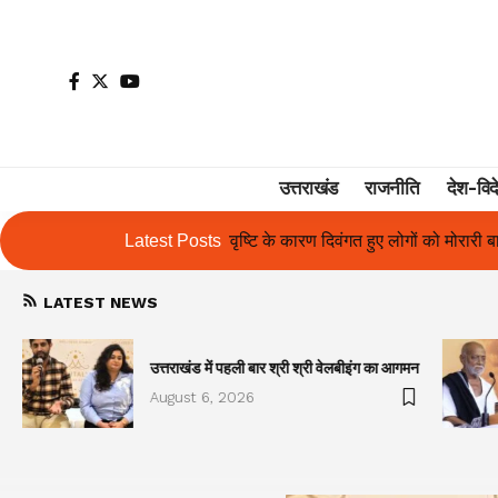
उत्तराखंड
राजनीति
देश-विद
 के कारण दिवंगत हुए लोगों को मोरारी बापू की श्रद्धांजलि और उनके परिजनों को स
Latest Posts
LATEST NEWS
उत्तराखंड में पहली बार श्री श्री वेलबीइंग का आगमन
August 6, 2026