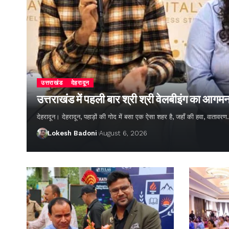
उत्तराखंड
देहरादून
उत्तराखंड में पहली बार श्री श्री वेलबीइंग का आगम
देहरादून। देहरादून, पहाड़ों की गोद में बसा एक ऐसा शहर है, जहाँ की हवा, वातावर
Lokesh Badoni
August 6, 2026