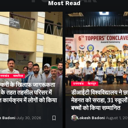
Most Read
त्तराखंड
सामाजिक
्करी के खिलाफ जागरूकता
उत्तराखंड
देहरादून
के तहत तहसील परिसर में
डीआईटी विश्वविद्यालय ने छा
ार्यक्रम में लोगों को किया
मेहनत को सराहा, 31 स्कूलों 
बच्चों को किया सम्मानित
h Badoni
July 30, 2026
Lokesh Badoni
August 1, 2