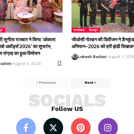
दून
उत्तराखंड
देहरादून
री सुनीता राजवार ने किया ‘ओकल्ट
जीओसी गोल्डन की डिवीजन ने डैनकुंड 
लाबो अवॉर्ड्स 2026’ का शुभारंभ,
अभियान–2026 को हरी झंडी दिखाकर
्य संग्रह का हुआ विमोचन
Lokesh Badoni
August 1, 202
Badoni
August 4, 2026
Previous
Next
SOCIALS
Follow US