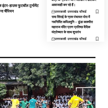
आवाजाही कर रहे हैं।
 इंटर-हाउस फुटबॉल टूर्नामेंट
बना चैंपियन
उत्तरकाशी
उत्तराखंड
फीचर्ड
रामा सिंराई के ग्राम पंचायत पोरा में
नवनिर्मित कपिलमुनि – डूंडा काश्मीरा
महाराज मंदिर प्राण प्रतिष्ठा वैदिक
मंत्रोच्चार के साथ शुभारंभ
उत्तरकाशी
उत्तराखंड
फीचर्ड