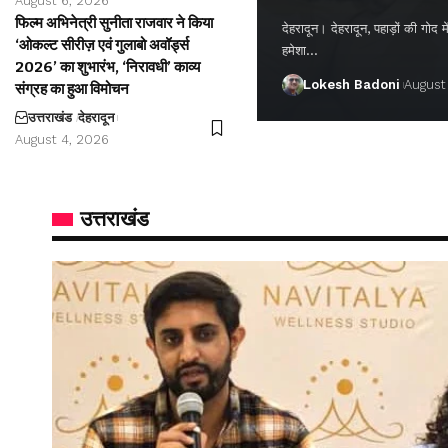
August 6, 2026
फिल्म अभिनेत्री सुनीता राजवार ने किया
देहरादून। देहरादून, पहाड़ों की गो
‘ओकल्ट सीरीज़ एवं गुलाबो अवॉर्ड्स
हमेशा…
2026’ का शुभारंभ, ‘निरावधी’ काव्य
Lokesh Badoni
August
संग्रह का हुआ विमोचन
उत्तराखंड
देहरादून
August 4, 2026
उत्तराखंड