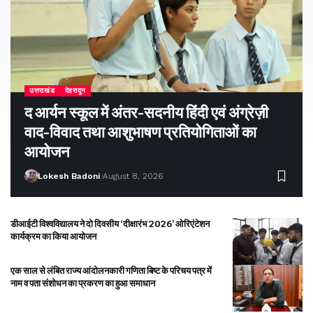
उत्तराखंड
देहरादून
द आर्यन स्कूल में अंतर-सदनीय हिंदी एवं अंग्रेज़ी
वाद-विवाद तथा आशुभाषण प्रतियोगिताओं का
आयोजन
Lokesh Badoni
August 8, 2026
डीआईटी विश्वविद्यालय ने दो दिवसीय ‘दीक्षारंभ 2026’ ओरिएंटेशन
कार्यक्रम का किया आयोजन
एक साल से लंबित राज्य आंदोलनकारी गणिता बिष्ट के परिचय पत्र में
नाम व पता संशोधन का प्रकरण का हुआ समाधान