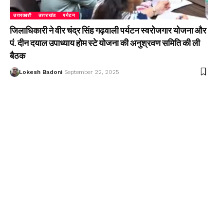
उत्तरकाशी
उत्तराखंड
पर्यटन
जिलाधिकारी ने वीर चंद्र सिंह गढ़वाली पर्यटन स्वरोजगार योजना और
पं. दीन दयाल उपाध्याय होम स्टे योजना की अनुश्रवण समिति की ली
बैठक
Lokesh Badoni
September 22, 2025