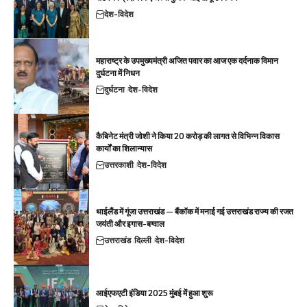
देश-विदेश
महाराष्ट्र के उपमुख्यमंत्री अजित पवार का आज एक दर्दनाक विमान
दुर्घटना में निधन
दुर्घटना
देश-विदेश
कैबिनेट मंत्री जोशी ने किया 20 करोड़ की लागत से विभिन्न विकास
कार्यों का शिलान्यास
उत्तरकाशी
देश-विदेश
थाईलैंड में गूंजा उत्तराखंड — बैंकॉक में मनाई गई उत्तराखंड राज्य की रजत
जयंती और इगास-बग्वाल
उत्तराखंड
दिल्ली
देश-विदेश
आईएफएटी इंडिया 2025 मुंबई में हुआ शुरू