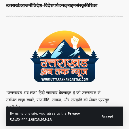
उत्तराखंड
राजनीति
देश-विदेश
पर्यटन
क्राइम
संस्कृति
शिक्षा
"उत्तराखंड अब तक" हिंदी समाचार वेबसाइट है जो उत्तराखंड से
संबंधित ताज़ा खबरें, राजनीति, समाज, और संस्कृति को लेकर प्रस्तुत
करती है।
By using this site, you agree to the
Privacy
Accept
Policy
and
Terms of Use
.