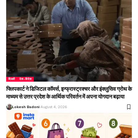
दिल्ली
देश-विदेश
फ्लिपकार्ट ने डिजिटल कॉमर्स, इन्फ्रास्ट्रक्चर और इंक्लुसिव ग्रोथ के
माध्यम से उत्तर प्रदेश के आर्थिक परिवर्तन में अपना योगदान बढ़ाया
Lokesh Badoni
August 4, 2026