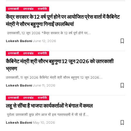
उत्तरकाशी
उत्तराखंड
राजनीति
केंद्र सरकार के 12 वर्ष पूर्ण होने पर आयोजित प्रेस वार्ता में कैबिनेट
मंत्री ने सौरभ बहुगुणा गिनाईं उपलब्धियां
उत्तरकाशी, 12 जून 2026 *केंद्र सरकार के 12 वर्ष पूर्ण होने पर…
Lokesh Badoni
June 12, 2026
उत्तरकाशी
उत्तराखंड
राजनीति
कैबिनेट मंत्री श्री सौरभ बहुगुणा 12 जून 2026 को उतरकाशी
भ्रमण
उत्तरकाशी, 11 जून 2026 कैबिनेट मंत्री श्री सौरभ बहुगुणा 12 जून 2026…
Lokesh Badoni
June 11, 2026
उत्तरकाशी
उत्तराखंड
राजनीति
लहू से सींचा है भाजपा कार्यकर्ताओं ने बंगाल में कमल
पुरोला उतरकाशी कुछ लोग आज भी इस गलतफहमी में जी रहे हैं…
Lokesh Badoni
May 10, 2026