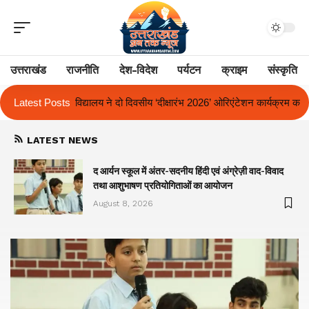
उत्तराखंड
राजनीति
देश-विदेश
पर्यटन
क्राइम
संस्कृति
ीय ‘दीक्षारंभ 2026’ ओरिएंटेशन कार्यक्रम का किया आयोजन
Latest Posts
एक साल से लंबित राज्
LATEST NEWS
द आर्यन स्कूल में अंतर-सदनीय हिंदी एवं अंग्रेज़ी वाद-विवाद
तथा आशुभाषण प्रतियोगिताओं का आयोजन
August 8, 2026