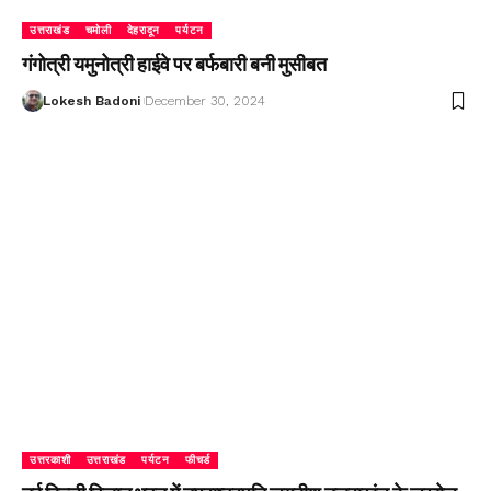
उत्तराखंड
चमोली
देहरादून
पर्यटन
गंगोत्री यमुनोत्री हाईवे पर बर्फबारी बनी मुसीबत
Lokesh Badoni
December 30, 2024
उत्तरकाशी
उत्तराखंड
पर्यटन
फीचर्ड