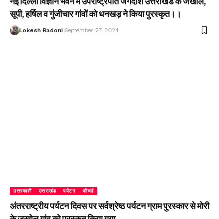
नई दिल्ली विज्ञान भवन में उपराष्ट्रपति जगदीश उत्तराखंड के जखोल,
सूपी, हर्षिल व गुंजीचार गांवों को धनखड़ ने किया पुरस्कृत।।
Lokesh Badoni
September 27, 2024
उत्तरकाशी
उत्तराखंड
पर्यटन
फीचर्ड
अंतरराष्ट्रीय पर्यटन दिवस पर सर्वश्रेष्ठ पर्यटन ग्राम पुरस्कार से मोरी
के जखोल गांव को पुरस्कृत किया गया