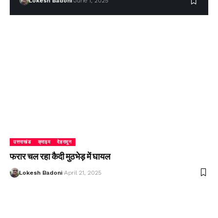
Lokesh Badoni
June 1, 2025
उत्तराखंड
क्राइम
देहरादून
फरार चल रहा कैदी मुठभेड़ में घायल
Lokesh Badoni
April 21, 2025