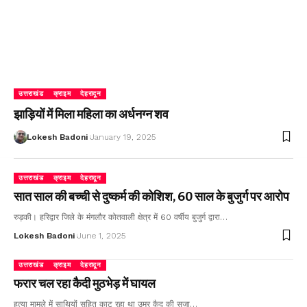
उत्तराखंड
क्राइम
देहरादून
झाड़ियों में मिला महिला का अर्धनग्न शव
Lokesh Badoni
January 19, 2025
उत्तराखंड
क्राइम
देहरादून
सात साल की बच्ची से दुष्कर्म की कोशिश, 60 साल के बुजुर्ग पर आरोप
रुड़की। हरिद्वार जिले के मंगलौर कोतवाली क्षेत्र में 60 वर्षीय बुजुर्ग द्वारा…
Lokesh Badoni
June 1, 2025
उत्तराखंड
क्राइम
देहरादून
फरार चल रहा कैदी मुठभेड़ में घायल
हत्या मामले में साथियों सहित काट रहा था उम्र कैद की सजा…