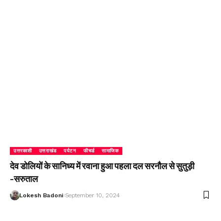
उत्तरकाशी
उत्तराखंड
पर्यटन
फीचर्ड
सामाजिक
देव डोलियों के सानिध्य में रवाना हुआ पहला दल सरनौल से सुतुड़ी
-सरुताल
Lokesh Badoni
September 10, 2024