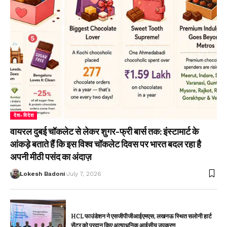
देश-विदेश
वायरल दुबई चॉकलेट से लेकर शुगर-फ्री बार्स तक: इंस्टामार्ट के
आंकड़े बताते हैं कि इस विश्व चॉकलेट दिवस पर भारत बदल रहा है
अपनी मीठी पसंद का अंदाज़
Lokesh Badoni
July 7, 2026
HCL फाउंडेशन ने एसजीपीजीआईएमएस, लखनऊ स्थित सलोनी हार्ट
सेंटर को प्रदान किए अत्याधुनिक आईसीयू उपकरण