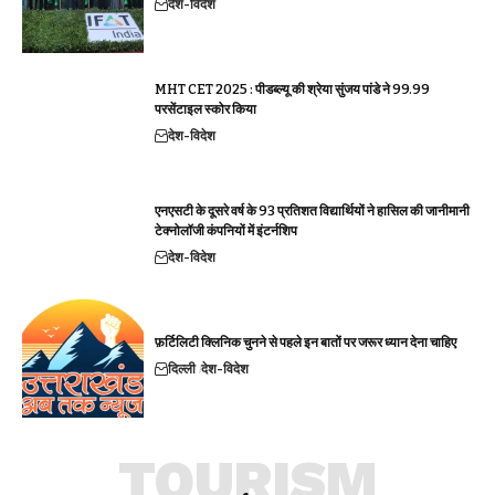
देश-विदेश
MHT CET 2025 : पीडब्ल्यू की श्रेया सुंजय पांडे ने 99.99
परसेंटाइल स्कोर किया
देश-विदेश
एनएसटी के दूसरे वर्ष के 93 प्रतिशत विद्यार्थियों ने हासिल की जानीमानी
टेक्नोलॉजी कंपनियों में इंटर्नशिप
देश-विदेश
फ़र्टिलिटी क्लिनिक चुनने से पहले इन बातों पर जरूर ध्यान देना चाहिए
दिल्ली
देश-विदेश
TOURISM