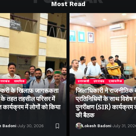
Most Read
त्तराखंड
सामाजिक
उत्तरकाशी
उत्तराखंड
प्रशासनिक
्करी के खिलाफ जागरूकता
जिलाधिकारी ने राजनीतिक द
के तहत तहसील परिसर में
प्रतिनिधियों के साथ विशेष
ार्यक्रम में लोगों को किया
पुनरीक्षण (SIR) कार्यक्रम
की बैठक
h Badoni
July 30, 2026
Lokesh Badoni
July 31, 202