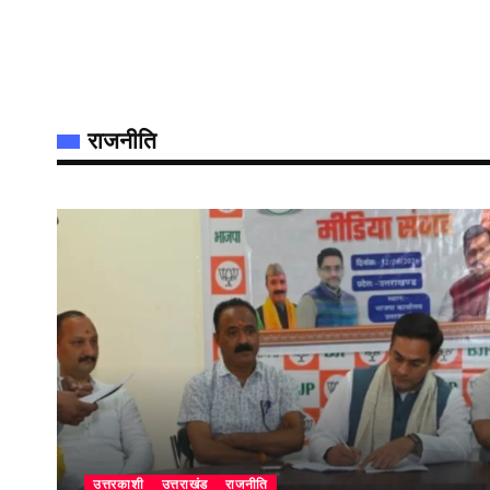
राजनीति
उत्तरकाशी
उत्तराखंड
राजनीति