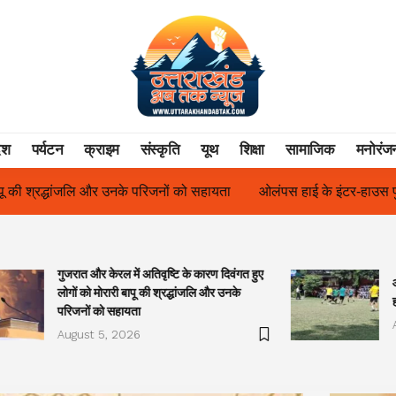
ेश
पर्यटन
क्राइम
संस्कृति
यूथ
शिक्षा
सामाजिक
मनोरंज
ओलंपस हाई के इंटर-हाउस फुटबॉल टूर्नामेंट में रिग हाउस बना चैंपियन
तु
गुजरात और केरल में अतिवृष्टि के कारण दिवंगत हुए
लोगों को मोरारी बापू की श्रद्धांजलि और उनके
परिजनों को सहायता
August 5, 2026