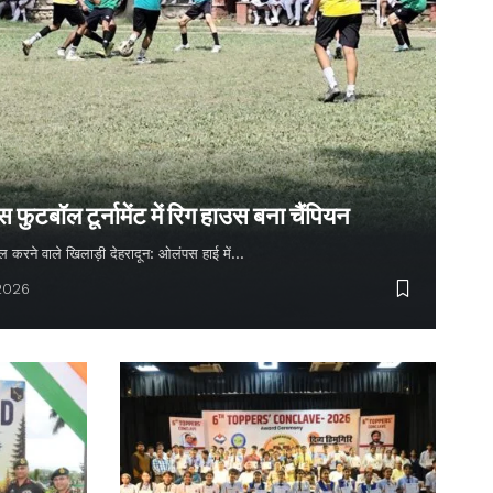
ुटबॉल टूर्नामेंट में रिग हाउस बना चैंपियन
 गोल करने वाले खिलाड़ी देहरादून: ओलंपस हाई में…
 2026