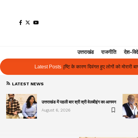
उत्तराखंड
राजनीति
देश-विद
ण दिवंगत हुए लोगों को मोरारी बापू की श्रद्धांजलि और उनके परिजनों को सहायता
Latest Posts
LATEST NEWS
उत्तराखंड में पहली बार श्री श्री वेलबीइंग का आगमन
August 6, 2026