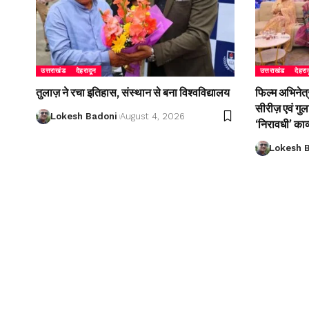
उत्तराखंड
देहरादून
उत्तराखंड
देहरा
तुलाज़ ने रचा इतिहास, संस्थान से बना विश्वविद्यालय
फिल्म अभिनेत्
सीरीज़ एवं गु
Lokesh Badoni
August 4, 2026
‘निरावधी’ काव
Lokesh 