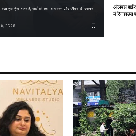
ओलंपस हाई के
द में बसा एक ऐसा शहर है, जहाँ की हवा, वातावरण और जीवन की रफ्तार
में रिग हाउस 
 6, 2026