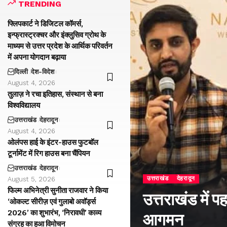
TRENDING
फ्लिपकार्ट ने डिजिटल कॉमर्स,
इन्फ्रास्ट्रक्चर और इंक्लुसिव ग्रोथ के
माध्यम से उत्तर प्रदेश के आर्थिक परिवर्तन
में अपना योगदान बढ़ाया
दिल्ली
देश-विदेश
August 4, 2026
तुलाज़ ने रचा इतिहास, संस्थान से बना
विश्वविद्यालय
उत्तराखंड
देहरादून
August 4, 2026
ओलंपस हाई के इंटर-हाउस फुटबॉल
टूर्नामेंट में रिग हाउस बना चैंपियन
उत्तराखंड
देहरादून
उत्तराखंड
देहरादून
August 5, 2026
फिल्म अभिनेत्री सुनीता राजवार ने किया
उत्तराखंड में प
‘ओकल्ट सीरीज़ एवं गुलाबो अवॉर्ड्स
2026’ का शुभारंभ, ‘निरावधी’ काव्य
आगमन
संग्रह का हुआ विमोचन