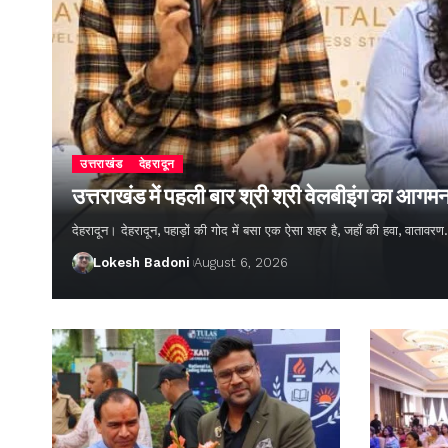
उत्तराखंड
देहरादून
उत्तराखंड में पहली बार श्री श्री वेलबीइंग का आगम
देहरादून। देहरादून, पहाड़ों की गोद में बसा एक ऐसा शहर है, जहाँ की हवा, वातावर
Lokesh Badoni
August 6, 2026