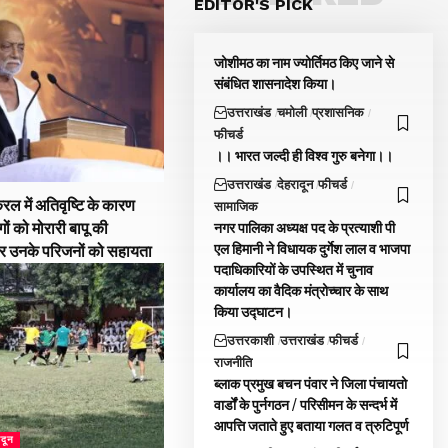
EDITOR'S PICK
जोशीमठ का नाम ज्योर्तिमठ किए जाने से
संबंधित शासनादेश किया।
उत्तराखंड
चमोली
प्रशासनिक
फीचर्ड
।। भारत जल्दी ही विश्व गुरु बनेगा।।
उत्तराखंड
देहरादून
फीचर्ड
रल में अतिवृष्टि के कारण
सामाजिक
गों को मोरारी बापू की
नगर पालिका अध्यक्ष पद के प्रत्याशी पी
एल हिमानी ने विधायक दुर्गेश लाल व भाजपा
और उनके परिजनों को सहायता
पदाधिकारियों के उपस्थित में चुनाव
कार्यालय का वैदिक मंत्रोच्चार के साथ
किया उद्घाटन।
उत्तरकाशी
उत्तराखंड
फीचर्ड
राजनीति
ब्लाक प्रमुख बचन पंवार ने जिला पंचायतो
वार्डों के पुर्नगठन / परिसीमन के सन्दर्भ में
आपत्ति जताते हुए बताया गलत व त्रुटिपूर्ण
ादून