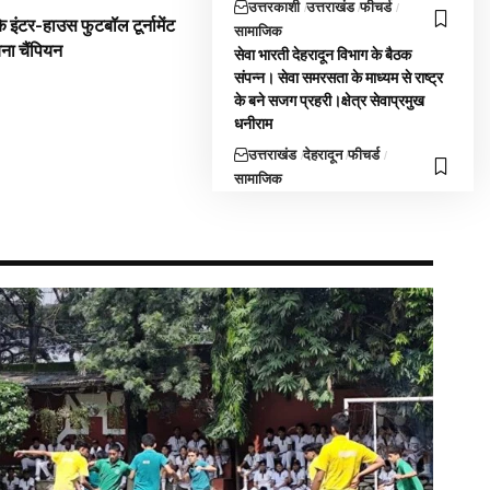
उत्तरकाशी
उत्तराखंड
फीचर्ड
 इंटर-हाउस फुटबॉल टूर्नामेंट
सामाजिक
बना चैंपियन
सेवा भारती देहरादून विभाग के बैठक
संपन्न। सेवा समरसता के माध्यम से राष्ट्र
के बने सजग प्रहरी।क्षेत्र सेवाप्रमुख
धनीराम
उत्तराखंड
देहरादून
फीचर्ड
सामाजिक