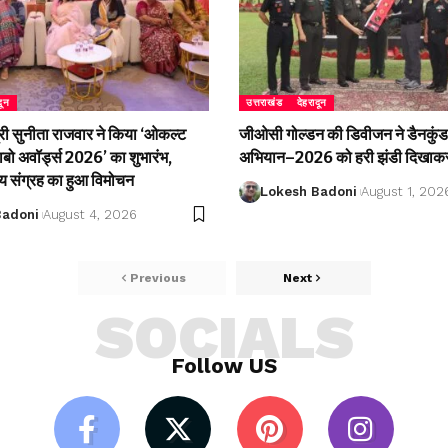
दून
उत्तराखंड
देहरादून
री सुनीता राजवार ने किया ‘ओकल्ट
जीओसी गोल्डन की डिवीजन ने डैनकुंड 
लाबो अवॉर्ड्स 2026’ का शुभारंभ,
अभियान–2026 को हरी झंडी दिखाकर
्य संग्रह का हुआ विमोचन
Lokesh Badoni
August 1, 202
Badoni
August 4, 2026
Previous
Next
SOCIALS
Follow US