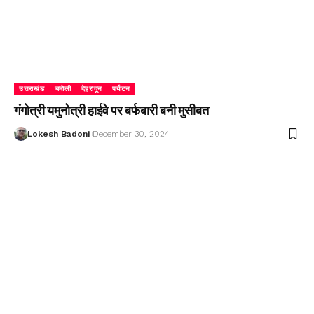
उत्तराखंड
चमोली
देहरादून
पर्यटन
गंगोत्री यमुनोत्री हाईवे पर बर्फबारी बनी मुसीबत
Lokesh Badoni
December 30, 2024