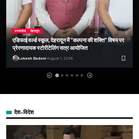
उत्तराखंड
देहरादून
एडिफाई वर्ल्ड स्कूल, देहरादून में “कल्पना की शक्ति” विषय पर
प्रेरणादायक स्टोरीटेलिंग सत्र आयोजित
Lokesh Badoni
August 1, 2026
देश-विदेश