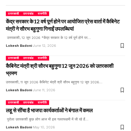
उत्तरकाशी
उत्तराखंड
राजनीति
केंद्र सरकार के 12 वर्ष पूर्ण होने पर आयोजित प्रेस वार्ता में कैबिनेट
मंत्री ने सौरभ बहुगुणा गिनाईं उपलब्धियां
उत्तरकाशी, 12 जून 2026 *केंद्र सरकार के 12 वर्ष पूर्ण होने पर…
Lokesh Badoni
June 12, 2026
उत्तरकाशी
उत्तराखंड
राजनीति
कैबिनेट मंत्री श्री सौरभ बहुगुणा 12 जून 2026 को उतरकाशी
भ्रमण
उत्तरकाशी, 11 जून 2026 कैबिनेट मंत्री श्री सौरभ बहुगुणा 12 जून 2026…
Lokesh Badoni
June 11, 2026
उत्तरकाशी
उत्तराखंड
राजनीति
लहू से सींचा है भाजपा कार्यकर्ताओं ने बंगाल में कमल
पुरोला उतरकाशी कुछ लोग आज भी इस गलतफहमी में जी रहे हैं…
Lokesh Badoni
May 10, 2026