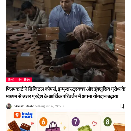
दिल्ली
देश-विदेश
फ्लिपकार्ट ने डिजिटल कॉमर्स, इन्फ्रास्ट्रक्चर और इंक्लुसिव ग्रोथ के
माध्यम से उत्तर प्रदेश के आर्थिक परिवर्तन में अपना योगदान बढ़ाया
Lokesh Badoni
August 4, 2026