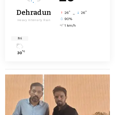
Dehradun
°
°
26
_
26
90%
Heavy Intensity Rain
1 km/h
Fri
°C
30