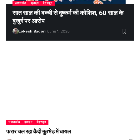
उत्तराखंड
क्राइम
देहरादून
सात साल की बच्ची से दुष्कर्म की कोशिश, 60 साल के
बुजुर्ग पर आरोप
Lokesh Badoni
June 1, 2025
उत्तराखंड
क्राइम
देहरादून
फरार चल रहा कैदी मुठभेड़ में घायल