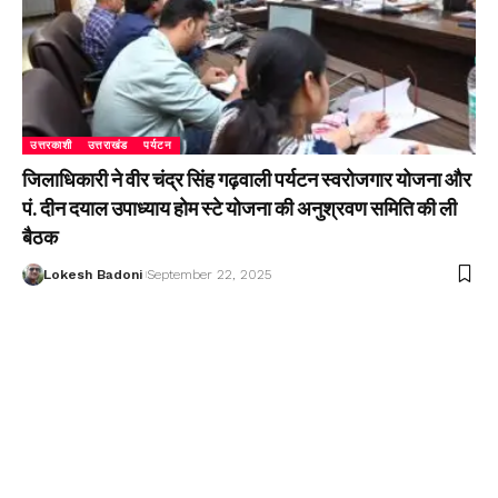
उत्तरकाशी
उत्तराखंड
पर्यटन
जिलाधिकारी ने वीर चंद्र सिंह गढ़वाली पर्यटन स्वरोजगार योजना और
पं. दीन दयाल उपाध्याय होम स्टे योजना की अनुश्रवण समिति की ली
बैठक
Lokesh Badoni
September 22, 2025