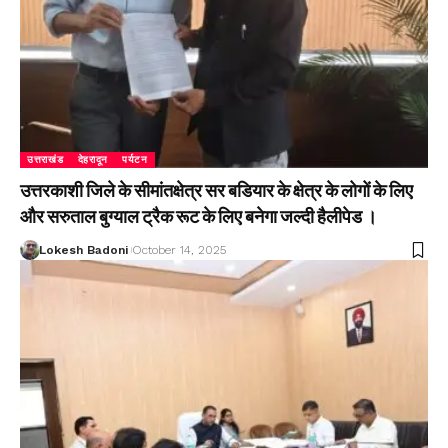
उत्तराखंड
देहरादून
पर्यटन
उत्तरकाशी जिले के सीमांतक्षेत्र सर बडियार के क्षेत्र के लोगों के लिए
और सरुताल बुग्याल ट्रैक रूट के लिए बनेगा जल्दी हैलीपेड ।
Lokesh Badoni
October 14, 2025