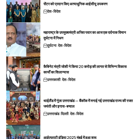
सेंटर को प्रदान किए अत्याधुनिक आईसीयू उपकरण
देश-विदेश
महाराष्ट्र के उपमुख्यमंत्री अजित पवार का आज एक दर्दनाक विमान
दुर्घटना में निधन
दुर्घटना
देश-विदेश
कैबिनेट मंत्री जोशी ने किया 20 करोड़ की लागत से विभिन्न विकास
कार्यों का शिलान्यास
उत्तरकाशी
देश-विदेश
थाईलैंड में गूंजा उत्तराखंड — बैंकॉक में मनाई गई उत्तराखंड राज्य की रजत
जयंती और इगास-बग्वाल
उत्तराखंड
दिल्ली
देश-विदेश
आईएफएटी इंडिया 2025 मुंबई में हुआ शुरू