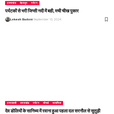
उत्तराखंड
देहरादून
पर्यटन
पर्यटकों से भरी जिप्सी नदी में बही, मची चीख पुकार
Lokesh Badoni
September 13, 2024
उत्तरकाशी
उत्तराखंड
पर्यटन
फीचर्ड
सामाजिक
देव डोलियों के सानिध्य में रवाना हुआ पहला दल सरनौल से सुतुड़ी