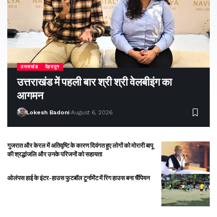
उत्तराखंड
देहरादून
उत्तराखंड में पहली बार श्री श्री वेलबीइंग का
आगमन
Lokesh Badoni
August 6, 2026
गुजरात और केरल में अतिवृष्टि के कारण दिवंगत हुए लोगों को मोरारी बापू
की श्रद्धांजलि और उनके परिजनों को सहायता
ओलंपस हाई के इंटर-हाउस फुटबॉल टूर्नामेंट में रिग हाउस बना चैंपियन