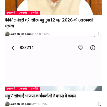
उत्तरकाशी
उत्तराखंड
राजनीति
कैबिनेट मंत्री श्री सौरभ बहुगुणा 12 जून 2026 को उतरकाशी
भ्रमण
Lokesh Badoni
June 11, 2026
उत्तरकाशी
उत्तराखंड
राजनीति
लहू से सींचा है भाजपा कार्यकर्ताओं ने बंगाल में कमल
Lokesh Badoni
May 10, 2026