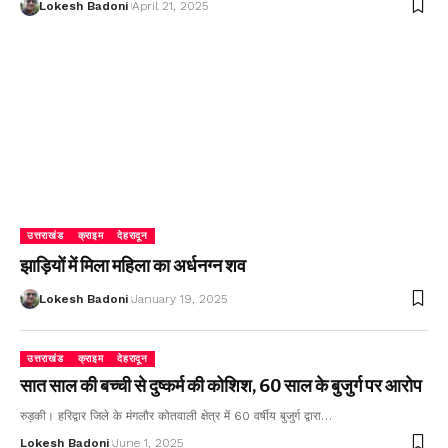
Lokesh Badoni
April 21, 2025
उत्तराखंड
क्राइम
देहरादून
झाड़ियों में मिला महिला का अर्धनग्न शव
Lokesh Badoni
January 19, 2025
उत्तराखंड
क्राइम
देहरादून
सात साल की बच्ची से दुष्कर्म की कोशिश, 60 साल के बुजुर्ग पर आरोप
रुड़की। हरिद्वार जिले के मंगलौर कोतवाली क्षेत्र में 60 वर्षीय बुजुर्ग द्वारा…
Lokesh Badoni
June 1, 2025