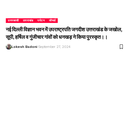
उत्तरकाशी
उत्तराखंड
पर्यटन
फीचर्ड
नई दिल्ली विज्ञान भवन में उपराष्ट्रपति जगदीश उत्तराखंड के जखोल,
सूपी, हर्षिल व गुंजीचार गांवों को धनखड़ ने किया पुरस्कृत।।
Lokesh Badoni
September 27, 2024