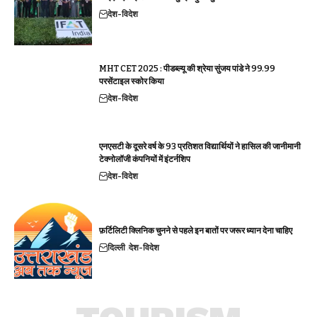
देश-विदेश
MHT CET 2025 : पीडब्ल्यू की श्रेया सुंजय पांडे ने 99.99
परसेंटाइल स्कोर किया
देश-विदेश
एनएसटी के दूसरे वर्ष के 93 प्रतिशत विद्यार्थियों ने हासिल की जानीमानी
टेक्नोलॉजी कंपनियों में इंटर्नशिप
देश-विदेश
फ़र्टिलिटी क्लिनिक चुनने से पहले इन बातों पर जरूर ध्यान देना चाहिए
दिल्ली
देश-विदेश