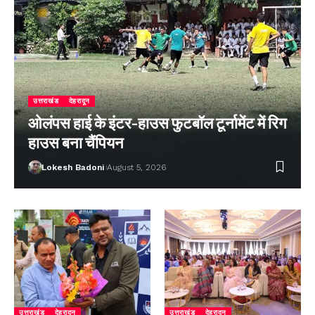
उत्तराखंड
देहरादून
ओलंपस हाई के इंटर-हाउस फुटबॉल टूर्नामेंट में रिग
हाउस बना चैंपियन
Lokesh Badoni
August 5, 2026
उत्तराखंड
देहरादून
उत्तराखंड
देहरादून