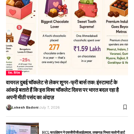
देश-विदेश
वायरल दुबई चॉकलेट से लेकर शुगर-फ्री बार्स तक: इंस्टामार्ट के
आंकड़े बताते हैं कि इस विश्व चॉकलेट दिवस पर भारत बदल रहा है
अपनी मीठी पसंद का अंदाज़
Lokesh Badoni
July 7, 2026
HCL फाउंडेशन ने एसजीपीजीआईएमएस, लखनऊ स्थित सलोनी हार्ट