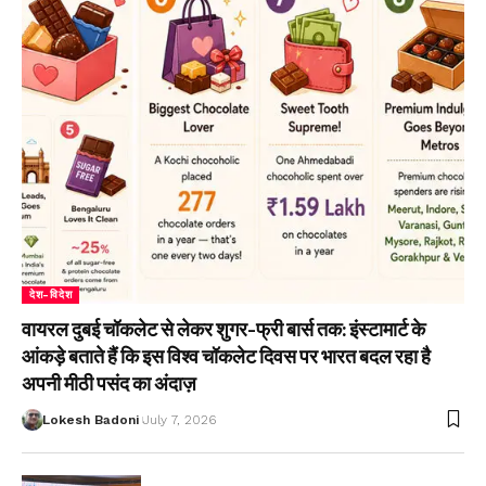
देश-विदेश
वायरल दुबई चॉकलेट से लेकर शुगर-फ्री बार्स तक: इंस्टामार्ट के
आंकड़े बताते हैं कि इस विश्व चॉकलेट दिवस पर भारत बदल रहा है
अपनी मीठी पसंद का अंदाज़
Lokesh Badoni
July 7, 2026