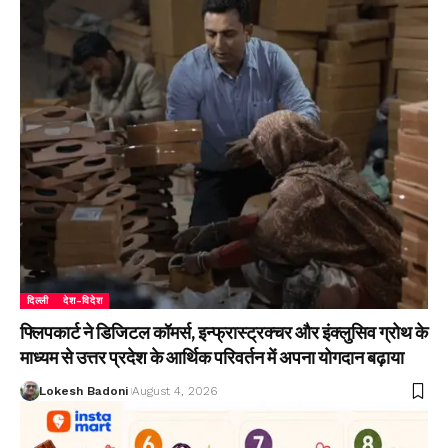
दिल्ली
देश-विदेश
फ्लिपकार्ट ने डिजिटल कॉमर्स, इन्फ्रास्ट्रक्चर और इंक्लुसिव ग्रोथ के
माध्यम से उत्तर प्रदेश के आर्थिक परिवर्तन में अपना योगदान बढ़ाया
Lokesh Badoni
August 4, 2026