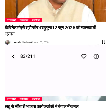
उत्तरकाशी
उत्तराखंड
राजनीति
कैबिनेट मंत्री श्री सौरभ बहुगुणा 12 जून 2026 को उतरकाशी
भ्रमण
Lokesh Badoni
June 11, 2026
उत्तरकाशी
उत्तराखंड
राजनीति
लहू से सींचा है भाजपा कार्यकर्ताओं ने बंगाल में कमल