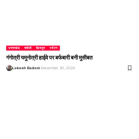
उत्तराखंड
चमोली
देहरादून
पर्यटन
गंगोत्री यमुनोत्री हाईवे पर बर्फबारी बनी मुसीबत
Lokesh Badoni
December 30, 2024