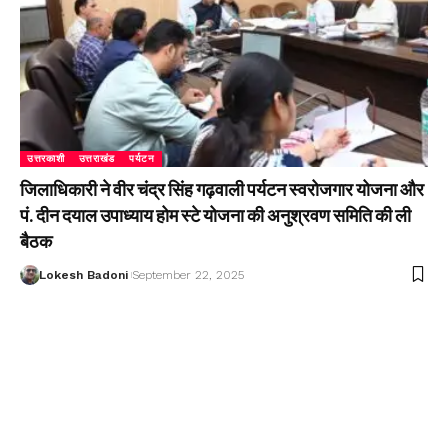
उत्तरकाशी
उत्तराखंड
पर्यटन
जिलाधिकारी ने वीर चंद्र सिंह गढ़वाली पर्यटन स्वरोजगार योजना और
पं. दीन दयाल उपाध्याय होम स्टे योजना की अनुश्रवण समिति की ली
बैठक
Lokesh Badoni
September 22, 2025