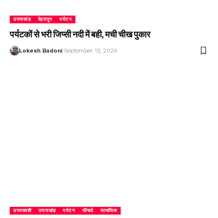
उत्तराखंड
देहरादून
पर्यटन
पर्यटकों से भरी जिप्सी नदी में बही, मची चीख पुकार
Lokesh Badoni
September 13, 2024
उत्तरकाशी
उत्तराखंड
पर्यटन
फीचर्ड
सामाजिक