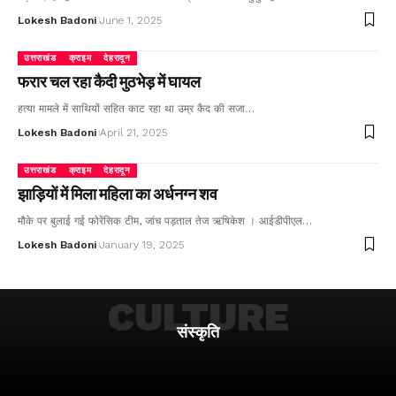
Lokesh Badoni
June 1, 2025
उत्तराखंड
क्राइम
देहरादून
फरार चल रहा कैदी मुठभेड़ में घायल
हत्या मामले में साथियों सहित काट रहा था उम्र कैद की सजा…
Lokesh Badoni
April 21, 2025
उत्तराखंड
क्राइम
देहरादून
झाड़ियों में मिला महिला का अर्धनग्न शव
मौके पर बुलाई गई फोरेंसिक टीम, जांच पड़ताल तेज ऋषिकेश । आईडीपीएल…
Lokesh Badoni
January 19, 2025
CULTURE
संस्कृति