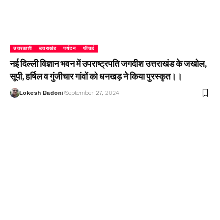
उत्तरकाशी
उत्तराखंड
पर्यटन
फीचर्ड
नई दिल्ली विज्ञान भवन में उपराष्ट्रपति जगदीश उत्तराखंड के जखोल,
सूपी, हर्षिल व गुंजीचार गांवों को धनखड़ ने किया पुरस्कृत।।
Lokesh Badoni
September 27, 2024