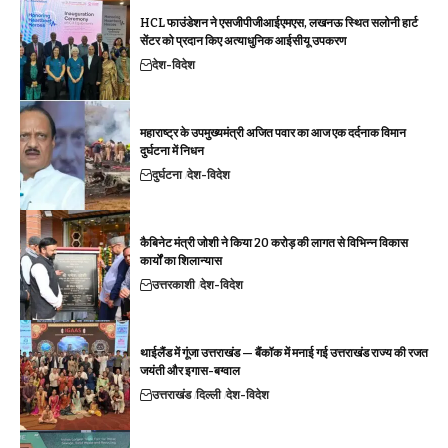
HCL फाउंडेशन ने एसजीपीजीआईएमएस, लखनऊ स्थित सलोनी हार्ट
सेंटर को प्रदान किए अत्याधुनिक आईसीयू उपकरण
देश-विदेश
महाराष्ट्र के उपमुख्यमंत्री अजित पवार का आज एक दर्दनाक विमान
दुर्घटना में निधन
दुर्घटना
देश-विदेश
कैबिनेट मंत्री जोशी ने किया 20 करोड़ की लागत से विभिन्न विकास
कार्यों का शिलान्यास
उत्तरकाशी
देश-विदेश
थाईलैंड में गूंजा उत्तराखंड — बैंकॉक में मनाई गई उत्तराखंड राज्य की रजत
जयंती और इगास-बग्वाल
उत्तराखंड
दिल्ली
देश-विदेश