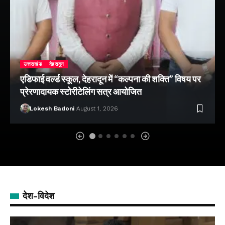
उत्तराखंड
देहरादून
एडिफाई वर्ल्ड स्कूल, देहरादून में “कल्पना की शक्ति” विषय पर
प्रेरणादायक स्टोरीटेलिंग सत्र आयोजित
Lokesh Badoni
August 1, 2026
देश-विदेश