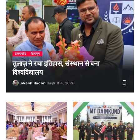
उत्तराखंड
देहरादून
तुलाज़ ने रचा इतिहास, संस्थान से बना
विश्वविद्यालय
Lokesh Badoni
August 4, 2026