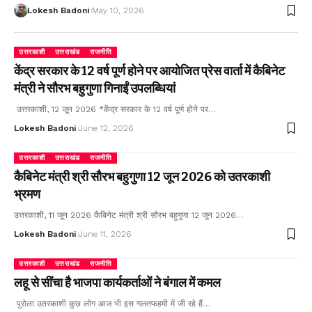
Lokesh Badoni
May 10, 2026
उत्तरकाशी
उत्तराखंड
राजनीति
केंद्र सरकार के 12 वर्ष पूर्ण होने पर आयोजित प्रेस वार्ता में कैबिनेट
मंत्री ने सौरभ बहुगुणा गिनाईं उपलब्धियां
उत्तरकाशी, 12 जून 2026 *केंद्र सरकार के 12 वर्ष पूर्ण होने पर…
Lokesh Badoni
June 12, 2026
उत्तरकाशी
उत्तराखंड
राजनीति
कैबिनेट मंत्री श्री सौरभ बहुगुणा 12 जून 2026 को उतरकाशी
भ्रमण
उत्तरकाशी, 11 जून 2026 कैबिनेट मंत्री श्री सौरभ बहुगुणा 12 जून 2026…
Lokesh Badoni
June 11, 2026
उत्तरकाशी
उत्तराखंड
राजनीति
लहू से सींचा है भाजपा कार्यकर्ताओं ने बंगाल में कमल
पुरोला उतरकाशी कुछ लोग आज भी इस गलतफहमी में जी रहे हैं…