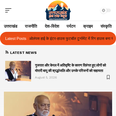
उत्तराखंड
राजनीति
देश-विदेश
पर्यटन
क्राइम
संस्कृति
स फुटबॉल टूर्नामेंट में रिग हाउस बना चैंपियन
Latest Posts
तुलाज़ ने रचा इतिहास, संस्थान से ब
LATEST NEWS
गुजरात और केरल में अतिवृष्टि के कारण दिवंगत हुए लोगों को
मोरारी बापू की श्रद्धांजलि और उनके परिजनों को सहायता
August 5, 2026