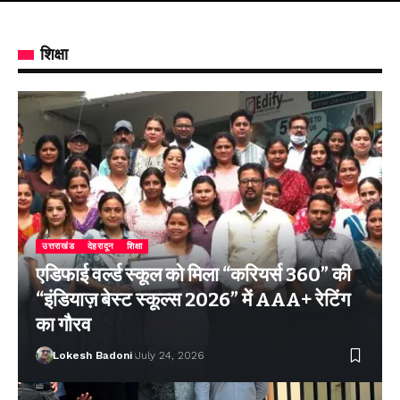
शिक्षा
उत्तराखंड
देहरादून
शिक्षा
एडिफाई वर्ल्ड स्कूल को मिला “करियर्स 360” की
“इंडियाज़ बेस्ट स्कूल्स 2026” में AAA+ रेटिंग
का गौरव
Lokesh Badoni
July 24, 2026