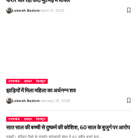
फरार चल रहा कैदी मुठभेड़ में घायल
Lokesh Badoni
April 21, 2025
उत्तराखंड
क्राइम
देहरादून
झाड़ियों में मिला महिला का अर्धनग्न शव
Lokesh Badoni
January 19, 2025
उत्तराखंड
क्राइम
देहरादून
सात साल की बच्ची से दुष्कर्म की कोशिश, 60 साल के बुजुर्ग पर आरोप
रुड़की। हरिद्वार जिले के मंगलौर कोतवाली क्षेत्र में 60 वर्षीय बुजुर्ग द्वारा…