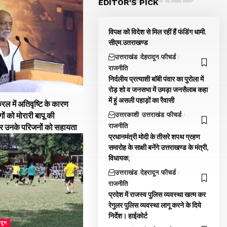
EDITOR'S PICK
विपक्ष को विदेश से मिल रहीं हैं फंडिंग धामी.
सीएम.उतराखण्ड
उत्तराखंड
देहरादून
फीचर्ड
राजनीति
निर्दलीय प्रत्याशी बाॅबी पंवार का पुरोला में
रोड़ शो व जनसभा में उमड़ा जनसैलाब कहा
में हुं असली पहाड़ों का रैवासी
रल में अतिवृष्टि के कारण
उत्तरकाशी
उत्तराखंड
फीचर्ड
गों को मोरारी बापू की
राजनीति
और उनके परिजनों को सहायता
प्रधानमंत्री मोदी के तीसरे शपथ ग्रहण
समारोह के साक्षी बनेंगे उत्तराखण्ड के मंत्री,
विधायक,
उत्तराखंड
देहरादून
फीचर्ड
राजनीति
प्रदेश में राजस्व पुलिस व्यवस्था खत्म कर
रेगुलर पुलिस व्यवस्था लागू करने के दिये
निर्देश। हाईकोर्ट
ादून