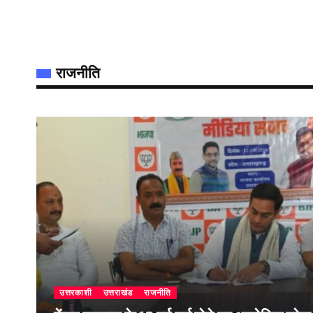
राजनीति
उत्तरकाशी
उत्तराखंड
राजनीति