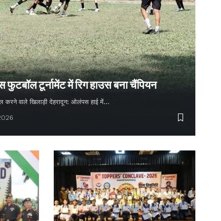
ुटबॉल टूर्नामेंट में रिग हाउस बना चैंपियन
 गोल करने वाले खिलाड़ी देहरादून: ओलंपस हाई में…
 2026