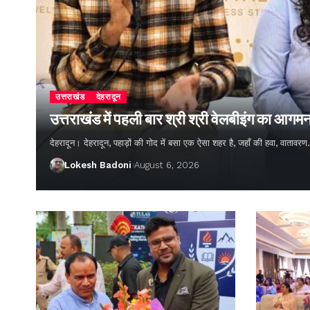
उत्तराखंड
देहरादून
उत्तराखंड में पहली बार श्री श्री वेलबीइंग का आगम
देहरादून। देहरादून, पहाड़ों की गोद में बसा एक ऐसा शहर है, जहाँ की हवा, वातावर
Lokesh Badoni
August 6, 2026