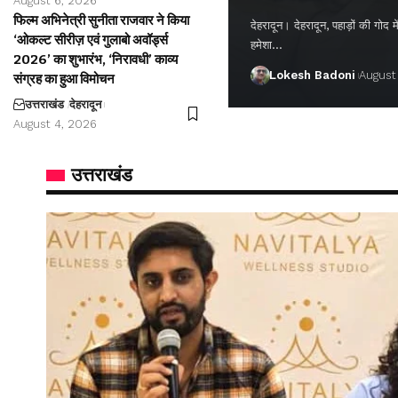
August 6, 2026
फिल्म अभिनेत्री सुनीता राजवार ने किया
देहरादून। देहरादून, पहाड़ों की गो
‘ओकल्ट सीरीज़ एवं गुलाबो अवॉर्ड्स
हमेशा…
2026’ का शुभारंभ, ‘निरावधी’ काव्य
Lokesh Badoni
August
संग्रह का हुआ विमोचन
उत्तराखंड
देहरादून
August 4, 2026
उत्तराखंड