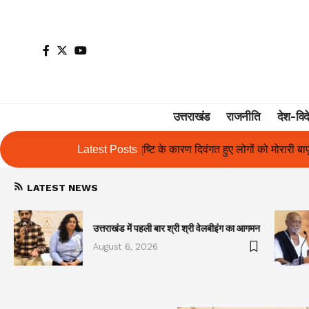
उत्तराखंड
राजनीति
देश-विद
रण दिवंगत हुए लोगों को मोरारी बापू की श्रद्धांजलि और उनके परिजनों को सहायता
Latest Posts
LATEST NEWS
उत्तराखंड में पहली बार श्री श्री वेलबीइंग का आगमन
August 6, 2026