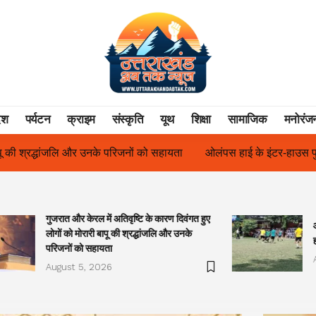
ेश
पर्यटन
क्राइम
संस्कृति
यूथ
शिक्षा
सामाजिक
मनोरंज
ओलंपस हाई के इंटर-हाउस फुटबॉल टूर्नामेंट में रिग हाउस बना चैंपियन
तु
गुजरात और केरल में अतिवृष्टि के कारण दिवंगत हुए
लोगों को मोरारी बापू की श्रद्धांजलि और उनके
परिजनों को सहायता
August 5, 2026