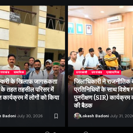
त्तराखंड
सामाजिक
उत्तरकाशी
उत्तराखंड
प्रशासनिक
्करी के खिलाफ जागरूकता
जिलाधिकारी ने राजनीतिक द
के तहत तहसील परिसर में
प्रतिनिधियों के साथ विशेष
ार्यक्रम में लोगों को किया
पुनरीक्षण (SIR) कार्यक्रम
की बैठक
h Badoni
July 30, 2026
Lokesh Badoni
July 31, 202