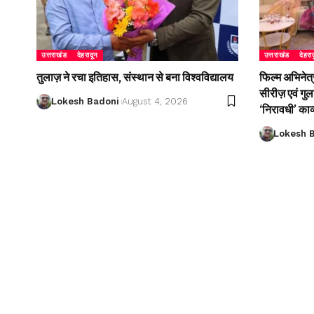
उत्तराखंड
देहरादून
उत्तराखंड
देहरा
तुलाज़ ने रचा इतिहास, संस्थान से बना विश्वविद्यालय
फिल्म अभिनेत्
सीरीज़ एवं गु
Lokesh Badoni
August 4, 2026
‘निरावधी’ काव
Lokesh 