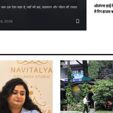
ओलंपस हाई के
द में बसा एक ऐसा शहर है, जहाँ की हवा, वातावरण और जीवन की रफ्तार
में रिग हाउस 
 6, 2026