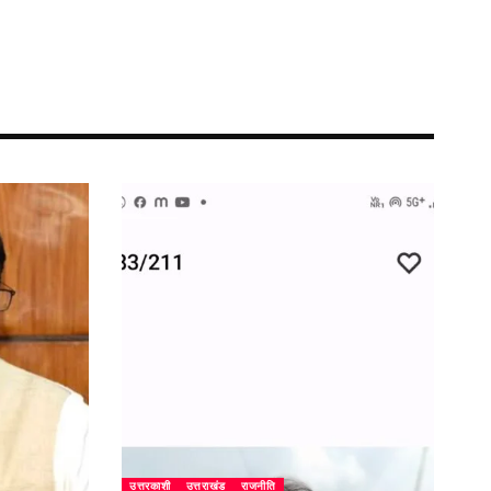
उत्तरकाशी
उत्तराखंड
राजनीति