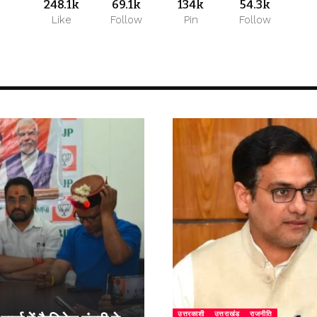
248.1k
69.1k
134k
54.3k
Like
Follow
Pin
Follow
उत्तरकाशी
उत्तराखंड
राजनीति