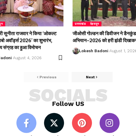
दून
उत्तराखंड
देहरादून
री सुनीता राजवार ने किया ‘ओकल्ट
जीओसी गोल्डन की डिवीजन ने डैनकुंड 
लाबो अवॉर्ड्स 2026’ का शुभारंभ,
अभियान–2026 को हरी झंडी दिखाकर
्य संग्रह का हुआ विमोचन
Lokesh Badoni
August 1, 202
Badoni
August 4, 2026
Previous
Next
SOCIALS
Follow US