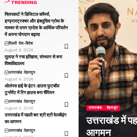
TRENDING
फ्लिपकार्ट ने डिजिटल कॉमर्स,
इन्फ्रास्ट्रक्चर और इंक्लुसिव ग्रोथ के
माध्यम से उत्तर प्रदेश के आर्थिक परिवर्तन
में अपना योगदान बढ़ाया
दिल्ली
देश-विदेश
August 4, 2026
तुलाज़ ने रचा इतिहास, संस्थान से बना
विश्वविद्यालय
उत्तराखंड
देहरादून
August 4, 2026
ओलंपस हाई के इंटर-हाउस फुटबॉल
टूर्नामेंट में रिग हाउस बना चैंपियन
उत्तराखंड
देहरादून
उत्तराखंड
देहरादून
August 5, 2026
उत्तराखंड में पहली बार श्री श्री वेलबीइंग
उत्तराखंड में प
का आगमन
आगमन
उत्तराखंड
देहरादून