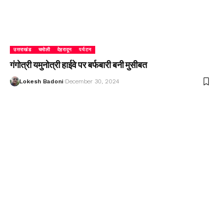
उत्तराखंड
चमोली
देहरादून
पर्यटन
गंगोत्री यमुनोत्री हाईवे पर बर्फबारी बनी मुसीबत
Lokesh Badoni
December 30, 2024