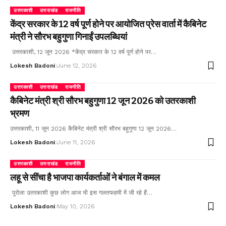
उत्तरकाशी
उत्तराखंड
राजनीति
केंद्र सरकार के 12 वर्ष पूर्ण होने पर आयोजित प्रेस वार्ता में कैबिनेट
मंत्री ने सौरभ बहुगुणा गिनाईं उपलब्धियां
उत्तरकाशी, 12 जून 2026 *केंद्र सरकार के 12 वर्ष पूर्ण होने पर…
Lokesh Badoni
June 12, 2026
उत्तरकाशी
उत्तराखंड
राजनीति
कैबिनेट मंत्री श्री सौरभ बहुगुणा 12 जून 2026 को उतरकाशी
भ्रमण
उत्तरकाशी, 11 जून 2026 कैबिनेट मंत्री श्री सौरभ बहुगुणा 12 जून 2026…
Lokesh Badoni
June 11, 2026
उत्तरकाशी
उत्तराखंड
राजनीति
लहू से सींचा है भाजपा कार्यकर्ताओं ने बंगाल में कमल
पुरोला उतरकाशी कुछ लोग आज भी इस गलतफहमी में जी रहे हैं…
Lokesh Badoni
May 10, 2026