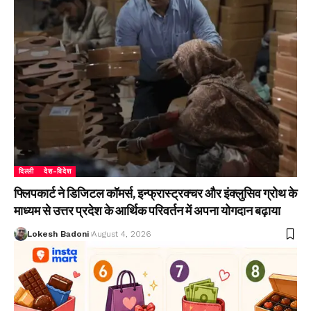
दिल्ली
देश-विदेश
फ्लिपकार्ट ने डिजिटल कॉमर्स, इन्फ्रास्ट्रक्चर और इंक्लुसिव ग्रोथ के
माध्यम से उत्तर प्रदेश के आर्थिक परिवर्तन में अपना योगदान बढ़ाया
Lokesh Badoni
August 4, 2026