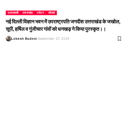
उत्तरकाशी
उत्तराखंड
पर्यटन
फीचर्ड
नई दिल्ली विज्ञान भवन में उपराष्ट्रपति जगदीश उत्तराखंड के जखोल,
सूपी, हर्षिल व गुंजीचार गांवों को धनखड़ ने किया पुरस्कृत।।
Lokesh Badoni
September 27, 2024