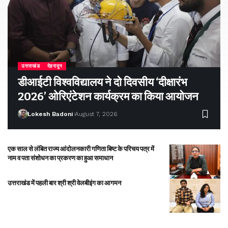
उत्तराखंड
देहरादून
डीआईटी विश्वविद्यालय ने दो दिवसीय ‘दीक्षारंभ
2026’ ओरिएंटेशन कार्यक्रम का किया आयोजन
Lokesh Badoni
August 7, 2026
एक साल से लंबित राज्य आंदोलनकारी गणिता बिष्ट के परिचय पत्र में
नाम व पता संशोधन का प्रकरण का हुआ समाधान
उत्तराखंड में पहली बार श्री श्री वेलबीइंग का आगमन