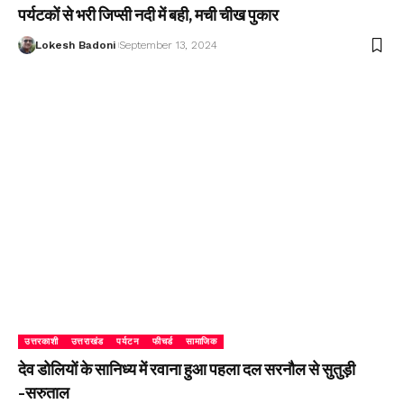
पर्यटकों से भरी जिप्सी नदी में बही, मची चीख पुकार
Lokesh Badoni
September 13, 2024
उत्तरकाशी
उत्तराखंड
पर्यटन
फीचर्ड
सामाजिक
देव डोलियों के सानिध्य में रवाना हुआ पहला दल सरनौल से सुतुड़ी
-सरुताल