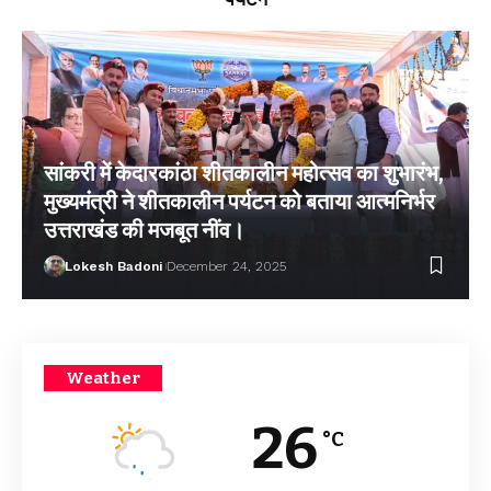
सांकरी में केदारकांठा शीतकालीन महोत्सव का शुभारंभ,
मुख्यमंत्री ने शीतकालीन पर्यटन को बताया आत्मनिर्भर
उत्तराखंड की मजबूत नींव।
Lokesh Badoni
December 24, 2025
Weather
26
°C