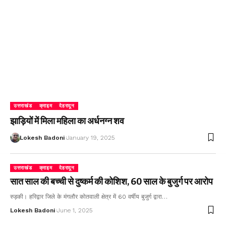
उत्तराखंड
क्राइम
देहरादून
झाड़ियों में मिला महिला का अर्धनग्न शव
Lokesh Badoni
January 19, 2025
उत्तराखंड
क्राइम
देहरादून
सात साल की बच्ची से दुष्कर्म की कोशिश, 60 साल के बुजुर्ग पर आरोप
रुड़की। हरिद्वार जिले के मंगलौर कोतवाली क्षेत्र में 60 वर्षीय बुजुर्ग द्वारा…
Lokesh Badoni
June 1, 2025