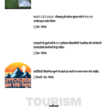
MHT CET 2025 : पीडब्ल्यू की श्रेया सुंजय पांडे ने 99.99
परसेंटाइल स्कोर किया
देश-विदेश
एनएसटी के दूसरे वर्ष के 93 प्रतिशत विद्यार्थियों ने हासिल की जानीमानी
टेक्नोलॉजी कंपनियों में इंटर्नशिप
देश-विदेश
फ़र्टिलिटी क्लिनिक चुनने से पहले इन बातों पर जरूर ध्यान देना चाहिए
दिल्ली
देश-विदेश
TOURISM
पर्यटन