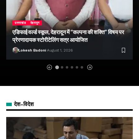
उत्तराखंड
देहरादून
एडिफाई वर्ल्ड स्कूल, देहरादून में “कल्पना की शक्ति” विषय पर
प्रेरणादायक स्टोरीटेलिंग सत्र आयोजित
Lokesh Badoni
August 1, 2026
देश-विदेश