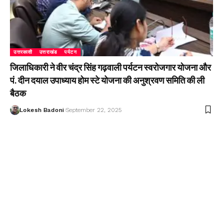
उत्तरकाशी
उत्तराखंड
पर्यटन
जिलाधिकारी ने वीर चंद्र सिंह गढ़वाली पर्यटन स्वरोजगार योजना और
पं. दीन दयाल उपाध्याय होम स्टे योजना की अनुश्रवण समिति की ली
बैठक
Lokesh Badoni
September 22, 2025