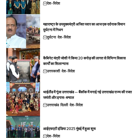
देश-विदेश
महाराष्ट्र के उपमुख्यमंत्री अजित पवार का आज एक दर्दनाक विमान
दुर्घटना में निधन
दुर्घटना
देश-विदेश
कैबिनेट मंत्री जोशी ने किया 20 करोड़ की लागत से विभिन्न विकास
कार्यों का शिलान्यास
उत्तरकाशी
देश-विदेश
थाईलैंड में गूंजा उत्तराखंड — बैंकॉक में मनाई गई उत्तराखंड राज्य की रजत
जयंती और इगास-बग्वाल
उत्तराखंड
दिल्ली
देश-विदेश
आईएफएटी इंडिया 2025 मुंबई में हुआ शुरू
देश-विदेश