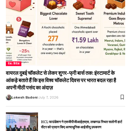
देश-विदेश
वायरल दुबई चॉकलेट से लेकर शुगर-फ्री बार्स तक: इंस्टामार्ट के
आंकड़े बताते हैं कि इस विश्व चॉकलेट दिवस पर भारत बदल रहा है
अपनी मीठी पसंद का अंदाज़
Lokesh Badoni
July 7, 2026
HCL फाउंडेशन ने एसजीपीजीआईएमएस, लखनऊ स्थित सलोनी हार्ट
सेंटर को प्रदान किए अत्याधुनिक आईसीयू उपकरण