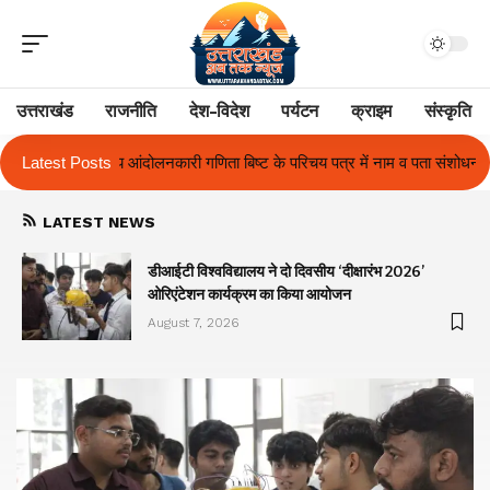
उत्तराखंड
राजनीति
देश-विदेश
पर्यटन
क्राइम
संस्कृति
बिष्ट के परिचय पत्र में नाम व पता संशोधन का प्रकरण का हुआ समाधान
Latest Posts
उत्तराखंड
LATEST NEWS
ा
डीआईटी विश्वविद्यालय ने दो दिवसीय ‘दीक्षारंभ 2026’
ओरिएंटेशन कार्यक्रम का किया आयोजन
August 7, 2026