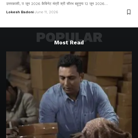
उत्तरकाशी, 11 जून 2026 कैबिनेट मंत्री श्री सौरभ बहुगुणा 12 जून 2026…
Lokesh Badoni
June 11, 2026
POPULAR
Most Read