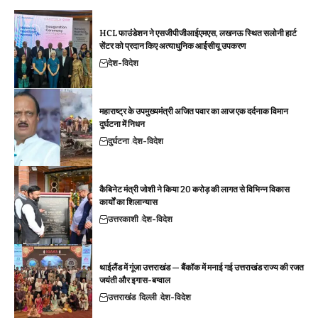
HCL फाउंडेशन ने एसजीपीजीआईएमएस, लखनऊ स्थित सलोनी हार्ट
सेंटर को प्रदान किए अत्याधुनिक आईसीयू उपकरण
देश-विदेश
महाराष्ट्र के उपमुख्यमंत्री अजित पवार का आज एक दर्दनाक विमान
दुर्घटना में निधन
दुर्घटना
देश-विदेश
कैबिनेट मंत्री जोशी ने किया 20 करोड़ की लागत से विभिन्न विकास
कार्यों का शिलान्यास
उत्तरकाशी
देश-विदेश
थाईलैंड में गूंजा उत्तराखंड — बैंकॉक में मनाई गई उत्तराखंड राज्य की रजत
जयंती और इगास-बग्वाल
उत्तराखंड
दिल्ली
देश-विदेश