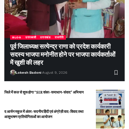
BLOG
उत्तरकाशी
उत्तराखंड
राजनीति
पूर्व जिलाध्यक्ष सत्येन्द्र राणा को प्रदेश कार्यकारी
सदस्य भाजपा मनोनीत होने पर भाजपा कार्यकर्ताओं
में खुशी की लहर
Lokesh Badoni
August 9, 2026
जिले में कल से शुरू होगा “SIR शंका-समाधान-संवाद” अभियान
द आर्यन स्कूल में अंतर-सदनीय हिंदी एवं अंग्रेज़ी वाद-विवाद तथा
आशुभाषण प्रतियोगिताओं का आयोजन