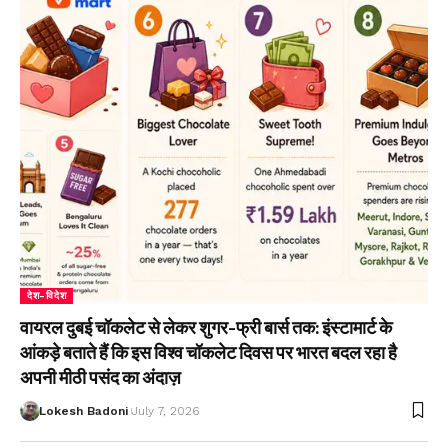
देश-विदेश
वायरल दुबई चॉकलेट से लेकर शुगर-फ्री बार्स तक: इंस्टामार्ट के
आंकड़े बताते हैं कि इस विश्व चॉकलेट दिवस पर भारत बदल रहा है
अपनी मीठी पसंद का अंदाज़
Lokesh Badoni
July 7, 2026