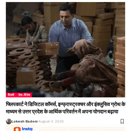
दिल्ली
देश-विदेश
फ्लिपकार्ट ने डिजिटल कॉमर्स, इन्फ्रास्ट्रक्चर और इंक्लुसिव ग्रोथ के
माध्यम से उत्तर प्रदेश के आर्थिक परिवर्तन में अपना योगदान बढ़ाया
Lokesh Badoni
August 4, 2026