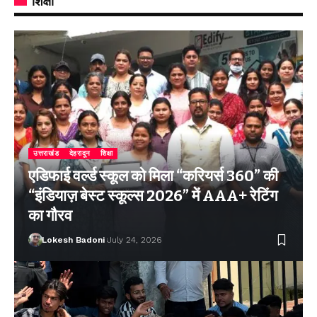
शिक्षा
उत्तराखंड
देहरादून
शिक्षा
एडिफाई वर्ल्ड स्कूल को मिला “करियर्स 360” की
“इंडियाज़ बेस्ट स्कूल्स 2026” में AAA+ रेटिंग
का गौरव
Lokesh Badoni
July 24, 2026