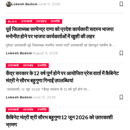
Lokesh Badoni
June 11, 2026
BLOG
उत्तरकाशी
उत्तराखंड
राजनीति
पूर्व जिलाध्यक्ष सत्येन्द्र राणा को प्रदेश कार्यकारी सदस्य भाजपा
मनोनीत होने पर भाजपा कार्यकर्ताओं में खुशी की लहर
पुरोला उतरकाशी पूर्व जिलाध्यक्ष भारतीय जनता पार्टी उत्तरकाशी एवं देहरादून ग्रामीण के…
Lokesh Badoni
August 9, 2026
उत्तरकाशी
उत्तराखंड
राजनीति
केंद्र सरकार के 12 वर्ष पूर्ण होने पर आयोजित प्रेस वार्ता में कैबिनेट
मंत्री ने सौरभ बहुगुणा गिनाईं उपलब्धियां
उत्तरकाशी, 12 जून 2026 *केंद्र सरकार के 12 वर्ष पूर्ण होने पर…
Lokesh Badoni
June 12, 2026
उत्तरकाशी
उत्तराखंड
राजनीति
कैबिनेट मंत्री श्री सौरभ बहुगुणा 12 जून 2026 को उतरकाशी
भ्रमण