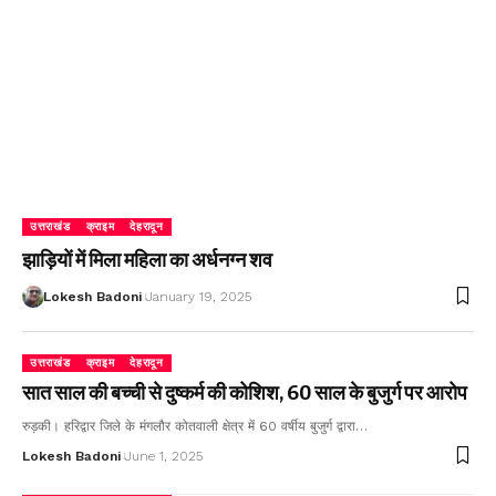
उत्तराखंड
क्राइम
देहरादून
झाड़ियों में मिला महिला का अर्धनग्न शव
Lokesh Badoni
January 19, 2025
उत्तराखंड
क्राइम
देहरादून
सात साल की बच्ची से दुष्कर्म की कोशिश, 60 साल के बुजुर्ग पर आरोप
रुड़की। हरिद्वार जिले के मंगलौर कोतवाली क्षेत्र में 60 वर्षीय बुजुर्ग द्वारा…
Lokesh Badoni
June 1, 2025