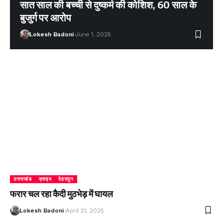
सात साल की बच्ची से दुष्कर्म की कोशिश, 60 साल के
बुजुर्ग पर आरोप
Lokesh Badoni
June 1, 2025
उत्तराखंड
क्राइम
देहरादून
फरार चल रहा कैदी मुठभेड़ में घायल
Lokesh Badoni
April 21, 2025