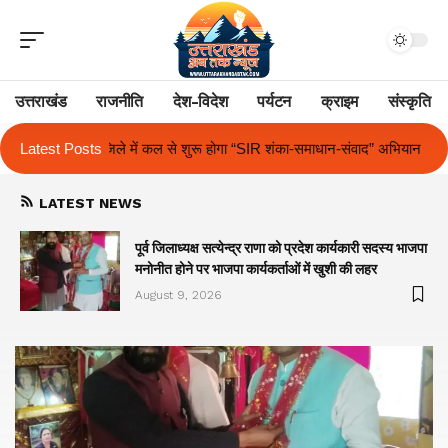
उत्तराखंड
राजनीति
देश-विदेश
पर्यटन
क्राइम
संस्कृति
गा “SIR शंका-समाधान-संवाद” अभियान
Latest Posts
द आर्यन स्कूल में अंतर-सदनीय हिंदी एवं अ
LATEST NEWS
पूर्व जिलाध्यक्ष सत्येन्द्र राणा को प्रदेश कार्यकारी सदस्य भाजपा
मनोनीत होने पर भाजपा कार्यकर्ताओं में खुशी की लहर
August 9, 2026