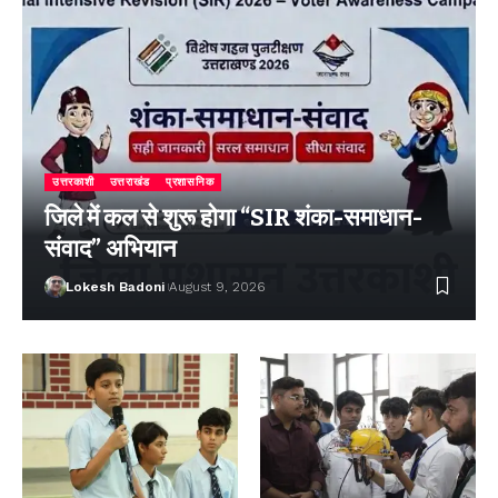
उत्तरकाशी
उत्तराखंड
प्रशासनिक
जिले में कल से शुरू होगा “SIR शंका-समाधान-
संवाद” अभियान
Lokesh Badoni
August 9, 2026