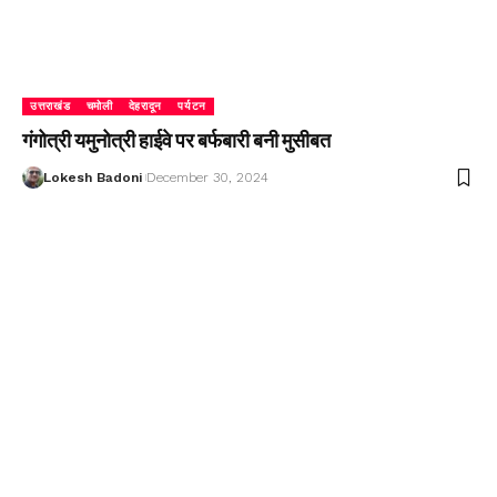
उत्तराखंड
चमोली
देहरादून
पर्यटन
गंगोत्री यमुनोत्री हाईवे पर बर्फबारी बनी मुसीबत
Lokesh Badoni
December 30, 2024