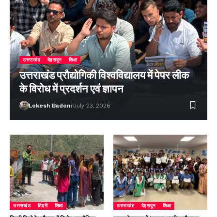
उत्तराखंड
देहरादून
शिक्षा
उत्तराखंड प्रौद्योगिकी विश्वविद्यालय में पेपर लीक
के विरोध में प्रदर्शन एवं ज्ञापन
Lokesh Badoni
July 23, 2026
उत्तराखंड
टिहरी
शिक्षा
उत्तराखंड
देहरादून
शिक्षा