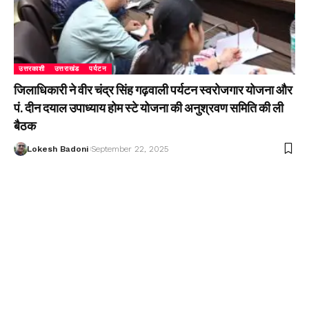
उत्तरकाशी
उत्तराखंड
पर्यटन
जिलाधिकारी ने वीर चंद्र सिंह गढ़वाली पर्यटन स्वरोजगार योजना और
पं. दीन दयाल उपाध्याय होम स्टे योजना की अनुश्रवण समिति की ली
बैठक
Lokesh Badoni
September 22, 2025