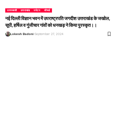
उत्तरकाशी
उत्तराखंड
पर्यटन
फीचर्ड
नई दिल्ली विज्ञान भवन में उपराष्ट्रपति जगदीश उत्तराखंड के जखोल,
सूपी, हर्षिल व गुंजीचार गांवों को धनखड़ ने किया पुरस्कृत।।
Lokesh Badoni
September 27, 2024