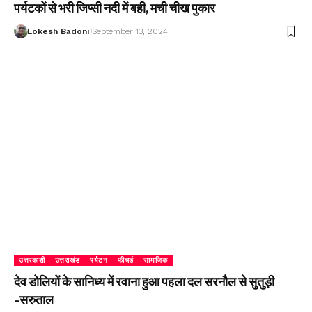
पर्यटकों से भरी जिप्सी नदी में बही, मची चीख पुकार
Lokesh Badoni
September 13, 2024
उत्तरकाशी
उत्तराखंड
पर्यटन
फीचर्ड
सामाजिक
देव डोलियों के सानिध्य में रवाना हुआ पहला दल सरनौल से सुतुड़ी
-सरुताल