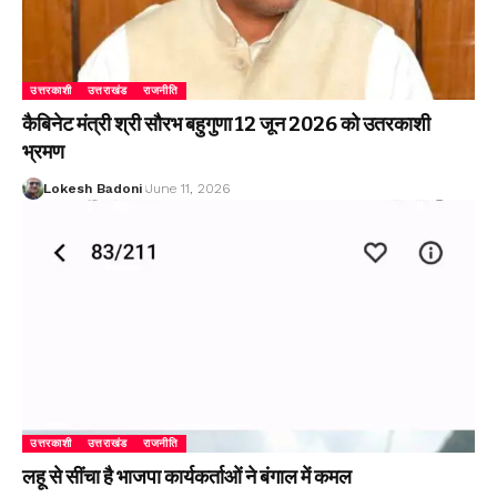
उत्तरकाशी
उत्तराखंड
राजनीति
कैबिनेट मंत्री श्री सौरभ बहुगुणा 12 जून 2026 को उतरकाशी
भ्रमण
Lokesh Badoni
June 11, 2026
उत्तरकाशी
उत्तराखंड
राजनीति
लहू से सींचा है भाजपा कार्यकर्ताओं ने बंगाल में कमल