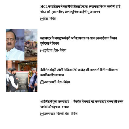
HCL फाउंडेशन ने एसजीपीजीआईएमएस, लखनऊ स्थित सलोनी हार्ट
सेंटर को प्रदान किए अत्याधुनिक आईसीयू उपकरण
देश-विदेश
महाराष्ट्र के उपमुख्यमंत्री अजित पवार का आज एक दर्दनाक विमान
दुर्घटना में निधन
दुर्घटना
देश-विदेश
कैबिनेट मंत्री जोशी ने किया 20 करोड़ की लागत से विभिन्न विकास
कार्यों का शिलान्यास
उत्तरकाशी
देश-विदेश
थाईलैंड में गूंजा उत्तराखंड — बैंकॉक में मनाई गई उत्तराखंड राज्य की रजत
जयंती और इगास-बग्वाल
उत्तराखंड
दिल्ली
देश-विदेश