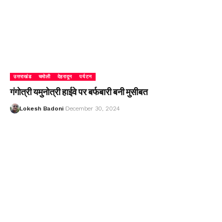
उत्तराखंड
चमोली
देहरादून
पर्यटन
गंगोत्री यमुनोत्री हाईवे पर बर्फबारी बनी मुसीबत
Lokesh Badoni
December 30, 2024