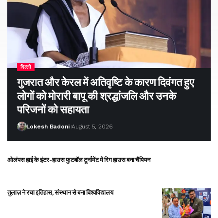
दिल्ली
गुजरात और केरल में अतिवृष्टि के कारण दिवंगत हुए
लोगों को मोरारी बापू की श्रद्धांजलि और उनके
परिजनों को सहायता
Lokesh Badoni
August 5, 2026
ओलंपस हाई के इंटर-हाउस फुटबॉल टूर्नामेंट में रिग हाउस बना चैंपियन
तुलाज़ ने रचा इतिहास, संस्थान से बना विश्वविद्यालय