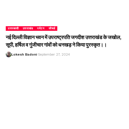
उत्तरकाशी
उत्तराखंड
पर्यटन
फीचर्ड
नई दिल्ली विज्ञान भवन में उपराष्ट्रपति जगदीश उत्तराखंड के जखोल,
सूपी, हर्षिल व गुंजीचार गांवों को धनखड़ ने किया पुरस्कृत।।
Lokesh Badoni
September 27, 2024