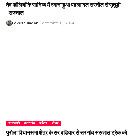
देव डोलियों के सानिध्य में रवाना हुआ पहला दल सरनौल से सुतुड़ी
-सरुताल
Lokesh Badoni
September 10, 2024
उत्तरकाशी
उत्तराखंड
पर्यटन
फीचर्ड
पुरोला विधानसभा क्षेत्र के सर बडियार से सर गांव सरूताल ट्रेक को