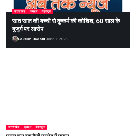
उत्तराखंड
क्राइम
देहरादून
सात साल की बच्ची से दुष्कर्म की कोशिश, 60 साल के
बुजुर्ग पर आरोप
Lokesh Badoni
June 1, 2025
उत्तराखंड
क्राइम
देहरादून