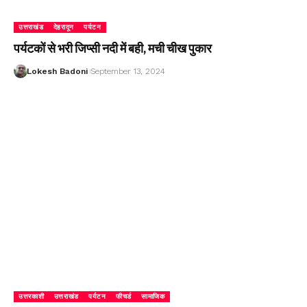
उत्तराखंड
देहरादून
पर्यटन
पर्यटकों से भरी जिप्सी नदी में बही, मची चीख पुकार
Lokesh Badoni
September 13, 2024
उत्तरकाशी
उत्तराखंड
पर्यटन
फीचर्ड
सामाजिक