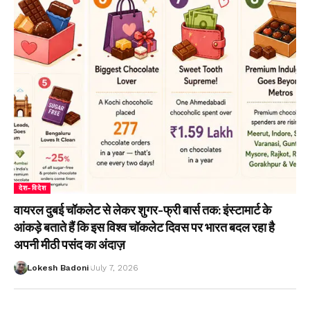
देश-विदेश
वायरल दुबई चॉकलेट से लेकर शुगर-फ्री बार्स तक: इंस्टामार्ट के
आंकड़े बताते हैं कि इस विश्व चॉकलेट दिवस पर भारत बदल रहा है
अपनी मीठी पसंद का अंदाज़
Lokesh Badoni
July 7, 2026