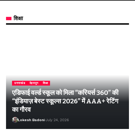
शिक्षा
उत्तराखंड
देहरादून
शिक्षा
एडिफाई वर्ल्ड स्कूल को मिला “करियर्स 360” की
“इंडियाज़ बेस्ट स्कूल्स 2026” में AAA+ रेटिंग
का गौरव
Lokesh Badoni
July 24, 2026