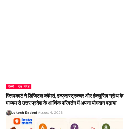
दिल्ली
देश-विदेश
फ्लिपकार्ट ने डिजिटल कॉमर्स, इन्फ्रास्ट्रक्चर और इंक्लुसिव ग्रोथ के
माध्यम से उत्तर प्रदेश के आर्थिक परिवर्तन में अपना योगदान बढ़ाया
Lokesh Badoni
August 4, 2026