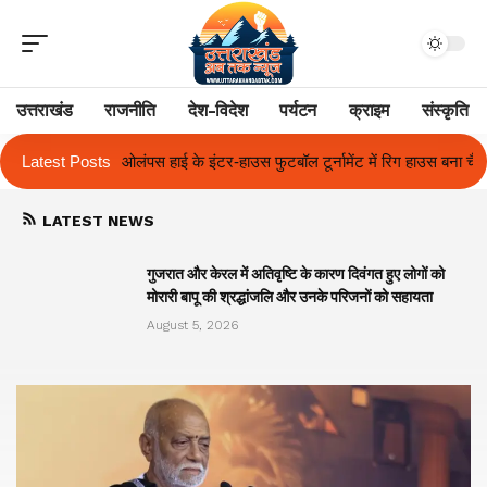
उत्तराखंड
राजनीति
देश-विदेश
पर्यटन
क्राइम
संस्कृति
े इंटर-हाउस फुटबॉल टूर्नामेंट में रिग हाउस बना चैंपियन
Latest Posts
तुलाज़ ने रचा इतिहास, सं
LATEST NEWS
गुजरात और केरल में अतिवृष्टि के कारण दिवंगत हुए लोगों को
मोरारी बापू की श्रद्धांजलि और उनके परिजनों को सहायता
August 5, 2026