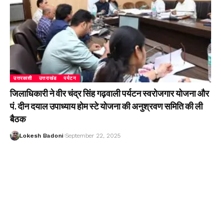
उत्तरकाशी
उत्तराखंड
पर्यटन
जिलाधिकारी ने वीर चंद्र सिंह गढ़वाली पर्यटन स्वरोजगार योजना और
पं. दीन दयाल उपाध्याय होम स्टे योजना की अनुश्रवण समिति की ली
बैठक
Lokesh Badoni
September 22, 2025