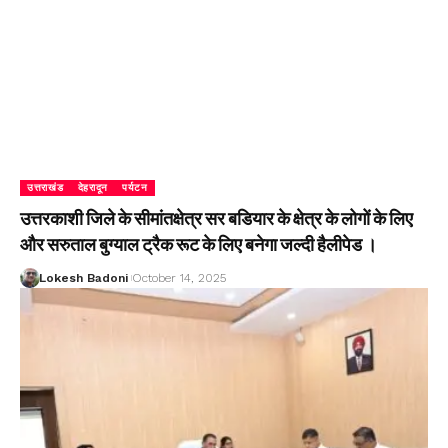
उत्तराखंड
देहरादून
पर्यटन
उत्तरकाशी जिले के सीमांतक्षेत्र सर बडियार के क्षेत्र के लोगों के लिए
और सरुताल बुग्याल ट्रैक रूट के लिए बनेगा जल्दी हैलीपेड ।
Lokesh Badoni
October 14, 2025