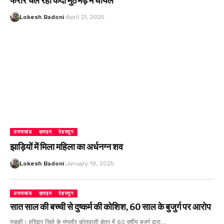
फरार चल रहा कैदी मुठभेड़ में घायल
Lokesh Badoni
April 21, 2025
उत्तराखंड
क्राइम
देहरादून
झाड़ियों में मिला महिला का अर्धनग्न शव
Lokesh Badoni
January 19, 2025
उत्तराखंड
क्राइम
देहरादून
सात साल की बच्ची से दुष्कर्म की कोशिश, 60 साल के बुजुर्ग पर आरोप
रुड़की। हरिद्वार जिले के मंगलौर कोतवाली क्षेत्र में 60 वर्षीय बुजुर्ग द्वारा…