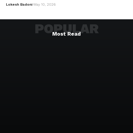
Lokesh Badoni
May 10, 2026
POPULAR
Most Read