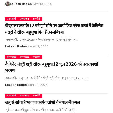
Lokesh Badoni
May 10, 2026
उत्तरकाशी
उत्तराखंड
राजनीति
केंद्र सरकार के 12 वर्ष पूर्ण होने पर आयोजित प्रेस वार्ता में कैबिनेट
मंत्री ने सौरभ बहुगुणा गिनाईं उपलब्धियां
उत्तरकाशी, 12 जून 2026 *केंद्र सरकार के 12 वर्ष पूर्ण होने पर…
Lokesh Badoni
June 12, 2026
उत्तरकाशी
उत्तराखंड
राजनीति
कैबिनेट मंत्री श्री सौरभ बहुगुणा 12 जून 2026 को उतरकाशी
भ्रमण
उत्तरकाशी, 11 जून 2026 कैबिनेट मंत्री श्री सौरभ बहुगुणा 12 जून 2026…
Lokesh Badoni
June 11, 2026
उत्तरकाशी
उत्तराखंड
राजनीति
लहू से सींचा है भाजपा कार्यकर्ताओं ने बंगाल में कमल
पुरोला उतरकाशी कुछ लोग आज भी इस गलतफहमी में जी रहे हैं…