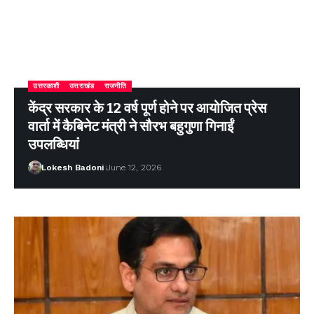
उत्तरकाशी
उत्तराखंड
राजनीति
केंद्र सरकार के 12 वर्ष पूर्ण होने पर आयोजित प्रेस
वार्ता में कैबिनेट मंत्री ने सौरभ बहुगुणा गिनाईं
उपलब्धियां
Lokesh Badoni
June 12, 2026