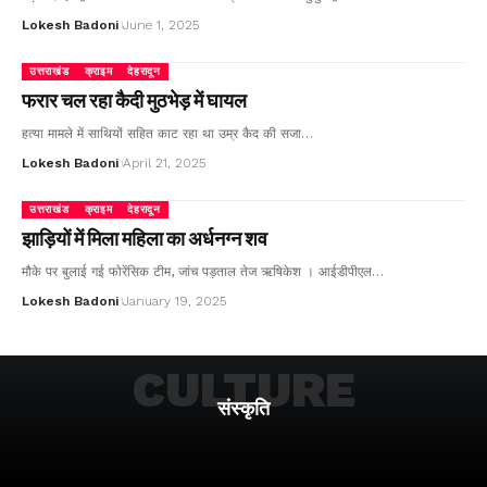
Lokesh Badoni
June 1, 2025
उत्तराखंड
क्राइम
देहरादून
फरार चल रहा कैदी मुठभेड़ में घायल
हत्या मामले में साथियों सहित काट रहा था उम्र कैद की सजा…
Lokesh Badoni
April 21, 2025
उत्तराखंड
क्राइम
देहरादून
झाड़ियों में मिला महिला का अर्धनग्न शव
मौके पर बुलाई गई फोरेंसिक टीम, जांच पड़ताल तेज ऋषिकेश । आईडीपीएल…
Lokesh Badoni
January 19, 2025
CULTURE
संस्कृति